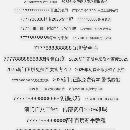
2025年免费正版资料获取途径
2025年天天免费百度资料
777777888888888888百度怎么用
广东八二站82953ccm是正规网站吗
7777788888精准2025安全吗
7777788888是嘛意思
777788888888精准百度安全吗
内部资料100%免费准吗
777788888888精准的来源
777778888精准传真怎么防骗
7777888888888百度安全吗
77778888888888精准百度
2026新门正版免费资本百度2025
2026新门正版免费百度官方202
2025年免费正版资料百度中
2025新门正版免费资本,警惕虚假
7777888888888怎么查真伪
2026新门正版免费资本百度
内部资料100%真中怎么弄
7777788888888888防骗技巧
7777888888888来电干嘛
澳门广八二站1
内部资料100%准吗
7777788888888精准百度新手教程