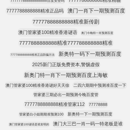
7777788888888精准精疆
777777888888888888百度安全吗
澳门一肖下一期预测百度
7777788888888精准正品吗
77777888888888精准新传剧
澳门管家婆100精准香港谜语
奥门今晚特一肖预测百度
7777888888888精准777788888888精准
新奥特一码下一期预测百度
777788888888精准正品防骗方法
2025新门正版免费资本,警惕虚假
新奥门特一肖下一期预测百度上海敏
澳门管家婆100精准香港谜好天天徐
二四六期期中预测准百度一下
管家婆三期必出一期预测今晚百度管
7777788888888精准管家112
77778888
新奥特一下一期预测百度
管家婆白小姐期期准预测100
澳门大三巴一肖一码一特老板是谁
澳门管家婆100谜语是谁发明的