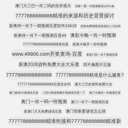
澳门大三巴一肖二码的坐井观天
管家一婆一肖预测预准100%免
7777888888888精准的来源和历史背景探讨
新奥特一肖下一期预测百度软件24618
新奥免费期期准谁是好人大结局
澳彩今晚一肖一特预测
新奥特一肖下一期预测百度49
7777788888888888精准传真
新奥今晚开一肖特预测
www.49900.com开奖查询-百度
新奥门特一肖下预测百度
新澳2026資料免费大全大乐透
四不像图片正版
7777888888888888
7777788888888精准是什么服务?
777777888888888888百度安全吗
澳大三巴的资料免费大全
澳门精准10期谜语百度
二四六香港期期中预测准百度一下
奥门今晚特一肖预测百度
奥门一肖一码一恃预测
澳门一肖下一期预测百度
澳门管家婆谜语怎么猜
新澳门天天免费谜语百度
7777788888888精准衔接和777788888888精准新