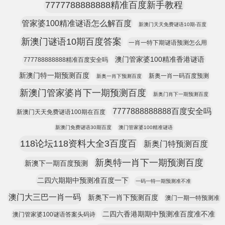
7777788888888精准百度新手教程
管家婆100精准谜语怎么解百度
新澳门天天免费谜语10期-百度
新澳门谜语10期百度答案
一肖一特下期谜语预测怎么用
澳门管家婆100精准香港谜语
777788888888精准百度安全吗
新澳门特一期预测百度
新奥一肖一码百度预测
新奥一肖下预测百度
新澳门管家婆肖下一期预测百度
新奥门肖下一期预测百度
7777888888888百度安全吗
新澳门天天免费谜语100期在百度
新澳门免费谜语30期百度
澳门管家婆100精准谜语
118论坛118资料大全3百度百
新奥门特预测百度
新奥特一肖下一期预测百度
新澳下一期百度预测
二四六期期中预测准百度一下
一码一特一期预测准不准
澳门大三巴一肖一码
新奥下一肖下预测百度
澳门一期一特预测准
二四六香港期期中预测准百度准不准
澳门管家婆100谜语答案头码诗