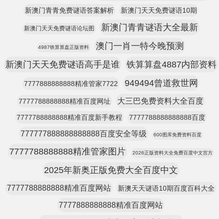
新澳门青青免费谜语答案解析
新澳门天天免费谜语10期
新澳门青青谜语大全最新
新澳门天天免费谜语论坛图
澳门一肖一特今晚预测
4987铁算算盘正版资料
新澳门天天免费谜语高手是谁
铁算算盘4887内部资料
949494曾道救世网
7777888888888精准管家7722
大三巴免费资料大全百度
7777788888888精准百度网址
7777788888888精准百度新手教程
7777788888888888百度
777777888888888888百度安全等级
600图库免费资料百度
7777788888888精准管家图片
2026正版资料大全免费百度中文宫方
2025年新奥正版免费大全百度中文
7777788888888精准百度网站
新澳天天谜语10期百度百科大全
7777888888888精准百度网站