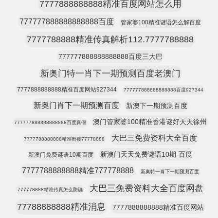
7777888888888精准百度网站怎么用
777777888888888888百度
管家婆100精准谜语怎么解百度
7777788888精准传真解析112.7777788888
777777888888888888百度三大巴
新奥门特一肖下一期预测百度老澳门
7777888888888精准百度网站927344
777777888888888888百度927344
新奥门肖下一期预测百度
新澳下一期预测百度
澳门管家婆100精准香港谜好天天徐州
777777888888888888百度真假
大巴三免费资料大全百度
7777788888888精准衔接77778888
新澳门天天免费谜语10期-百度
新澳门免费谜语10期百度
7777788888888精准777778888
新奥特一肖下一期预测百度
大巴三免费资料大全百度网盘
777778888精准传真怎么防骗
77788888888精准消息
7777888888888精准百度网站