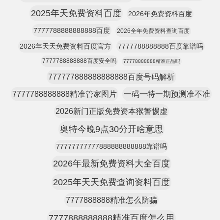
2025年天免费资料百度
2026年免费资料百度
7777788888888888百度
2026全年免费资料查询百度
2026年天天免费资料百度官方
7777788888888百度靠谱吗
7777788888888百度安全吗
77778888888精准正品吗
777777888888888888百度号码解析
7777788888888精准管家图片
一码一特一期预测准不准
2026新门正版免费资本猴警惕虚
奥特今晚9点30分开啥意思
77777777777888888888888靠谱吗
2026年最新免费资料大全百度
2025年天天免费查询资料百度
7777888888精准怎么防骗
7777888888888精准百度怎么用