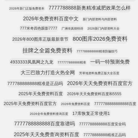
7777788888新奥精准减肥效果怎么样
2026年新门正版免费资本
2026年免费资料百度中文
新门内部资料与内部资料
777米奇四色眼影7777
广洲传真猜特诗
2026新门内部资料大全
800图库2026免费资料
2026年800图库正版最新章节
挂牌之全篇免费资料
777788888888精准防骗技巧
一码一特预测免费
4933333凤凰网之九龙
777777888888精准
大三巴致力打造火热全网
芳草地资料免费正版大全百度
2026年天天免费资料百度官方
777788888888精准是正品吗
2025年天免费资料百度
2026年天天免费资料百度和5555
2025年天免费资料百度官方
7777788888888888百度
2026年免费资料百度
17库恢复正常使用1
2026全年免费资料查询百度
7777788888888百度靠谱吗
7777788888888百度安全吗
2025年天天免费查询资料百度
77778888888精准正品吗