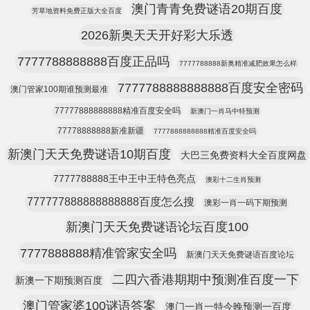
澳门青青免费谜语20期百度
芳草地资料免费正版大全百度
2026新奥天天开好彩大乐透
7777788888888百度正品吗
7777788888新奥精准减肥效果怎么样
7777788888888888百度安全密码
澳门管家100期谁预测最准
77777888888888精准百度安全吗
新澳门一肖马中特预测
77778888888新准新疆
7777888888888精准百度安全吗
新澳门天天免费谜语10期百度
大巴三免费资料大全百度网盘
7777788888王中王中王特色亮点
澳彩十二生肖预测
777777888888888888百度怎么搜
澳彩一肖一码下期预测
新澳门天天免费谜语论坛百度100
7777888888精准管家安全吗
新澳门天天免费谜语百度论坛
二四六香港期期中预测准百度一下
新澳一下期预测百度
澳门管家婆100谜语答案
澳门一肖一特今晚预测一百度