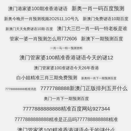
新奥一肖一码百度预测
澳门港家婆100期准香港谜语
新奥今晚开一肖预测视频2O2511,1O号九
新澳门免费谜语10期百度
澳门大三巴一肖一码一特老板是谁
新澳门天天免费谜语10期-百度
管家一婆一肖预测怎么用772606
新澳下一期预测百度
一肖一马一特一预测资料
澳门管家婆100精准香港谜语今天的谜12
澳门管家婆100准谜语今天26年香港
白小姐精准三肖三期免费预测
新奥特一肖下一期预测百度
7777788888新澳门正版排列五开什么
77788888888精准消息
奥门一肖下一期预测百度
7777888888888精准百度网站927344
7777888888888精准是正品吗777788888888精准
澳门管家婆100精准香港谜语今天的谜什么