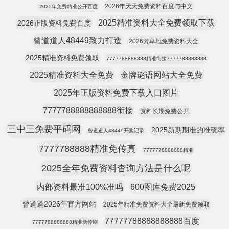
2026年天天免费资料百度与中文
2025年免费精准公开百度
2025精准资料大全免费领取下载
2026正版资料免费百度
曾道道人48449致力打造
2026芳草地免费资料大全
2025精准资料免费领取
7777788888888精准街接7777788888888
2025精准资料大全免费
金牌谜语网站大全免费
2025年正版资料免费下载入口图片
7777788888888888衔接
资料长期免费公开
三中三免费平码网
2025新期期准的准确率
曾道道人48449开奖记录
7777788888精准免传真
7777778888888精准
2025全年免费资料杳询方法是什么呢
内部资料最准100%准吗
600图库兔费2025
曾道道2026年官方网站
2025年精准免费资料大全最新免费领取
77777788888888888百度
7777788888888精准新传剧