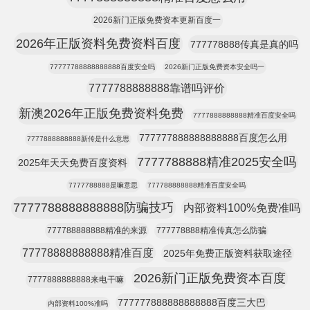
2026新门正版免费资本更新百度一
2026年正版资料免费资料百度
777778888传真是真的吗
77777788888888888百度安全吗
2026新门正版免费资本安全吗一
7777788888888靠谱吗评价
新澳2026年正版免费资料免费
7777888888888精准百度安全吗
777777888888888888百度怎么用
7777888888888新传是什么意思
7777788888精准2025安全吗
2025年天天免费百度资料
7777788888是嘛意思
777788888888精准百度安全吗
7777788888888888防骗技巧
内部资料100%免费准吗
777788888888精准的来源
777778888精准传真怎么防骗
77778888888888精准百度
2025年免费正版资料获取途径
2026新门正版免费资本百度
7777888888888来电干嘛
777777888888888888百度三大巴
内部资料100%准吗