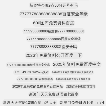
新奥特今晚9点30分开号有吗
777777888888888888百度安全等级
600图库免费资料百度
7777788888888精准和77777888888888
777777888888888888百度安全等级
7777888888888新疆安全吗
2026年免费资料公开百度一下
2025年资料免费百度中文
77777888888888精准百度安全吗
王中王493333WWW马头诗
2026年天天免费资料百度中文权威解读
7777888888888管家靠谱吗
2026全年免费资料大全查询百度
2026年最精准的免费资料百度网站
新澳谜语10期百度百科
新澳门天天免费谜语四七百度
新澳天天谜语10期百度百科大全
新澳门免费谜语10期百度4