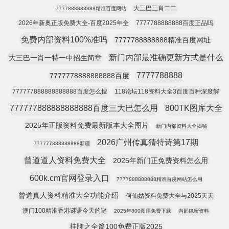
大三巴三肖二二
7777888888888精准百度网站
2026年新奥正版免费大全-百度2025年全
7777788888888百度正品吗
免费内部资料100%准吗
7777788888888精准百度网址
新门内部最准确更新方式是什么
大三巴一肖一特一中招生简章
7777788888
7777778888888888百度
777777888888888888百度怎么搜
118论坛118资料大全3百度百种深度解
777777888888888888百度三大巴怎么用
800TK图库大全
2025年正版资料免费最新版本大全图片
新门内部资料大全揭秘
2026广州传真猜特诗第17期
777777888888888新疆
曾道道人资料免费大全
2025年新门正免费资料怎么用
600k.cm官网登录入口
7777888888888精准百度网站怎么用
曾道真人资料精准大全功能介绍
何仙姑资料兔费大全与2025天天
澳门100精准香港谜语今天的谜
2025年800图库免费下载
内部绝密资料
挂牌之全篇100免费正版2025