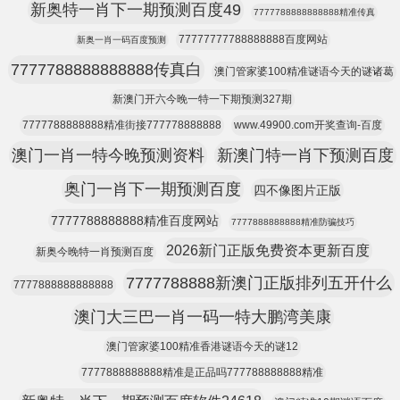
新奥特一肖下一期预测百度49
7777788888888888精准传真
77777777788888888百度网站
新奥一肖一码百度预测
7777788888888888传真白
澳门管家婆100精准谜语今天的谜诸葛
新澳门开六今晚一特一下期预测327期
7777788888888精准街接777778888888
www.49900.com开奖查询-百度
澳门一肖一特今晚预测资料
新澳门特一肖下预测百度
奥门一肖下一期预测百度
四不像图片正版
7777788888888精准百度网站
7777888888888精准防骗技巧
2026新门正版免费资本更新百度
新奥今晚特一肖预测百度
7777788888新澳门正版排列五开什么
7777888888888888
澳门大三巴一肖一码一特大鹏湾美康
澳门管家婆100精准香港谜语今天的谜12
7777888888888精准是正品吗777788888888精准