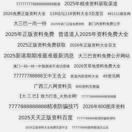
2025年精准资料获取渠道
777777778888888888精准
2026免费正版资料大全
118论坛118资料大全3百度百
481111横富网
大三巴一尚一特
新门内资料免费公开
2025年新门正版免费资料
2025年正版资料免费
曾道道人2025年资料免费大全
2025正版资料免费获取
2026年正版资料大全百文
2025新港期期准最准最新消息
大三巴资料免费公开网站
2026芳草地资料免费大全
澳门一码一特一中预测准不准访雷锋
77777788888王中王含义
49资汛网
曾道内部资料大全
广西三八网资料员
600资料完整版
【大.三.巴】致力打造_火热全网!
7777788888888精准精疆
7777888888888精准防骗技巧
2026年800图库资料
2025天天正版资料百度
7777788888精准防骗靠谱吗
2026正版资料大全免费百度中文
777778888跑狗图谜怎么玩