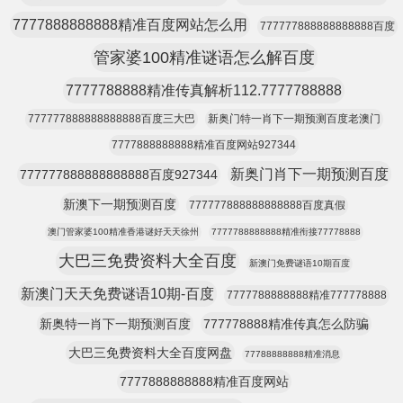
7777888888888精准百度网站怎么用
777777888888888888百度
管家婆100精准谜语怎么解百度
7777788888精准传真解析112.7777788888
777777888888888888百度三大巴
新奥门特一肖下一期预测百度老澳门
7777888888888精准百度网站927344
新奥门肖下一期预测百度
777777888888888888百度927344
新澳下一期预测百度
777777888888888888百度真假
澳门管家婆100精准香港谜好天天徐州
7777788888888精准衔接77778888
大巴三免费资料大全百度
新澳门免费谜语10期百度
新澳门天天免费谜语10期-百度
7777788888888精准777778888
新奥特一肖下一期预测百度
777778888精准传真怎么防骗
大巴三免费资料大全百度网盘
77788888888精准消息
7777888888888精准百度网站