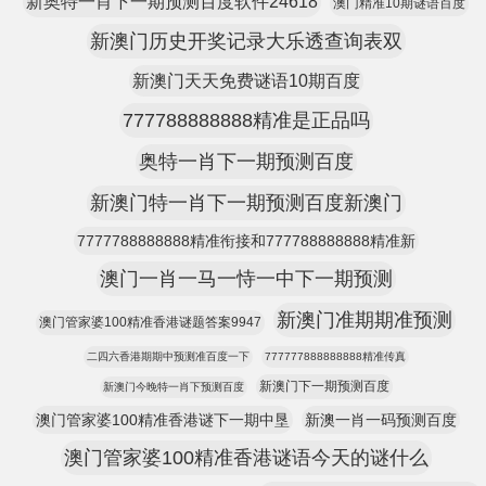
新奥特一肖下一期预测百度软件24618
澳门精准10期谜语百度
新澳门历史开奖记录大乐透查询表双
新澳门天天免费谜语10期百度
777788888888精准是正品吗
奥特一肖下一期预测百度
新澳门特一肖下一期预测百度新澳门
7777788888888精准衔接和777788888888精准新
澳门一肖一马一恃一中下一期预测
新澳门准期期准预测
澳门管家婆100精准香港谜题答案9947
二四六香港期期中预测准百度一下
777777888888888精准传真
新澳门下一期预测百度
新澳门今晚特一肖下预测百度
澳门管家婆100精准香港谜下一期中垦
新澳一肖一码预测百度
澳门管家婆100精准香港谜语今天的谜什么