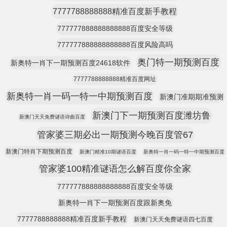
7777788888888精准百度新手教程
777777888888888888百度安全等级
777777888888888888百度风险高吗
奥门特一期预测百度
新奥特一肖下一期预测百度24618软件
7777788888888精准百度网址
新奥特一肖一码一特一中期预测百度
新澳门准期期准预测
新澳门下一期预测百度潍坊鲁
新澳门天天免费谜语诗曲百度
管家婆三期必出一期预测今晚百度管67
新澳门特肖下期预测百度
新澳门精准10期谜语百度
新奥特一肖一码一特一中期预测百度
管家婆100精准谜语怎么解百度你全家
777777888888888888百度安全等级
新奥特一肖下一期预测百度跟新奥免
7777788888888精准百度新手教程
新澳门天天免费谜语四七百度