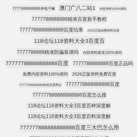
澳门广八二站1
7777888888888来电干嘛
内部资料100%准吗
7777788888888精准百度新手教程
7777788888888888百度结果
2026正版免费资料百度
118论坛118资料大全3百度百
7777788888精准防骗靠谱吗
内部资料最准100%准吗
77777788888888888百度
7777788888888百度正品吗
免费内部资料100%准吗
2026正版资料免费百度
7777778888888888百度
7777788888888精准百度网址
777777888888888888百度怎么搜
118论坛118资料大全3百度百种深度解
118论坛118资料大全3百度百料深度解
777777888888888888百度三大巴怎么用