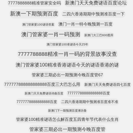
新澳门天天免费谜语百度论坛
7777888888精准管家安全吗
新澳一下期预测百度
二四六香港期期中预测准百度一下
澳门一肖一特今晚预测一百度
澳门管家婆100谜语答案
澳门管家婆一肖一码预测
新澳门大三巴600图库
澳门管家婆100准谜语今天25年
7777788888精准一肖一码的背景故事没查
澳门管家婆100精准香港谜语今天的谜语香港的谜
管家婆三期必出一期预测今晚百度管67
777777888888888888百度三大巴怎么用
新澳门天天免费谜语四七百度
77777788888888888百度
新澳门天天免费谜语诗曲百度
7777778888888888百度
二四六香港期期中预测准百度准不准
新澳门下一期预测百度潍坊鲁
管家婆100精准谜语怎么解百度五四青年节代表什么生肖
管家婆三期必出一期预测今晚百度管