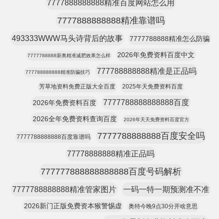
7777888888888精准百度网站怎么用
7777888888888精准靠谱吗
493333WWW马头诗背后的故事
7777788888精准怎么防骗
2026年免费资料百度中文
7777788888新奥精准减肥效果怎么样
777788888888精准是正品吗
777788888888精准防骗技巧
芳草地资料免费正版大全百度
2025年天免费资料百度
7777788888888888百度
2026年免费资料百度
2026全年免费资料查询百度
2026年天天免费资料百度官方
7777788888888百度安全吗
7777788888888百度靠谱吗
77778888888精准正品吗
777777888888888888百度号码解析
7777788888888精准管家图片
一码一特一期预测准不准
2026新门正版免费资本猴警惕虚
奥特今晚9点30分开啥意思