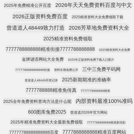
2026年天天免费资料百度与中文
2025年免费精准公开百度
2026正版资料免费百度
2025精准资料大全免费领取下载
曾道道人48449致力打造
2026芳草地免费资料大全
2025精准资料免费领取
7777788888888精准街接7777788888888
2025精准资料大全免费
金牌谜语网站大全免费
2025年正版资料免费下载入口图片
三中三免费平码网
7777788888888888衔接
资料长期免费公开
2025新期期准的准确率
曾道道人48449开奖记录
7777788888精准免传真
7777778888888精准
内部资料最准100%准吗
2025全年免费资料杳询方法是什么呢
600图库兔费2025
曾道道2026年官方网站
2025年精准免费资料大全最新免费领取
7777788888888精准新传剧
7777888888888精准百度网站
77777788888888888百度