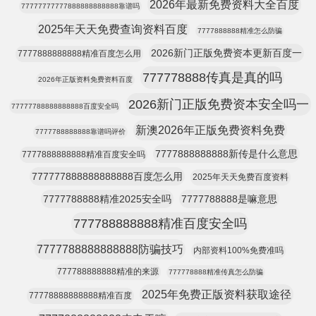
2026年最新免费资料大全百度
77777777777888888888888靠谱吗
2025年天天免费查询资料百度
7777888888精准怎么防骗
2026新门正版免费资本更新百度一
7777888888888精准百度怎么用
777778888传真是真的吗
2026年正版资料免费资料百度
2026新门正版免费资本安全吗一
77777788888888888百度安全吗
新澳2026年正版免费资料免费
7777788888888靠谱吗评价
7777888888888新传是什么意思
7777888888888精准百度安全吗
777777888888888888百度怎么用
2025年天天免费百度资料
7777788888精准2025安全吗
7777788888是嘛意思
777788888888精准百度安全吗
7777788888888888防骗技巧
内部资料100%免费准吗
777788888888精准的来源
777778888精准传真怎么防骗
2025年免费正版资料获取途径
77778888888888精准百度