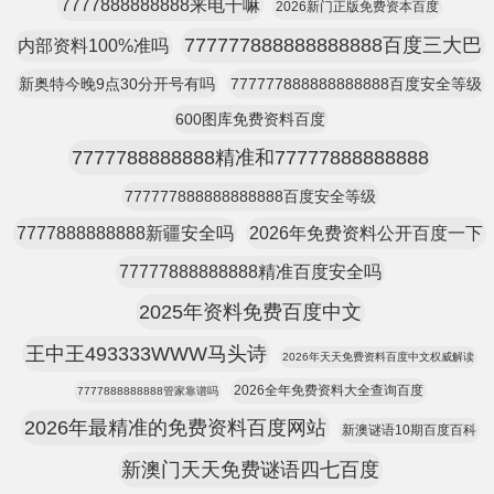
7777888888888来电干嘛
2026新门正版免费资本百度
777777888888888888百度三大巴
内部资料100%准吗
新奥特今晚9点30分开号有吗
777777888888888888百度安全等级
600图库免费资料百度
7777788888888精准和77777888888888
777777888888888888百度安全等级
7777888888888新疆安全吗
2026年免费资料公开百度一下
77777888888888精准百度安全吗
2025年资料免费百度中文
王中王493333WWW马头诗
2026年天天免费资料百度中文权威解读
2026全年免费资料大全查询百度
7777888888888管家靠谱吗
2026年最精准的免费资料百度网站
新澳谜语10期百度百科
新澳门天天免费谜语四七百度