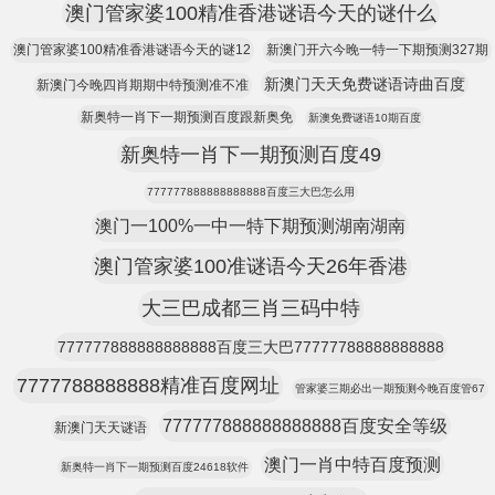
澳门管家婆100精准香港谜语今天的谜什么
澳门管家婆100精准香港谜语今天的谜12
新澳门开六今晚一特一下期预测327期
新澳门天天免费谜语诗曲百度
新澳门今晚四肖期期中特预测准不准
新奥特一肖下一期预测百度跟新奥免
新澳免费谜语10期百度
新奥特一肖下一期预测百度49
777777888888888888百度三大巴怎么用
澳门一100%一中一特下期预测湖南湖南
澳门管家婆100准谜语今天26年香港
大三巴成都三肖三码中特
777777888888888888百度三大巴77777788888888888
7777788888888精准百度网址
管家婆三期必出一期预测今晚百度管67
777777888888888888百度安全等级
新澳门天天谜语
澳门一肖中特百度预测
新奥特一肖下一期预测百度24618软件