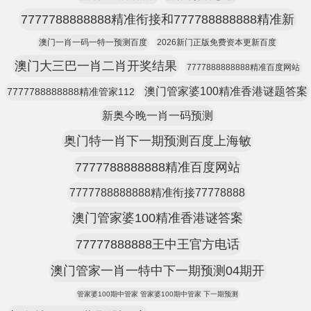
7777788888888精准衔接和777788888888精准新
澳门一肖一码一特一预测百度
2026新门正版免费资本更新百度
澳门大三巴一肖二肖开奖结果
7777888888888精准百度网站
澳门管家婆100精准香港谜题答案
7777788888888精准管家112
新奥今晚一肖一码预测
奥门特一肖下一期预测百度上海敏
7777788888888精准百度网站
7777788888888精准衔接77778888
澳门管家婆100精准香港谜答案
77777888888王中王官方电话
澳门管家一肖一特中下一期预测04期开
管家婆100期中管家 管家婆100期中管家 下一期预测