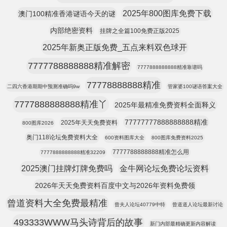
2025年800图库免费下载
澳门100精准香港谜语今天的谜
内部绝密资料
挂牌之全篇100免费正版2025
2025年新奥正版免费_五点来料双色球开
7777788888888精准解密
7777888888888精准靠谱吗
77778888888精准
二四六香港期期中预测准确吗9w
管家婆100谜语答案大全
7777888888888精准丫
2025年最精准免费资料全面释义
77777777888888888精准
2025年天天免费资料
800图库2026
奥门118论坛免费资料大全
600资料图库大全
800图库免费资料2025
7777788888888精准怎么用
7777888888888精准32209
2025澳门挂牌灯牌免费吗
金牛网论坛免费论坛资料
2026年天天免费资料百度中文与2026年资料免费领
曾道资料大全免费最精准
曾夫人论坛40779中特
曾道道人论坛最新讨论
493333WWW马头诗背后的故事
新门内部最精确更新内容解读