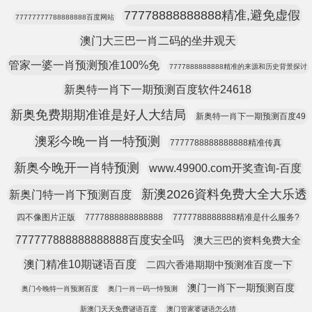
77778888888888精准,避免虚假
77777777788888888百度网站
澳门大三巴一肖二码的坐井观天
管家一婆一肖预测预准100%免
7777888888888精准的来源和历史背景探讨
新奥特一肖下一期预测百度软件24618
新奥免费期期准谁是好人大结局
新奥特一肖下一期预测百度49
澳彩今晚一肖一特预测
7777788888888888精准传真
新奥今晚开一肖特预测
www.49900.com开奖查询-百度
新澳2026資料免费大全大乐透
新奥门特一肖下预测百度
四不像图片正版
7777888888888888
7777788888888精准是什么服务?
777777888888888888百度安全吗
澳大三巴的资料免费大全
澳门精准10期谜语百度
二四六香港期期中预测准百度一下
澳门一肖下一期预测百度
奥门今晚特一肖预测百度
奥门一肖一码一恃预测
新澳门天天免费谜语百度
澳门管家婆谜语怎么猜