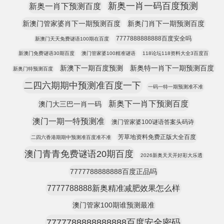
新奥一肖一码百度预测
新奥一肖下预测百度
新澳门管家婆肖下一期预测百度
新奥门肖下一期预测百度
7777888888888百度安全吗
新澳门天天免费谜语100期在百度
新澳门免费谜语30期百度
澳门管家婆100精准谜语
118论坛118资料大全3百度百
新澳下一期百度预测
新奥特一肖下一期预测百度
新奥门特预测百度
二四六期期中预测准百度一下
一码一特一期预测准不准
新奥下一肖下预测百度
澳门大三巴一肖一码
澳门一期一特预测准
澳门管家婆100谜语答案头码诗
芳草地资料免费正版大全百度
二四六香港期期中预测准百度准不准
澳门青青免费谜语20期百度
2026新奥天天开好彩大乐透
7777788888888百度正品吗
7777788888新奥精准减肥效果怎么样
澳门管家100期谁预测最准
7777788888888888百度安全密码