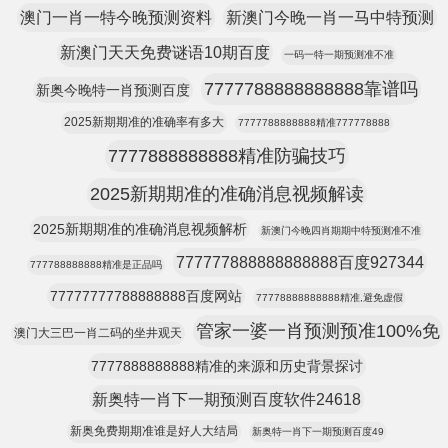
澳门一肖一特今晚预测资料
新澳门今晚一肖一马中特预测
新澳门天天免费谜语10期百度
一码一特一期预测准不准
7777788888888888靠谱吗
新奥今晚特一肖预测百度
2025新期期准的准确率有多大
7777788888888精准777778888
7777888888888精准防骗技巧
2025新期期准的准确消息视频解读
2025新期期准的准确消息视频解析
新澳门今晚四肖期期中特预测准不准
777777888888888888百度927344
777788888888精准是正品吗
77777777788888888百度网站
77778888888888精准,避免虚假
管家一婆一肖预测预准100%免
澳门大三巴一肖二码的坐井观天
7777888888888精准的来源和历史背景探讨
新奥特一肖下一期预测百度软件24618
新奥免费期期准谁是好人大结局
新奥特一肖下一期预测百度49