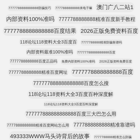
澳门广八二站1
7777788888888888防骗技巧
7777888888888来电干嘛
内部资料100%准吗
7777788888888精准百度新手教程
7777788888888888百度结果
2026正版免费资料百度
118论坛118资料大全3百度百
7777788888精准防骗靠谱吗
内部资料最准100%准吗
77777788888888888百度
7777788888888百度正品吗
免费内部资料100%准吗
2026正版资料免费百度
7777778888888888百度
7777788888888精准百度网址
777777888888888888百度怎么搜
118论坛118资料大全3百度百种深度解
118论坛118资料大全3百度百料深度解
777777888888888888百度三大巴怎么用
7777888888888精准靠谱吗
7777888888888精准百度网站怎么用
493333WWW马头诗背后的故事
7777788888精准怎么防骗