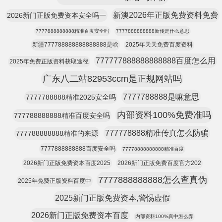
新澳2026年正版免费资料免费
2026新门正版免费资本安全吗一
7777888888888精准百度安全吗
7777888888888新传是什么意思
新疆777788888888888888是啥
2025年天天免费百度资料
777777888888888888百度怎么用
2025年免费正版资料获取途径
广东八二站82953ccm是正规网站吗
7777788888是嘛意思
7777788888精准2025安全吗
内部资料100%免费准吗
777788888888精准百度安全吗
777778888精准传真怎么防骗
777788888888精准的来源
7777888888888百度安全吗
77778888888888精准百度
2026新门正版免费资本百度2025
2026新门正版免费百度官方202
7777888888888怎么查真伪
2025年免费正版资料百度中
2025新门正版免费资本,警惕虚假
2026新门正版免费资本百度
内部资料100%真中怎么弄