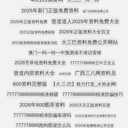
2025年新门正版免费资料
新门内资料免费公开
曾道道人2025年资料免费大全
2025年正版资料免费
2026年正版资料大全百文
2025正版资料免费获取
大三巴资料免费公开网站
2025新港期期准最准最新消息
澳门一码一特一中预测准不准访雷锋
2026芳草地资料免费大全
77777788888王中王含义
曾道内部资料大全
广西三八网资料员
49资汛网
600资料完整版
【大.三.巴】致力打造_火热全网!
7777788888888精准精疆
7777888888888精准防骗技巧
2026年800图库资料
2025天天正版资料百度
7777788888精准防骗靠谱吗
2026正版资料大全免费百度中文
777778888跑狗图谜怎么玩
2025年免费精准公开百度