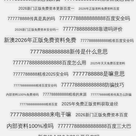
2026新门正版免费资本更新百度一
2026年正版资料免费资料百度
77777788888888888百度安全吗
777778888传真是真的吗
7777788888888靠谱吗评价
2026新门正版免费资本安全吗一
新澳2026年正版免费资料免费
7777888888888精准百度安全吗
7777888888888新传是什么意思
777777888888888888百度怎么用
2025年天天免费百度资料
7777788888是嘛意思
7777788888精准2025安全吗
7777788888888888防骗技巧
777788888888精准百度安全吗
777788888888精准的来源
内部资料100%免费准吗
777778888精准传真怎么防骗
2025年免费正版资料获取途径
77778888888888精准百度
7777888888888来电干嘛
2026新门正版免费资本百度
内部资料100%准吗
777777888888888888百度三大巴