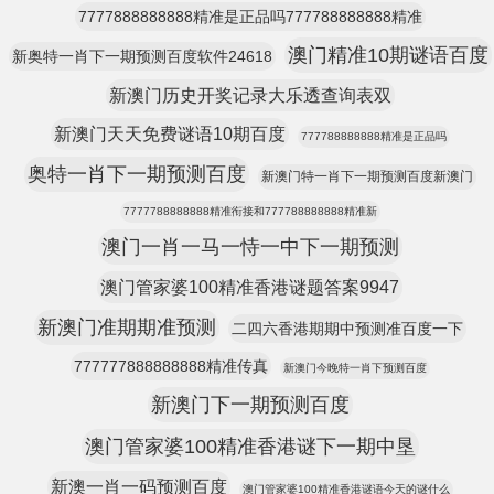
7777888888888精准是正品吗777788888888精准
澳门精准10期谜语百度
新奥特一肖下一期预测百度软件24618
新澳门历史开奖记录大乐透查询表双
新澳门天天免费谜语10期百度
777788888888精准是正品吗
奥特一肖下一期预测百度
新澳门特一肖下一期预测百度新澳门
7777788888888精准衔接和777788888888精准新
澳门一肖一马一恃一中下一期预测
澳门管家婆100精准香港谜题答案9947
新澳门准期期准预测
二四六香港期期中预测准百度一下
777777888888888精准传真
新澳门今晚特一肖下预测百度
新澳门下一期预测百度
澳门管家婆100精准香港谜下一期中垦
新澳一肖一码预测百度
澳门管家婆100精准香港谜语今天的谜什么