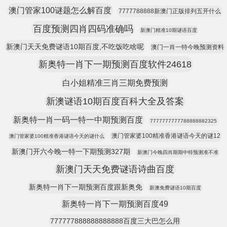
澳门管家100谜题怎么解百度
7777788888新澳门正版排列五开什么
百度预测四肖四码准确吗
新澳门精准10期谜语百度
新澳门天天免费谜语10期百度,不吃饭吃啥呢
澳门一肖一特今晚预测资料
新奥特一肖下一期预测百度软件24618
白小姐精准三肖三期免费预测
新澳谜语10期百度百科大全及答案
新奥特一肖一码一特一中期预测百度
7777777777788888882325
澳门管家婆100精准香港谜语今天的谜12
澳门管家婆100精准香港谜语今天的谜什么
新澳门开六今晚一特一下期预测327期
新澳门今晚四肖期期中特预测准不准
新澳门天天免费谜语诗曲百度
新奥特一肖下一期预测百度跟新奥免
新澳免费谜语10期百度
新奥特一肖下一期预测百度49
777777888888888888百度三大巴怎么用