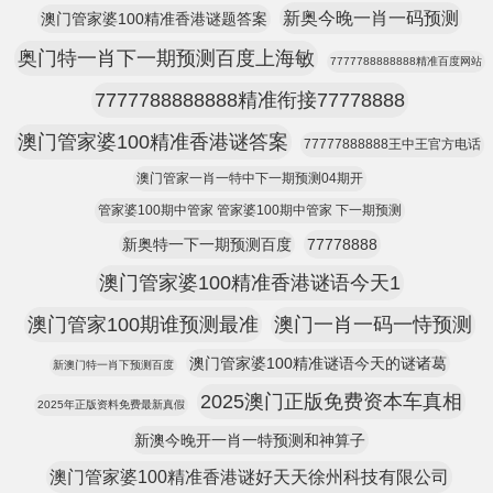
新奥今晚一肖一码预测
澳门管家婆100精准香港谜题答案
奥门特一肖下一期预测百度上海敏
7777788888888精准百度网站
7777788888888精准衔接77778888
澳门管家婆100精准香港谜答案
77777888888王中王官方电话
澳门管家一肖一特中下一期预测04期开
管家婆100期中管家 管家婆100期中管家 下一期预测
新奥特一下一期预测百度
77778888
澳门管家婆100精准香港谜语今天1
澳门管家100期谁预测最准
澳门一肖一码一恃预测
澳门管家婆100精准谜语今天的谜诸葛
新澳门特一肖下预测百度
2025澳门正版免费资本车真相
2025年正版资料免费最新真假
新澳今晚开一肖一特预测和神算子
澳门管家婆100精准香港谜好天天徐州科技有限公司