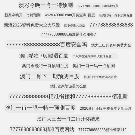
澳彩今晚一肖一特预测
7777788888888888精准传真
新奥今晚开一肖特预测
www.49900.com开奖查询-百度
新奥门特一肖下预测百度
7777888888888888
新澳2026資料免费大全大乐透
四不像图片正版
7777788888888精准是什么服务?
777777888888888888百度安全吗
澳大三巴的资料免费大全
澳门精准10期谜语百度
二四六香港期期中预测准百度一下
奥门今晚特一肖预测百度
奥门一肖一码一恃预测
澳门一肖下一期预测百度
新澳门天天免费谜语百度
澳门管家婆谜语怎么猜
7777788888888精准衔接和777788888888精准新
澳门一肖一码一特一预测百度
2026新门正版免费资本更新百度
澳门大三巴一肖二肖开奖结果
7777888888888精准百度网站
7777788888888精准管家112