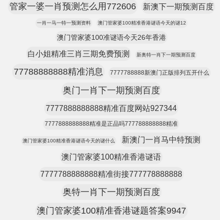
管家一婆一肖预测怎么用772606
新澳下一期预测百度
一肖一马一特一预测资料
澳门管家婆100精准香港谜语今天的谜12
澳门管家婆100准谜语今天26年香港
白小姐精准三肖三期免费预测
新奥特一肖下一期预测百度
77788888888精准消息
7777788888新澳门正版排列五开什么
奥门一肖下一期预测百度
7777888888888精准百度网站927344
7777888888888精准是正品吗777788888888精准
新澳门一肖马中特预测
澳门管家婆100精准香港谜语今天的谜什么
澳门管家婆100精准香港谜语
7777788888888精准街接777778888888
奥特一肖下一期预测百度
澳门管家婆100精准香港谜题答案9947