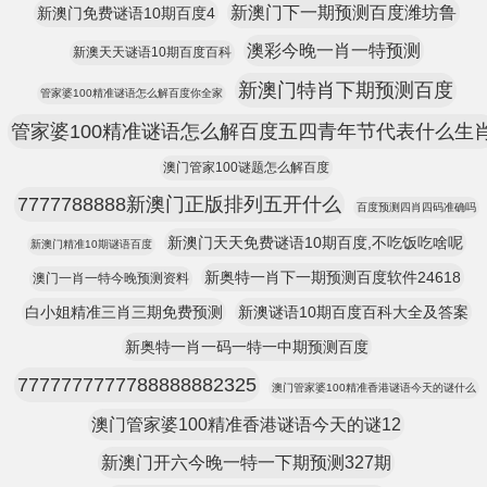
新澳门下一期预测百度潍坊鲁
新澳门免费谜语10期百度4
澳彩今晚一肖一特预测
新澳天天谜语10期百度百科
新澳门特肖下期预测百度
管家婆100精准谜语怎么解百度你全家
管家婆100精准谜语怎么解百度五四青年节代表什么生
澳门管家100谜题怎么解百度
7777788888新澳门正版排列五开什么
百度预测四肖四码准确吗
新澳门天天免费谜语10期百度,不吃饭吃啥呢
新澳门精准10期谜语百度
新奥特一肖下一期预测百度软件24618
澳门一肖一特今晚预测资料
白小姐精准三肖三期免费预测
新澳谜语10期百度百科大全及答案
新奥特一肖一码一特一中期预测百度
7777777777788888882325
澳门管家婆100精准香港谜语今天的谜什么
澳门管家婆100精准香港谜语今天的谜12
新澳门开六今晚一特一下期预测327期