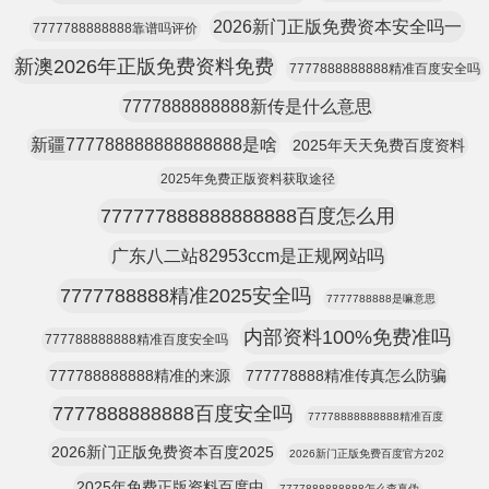
2026新门正版免费资本安全吗一
7777788888888靠谱吗评价
新澳2026年正版免费资料免费
7777888888888精准百度安全吗
7777888888888新传是什么意思
新疆777788888888888888是啥
2025年天天免费百度资料
2025年免费正版资料获取途径
777777888888888888百度怎么用
广东八二站82953ccm是正规网站吗
7777788888精准2025安全吗
7777788888是嘛意思
内部资料100%免费准吗
777788888888精准百度安全吗
777788888888精准的来源
777778888精准传真怎么防骗
7777888888888百度安全吗
77778888888888精准百度
2026新门正版免费资本百度2025
2026新门正版免费百度官方202
2025年免费正版资料百度中
7777888888888怎么查真伪