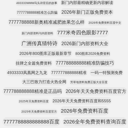
新门内部最精确更新内容解读
493333WWW马头诗背后的故事
2026年新门正版免费资本
7777788888精准怎么防骗
7777788888新奥精准减肥效果怎么样
2026年免费资料百度中文
777米奇四色眼影7777
新门内部资料与内部资料
广洲传真猜特诗
2026新门内部资料大全
2026年800图库正版最新章节
800图库2026免费资料
777788888888精准防骗技巧
挂牌之全篇免费资料
4933333凤凰网之九龙
777777888888精准
一码一特预测免费
大三巴致力打造火热全网
芳草地资料免费正版大全百度
777788888888精准是正品吗
2026年天天免费资料百度官方
2026年天天免费资料百度和5555
2025年天免费资料百度
2026年免费资料百度
2025年天免费资料百度官方
7777788888888888百度
2026全年免费资料查询百度