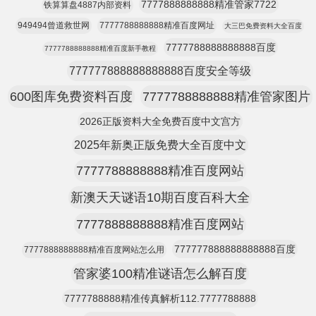
7777888888888精准管家7722
铁算算盘4887内部资料
949494曾道救世网
7777788888888精准百度网址
大三巴免费资料大全百度
7777788888888888百度
7777788888888精准百度新手教程
777777888888888888百度安全等级
600图库免费资料百度
7777788888888精准管家图片
2026正版资料大全免费百度中文宫方
2025年新奥正版免费大全百度中文
7777788888888精准百度网站
新澳天天谜语10期百度百科大全
7777888888888精准百度网站
777777888888888888百度
7777888888888精准百度网站怎么用
管家婆100精准谜语怎么解百度
7777788888精准传真解析112.7777788888