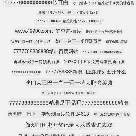
7777788888888888传真白
澳门管家婆100精准谜语今天的谜诸葛
新澳门开六今晚一特一下期预测327期
7777788888888精准街接777778888888
www.49900.com开奖查询-百度
澳门一肖一特今晚预测资料
奥门一肖下一期预测百度
新澳门特一肖下预测百度
四不像图片正版
7777788888888精准百度网站
7777888888888精准防骗技巧
新奥今晚特一肖预测百度
2026新门正版免费资本更新百度
7777788888新澳门正版排列五开什么
7777888888888888
澳门大三巴一肖一码一特大鹏湾美康
澳门管家婆100精准香港谜语今天的谜12
7777888888888精准是正品吗777788888888精准
新奥特一肖下一期预测百度软件24618
澳门精准10期谜语百度
新澳门历史开奖记录大乐透查询表双
新澳门天天免费谜语10期百度