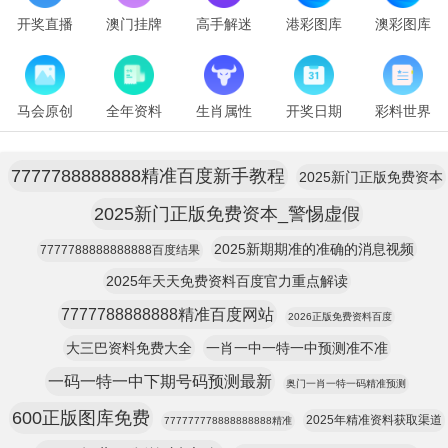
开奖直播
澳门挂牌
高手解迷
港彩图库
澳彩图库
马会原创
全年资料
生肖属性
开奖日期
彩料世界
7777788888888精准百度新手教程
2025新门正版免费资本
2025新门正版免费资本_警惕虚假
2025新期期准的准确的消息视频
7777788888888888百度结果
2025年天天免费资料百度官力重点解读
7777788888888精准百度网站
2026正版免费资料百度
大三巴资料免费大全
一肖一中一特一中预测准不准
一码一特一中下期号码预测最新
奥门一肖一特一码精准预测
600正版图库免费
2025年精准资料获取渠道
777777778888888888精准