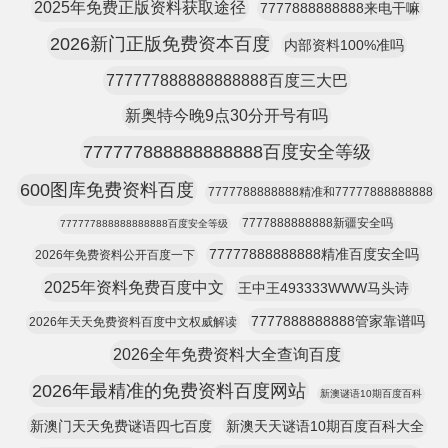
2025年免费正版资料获取途径
7777888888888来电干嘛
2026新门正版免费资本百度
内部资料100%准吗
777777888888888888百度三大巴
新奥特今晚9点30分开号有吗
777777888888888888百度安全等级
600图库免费资料百度
7777788888888精准和77777888888888
7777888888888新疆安全吗
777777888888888888百度安全等级
77777888888888精准百度安全吗
2026年免费资料公开百度一下
2025年资料免费百度中文
王中王493333WWW马头诗
7777888888888管家靠谱吗
2026年天天免费资料百度中文权威解读
2026全年免费资料大全查询百度
2026年最精准的免费资料百度网站
新澳谜语10期百度百科
新澳门天天免费谜语四七百度
新澳天天谜语10期百度百科大全