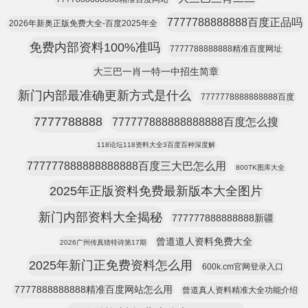
7777788888888百度正品吗
2026年新奥正版免费大全-百度2025年全
免费内部资料100%准吗
7777788888888精准百度网址
大三巴一肖一特一中招生简章
新门内部最准确更新方式是什么
7777778888888888百度
7777788888
777777888888888888百度怎么搜
118论坛118资料大全3百度百种深度解
777777888888888888百度三大巴怎么用
800TK图库大全
2025年正版资料免费最新版本大全图片
新门内部资料大全揭秘
777777888888888新疆
曾道道人资料免费大全
2026广州传真猜特诗第17期
2025年新门正免费资料怎么用
600k.cm官网登录入口
7777888888888精准百度网站怎么用
曾道真人资料精准大全功能介绍