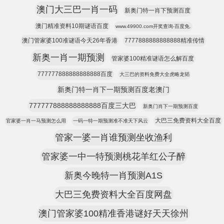
澳门大三巴一肖一码
新奥门特一肖下预测百度
澳门精准资料10期谜语百度
www.49900.com开奖查询-百度免.
澳门管家婆100准谜语今天26年香港
7777888888888888精准传情
新奥一肖一期预测
管家婆100精准谜语怎么解百度
777777888888888888百度
大三巴的资料免费大全虎略龙韬
新奥门特一肖下一期预测百度老澳门
777777888888888888百度三大巴
新奥门肖下一期预测百度
大巴三免费资料大全百度
官家婆一肖一马预测怎么用
一码一特一期预测准不准天下风云
管家一婆一肖谁预测坐收渔利
管家婆一中一特预测桃花羊红公子醉
新奥今晚特一肖预测A1S
大巴三免费资料大全百度网盘
澳门管家婆100精准香港谜好天天徐州