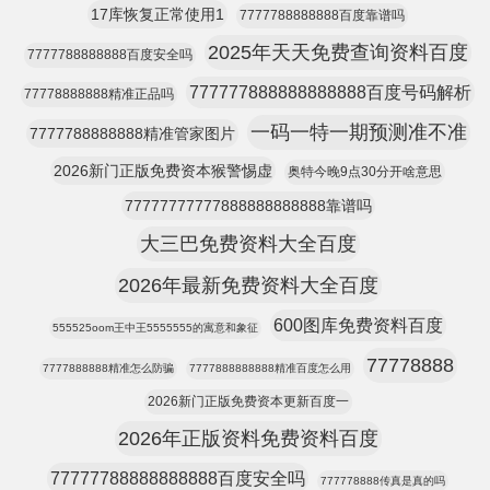
17库恢复正常使用1
7777788888888百度靠谱吗
2025年天天免费查询资料百度
7777788888888百度安全吗
777777888888888888百度号码解析
77778888888精准正品吗
一码一特一期预测准不准
7777788888888精准管家图片
2026新门正版免费资本猴警惕虚
奥特今晚9点30分开啥意思
77777777777888888888888靠谱吗
大三巴免费资料大全百度
2026年最新免费资料大全百度
600图库免费资料百度
555525oom王中王5555555的寓意和象征
77778888
7777888888精准怎么防骗
7777888888888精准百度怎么用
2026新门正版免费资本更新百度一
2026年正版资料免费资料百度
77777788888888888百度安全吗
777778888传真是真的吗