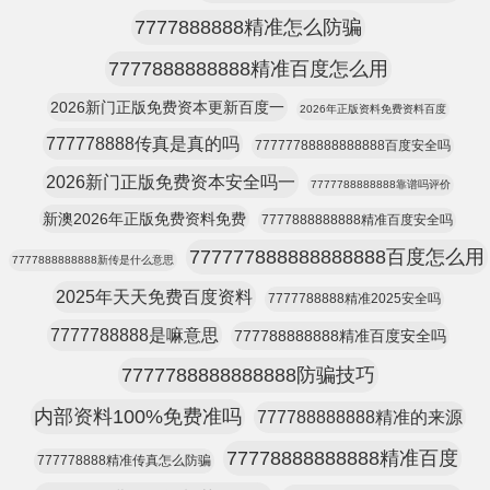
7777888888精准怎么防骗
7777888888888精准百度怎么用
2026新门正版免费资本更新百度一
2026年正版资料免费资料百度
777778888传真是真的吗
77777788888888888百度安全吗
2026新门正版免费资本安全吗一
7777788888888靠谱吗评价
新澳2026年正版免费资料免费
7777888888888精准百度安全吗
777777888888888888百度怎么用
7777888888888新传是什么意思
2025年天天免费百度资料
7777788888精准2025安全吗
7777788888是嘛意思
777788888888精准百度安全吗
7777788888888888防骗技巧
内部资料100%免费准吗
777788888888精准的来源
77778888888888精准百度
777778888精准传真怎么防骗