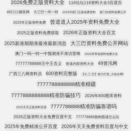
2026免费正版资料大全
118论坛118资料大全3百度百
481111横富网
大三巴一尚一特
2025年新门正版免费资料
新门内资料免费公开
曾道道人2025年资料免费大全
2025年正版资料免费
2026年正版资料大全百文
2025正版资料免费获取
大三巴资料免费公开网站
2025新港期期准最准最新消息
澳门一码一特一中预测准不准访雷锋
2026芳草地资料免费大全
49资汛网
77777788888王中王含义
曾道内部资料大全
600资料完整版
广西三八网资料员
【大.三.巴】致力打造_火热全网!
7777788888888精准精疆
7777888888888精准防骗技巧
2026年800图库资料
7777788888精准防骗靠谱吗
2025天天正版资料百度
2026正版资料大全免费百度中文
777778888跑狗图谜怎么玩
2025年免费精准公开百度
2026年天天免费资料百度与中文