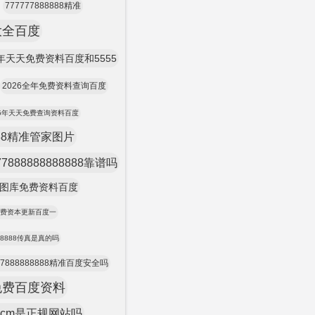
777777888888精准
大全百度
6年天天免费资料百度和5555
2026全年免费资料查询百度
25年天天免费查询资料百度
8888精准管家图片
777888888888888靠谱吗
0图库免费资料百度
免费资本更新百度一
78888传真是真的吗
77888888888精准百度安全吗
免费百度资料
ccm是正规网站吗