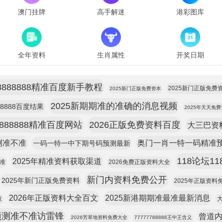
澳门挂牌
高手解迷
港彩图库
全年资料
生肖属性
开奖日期
88888888精准百度新手教程
2025新门正版免费
2025新门正版免费资本
2025新期期准的准确的消息视频
888888百度结果
2025年天天免
88888888精准百度网站
2026正版免费资料百度
大三巴资
测准不准
奥门一肖一特一码精准
一码一特一中下期号码预测最新
118论坛1
2025年精准资料获取渠道
精准
2026免费正版资料大全
新门内资料免费公开
2025年新门正版免费资料
2025年正版资料
2026年正版资料大全百文
2025新港期期准最准最新消息
取
预测准不准访雷锋
曾道
2026芳草地资料免费大全
77777788888王中王含义