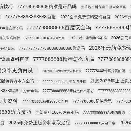
防骗技巧
777788888888精准是正品吗
芳草地资料免费正版大全百度
7777788888888888百度
度
2026全年免费资料查询百度
2026
7777788888888百度安全吗
777788888
88888百度靠谱吗
2026新
888百度号码解析
一码一特一期预测准不准
7777788888888精准管家图片
2026年最新免费
77777777777888888888888靠谱吗
分开啥意思
7777888888精准怎么防骗
费查询资料百度
777788888
免费资本更新百度一
777778888传真是真的吗
2026年正版资料免费资料百度
新澳2026年正版
门正版免费资本安全吗一
7777788888888靠谱吗评价
8888888精准百度安全吗
7777888888888新传是什么意思
77777788888888
百度资料
7777788888是嘛意思
7777
7777788888精准2025安全吗
888888防骗技巧
内部资料100%免费准吗
777788888888精准的来源
2025年免费正版资料获取途径
20
百度
7777888888888来电干嘛