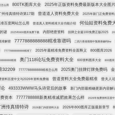
800TK图库大全
2025年正版资料免费最新版本大全图
大巴怎么用
曾道道人资料免费大全
6广州传真猜特诗第17期
2025年新门正免费资
何仙姑资料兔费大
88精准百度网站怎么用
曾道真人资料精准大全功能介绍
天的谜
内部绝密资料
挂牌之全篇100免费正版2025
2025年800图库免费下载
2
7777888888888精准靠谱吗
88精准解密
二四六香港期期中预测准确吗9w
全
2025年最精准免费资料全面释义
800图库2026
7777888888888精准丫
奥门118论坛免费资料大全
600资料图库大全
88888888精准
800图库
准32209
2025澳门挂牌灯牌免费吗
金
7777788888888精准怎么用
曾道资料大全免费最精准
曾夫人论
免费资料百度中文与2026年资料免费领
讨论
493333WWW马头诗背后的故事
新门内部最精确更新内容解
免费资本
7777788888新奥精准减肥效果怎么样
2026年免费资料百度
广洲传真猜特诗
2026年800图库正版最新章节
2026新门内部资料大全