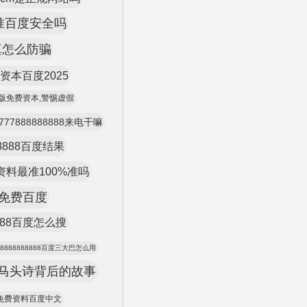
8精准百度安全吗
传真怎么防骗
资本百度2025
正版免费资本,警惕虚假
777888888888来电干嘛
88888百度结果
资料最准100%准吗
料免费百度
88888百度怎么搜
888888888888百度三大巴怎么用
WW马头诗背后的故事
年免费资料百度中文