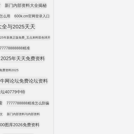
片
新门内部资料大全揭秘
料怎么用
600k.cm官网登录入口
全与2025天天
025年新奥正版免费_五点来料双色球开
77778888888精准
2025年天天免费资料
免费资料2025
牛网论坛免费论坛资料
坛40779中特
读
7777788888精准怎么防骗
中文
新门内部资料与内部资料
800图库2026免费资料