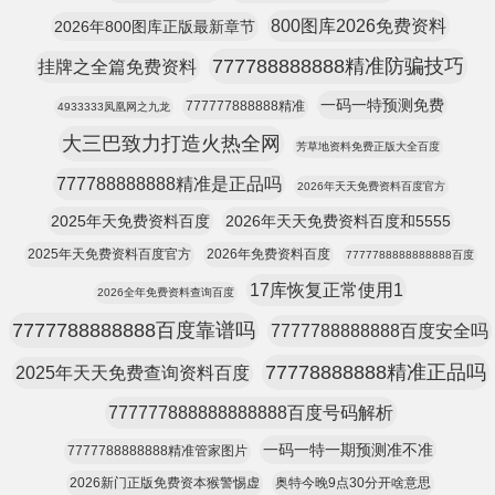
800图库2026免费资料
2026年800图库正版最新章节
777788888888精准防骗技巧
挂牌之全篇免费资料
一码一特预测免费
777777888888精准
4933333凤凰网之九龙
大三巴致力打造火热全网
芳草地资料免费正版大全百度
777788888888精准是正品吗
2026年天天免费资料百度官方
2025年天免费资料百度
2026年天天免费资料百度和5555
2025年天免费资料百度官方
2026年免费资料百度
7777788888888888百度
17库恢复正常使用1
2026全年免费资料查询百度
7777788888888百度靠谱吗
7777788888888百度安全吗
77778888888精准正品吗
2025年天天免费查询资料百度
777777888888888888百度号码解析
一码一特一期预测准不准
7777788888888精准管家图片
2026新门正版免费资本猴警惕虚
奥特今晚9点30分开啥意思