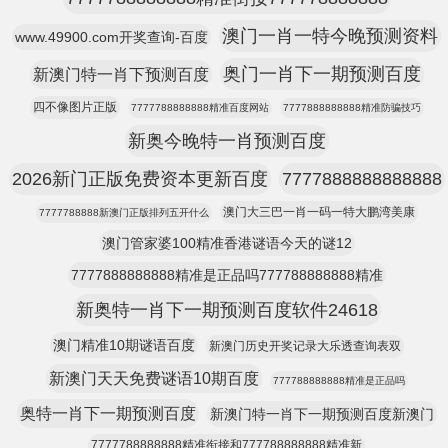
澳门一肖一特今晚预测资料
www.49900.com开奖查询-百度
奥门一肖下一期预测百度
新澳门特一肖下预测百度
四不像图片正版
7777788888888精准百度网站
7777888888888精准防骗技巧
新奥今晚特一肖预测百度
2026新门正版免费资本更新百度
7777888888888888
澳门大三巴一肖一码一特大鹏湾美康
7777788888新澳门正版排列五开什么
澳门管家婆100精准香港谜语今天的谜12
7777888888888精准是正品吗777788888888精准
新奥特一肖下一期预测百度软件24618
澳门精准10期谜语百度
新澳门历史开奖记录大乐透查询表双
新澳门天天免费谜语10期百度
777788888888精准是正品吗
奥特一肖下一期预测百度
新澳门特一肖下一期预测百度新澳门
7777788888888精准衔接和777788888888精准新