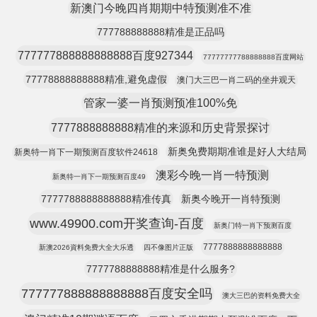
新澳门今晚四肖期期中特预测准不准
777788888888精准是正品吗
777777888888888888百度927344
77777777788888888百度网站
77778888888888精准,避免虚假
澳门大三巴一肖二码的坐井观天
管家一婆一肖预测预准100%免
7777888888888精准的来源和历史背景探讨
新奥免费期期准谁是好人大结局
新奥特一肖下一期预测百度软件24618
澳彩今晚一肖一特预测
新奥特一肖下一期预测百度49
7777788888888888精准传真
新奥今晚开一肖特预测
www.49900.com开奖查询-百度
新奥门特一肖下预测百度
7777888888888888
新澳2026資料免费大全大乐透
四不像图片正版
7777788888888精准是什么服务?
777777888888888888百度安全吗
澳大三巴的资料免费大全