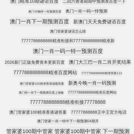
澳门精准10期谜语百度
二四六香港期期中预测准百度一下
奥门一肖一码一恃预测
奥门今晚特一肖预测百度
澳门一肖下一期预测百度
新澳门天天免费谜语百度
澳门管家婆谜语怎么猜
7777788888888精准衔接和777788888888精准新
澳门一肖一码一特一预测百度
澳门大三巴一肖二肖开奖结果
2026新门正版免费资本更新百度
7777888888888精准百度网站
7777788888888精准管家112
新奥今晚一肖一码预测
澳门管家婆100精准香港谜题答案
7777788888888精准百度网站
奥门特一肖下一期预测百度上海敏
7777788888888精准衔接77778888
澳门管家婆100精准香港谜答案
77777888888王中王官方电话
澳门管家一肖一特中下一期预测04期开
管家婆100期中管家 管家婆100期中管家 下一期预测