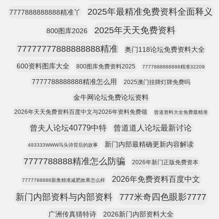
2025年最精准免费资料全面释义
7777888888888精准丫
2025年天天免费资料
800图库2026
77777777888888888精准
奥门118论坛免费资料大全
600资料图库大全
800图库免费资料2025
7777888888888精准32209
7777788888888精准怎么用
2025澳门挂牌灯牌免费吗
金牛网论坛免费论坛资料
2026年天天免费资料百度中文与2026年资料免费领
曾道资料大全免费最精准
曾夫人论坛40779中特
曾道道人论坛最新讨论
新门内部最精确更新内容解读
493333WWW马头诗背后的故事
7777788888精准怎么防骗
2026年新门正版免费资本
2026年免费资料百度中文
7777788888新奥精准减肥效果怎么样
新门内部资料与内部资料
777米奇四色眼影7777
广洲传真猜特诗
2026新门内部资料大全