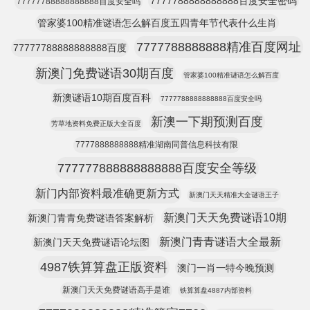
7777788888888888百度安全密码
77777788888888888百度安全吗
管家婆100精准谜语怎么解百度五四青年节代表什么生肖
7777788888888精准百度网址
77777788888888888百度
新澳门免费谜语30期百度
管家婆100精准谜语怎么解百度
新澳谜语10期百度百科
7777788888888888百度安全吗
新澳一下期预测百度
芳草地资料免费正版大全百度
7777888888888精准湖南同普信息科技有限
777777888888888888百度安全等级
新门内部资料最准确更新方式
新澳门天天精准大全谜语王子
新澳门天天免费谜语10期
新澳门青青免费谜语答案解析
新澳门青青谜语大全最新
新澳门天天免费谜语论坛图
4987铁算算盘正版资料
澳门一肖一特今晚预测
新澳门天天免费谜语高手是谁
铁算算盘4887内部资料