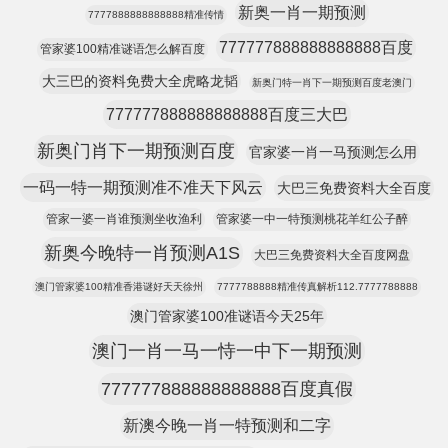
新奥一肖一期预测
7777888888888888精准传情
777777888888888888百度
管家婆100精准谜语怎么解百度
大三巴的资料免费大全虎略龙韬
新奥门特一肖下一期预测百度老澳门
777777888888888888百度三大巴
新奥门肖下一期预测百度
官家婆一肖一马预测怎么用
一码一特一期预测准不准天下风云
大巴三免费资料大全百度
管家一婆一肖谁预测坐收渔利
管家婆一中一特预测桃花羊红公子醉
新奥今晚特一肖预测A1S
大巴三免费资料大全百度网盘
澳门管家婆100精准香港谜好天天徐州
7777788888精准传真解析112.7777788888
澳门管家婆100准谜语今天25年
澳门一肖一马一恃一中下一期预测
777777888888888888百度真假
新澳今晚一肖一特预测和二字