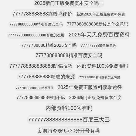
2026新门正版免费资本安全吗一
7777788888888靠谱吗评价
新澳2026年正版免费资料免费
7777888888888新传是什么意思
7777888888888精准百度安全吗
2025年天天免费百度资料
777777888888888888百度怎么用
7777788888精准2025安全吗
7777788888是嘛意思
777788888888精准百度安全吗
7777788888888888防骗技巧
内部资料100%免费准吗
777788888888精准的来源
777778888精准传真怎么防骗
2025年免费正版资料获取途径
77778888888888精准百度
7777888888888来电干嘛
2026新门正版免费资本百度
内部资料100%准吗
777777888888888888百度三大巴
新奥特今晚9点30分开号有吗