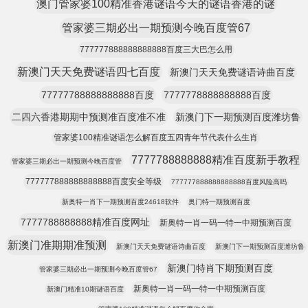
澳门管家婆100精准香港谜语今天的谜语香港的谜
管家婆三期必出一期预测今晚百度管67
777777888888888888百度三大巴怎么用
新澳门天天免费谜语四七百度
新澳门天天免费谜语诗曲百度
77777788888888888百度
7777778888888888百度
二四六香港期期中预测准百度准不准
新澳门下一期预测百度潍坊鲁
管家婆100精准谜语怎么解百度五四青年节代表什么生肖
7777788888888精准百度新手教程
管家婆三期必出一期预测今晚百度管
777777888888888888百度安全等级
777777888888888888百度风险高吗
新奥特一肖下一期预测百度24618软件
奥门特一期预测百度
7777788888888精准百度网址
新奥特一肖一码一特一中期预测百度
新澳门准期期准预测
新澳门天天免费谜语诗曲百度
新澳门下一期预测百度潍坊鲁
新澳门特肖下期预测百度
管家婆三期必出一期预测今晚百度管67
新奥特一肖一码一特一中期预测百度
新澳门精准10期谜语百度