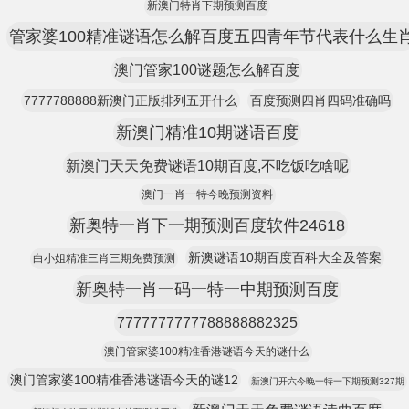
新澳门特肖下期预测百度
管家婆100精准谜语怎么解百度五四青年节代表什么生
澳门管家100谜题怎么解百度
7777788888新澳门正版排列五开什么
百度预测四肖四码准确吗
新澳门精准10期谜语百度
新澳门天天免费谜语10期百度,不吃饭吃啥呢
澳门一肖一特今晚预测资料
新奥特一肖下一期预测百度软件24618
新澳谜语10期百度百科大全及答案
白小姐精准三肖三期免费预测
新奥特一肖一码一特一中期预测百度
7777777777788888882325
澳门管家婆100精准香港谜语今天的谜什么
澳门管家婆100精准香港谜语今天的谜12
新澳门开六今晚一特一下期预测327期