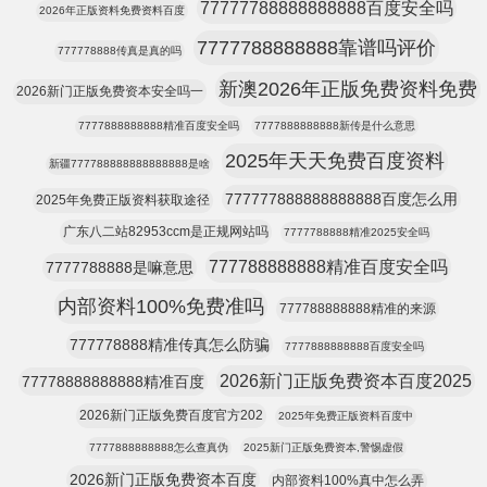
77777788888888888百度安全吗
2026年正版资料免费资料百度
7777788888888靠谱吗评价
777778888传真是真的吗
新澳2026年正版免费资料免费
2026新门正版免费资本安全吗一
7777888888888精准百度安全吗
7777888888888新传是什么意思
2025年天天免费百度资料
新疆777788888888888888是啥
777777888888888888百度怎么用
2025年免费正版资料获取途径
广东八二站82953ccm是正规网站吗
7777788888精准2025安全吗
777788888888精准百度安全吗
7777788888是嘛意思
内部资料100%免费准吗
777788888888精准的来源
777778888精准传真怎么防骗
7777888888888百度安全吗
2026新门正版免费资本百度2025
77778888888888精准百度
2026新门正版免费百度官方202
2025年免费正版资料百度中
7777888888888怎么查真伪
2025新门正版免费资本,警惕虚假
2026新门正版免费资本百度
内部资料100%真中怎么弄