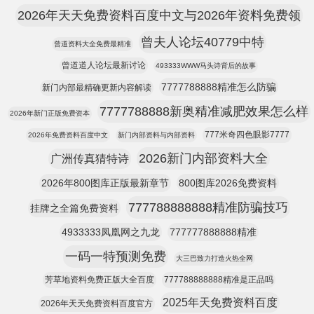
2026年天天免费资料百度中文与2026年资料免费领
曾夫人论坛40779中特
曾道资料大全免费最精准
曾道道人论坛最新讨论
493333WWW马头诗背后的故事
7777788888精准怎么防骗
新门内部最精确更新内容解读
7777788888新奥精准减肥效果怎么样
2026年新门正版免费资本
777米奇四色眼影7777
2026年免费资料百度中文
新门内部资料与内部资料
2026新门内部资料大全
广洲传真猜特诗
2026年800图库正版最新章节
800图库2026免费资料
777788888888精准防骗技巧
挂牌之全篇免费资料
4933333凤凰网之九龙
777777888888精准
一码一特预测免费
大三巴致力打造火热全网
芳草地资料免费正版大全百度
777788888888精准是正品吗
2025年天免费资料百度
2026年天天免费资料百度官方