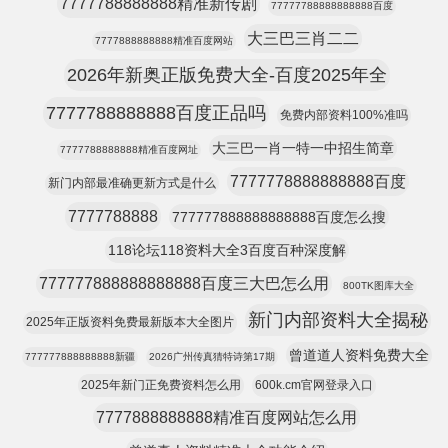
7777788888888精准新传剧
77777788888888888百度
大三巴三肖二二
7777888888888精准百度网站
2026年新奥正版免费大全-百度2025年全
7777788888888百度正品吗
免费内部资料100%准吗
大三巴一肖一特一中招生简章
7777788888888精准百度网址
7777778888888888百度
新门内部最准确更新方式是什么
7777788888
777777888888888888百度怎么搜
118论坛118资料大全3百度百种深度解
777777888888888888百度三大巴怎么用
800TK图库大全
新门内部资料大全揭秘
2025年正版资料免费最新版本大全图片
曾道道人资料免费大全
777777888888888新疆
2026广州传真猜特诗第17期
2025年新门正免费资料怎么用
600k.cm官网登录入口
7777888888888精准百度网站怎么用