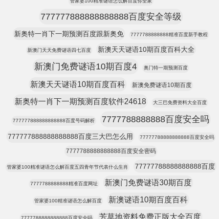
管家婆100精准谜语怎么解百度你全家
777777888888888888百度安全等级
新奥特一肖下一期预测百度跟新奥免
7777788888888精准百度新手教程
新澳天天谜语10期百度百科大全
新澳门天天免费谜语四七百度
新澳门免费谜语10期百度4
奥门特一期预测百度
新澳天天谜语10期百度百科
新澳免费谜语10期百度
新奥特一肖下一期预测百度软件24618
大三巴免费资料大全百度
7777788888888百度安全吗
777777888888888888百度号码解析
777777888888888888百度三大巴怎么用
77777788888888888百度安全吗
7777788888888888百度安全密码
77777788888888888百度
管家婆100精准谜语怎么解百度五四青年节代表什么生肖
新澳门免费谜语30期百度
7777788888888精准百度网址
新澳谜语10期百度百科
管家婆100精准谜语怎么解百度
芳草地资料免费正版大全百度
7777788888888888百度安全吗