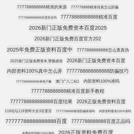
777788888888精准的来源
777778888精准传真怎么防骗
77778888888888精准百度
7777888888888百度安全吗
2026新门正版免费资本百度2025
2026新门正版免费百度官方202
2025年免费正版资料百度中
7777888888888怎么查真伪
2026新门正版免费资本百度
2025新门正版免费资本,警惕虚假
内部资料100%真中怎么弄
7777788888888888防骗技巧
内部资料100%准吗
澳门广八二站1
7777888888888来电干嘛
7777788888888精准百度新手教程
7777788888888888百度结果
2026正版免费资料百度
118论坛118资料大全3百度百
7777788888精准防骗靠谱吗
内部资料最准100%准吗
77777788888888888百度
7777788888888百度正品吗
2026正版资料免费百度
免费内部资料100%准吗