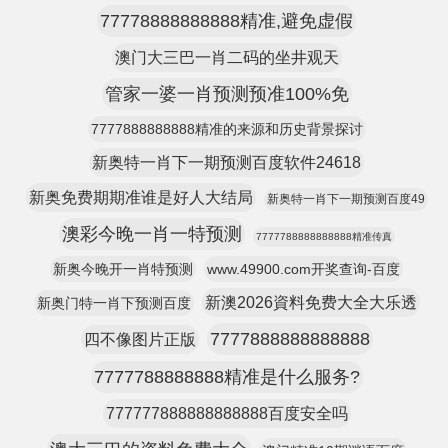
77778888888888精准,避免虚假
澳门大三巴一肖二码的坐井观天
管家一婆一肖预测预准100%免
7777888888888精准的来源和历史背景探讨
新奥特一肖下一期预测百度软件24618
新奥免费期期准谁是好人大结局
新奥特一肖下一期预测百度49
澳彩今晚一肖一特预测
7777788888888888精准传真
新奥今晚开一肖特预测
www.49900.com开奖查询-百度
新澳2026資料免费大全大乐透
新奥门特一肖下预测百度
7777888888888888
四不像图片正版
7777788888888精准是什么服务?
777777888888888888百度安全吗