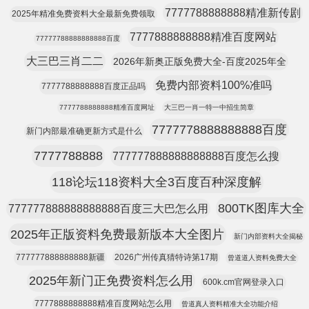
7777788888888精准新传剧
2025年精准免费资料大全最新免费领取
7777888888888精准百度网站
77777788888888888百度
大三巴三肖二二
2026年新奥正版免费大全-百度2025年全
免费内部资料100%准吗
7777788888888百度正品吗
7777788888888精准百度网址
大三巴一肖一特一中招生简章
7777778888888888百度
新门内部最准确更新方式是什么
7777788888
777777888888888888百度怎么搜
118论坛118资料大全3百度百种深度解
800TK图库大全
777777888888888888百度三大巴怎么用
2025年正版资料免费最新版本大全图片
新门内部资料大全揭秘
777777888888888新疆
2026广州传真猜特诗第17期
曾道道人资料免费大全
2025年新门正免费资料怎么用
600k.cm官网登录入口
7777888888888精准百度网站怎么用
曾道真人资料精准大全功能介绍