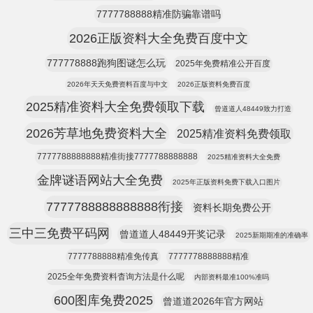
7777788888精准防骗靠谱吗
2026正版资料大全免费百度中文
777778888跑狗图谜怎么玩
2025年免费精准公开百度
2026年天天免费资料百度与中文
2026正版资料免费百度
2025精准资料大全免费领取下载
曾道道人48449致力打造
2026芳草地免费资料大全
2025精准资料免费领取
7777788888888精准街接7777788888888
2025精准资料大全免费
金牌谜语网站大全免费
2025年正版资料免费下载入口图片
7777788888888888衔接
资料长期免费公开
三中三免费平码网
曾道道人48449开奖记录
2025新期期准的准确率
7777788888精准免传真
7777778888888精准
2025全年免费资料杳询方法是什么呢
内部资料最准100%准吗
600图库兔费2025
曾道道2026年官方网站