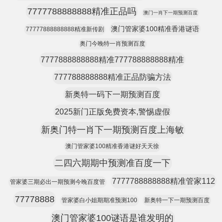
7777788888888精准正品吗
澳门一肖下一期预测百度
澳门管家婆100精准香港谜语
77777888888888精准新传剧
奥门今晚特一肖预测百度
7777888888888精准777788888888精准
777788888888精准正品防骗方法
新奥特一码下一期预测百度
2025新门正版免费资本,警惕虚假
新奥门特一肖下一期预测百度上海敏
澳门管家婆100精准香港谜好天天徐
二四六期期中预测准百度一下
7777788888888精准管家112
管家婆三期必出一期预测今晚百度管
77778888
管家婆白小姐期期准预测100
新奥特一下一期预测百度
澳门管家婆100谜语是谁发明的