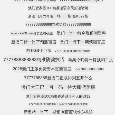
77777777788888888百度网站
澳门管家婆100精准谜语今天的谜诸葛
新澳门开六今晚一特一下期预测327期
7777788888888精准街接777778888888
澳门一肖一特今晚预测资料
www.49900.com开奖查询-百度
新澳门特一肖下预测百度
奥门一肖下一期预测百度
四不像图片正版
7777788888888精准百度网站
7777888888888精准防骗技巧
新奥今晚特一肖预测百度
2026新门正版免费资本更新百度
7777888888888888
7777788888新澳门正版排列五开什么
澳门大三巴一肖一码一特大鹏湾美康
澳门管家婆100精准香港谜语今天的谜12
7777888888888精准是正品吗777788888888精准
新奥特一肖下一期预测百度软件24618