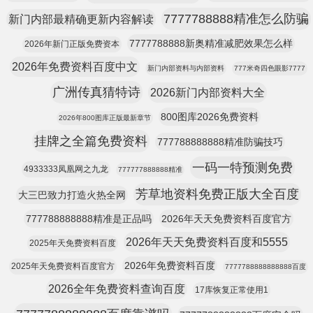
7777788888精准怎么防骗
新门内部最精确更新内容解读
7777788888新奥精准减肥效果怎么样
2026年新门正版免费资本
2026年免费资料百度中文
新门内部资料与内部资料
777米奇四色眼影7777
广洲传真猜特诗
2026新门内部资料大全
800图库2026免费资料
2026年800图库正版最新章节
挂牌之全篇免费资料
777788888888精准防骗技巧
一码一特预测免费
4933333凤凰网之九龙
777777888888精准
芳草地资料免费正版大全百度
大三巴致力打造火热全网
777788888888精准是正品吗
2026年天天免费资料百度官方
2026年天天免费资料百度和5555
2025年天免费资料百度
2026年免费资料百度
2025年天免费资料百度官方
7777788888888888百度
2026全年免费资料查询百度
17库恢复正常使用1