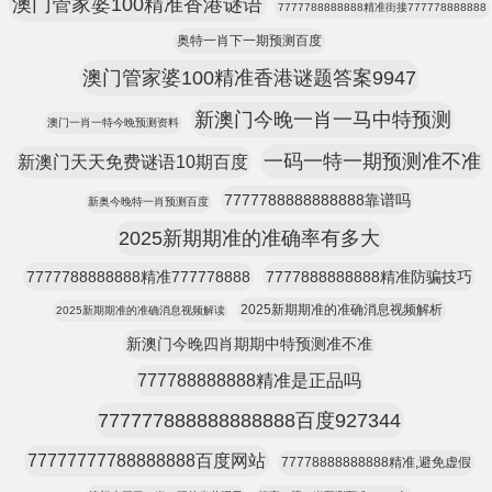
澳门管家婆100精准香港谜语
7777788888888精准街接777778888888
奥特一肖下一期预测百度
澳门管家婆100精准香港谜题答案9947
新澳门今晚一肖一马中特预测
澳门一肖一特今晚预测资料
一码一特一期预测准不准
新澳门天天免费谜语10期百度
7777788888888888靠谱吗
新奥今晚特一肖预测百度
2025新期期准的准确率有多大
7777788888888精准777778888
7777888888888精准防骗技巧
2025新期期准的准确消息视频解析
2025新期期准的准确消息视频解读
新澳门今晚四肖期期中特预测准不准
777788888888精准是正品吗
777777888888888888百度927344
77777777788888888百度网站
77778888888888精准,避免虚假