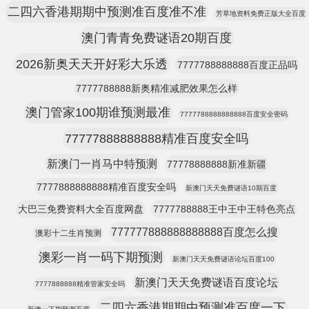
二四六香港期期中预测准百度准不准
芳草地资料免费正版大全百度
澳门青青免费谜语20期百度
2026新奥天天开好彩大乐透
7777788888888百度正品吗
7777788888新奥精准减肥效果怎么样
澳门管家100期谁预测最准
7777788888888888百度安全密码
77777888888888精准百度安全吗
新澳门一肖马中特预测
77778888888新准新疆
7777888888888精准百度安全吗
新澳门天天免费谜语10期百度
大巴三免费资料大全百度网盘
7777788888王中王中王特色亮点
777777888888888888百度怎么搜
澳彩十二生肖预测
澳彩一肖一码下期预测
新澳门天天免费谜语论坛百度100
新澳门天天免费谜语百度论坛
7777888888精准管家安全吗
二四六香港期期中预测准百度一下