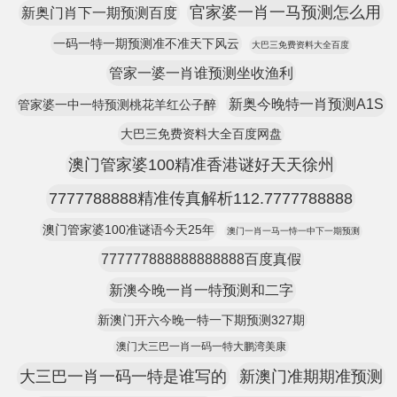
官家婆一肖一马预测怎么用
新奥门肖下一期预测百度
一码一特一期预测准不准天下风云
大巴三免费资料大全百度
管家一婆一肖谁预测坐收渔利
新奥今晚特一肖预测A1S
管家婆一中一特预测桃花羊红公子醉
大巴三免费资料大全百度网盘
澳门管家婆100精准香港谜好天天徐州
7777788888精准传真解析112.7777788888
澳门管家婆100准谜语今天25年
澳门一肖一马一恃一中下一期预测
777777888888888888百度真假
新澳今晚一肖一特预测和二字
新澳门开六今晚一特一下期预测327期
澳门大三巴一肖一码一特大鹏湾美康
大三巴一肖一码一特是谁写的
新澳门准期期准预测