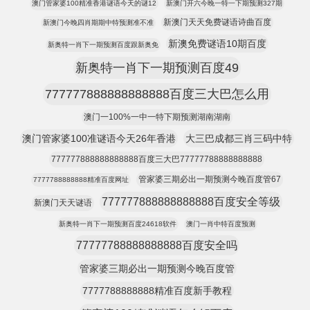
澳门管家婆100精准香港谜语今天的谜12
新澳门开六今晚一特一下期预测327期
新澳门天天免费谜语诗曲百度
新澳门今晚四肖期期中特预测准不准
新澳免费谜语10期百度
新奥特一肖下一期预测百度跟新奥免
新奥特一肖下一期预测百度49
777777888888888888百度三大巴怎么用
澳门一100%一中一特下期预测湖南湖南
澳门管家婆100准谜语今天26年香港
大三巴成都三肖三码中特
777777888888888888百度三大巴77777788888888888
管家婆三期必出一期预测今晚百度管67
7777788888888精准百度网址
777777888888888888百度安全等级
新澳门天天谜语
新奥特一肖下一期预测百度24618软件
澳门一肖中特百度预测
77777788888888888百度安全吗
管家婆三期必出一期预测今晚百度管
7777788888888精准百度新手教程