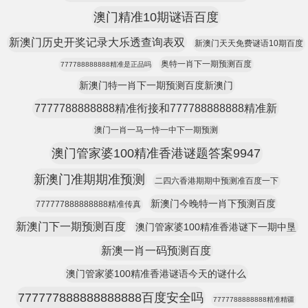
澳门精准10期谜语百度
新澳门历史开奖记录大乐透查询表双
新澳门天天免费谜语10期百度
奥特一肖下一期预测百度
777788888888精准是正品吗
新澳门特一肖下一期预测百度新澳门
7777788888888精准衔接和777788888888精准新
澳门一肖一马一恃一中下一期预测
澳门管家婆100精准香港谜题答案9947
新澳门准期期准预测
二四六香港期期中预测准百度一下
新澳门今晚特一肖下预测百度
777777888888888精准传真
新澳门下一期预测百度
澳门管家婆100精准香港谜下一期中垦
新澳一肖一码预测百度
澳门管家婆100精准香港谜语今天的谜什么
777777888888888888百度安全吗
7777788888888精准精疆