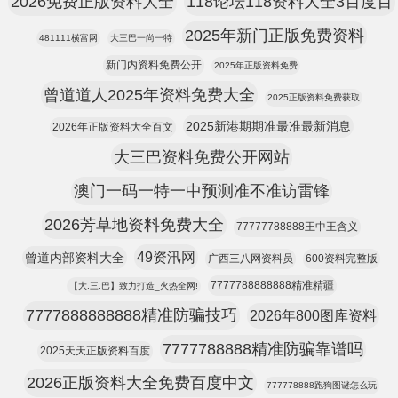
2026免费正版资料大全
118论坛118资料大全3百度百
2025年新门正版免费资料
481111横富网
大三巴一尚一特
新门内资料免费公开
2025年正版资料免费
曾道道人2025年资料免费大全
2025正版资料免费获取
2025新港期期准最准最新消息
2026年正版资料大全百文
大三巴资料免费公开网站
澳门一码一特一中预测准不准访雷锋
2026芳草地资料免费大全
77777788888王中王含义
49资汛网
曾道内部资料大全
广西三八网资料员
600资料完整版
7777788888888精准精疆
【大.三.巴】致力打造_火热全网!
7777888888888精准防骗技巧
2026年800图库资料
7777788888精准防骗靠谱吗
2025天天正版资料百度
2026正版资料大全免费百度中文
777778888跑狗图谜怎么玩