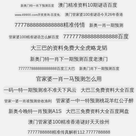
澳门精准资料10期谜语百度
新奥门特一肖下预测百度
澳门管家婆100准谜语今天26年香港
www.49900.com开奖查询-百度免.
7777888888888888精准传情
新奥一肖一期预测
777777888888888888百度
管家婆100精准谜语怎么解百度
大三巴的资料免费大全虎略龙韬
新奥门特一肖下一期预测百度老澳门
777777888888888888百度三大巴
新奥门肖下一期预测百度
官家婆一肖一马预测怎么用
一码一特一期预测准不准天下风云
大巴三免费资料大全百度
管家婆一中一特预测桃花羊红公子醉
管家一婆一肖谁预测坐收渔利
新奥今晚特一肖预测A1S
大巴三免费资料大全百度网盘
澳门管家婆100精准香港谜好天天徐州
7777788888精准传真解析112.7777788888