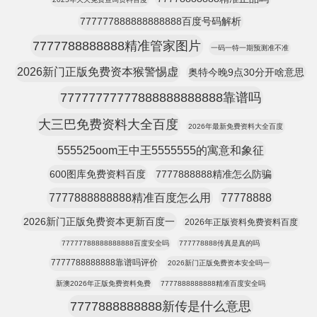
777777888888888888百度号码解析
7777788888888精准管家图片
一码一特一期预测准不准
2026新门正版免费资本猴警惕虚
奥特今晚9点30分开啥意思
77777777777888888888888靠谱吗
大三巴免费资料大全百度
2026年最新免费资料大全百度
555525oom王中王5555555的寓意和象征
600图库免费资料百度
7777888888精准怎么防骗
7777888888888精准百度怎么用
77778888
2026新门正版免费资本更新百度一
2026年正版资料免费资料百度
77777788888888888百度安全吗
777778888传真是真的吗
7777788888888靠谱吗评价
2026新门正版免费资本安全吗一
新澳2026年正版免费资料免费
7777888888888精准百度安全吗
7777888888888新传是什么意思