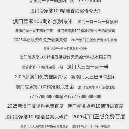
77778888
新奥特一下一期预测百度
澳门管家婆100精准香港谜语今天1
澳门管家100期谁预测最准
澳门一肖一码一恃预测
新澳门特一肖下预测百度
澳门管家婆100精准谜语今天的谜诸葛
2025年正版资料免费最新真假
2025澳门正版免费资本车真相
新澳今晚开一肖一特预测和神算子
澳门管家婆100精准香港谜好天天徐州科技有限公司
澳门大三巴一肖一码
澳管家婆100精准谜语82期
2025新澳门免费挂牌真假
新澳门大三巴600图库
澳门管家婆100精准谜底答案
澳门管家婆100谜语往期
7777788888888精准和7777888888888
2025新澳正版资科免费百度
澳门精准资料10期谜语百度
2026新门正版免费百度
澳门管家婆100谜语答案头码诗
新澳门天天免费谜语10期-百度免费版
澳门今晚开一肖一特一中预测