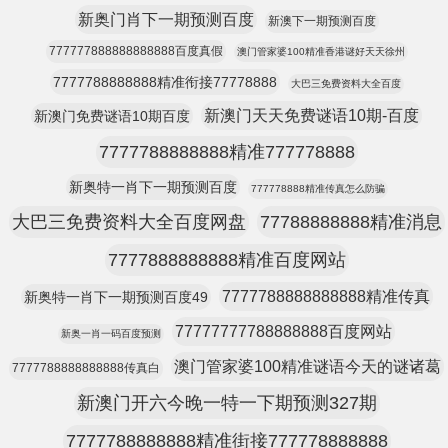
新奥门肖下一期预测百度
新澳下一期预测百度
777777888888888888百度真假
澳门管家婆100精准香港谜好天天徐州
7777788888888精准衔接77778888
大巴三免费资料大全百度
新澳门天天免费谜语10期-百度
新澳门免费谜语10期百度
7777788888888精准777778888
新奥特一肖下一期预测百度
777778888精准传真怎么防骗
大巴三免费资料大全百度网盘
77788888888精准消息
7777888888888精准百度网站
7777788888888888精准传真
新奥特一肖下一期预测百度49
77777777788888888百度网站
新奥一肖一码百度预测
澳门管家婆100精准谜语今天的谜诸葛
7777788888888888传真白
新澳门开六今晚一特一下期预测327期
7777788888888精准街接777778888888