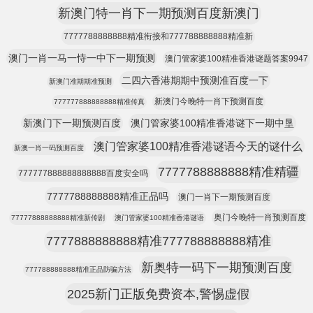
新澳门特一肖下一期预测百度新澳门
7777788888888精准衔接和777788888888精准新
澳门一肖一马一恃一中下一期预测
澳门管家婆100精准香港谜题答案9947
二四六香港期期中预测准百度一下
新澳门准期期准预测
新澳门今晚特一肖下预测百度
777777888888888精准传真
新澳门下一期预测百度
澳门管家婆100精准香港谜下一期中垦
澳门管家婆100精准香港谜语今天的谜什么
新澳一肖一码预测百度
7777788888888精准精疆
777777888888888888百度安全吗
7777788888888精准正品吗
澳门一肖下一期预测百度
奥门今晚特一肖预测百度
77777888888888精准新传剧
澳门管家婆100精准香港谜语
7777888888888精准777788888888精准
新奥特一码下一期预测百度
777788888888精准正品防骗方法
2025新门正版免费资本,警惕虚假