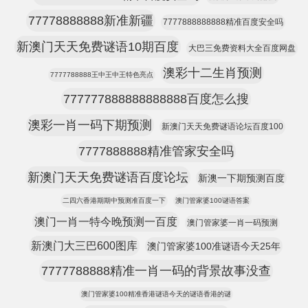
77778888888新准新疆
7777888888888精准百度安全吗
新澳门天天免费谜语10期百度
大巴三免费资料大全百度网盘
澳彩十二生肖预测
7777788888王中王中王特色亮点
777777888888888888百度怎么搜
澳彩一肖一码下期预测
新澳门天天免费谜语论坛百度100
7777888888精准管家安全吗
新澳门天天免费谜语百度论坛
新澳一下期预测百度
二四六香港期期中预测准百度一下
澳门管家婆100谜语答案
澳门一肖一特今晚预测一百度
澳门管家婆一肖一码预测
新澳门大三巴600图库
澳门管家婆100准谜语今天25年
7777788888精准一肖一码的背景故事没查
澳门管家婆100精准香港谜语今天的谜语香港的谜