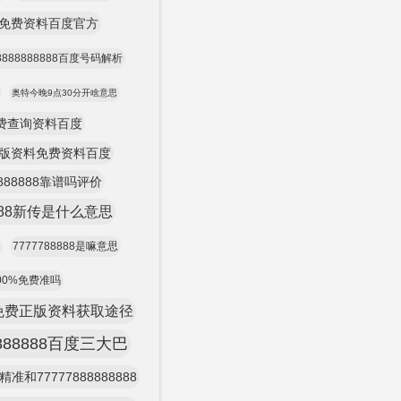
天免费资料百度官方
88888888888百度号码解析
奥特今晚9点30分开啥意思
免费查询资料百度
正版资料免费资料百度
8888888靠谱吗评价
88888新传是什么意思
7777788888是嘛意思
00%免费准吗
年免费正版资料获取途径
88888888百度三大巴
8精准和77777888888888