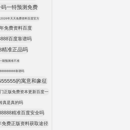
一码一特预测免费
2026年天天免费资料百度官方
26年免费资料百度
88888百度靠谱吗
888精准正品吗
一期预测准不准
8888888888靠谱吗
5555555的寓意和象征
6新门正版免费资本更新百度一
88传真是真的吗
8888888精准百度安全吗
5年免费正版资料获取途径