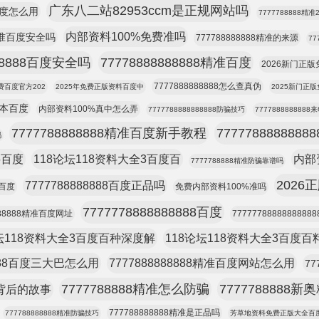
广东八二站82953ccm是正规网站吗
8百度怎么用
7777788888精准
内部资料100%免费准吗
8精准百度安全吗
777788888888精准的来源
7
888888百度安全吗
77778888888888精准百度
2026新门正版
7777888888888怎么查真伪
费百度官方202
2025年免费正版资料百度中
2025新门正
资本百度
内部资料100%真中怎么弄
7777788888888888防骗技巧
777788888888
7777788888888精准百度新手教程
777778888888
吗
料百度
118论坛118资料大全3百度百
内部
7777788888精准防骗靠谱吗
202
7777788888888百度正品吗
8百度
免费内部资料100%准吗
7777778888888888百度
888888精准百度网址
777777888888888
论坛118资料大全3百度百种深度解
118论坛118资料大全3百度
88888百度三大巴怎么用
7777888888888精准百度网站怎么用
77
7777788888精准怎么防骗
777778888
诗背后的故事
777788888888精准是正品吗
777788888888精准防骗技巧
芳草地资料免费正版大全百