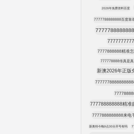
2026年免费资料百度
7777788888888百度靠
7777788888
777777777
7777888888精
777778888传真是
新澳2026年正
7777778888888
777788
777788888888精
7777888888888来
新奥特今晚9点30分开号有吗
7