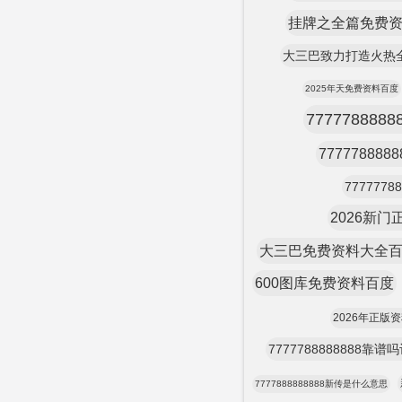
挂牌之全篇免费
大三巴致力打造火热
2025年天免费资料百度
777778888
77777888
777777
2026新
大三巴免费资料大全
600图库免费资料百度
2026年正版
7777788888888靠谱
7777888888888新传是什么意思