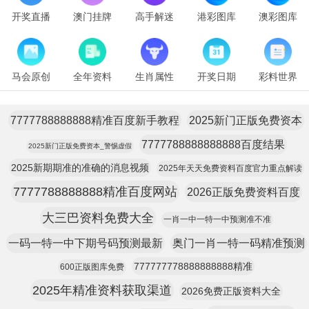
开奖直播
澳门挂牌
高手解迷
港彩图库
澳彩图库
马会原创
全年资料
生肖属性
开奖日期
彩料世界
7777788888888精准百度新手教程
2025新门正版免费资本
7777788888888888百度结果
2025新门正版免费资本_警惕虚假
2025新期期准的准确的消息视频
2025年天天免费资料百度官力重点解读
7777788888888精准百度网站
2026正版免费资料百度
大三巴资料免费大全
一肖一中一特一中预测准不准
一码一特一中下期号码预测最新
奥门一肖一特一码精准预测
777777778888888888精准
600正版图库免费
2025年精准资料获取渠道
2026免费正版资料大全