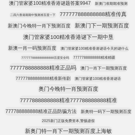
澳门管家婆100精准香港谜题答案9947
新澳门准期期准预测
777777888888888精准传真
二四六香港期期中预测准百度一下
新澳门下一期预测百度
新澳门今晚特一肖下预测百度
澳门管家婆100精准香港谜下一期中垦
新澳一肖一码预测百度
澳门管家婆100精准香港谜语今天的谜什么
7777788888888精准精疆
777777888888888888百度安全吗
7777788888888精准正品吗
澳门一肖下一期预测百度
77777888888888精准新传剧
澳门管家婆100精准香港谜语
奥门今晚特一肖预测百度
7777888888888精准777788888888精准
777788888888精准正品防骗方法
新奥特一码下一期预测百度
2025新门正版免费资本,警惕虚假
新奥门特一肖下一期预测百度上海敏