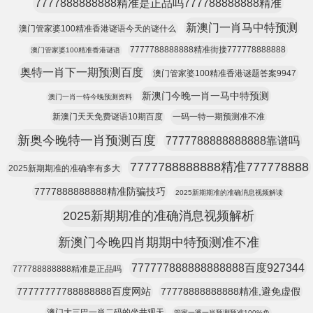
7777888888888精准是正品吗777788888888精准
新澳门一肖马中特预测
澳门管家婆100精准香港谜语今天的谜什么
7777788888888精准街接777778888888
澳门管家婆100精准香港谜语
奥特一肖下一期预测百度
澳门管家婆100精准香港谜题答案9947
新澳门今晚一肖一马中特预测
澳门一肖一特今晚预测资料
新澳门天天免费谜语10期百度
一码一特一期预测准不准
新奥今晚特一肖预测百度
7777788888888888靠谱吗
7777788888888精准777778888
2025新期期准的准确率有多大
7777888888888精准防骗技巧
2025新期期准的准确消息视频解读
2025新期期准的准确消息视频解析
新澳门今晚四肖期期中特预测准不准
777777888888888888百度927344
777788888888精准是正品吗
77777777788888888百度网站
77778888888888精准,避免虚假
澳门大三巴一肖二码的坐井观天
管家一婆一肖预测预准100%免