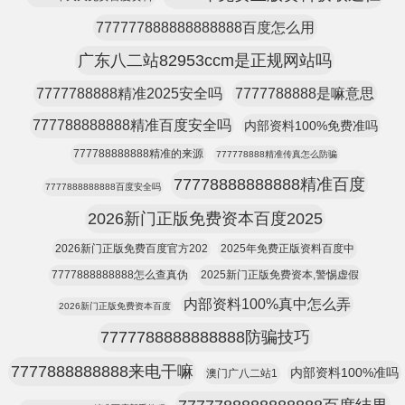
777777888888888888百度怎么用
广东八二站82953ccm是正规网站吗
7777788888精准2025安全吗
7777788888是嘛意思
777788888888精准百度安全吗
内部资料100%免费准吗
777788888888精准的来源
777778888精准传真怎么防骗
77778888888888精准百度
7777888888888百度安全吗
2026新门正版免费资本百度2025
2026新门正版免费百度官方202
2025年免费正版资料百度中
7777888888888怎么查真伪
2025新门正版免费资本,警惕虚假
内部资料100%真中怎么弄
2026新门正版免费资本百度
7777788888888888防骗技巧
7777888888888来电干嘛
内部资料100%准吗
澳门广八二站1