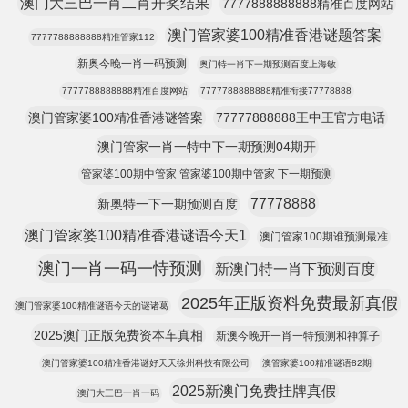
澳门大三巴一肖二肖开奖结果
7777888888888精准百度网站
澳门管家婆100精准香港谜题答案
7777788888888精准管家112
新奥今晚一肖一码预测
奥门特一肖下一期预测百度上海敏
7777788888888精准百度网站
7777788888888精准衔接77778888
澳门管家婆100精准香港谜答案
77777888888王中王官方电话
澳门管家一肖一特中下一期预测04期开
管家婆100期中管家 管家婆100期中管家 下一期预测
77778888
新奥特一下一期预测百度
澳门管家婆100精准香港谜语今天1
澳门管家100期谁预测最准
澳门一肖一码一恃预测
新澳门特一肖下预测百度
2025年正版资料免费最新真假
澳门管家婆100精准谜语今天的谜诸葛
2025澳门正版免费资本车真相
新澳今晚开一肖一特预测和神算子
澳门管家婆100精准香港谜好天天徐州科技有限公司
澳管家婆100精准谜语82期
2025新澳门免费挂牌真假
澳门大三巴一肖一码