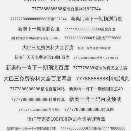
7777888888888精准百度网站927344
新奥门肖下一期预测百度
777777888888888888百度927344
新澳下一期预测百度
777777888888888888百度真假
7777788888888精准衔接77778888
澳门管家婆100精准香港谜好天天徐州
大巴三免费资料大全百度
新澳门免费谜语10期百度
新澳门天天免费谜语10期-百度
7777788888888精准777778888
新奥特一肖下一期预测百度
777778888精准传真怎么防骗
大巴三免费资料大全百度网盘
77788888888精准消息
7777888888888精准百度网站
新奥特一肖下一期预测百度49
新奥一肖一码百度预测
7777788888888888精准传真
7777788888888888传真白
77777777788888888百度网站
澳门管家婆100精准谜语今天的谜诸葛
7777788888888精准街接777778888888
新澳门开六今晚一特一下期预测327期