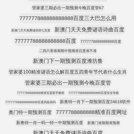
管家婆三期必出一期预测今晚百度管67
777777888888888888百度三大巴怎么用
新澳门天天免费谜语诗曲百度
新澳门天天免费谜语四七百度
77777788888888888百度
7777778888888888百度
二四六香港期期中预测准百度准不准
新澳门下一期预测百度潍坊鲁
管家婆100精准谜语怎么解百度五四青年节代表什么生肖
管家婆三期必出一期预测今晚百度管
7777788888888精准百度新手教程
777777888888888888百度安全等级
新奥特一肖下一期预测百度24618软件
777777888888888888百度风险高吗
7777788888888精准百度网址
奥门特一期预测百度
新奥特一肖一码一特一中期预测百度
新澳门准期期准预测
新澳门天天免费谜语诗曲百度