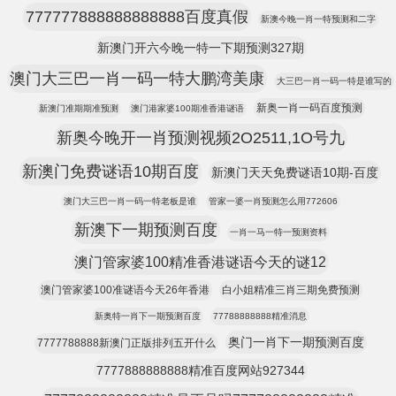
777777888888888888百度真假
新澳今晚一肖一特预测和二字
新澳门开六今晚一特一下期预测327期
澳门大三巴一肖一码一特大鹏湾美康
大三巴一肖一码一特是谁写的
新奥一肖一码百度预测
新澳门准期期准预测
澳门港家婆100期准香港谜语
新奥今晚开一肖预测视频2O2511,1O号九
新澳门免费谜语10期百度
新澳门天天免费谜语10期-百度
澳门大三巴一肖一码一特老板是谁
管家一婆一肖预测怎么用772606
新澳下一期预测百度
一肖一马一特一预测资料
澳门管家婆100精准香港谜语今天的谜12
澳门管家婆100准谜语今天26年香港
白小姐精准三肖三期免费预测
新奥特一肖下一期预测百度
77788888888精准消息
奥门一肖下一期预测百度
7777788888新澳门正版排列五开什么
7777888888888精准百度网站927344