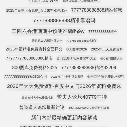
挂牌之全篇100免费正版2025
7777788888888精准解密
2025年新奥正版免费_五点来料双色球开
7777888888888精准靠谱吗
二四六香港期期中预测准确吗9w
77778888888精准
管家婆100谜语答案大全
7777888888888精准丫
2025年最精准免费资料全面释义
800图库2026
2025年天天免费资料
77777777888888888精准
奥门118论坛免费资料大全
600资料图库大全
800图库免费资料2025
7777888888888精准32209
7777788888888精准怎么用
金牛网论坛免费论坛资料
2025澳门挂牌灯牌免费吗
2026年天天免费资料百度中文与2026年资料免费领
曾夫人论坛40779中特
曾道资料大全免费最精准
曾道道人论坛最新讨论
493333WWW马头诗背后的故事
新门内部最精确更新内容解读