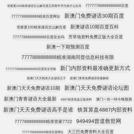
77777788888888888百度
管家婆100精准谜语怎么解百度五四青年节代表什么生肖
新澳门免费谜语30期百度
7777788888888精准百度网址
新澳谜语10期百度百科
管家婆100精准谜语怎么解百度
芳草地资料免费正版大全百度
7777788888888888百度安全吗
新澳一下期预测百度
7777888888888精准湖南同普信息科技有限
新门内部资料最准确更新方式
777777888888888888百度安全等级
新澳门天天精准大全谜语王子
新澳门青青免费谜语答案解析
新澳门天天免费谜语论坛图
新澳门天天免费谜语10期
新澳门青青谜语大全最新
澳门一肖一特今晚预测
4987铁算算盘正版资料
新澳门天天免费谜语高手是谁
铁算算盘4887内部资料
949494曾道救世网
7777888888888精准管家7722
大三巴免费资料大全百度
7777788888888精准百度网址