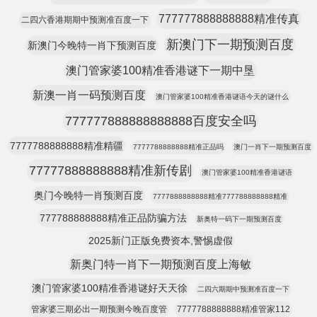
777777888888888精准传真
二四六香港期期中预测准百度一下
新澳门下一期预测百度
新澳门今晚特一肖下预测百度
澳门管家婆100精准香港谜下一期中垦
新澳一肖一码预测百度
澳门管家婆100精准香港谜语今天的谜什么
777777888888888888百度安全吗
7777788888888精准精疆
7777788888888精准正品吗
澳门一肖下一期预测百度
77777888888888精准新传剧
澳门管家婆100精准香港谜语
奥门今晚特一肖预测百度
7777888888888精准777788888888精准
777788888888精准正品防骗方法
新奥特一码下一期预测百度
2025新门正版免费资本,警惕虚假
新奥门特一肖下一期预测百度上海敏
澳门管家婆100精准香港谜好天天徐
二四六期期中预测准百度一下
管家婆三期必出一期预测今晚百度管
7777788888888精准管家112