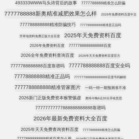
493333WWW马头诗背后的故事
7777788888精准怎么防骗
7777788888新奥精准减肥效果怎么样
2026年免费资料百度中文
777788888888精准防骗技巧
777788888888精准是正品吗
2025年天免费资料百度
芳草地资料免费正版大全百度
2026年免费资料百度
7777788888888888百度
2026全年免费资料查询百度
2026年天天免费资料百度官方
7777788888888百度安全吗
7777788888888百度靠谱吗
77778888888精准正品吗
777777888888888888百度号码解析
7777788888888精准管家图片
一码一特一期预测准不准
2026新门正版免费资本猴警惕虚
奥特今晚9点30分开啥意思
77777777777888888888888靠谱吗
2026年最新免费资料大全百度
2025年天天免费查询资料百度
7777888888精准怎么防骗
7777888888888精准百度怎么用
2026新门正版免费资本更新百度一