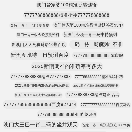
澳门管家婆100精准香港谜语
7777788888888精准街接777778888888
澳门管家婆100精准香港谜题答案9947
奥特一肖下一期预测百度
新澳门今晚一肖一马中特预测
澳门一肖一特今晚预测资料
一码一特一期预测准不准
新澳门天天免费谜语10期百度
新奥今晚特一肖预测百度
7777788888888888靠谱吗
2025新期期准的准确率有多大
7777788888888精准777778888
7777888888888精准防骗技巧
2025新期期准的准确消息视频解读
2025新期期准的准确消息视频解析
777788888888精准是正品吗
新澳门今晚四肖期期中特预测准不准
777777888888888888百度927344
77777777788888888百度网站
77778888888888精准,避免虚假
澳门大三巴一肖二码的坐井观天
管家一婆一肖预测预准100%免