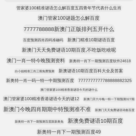
管家婆100精准谜语怎么解百度五四青年节代表什么生肖
澳门管家100谜题怎么解百度
7777788888新澳门正版排列五开什么
新澳门精准10期谜语百度
百度预测四肖四码准确吗
新澳门天天免费谜语10期百度,不吃饭吃啥呢
澳门一肖一特今晚预测资料
新奥特一肖下一期预测百度软件24618
新澳谜语10期百度百科大全及答案
白小姐精准三肖三期免费预测
新奥特一肖一码一特一中期预测百度
7777777777788888882325
澳门管家婆100精准香港谜语今天的谜什么
澳门管家婆100精准香港谜语今天的谜12
新澳门开六今晚一特一下期预测327期
新澳门今晚四肖期期中特预测准不准
新澳门天天免费谜语诗曲百度
新澳免费谜语10期百度
新奥特一肖下一期预测百度跟新奥免
新奥特一肖下一期预测百度49