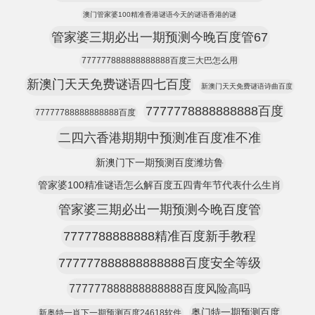
澳门管家婆100精准香港谜语今天的谜语香港的谜
管家婆三期必出一期预测今晚百度管67
777777888888888888百度三大巴怎么用
新澳门天天免费谜语四七百度
新澳门天天免费谜语诗曲百度
7777778888888888百度
77777788888888888百度
二四六香港期期中预测准百度准不准
新澳门下一期预测百度潍坊鲁
管家婆100精准谜语怎么解百度五四青年节代表什么生肖
管家婆三期必出一期预测今晚百度管
7777788888888精准百度新手教程
777777888888888888百度安全等级
777777888888888888百度风险高吗
奥门特一期预测百度
新奥特一肖下一期预测百度24618软件