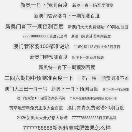
新奥一肖下预测百度
新奥一肖一码百度预测
新澳门管家婆肖下一期预测百度
新奥门肖下一期预测百度
新澳门天天免费谜语100期在百度
7777888888888百度安全吗
新澳门免费谜语30期百度
澳门管家婆100精准谜语
118论坛118资料大全3百度百
新奥门特预测百度
新澳下一期百度预测
新奥特一肖下一期预测百度
二四六期期中预测准百度一下
一码一特一期预测准不准
澳门大三巴一肖一码
新奥下一肖下预测百度
澳门一期一特预测准
澳门管家婆100谜语答案头码诗
二四六香港期期中预测准百度准不准
澳门青青免费谜语20期百度
芳草地资料免费正版大全百度
2026新奥天天开好彩大乐透
7777788888888百度正品吗
7777788888新奥精准减肥效果怎么样