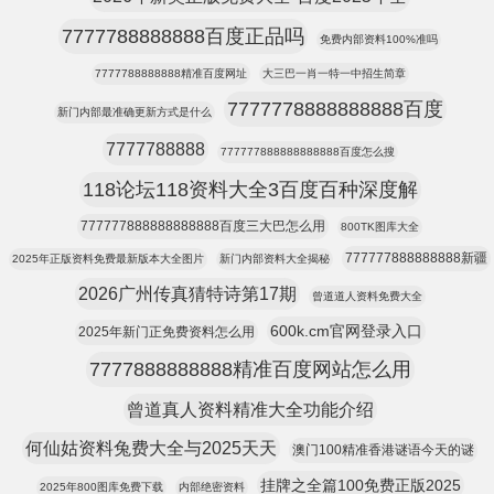
7777788888888百度正品吗
免费内部资料100%准吗
7777788888888精准百度网址
大三巴一肖一特一中招生简章
7777778888888888百度
新门内部最准确更新方式是什么
7777788888
777777888888888888百度怎么搜
118论坛118资料大全3百度百种深度解
777777888888888888百度三大巴怎么用
800TK图库大全
777777888888888新疆
2025年正版资料免费最新版本大全图片
新门内部资料大全揭秘
2026广州传真猜特诗第17期
曾道道人资料免费大全
600k.cm官网登录入口
2025年新门正免费资料怎么用
7777888888888精准百度网站怎么用
曾道真人资料精准大全功能介绍
何仙姑资料兔费大全与2025天天
澳门100精准香港谜语今天的谜
挂牌之全篇100免费正版2025
2025年800图库免费下载
内部绝密资料