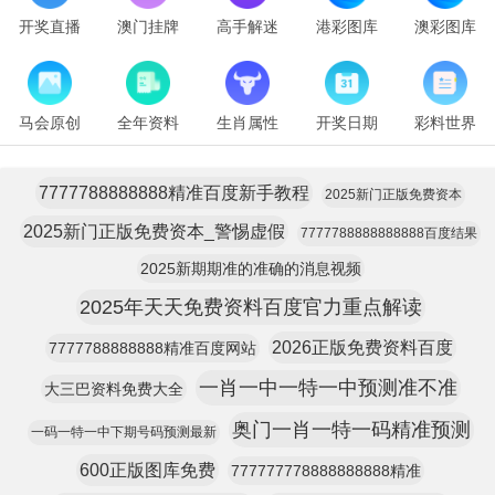
开奖直播
澳门挂牌
高手解迷
港彩图库
澳彩图库
马会原创
全年资料
生肖属性
开奖日期
彩料世界
7777788888888精准百度新手教程
2025新门正版免费资本
2025新门正版免费资本_警惕虚假
7777788888888888百度结果
2025新期期准的准确的消息视频
2025年天天免费资料百度官力重点解读
2026正版免费资料百度
7777788888888精准百度网站
一肖一中一特一中预测准不准
大三巴资料免费大全
奥门一肖一特一码精准预测
一码一特一中下期号码预测最新
600正版图库免费
777777778888888888精准