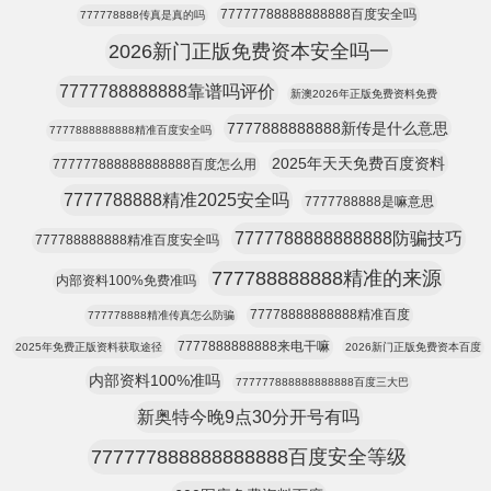
77777788888888888百度安全吗
777778888传真是真的吗
2026新门正版免费资本安全吗一
7777788888888靠谱吗评价
新澳2026年正版免费资料免费
7777888888888新传是什么意思
7777888888888精准百度安全吗
2025年天天免费百度资料
777777888888888888百度怎么用
7777788888精准2025安全吗
7777788888是嘛意思
7777788888888888防骗技巧
777788888888精准百度安全吗
777788888888精准的来源
内部资料100%免费准吗
77778888888888精准百度
777778888精准传真怎么防骗
7777888888888来电干嘛
2025年免费正版资料获取途径
2026新门正版免费资本百度
内部资料100%准吗
777777888888888888百度三大巴
新奥特今晚9点30分开号有吗
777777888888888888百度安全等级