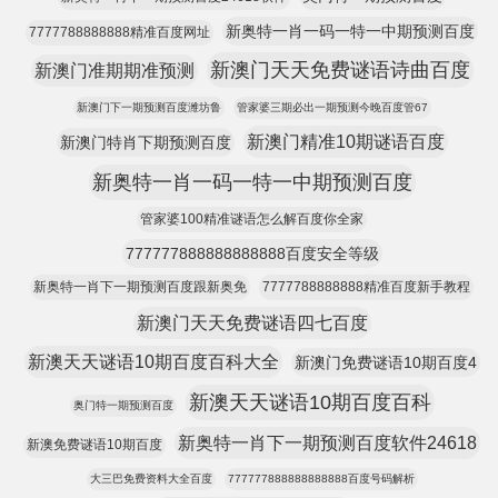
新奥特一肖一码一特一中期预测百度
7777788888888精准百度网址
新澳门天天免费谜语诗曲百度
新澳门准期期准预测
新澳门下一期预测百度潍坊鲁
管家婆三期必出一期预测今晚百度管67
新澳门精准10期谜语百度
新澳门特肖下期预测百度
新奥特一肖一码一特一中期预测百度
管家婆100精准谜语怎么解百度你全家
777777888888888888百度安全等级
新奥特一肖下一期预测百度跟新奥免
7777788888888精准百度新手教程
新澳门天天免费谜语四七百度
新澳天天谜语10期百度百科大全
新澳门免费谜语10期百度4
新澳天天谜语10期百度百科
奥门特一期预测百度
新奥特一肖下一期预测百度软件24618
新澳免费谜语10期百度
大三巴免费资料大全百度
777777888888888888百度号码解析