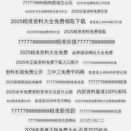
777778888跑狗图谜怎么玩
2025年免费精准公开百度
2026正版资料免费百度
2026年天天免费资料百度与中文
2025精准资料大全免费领取下载
曾道道人48449致力打造
2025精准资料免费领取
2026芳草地免费资料大全
7777788888888精准街接7777788888888
2025精准资料大全免费
金牌谜语网站大全免费
2025年正版资料免费下载入口图片
7777788888888888衔接
资料长期免费公开
三中三免费平码网
曾道道人48449开奖记录
7777778888888精准
2025新期期准的准确率
7777788888精准免传真
内部资料最准100%准吗
2025全年免费资料杳询方法是什么呢
曾道道2026年官方网站
600图库兔费2025
2025年精准免费资料大全最新免费领取
7777788888888精准新传剧
77777788888888888百度
7777888888888精准百度网站
大三巴三肖二二
2026年新奥正版免费大全-百度2025年全