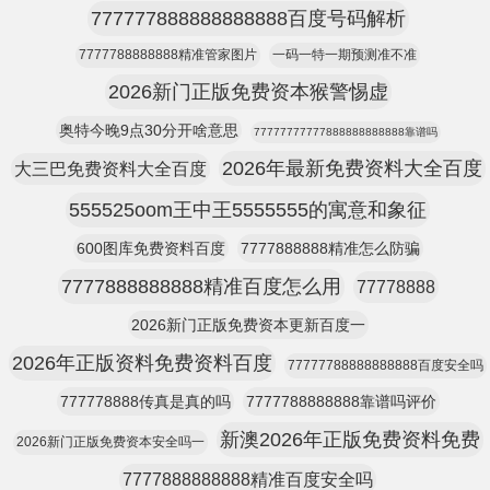
777777888888888888百度号码解析
7777788888888精准管家图片
一码一特一期预测准不准
2026新门正版免费资本猴警惕虚
奥特今晚9点30分开啥意思
77777777777888888888888靠谱吗
2026年最新免费资料大全百度
大三巴免费资料大全百度
555525oom王中王5555555的寓意和象征
600图库免费资料百度
7777888888精准怎么防骗
7777888888888精准百度怎么用
77778888
2026新门正版免费资本更新百度一
2026年正版资料免费资料百度
77777788888888888百度安全吗
777778888传真是真的吗
7777788888888靠谱吗评价
新澳2026年正版免费资料免费
2026新门正版免费资本安全吗一
7777888888888精准百度安全吗