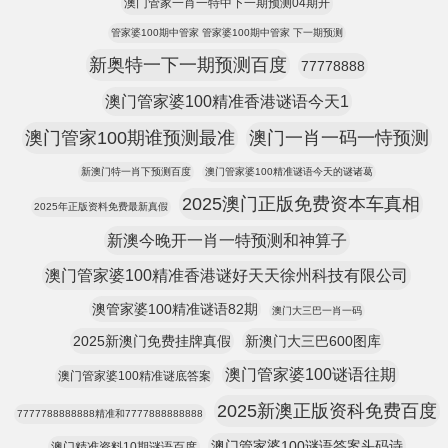
澳门管家一肖一特中下一期预测04期开
管家婆100期中管家 管家婆100期中管家 下一期预测
新奥特一下一期预测百度
77778888
澳门管家婆100精准香港谜语今天1
澳门管家100期谁预测最准
澳门一肖一码一恃预测
新澳门特一肖下预测百度
澳门管家婆100精准谜语今天的谜诸葛
2025澳门正版免费资本车真相
2025年正版资料免费最新真假
新澳今晚开一肖一特预测和神算子
澳门管家婆100精准香港谜好天天徐州科技有限公司
澳管家婆100精准谜语82期
澳门大三巴一肖一码
2025新澳门免费挂牌真假
新澳门大三巴600图库
澳门管家婆100谜语往期
澳门管家婆100精准谜底答案
2025新澳正版资科免费百度
7777788888888精准和7777888888888
澳门管家婆100谜语答案头码诗
澳门精准资料10期谜语百度