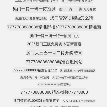
二四六香港期期中预测准百度一下
奥门今晚特一肖预测百度
奥门一肖一码一恃预测
澳门一肖下一期预测百度
澳门管家婆谜语怎么猜
新澳门天天免费谜语百度
7777788888888精准衔接和777788888888精准新
澳门一肖一码一特一预测百度
2026新门正版免费资本更新百度
澳门大三巴一肖二肖开奖结果
7777888888888精准百度网站
7777788888888精准管家112
澳门管家婆100精准香港谜题答案
新奥今晚一肖一码预测
奥门特一肖下一期预测百度上海敏
7777788888888精准百度网站
7777788888888精准衔接77778888
澳门管家婆100精准香港谜答案
77777888888王中王官方电话