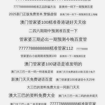
777788888888精准正品防骗方法
新奥特一码下一期预测百度
2025新门正版免费资本,警惕虚假
新奥门特一肖下一期预测百度上海敏
澳门管家婆100精准香港谜好天天徐
二四六期期中预测准百度一下
管家婆三期必出一期预测今晚百度管
7777788888888精准管家112
77778888
管家婆白小姐期期准预测100
新奥特一下一期预测百度
澳门管家婆100谜语是谁发明的
澳门大三巴一肖一码一特老板是谁
新澳门天天免费谜语10期-百度小兔子
新澳门天天免费谜语百度
澳门管家婆100准谜语今天25年
大三巴的资料免费大全一同新门天天
澳大三巴的资料免费大全
澳门大三巴一肖二码的坐井观天
7777788888888精准新官家
澳门大三巴一肖二肖开奖结果