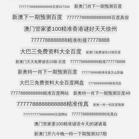
新奥门肖下一期预测百度
777777888888888888百度927344
新澳下一期预测百度
777777888888888888百度真假
澳门管家婆100精准香港谜好天天徐州
7777788888888精准衔接77778888
大巴三免费资料大全百度
新澳门免费谜语10期百度
新澳门天天免费谜语10期-百度
7777788888888精准777778888
新奥特一肖下一期预测百度
777778888精准传真怎么防骗
大巴三免费资料大全百度网盘
77788888888精准消息
7777888888888精准百度网站
新奥特一肖下一期预测百度49
7777788888888888精准传真
新奥一肖一码百度预测
7777788888888888传真白
77777777788888888百度网站
澳门管家婆100精准谜语今天的谜诸葛
新澳门开六今晚一特一下期预测327期