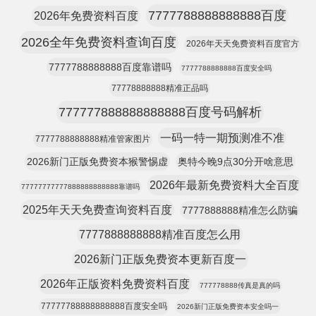
7777788888888888百度
2026年免费资料百度
2026全年免费资料查询百度
2026年天天免费资料百度官方
7777788888888百度靠谱吗
7777788888888百度安全吗
77778888888精准正品吗
777777888888888888百度号码解析
一码一特一期预测准不准
7777788888888精准管家图片
2026新门正版免费资本猴警惕虚
奥特今晚9点30分开啥意思
2026年最新免费资料大全百度
77777777777888888888888靠谱吗
2025年天天免费查询资料百度
7777888888精准怎么防骗
7777888888888精准百度怎么用
2026新门正版免费资本更新百度一
2026年正版资料免费资料百度
777778888传真是真的吗
77777788888888888百度安全吗
2026新门正版免费资本安全吗一