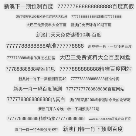
新澳下一期预测百度
777777888888888888百度真假
澳门管家婆100精准香港谜好天天徐州
7777788888888精准衔接77778888
大巴三免费资料大全百度
新澳门免费谜语10期百度
新澳门天天免费谜语10期-百度
7777788888888精准777778888
新奥特一肖下一期预测百度
大巴三免费资料大全百度网盘
777778888精准传真怎么防骗
7777888888888精准百度网站
77788888888精准消息
新奥特一肖下一期预测百度49
7777788888888888精准传真
新奥一肖一码百度预测
77777777788888888百度网站
7777788888888888传真白
澳门管家婆100精准谜语今天的谜诸葛
新澳门开六今晚一特一下期预测327期
7777788888888精准街接777778888888
www.49900.com开奖查询-百度
新澳门特一肖下预测百度
澳门一肖一特今晚预测资料