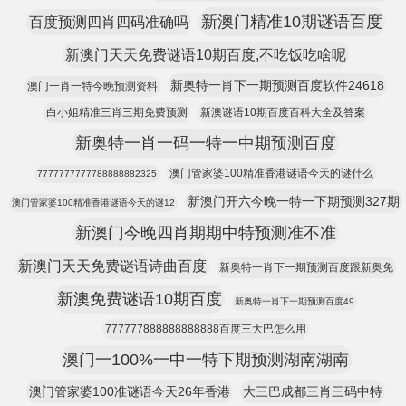
新澳门精准10期谜语百度
百度预测四肖四码准确吗
新澳门天天免费谜语10期百度,不吃饭吃啥呢
新奥特一肖下一期预测百度软件24618
澳门一肖一特今晚预测资料
白小姐精准三肖三期免费预测
新澳谜语10期百度百科大全及答案
新奥特一肖一码一特一中期预测百度
澳门管家婆100精准香港谜语今天的谜什么
7777777777788888882325
新澳门开六今晚一特一下期预测327期
澳门管家婆100精准香港谜语今天的谜12
新澳门今晚四肖期期中特预测准不准
新澳门天天免费谜语诗曲百度
新奥特一肖下一期预测百度跟新奥免
新澳免费谜语10期百度
新奥特一肖下一期预测百度49
777777888888888888百度三大巴怎么用
澳门一100%一中一特下期预测湖南湖南
澳门管家婆100准谜语今天26年香港
大三巴成都三肖三码中特