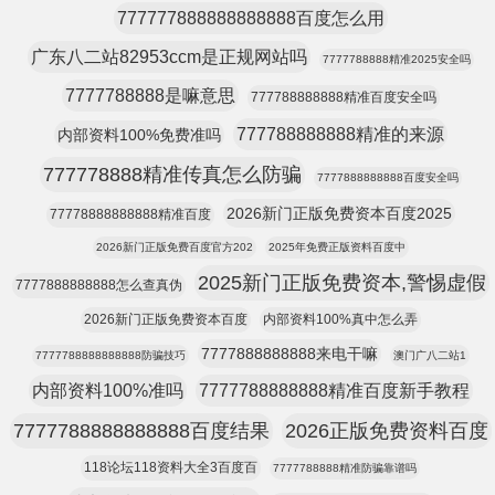
777777888888888888百度怎么用
广东八二站82953ccm是正规网站吗
7777788888精准2025安全吗
7777788888是嘛意思
777788888888精准百度安全吗
777788888888精准的来源
内部资料100%免费准吗
777778888精准传真怎么防骗
7777888888888百度安全吗
2026新门正版免费资本百度2025
77778888888888精准百度
2026新门正版免费百度官方202
2025年免费正版资料百度中
2025新门正版免费资本,警惕虚假
7777888888888怎么查真伪
2026新门正版免费资本百度
内部资料100%真中怎么弄
7777888888888来电干嘛
7777788888888888防骗技巧
澳门广八二站1
内部资料100%准吗
7777788888888精准百度新手教程
7777788888888888百度结果
2026正版免费资料百度
118论坛118资料大全3百度百
7777788888精准防骗靠谱吗