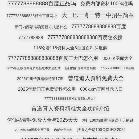
7777788888888百度正品吗
免费内部资料100%准吗
大三巴一肖一特一中招生简章
7777788888888精准百度网址
7777778888888888百度
新门内部最准确更新方式是什么
777777888888888888百度怎么搜
7777788888
118论坛118资料大全3百度百种深度解
777777888888888888百度三大巴怎么用
800TK图库大全
2025年正版资料免费最新版本大全图片
新门内部资料大全揭秘
777777888888888新疆
曾道道人资料免费大全
2026广州传真猜特诗第17期
2025年新门正免费资料怎么用
600k.cm官网登录入口
7777888888888精准百度网站怎么用
曾道真人资料精准大全功能介绍
何仙姑资料兔费大全与2025天天
澳门100精准香港谜语今天的谜
挂牌之全篇100免费正版2025
2025年800图库免费下载
内部绝密资料