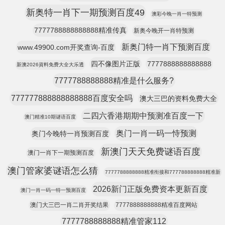
新奥特一肖下一期预测百度49
澳彩今晚一肖一特预测
7777788888888888精准传真
新奥今晚开一肖特预测
新奥门特一肖下预测百度
www.49900.com开奖查询-百度
四不像图片正版
7777888888888888
新澳2026資料免费大全大乐透
7777788888888精准是什么服务?
777777888888888888百度安全吗
澳大三巴的资料免费大全
二四六香港期期中预测准百度一下
澳门精准10期谜语百度
奥门一肖一码一恃预测
奥门今晚特一肖预测百度
新澳门天天免费谜语百度
澳门一肖下一期预测百度
澳门管家婆谜语怎么猜
7777788888888精准衔接和777788888888精准新
2026新门正版免费资本更新百度
澳门一肖一码一特一预测百度
澳门大三巴一肖二肖开奖结果
7777888888888精准百度网站
7777788888888精准管家112