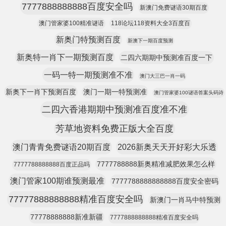
7777888888888百度安全吗
新澳门免费谜语30期百度
澳门管家婆100精准谜语
118论坛118资料大全3百度百
新奥门特预测百度
新澳下一期百度预测
新奥特一肖下一期预测百度
二四六期期中预测准百度一下
一码一特一期预测准不准
澳门大三巴一肖一码
新奥下一肖下预测百度
澳门一期一特预测准
澳门管家婆100谜语答案头码诗
二四六香港期期中预测准百度准不准
芳草地资料免费正版大全百度
澳门青青免费谜语20期百度
2026新奥天天开好彩大乐透
7777788888新奥精准减肥效果怎么样
7777788888888百度正品吗
澳门管家100期谁预测最准
7777788888888888百度安全密码
77777888888888精准百度安全吗
新澳门一肖马中特预测
77778888888新准新疆
7777888888888精准百度安全吗