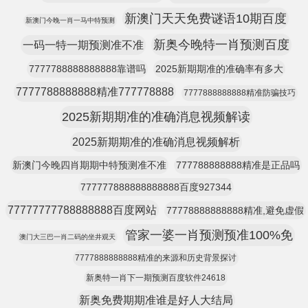
新澳门天天免费谜语10期百度
新澳门今晚一肖一马中特预测
新奥今晚特一肖预测百度
一码一特一期预测准不准
7777788888888888靠谱吗
2025新期期准的准确率有多大
7777788888888精准777778888
7777888888888精准防骗技巧
2025新期期准的准确消息视频解读
2025新期期准的准确消息视频解析
新澳门今晚四肖期期中特预测准不准
777788888888精准是正品吗
777777888888888888百度927344
77777777788888888百度网站
77778888888888精准,避免虚假
管家一婆一肖预测预准100%免
澳门大三巴一肖二码的坐井观天
7777888888888精准的来源和历史背景探讨
新奥特一肖下一期预测百度软件24618
新奥免费期期准谁是好人大结局