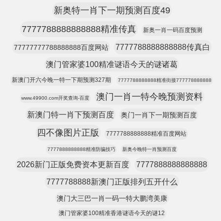
新奥特一肖下一期预测百度49
7777788888888888精准传真
新奥一肖一码百度预测
7777788888888888传真白
77777777788888888百度网站
澳门管家婆100精准谜语今天的谜诸葛
新澳门开六今晚一特一下期预测327期
7777788888888精准街接777778888888
澳门一肖一特今晚预测资料
www.49900.com开奖查询-百度
新澳门特一肖下预测百度
奥门一肖下一期预测百度
四不像图片正版
7777788888888精准百度网站
7777888888888精准防骗技巧
新奥今晚特一肖预测百度
2026新门正版免费资本更新百度
7777888888888888
7777788888新澳门正版排列五开什么
澳门大三巴一肖一码一特大鹏湾美康
澳门管家婆100精准香港谜语今天的谜12