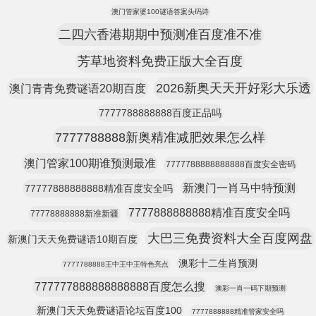
澳门管家婆100谜语答案头码诗
二四六香港期期中预测准百度准不准
芳草地资料免费正版大全百度
2026新奥天天开好彩大乐透
澳门青青免费谜语20期百度
7777788888888百度正品吗
7777788888新奥精准减肥效果怎么样
澳门管家100期谁预测最准
7777788888888888百度安全密码
新澳门一肖马中特预测
77777888888888精准百度安全吗
7777888888888精准百度安全吗
77778888888新准新疆
大巴三免费资料大全百度网盘
新澳门天天免费谜语10期百度
澳彩十二生肖预测
7777788888王中王中王特色亮点
777777888888888888百度怎么搜
澳彩一肖一码下期预测
新澳门天天免费谜语论坛百度100
7777888888精准管家安全吗