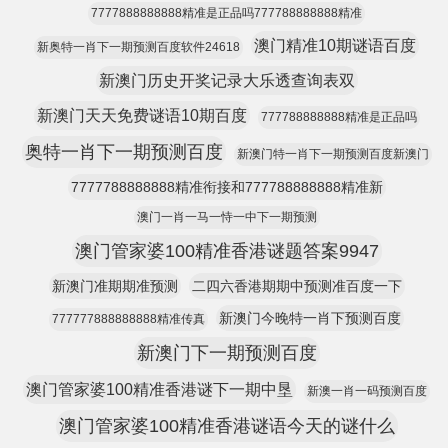
7777888888888精准是正品吗777788888888精准
澳门精准10期谜语百度
新奥特一肖下一期预测百度软件24618
新澳门历史开奖记录大乐透查询表双
新澳门天天免费谜语10期百度
777788888888精准是正品吗
奥特一肖下一期预测百度
新澳门特一肖下一期预测百度新澳门
7777788888888精准衔接和777788888888精准新
澳门一肖一马一恃一中下一期预测
澳门管家婆100精准香港谜题答案9947
新澳门准期期准预测
二四六香港期期中预测准百度一下
新澳门今晚特一肖下预测百度
777777888888888精准传真
新澳门下一期预测百度
澳门管家婆100精准香港谜下一期中垦
新澳一肖一码预测百度
澳门管家婆100精准香港谜语今天的谜什么