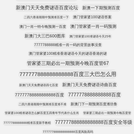
新澳门天天免费谜语百度论坛
新澳一下期预测百度
澳门管家婆100谜语答案
二四六香港期期中预测准百度一下
澳门管家婆一肖一码预测
澳门一肖一特今晚预测一百度
新澳门大三巴600图库
澳门管家婆100准谜语今天25年
7777788888精准一肖一码的背景故事没查
澳门管家婆100精准香港谜语今天的谜语香港的谜
管家婆三期必出一期预测今晚百度管67
777777888888888888百度三大巴怎么用
新澳门天天免费谜语诗曲百度
新澳门天天免费谜语四七百度
7777778888888888百度
77777788888888888百度
新澳门下一期预测百度潍坊鲁
二四六香港期期中预测准百度准不准
管家婆100精准谜语怎么解百度五四青年节代表什么生肖
管家婆三期必出一期预测今晚百度管
777777888888888888百度安全等级
7777788888888精准百度新手教程
777777888888888888百度风险高吗