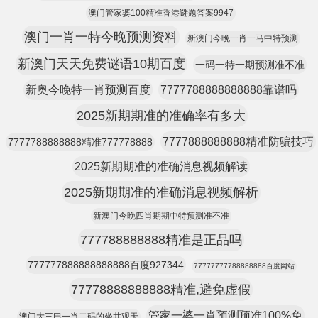
澳门管家婆100精准香港谜题答案9947
澳门一肖一特今晚预测资料
新澳门今晚一肖一马中特预测
新澳门天天免费谜语10期百度
一码一特一期预测准不准
新奥今晚特一肖预测百度
7777788888888888靠谱吗
2025新期期准的准确率有多大
7777888888888精准防骗技巧
7777788888888精准777778888
2025新期期准的准确消息视频解读
2025新期期准的准确消息视频解析
新澳门今晚四肖期期中特预测准不准
777788888888精准是正品吗
777777888888888888百度927344
77777777788888888百度网站
77778888888888精准,避免虚假
管家一婆一肖预测预准100%免
澳门大三巴一肖二码的坐井观天