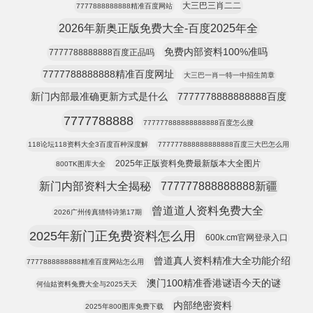
大三巴三肖二二
7777888888888精准百度网站
2026年新奥正版免费大全-百度2025年全
免费内部资料100%准吗
7777788888888百度正品吗
7777788888888精准百度网址
大三巴一肖一特一中招生简章
新门内部最准确更新方式是什么
7777778888888888百度
7777788888
777777888888888888百度怎么搜
118论坛118资料大全3百度百种深度解
777777888888888888百度三大巴怎么用
2025年正版资料免费最新版本大全图片
800TK图库大全
新门内部资料大全揭秘
777777888888888新疆
曾道道人资料免费大全
2026广州传真猜特诗第17期
2025年新门正免费资料怎么用
600k.cm官网登录入口
曾道真人资料精准大全功能介绍
7777888888888精准百度网站怎么用
澳门100精准香港谜语今天的谜
何仙姑资料兔费大全与2025天天
内部绝密资料
2025年800图库免费下载