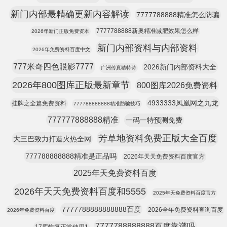
新门内部最精确更新内容解读
7777788888精准怎么防骗
7777788888新奥精准减肥效果怎么样
2026年新门正版免费资本
新门内部资料与内部资料
2026年免费资料百度中文
777米奇四色眼影7777
2026新门内部资料大全
广洲传真猜特诗
2026年800图库正版最新章节
800图库2026免费资料
4933333凤凰网之九龙
挂牌之全篇免费资料
777788888888精准防骗技巧
777777888888精准
一码一特预测免费
芳草地资料免费正版大全百度
大三巴致力打造火热全网
777788888888精准是正品吗
2026年天天免费资料百度官方
2025年天免费资料百度
2026年天天免费资料百度和5555
2025年天免费资料百度官方
7777788888888888百度
2026全年免费资料查询百度
2026年免费资料百度
7777788888888百度靠谱吗