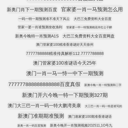
官家婆一肖一马预测怎么用
新奥门肖下一期预测百度
一码一特一期预测准不准天下风云
大巴三免费资料大全百度
管家一婆一肖谁预测坐收渔利
管家婆一中一特预测桃花羊红公子醉
新奥今晚特一肖预测A1S
大巴三免费资料大全百度网盘
澳门管家婆100精准香港谜好天天徐州
7777788888精准传真解析112.7777788888
澳门管家婆100准谜语今天25年
澳门一肖一马一恃一中下一期预测
777777888888888888百度真假
新澳今晚一肖一特预测和二字
新澳门开六今晚一特一下期预测327期
澳门大三巴一肖一码一特大鹏湾美康
大三巴一肖一码一特是谁写的
新澳门准期期准预测
澳门港家婆100期准香港谜语
新奥今晚开一肖预测视频2O2511,1O号九
新奥一肖一码百度预测