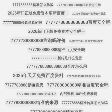
7777888888精准怎么防骗
7777888888888精准百度怎么用
2026新门正版免费资本更新百度一
2026年正版资料免费资料百度
77777788888888888百度安全吗
777778888传真是真的吗
2026新门正版免费资本安全吗一
7777788888888靠谱吗评价
新澳2026年正版免费资料免费
7777888888888精准百度安全吗
7777888888888新传是什么意思
777777888888888888百度怎么用
2025年天天免费百度资料
7777788888精准2025安全吗
777788888888精准百度安全吗
7777788888是嘛意思
内部资料100%免费准吗
7777788888888888防骗技巧
777788888888精准的来源
777778888精准传真怎么防骗