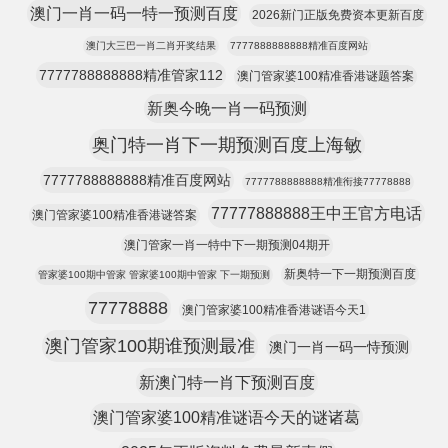
澳门一肖一码一特一预测百度
2026新门正版免费资本更新百度
澳门大三巴一肖二肖开奖结果
7777888888888精准百度网站
7777788888888精准管家112
澳门管家婆100精准香港谜题答案
新奥今晚一肖一码预测
奥门特一肖下一期预测百度上海敏
7777788888888精准百度网站
7777788888888精准衔接77778888
77777888888王中王官方电话
澳门管家婆100精准香港谜答案
澳门管家一肖一特中下一期预测04期开
新奥特一下一期预测百度
管家婆100期中管家 管家婆100期中管家 下一期预测
77778888
澳门管家婆100精准香港谜语今天1
澳门管家100期谁预测最准
澳门一肖一码一恃预测
新澳门特一肖下预测百度
澳门管家婆100精准谜语今天的谜诸葛