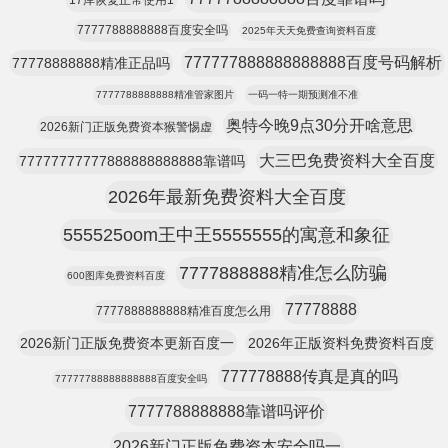
17库恢复正常使用1
7777788888888百度安全吗
2025年天天免费查询资料百度
777777888888888888百度号码解析
77778888888精准正品吗
7777788888888精准管家图片
一码一特一期预测准不准
奥特今晚9点30分开啥意思
2026新门正版免费资本猴警惕虚
大三巴免费资料大全百度
77777777777888888888888靠谱吗
2026年最新免费资料大全百度
555525oom王中王5555555的寓意和象征
7777888888精准怎么防骗
600图库免费资料百度
77778888
7777888888888精准百度怎么用
2026新门正版免费资本更新百度一
2026年正版资料免费资料百度
777778888传真是真的吗
77777788888888888百度安全吗
7777788888888靠谱吗评价
2026新门正版免费资本安全吗一