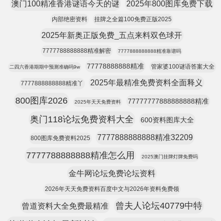
澳门100精准香港谜语今天的谜
2025年800图库免费下载
内部绝密资料
挂牌之全篇100免费正版2025
2025年新奥正版免费_五点来料双色球开
7777788888888精准解密
7777888888888精准靠谱吗
77778888888精准
管家婆100谜语答案大全
二四六香港期期中预测准确吗9w
2025年最精准免费资料全面释义
7777888888888精准丫
800图库2026
77777777888888888精准
2025年天天免费资料
奥门118论坛免费资料大全
600资料图库大全
7777888888888精准32209
800图库免费资料2025
7777788888888精准怎么用
2025澳门挂牌灯牌免费吗
金牛网论坛免费论坛资料
2026年天天免费资料百度中文与2026年资料免费领
曾夫人论坛40779中特
曾道资料大全免费最精准