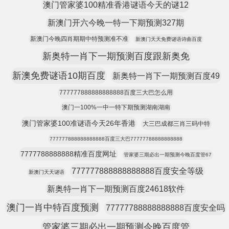
澳门管家婆100精准香港谜语今天的谜12
新澳门开六今晚一特一下期预测327期
新澳门今晚四肖期期中特预测准不准
新澳门天天免费谜语诗曲百度
新奥特一肖下一期预测百度跟新奥免
新澳免费谜语10期百度
新奥特一肖下一期预测百度49
777777888888888888百度三大巴怎么用
澳门一100%一中一特下期预测湖南湖南
澳门管家婆100准谜语今天26年香港
大三巴成都三肖三码中特
777777888888888888百度三大巴77777788888888888
7777788888888精准百度网址
管家婆三期必出一期预测今晚百度管67
777777888888888888百度安全等级
新澳门天天谜语
新奥特一肖下一期预测百度24618软件
澳门一肖中特百度预测
77777788888888888百度安全吗
管家婆三期必出一期预测今晚百度管