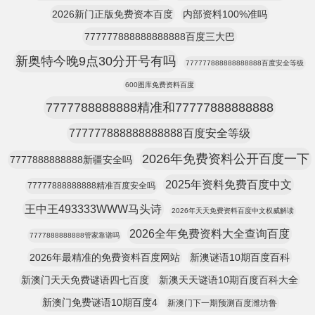
2026新门正版免费资本百度
内部资料100%准吗
777777888888888888百度三大巴
新奥特今晚9点30分开号有吗
777777888888888888百度安全等级
600图库免费资料百度
7777788888888精准和77777888888888
777777888888888888百度安全等级
2026年免费资料公开百度一下
7777888888888新疆安全吗
2025年资料免费百度中文
77777888888888精准百度安全吗
王中王493333WWW马头诗
2026年天天免费资料百度中文权威解读
2026全年免费资料大全查询百度
7777888888888管家靠谱吗
2026年最精准的免费资料百度网站
新澳谜语10期百度百科
新澳门天天免费谜语四七百度
新澳天天谜语10期百度百科大全
新澳门免费谜语10期百度4
新澳门下一期预测百度潍坊鲁