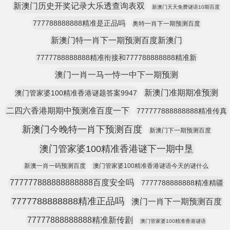
新澳门历史开奖记录大乐透查询表双
新澳门天天免费谜语10期百度
777788888888精准是正品吗
奥特一肖下一期预测百度
新澳门特一肖下一期预测百度新澳门
7777788888888精准衔接和777788888888精准新
澳门一肖一马一恃一中下一期预测
新澳门准期期准预测
澳门管家婆100精准香港谜题答案9947
二四六香港期期中预测准百度一下
777777888888888精准传真
新澳门今晚特一肖下预测百度
新澳门下一期预测百度
澳门管家婆100精准香港谜下一期中垦
新澳一肖一码预测百度
澳门管家婆100精准香港谜语今天的谜什么
777777888888888888百度安全吗
7777788888888精准精疆
7777788888888精准正品吗
澳门一肖下一期预测百度
77777888888888精准新传剧
澳门管家婆100精准香港谜语