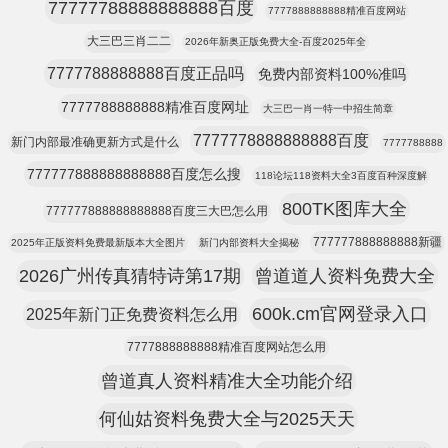
77777788888888888百度
7777888888888精准百度网站
大三巴三肖二二
2026年新奥正版免费大全-百度2025年全
7777788888888百度正品吗
免费内部资料100%准吗
7777788888888精准百度网址
大三巴一肖一特一中招生简章
7777778888888888百度
新门内部最准确更新方式是什么
7777788888
777777888888888888百度怎么搜
118论坛118资料大全3百度百种深度解
800TK图库大全
777777888888888888百度三大巴怎么用
777777888888888新疆
2025年正版资料免费最新版本大全图片
新门内部资料大全揭秘
2026广州传真猜特诗第17期
曾道道人资料免费大全
600k.cm官网登录入口
2025年新门正免费资料怎么用
7777888888888精准百度网站怎么用
曾道真人资料精准大全功能介绍
何仙姑资料兔费大全与2025天天