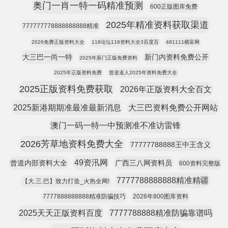
奥门一肖一特一码精准预测
600正版图库免费
2025年精准资料获取渠道
777777778888888888精准
2026免费正版资料大全
118论坛118资料大全3百度百
481111横富网
大三巴一尚一特
新门内资料免费公开
2025年新门正版免费资料
2025年正版资料免费
曾道道人2025年资料免费大全
2025正版资料免费获取
2026年正版资料大全百文
2025新港期期准最准最新消息
大三巴资料免费公开网站
澳门一码一特一中预测准不准访雷锋
2026芳草地资料免费大全
77777788888王中王含义
49资汛网
曾道内部资料大全
广西三八网资料员
600资料完整版
7777788888888精准精疆
【大.三.巴】致力打造_火热全网!
7777888888888精准防骗技巧
2026年800图库资料
2025天天正版资料百度
7777788888精准防骗靠谱吗