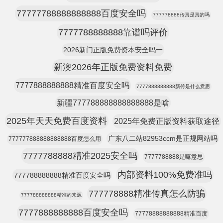
77777788888888888百度安全吗
777778888传真是真的吗
7777788888888靠谱吗评价
2026新门正版免费资本安全吗一
新澳2026年正版免费资料免费
7777888888888精准百度安全吗
7777888888888新传是什么意思
新疆777788888888888888是啥
2025年天天免费百度资料
2025年免费正版资料获取途径
广东八二站82953ccm是正规网站吗
777777888888888888百度怎么用
7777788888精准2025安全吗
7777788888是嘛意思
内部资料100%免费准吗
777788888888精准百度安全吗
777778888精准传真怎么防骗
777788888888精准的来源
7777888888888百度安全吗
77778888888888精准百度