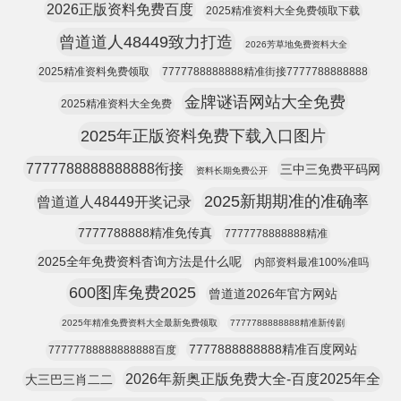
2026正版资料免费百度
2025精准资料大全免费领取下载
曾道道人48449致力打造
2026芳草地免费资料大全
2025精准资料免费领取
7777788888888精准街接7777788888888
金牌谜语网站大全免费
2025精准资料大全免费
2025年正版资料免费下载入口图片
7777788888888888衔接
三中三免费平码网
资料长期免费公开
2025新期期准的准确率
曾道道人48449开奖记录
7777788888精准免传真
7777778888888精准
2025全年免费资料杳询方法是什么呢
内部资料最准100%准吗
600图库兔费2025
曾道道2026年官方网站
2025年精准免费资料大全最新免费领取
7777788888888精准新传剧
7777888888888精准百度网站
77777788888888888百度
2026年新奥正版免费大全-百度2025年全
大三巴三肖二二