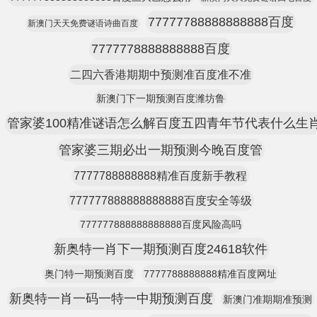
77777788888888888百度
新澳门天天免费谜语诗曲百度
7777778888888888百度
二四六香港期期中预测准百度准不准
新澳门下一期预测百度潍坊鲁
管家婆100精准谜语怎么解百度五四青年节代表什么生
管家婆三期必出一期预测今晚百度管
7777788888888精准百度新手教程
777777888888888888百度安全等级
777777888888888888百度风险高吗
新奥特一肖下一期预测百度24618软件
奥门特一期预测百度
7777788888888精准百度网址
新奥特一肖一码一特一中期预测百度
新澳门准期期准预测