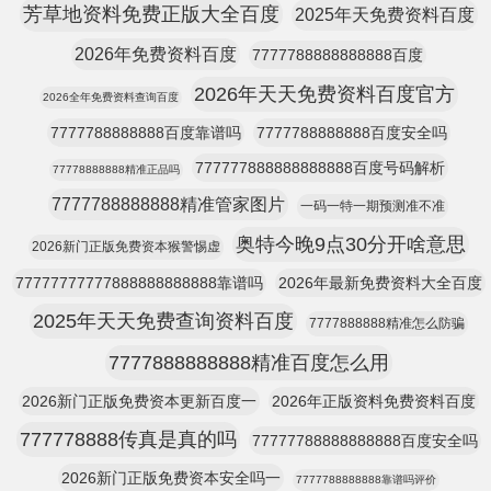
芳草地资料免费正版大全百度
2025年天免费资料百度
2026年免费资料百度
7777788888888888百度
2026年天天免费资料百度官方
2026全年免费资料查询百度
7777788888888百度靠谱吗
7777788888888百度安全吗
777777888888888888百度号码解析
77778888888精准正品吗
7777788888888精准管家图片
一码一特一期预测准不准
奥特今晚9点30分开啥意思
2026新门正版免费资本猴警惕虚
77777777777888888888888靠谱吗
2026年最新免费资料大全百度
2025年天天免费查询资料百度
7777888888精准怎么防骗
7777888888888精准百度怎么用
2026新门正版免费资本更新百度一
2026年正版资料免费资料百度
777778888传真是真的吗
77777788888888888百度安全吗
2026新门正版免费资本安全吗一
7777788888888靠谱吗评价