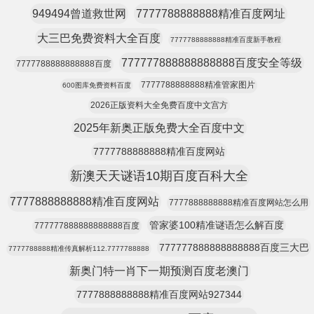
949494曾道救世网
7777788888888精准百度网址
大三巴免费资料大全百度
7777788888888精准百度新手教程
777777888888888888百度安全等级
7777788888888888百度
7777788888888精准管家图片
600图库免费资料百度
2026正版资料大全免费百度中文宫方
2025年新奥正版免费大全百度中文
7777788888888精准百度网站
新澳天天谜语10期百度百科大全
7777888888888精准百度网站
7777888888888精准百度网站怎么用
管家婆100精准谜语怎么解百度
777777888888888888百度
777777888888888888百度三大巴
7777788888精准传真解析112.7777788888
新奥门特一肖下一期预测百度老澳门
7777888888888精准百度网站927344