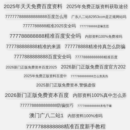
2025年天天免费百度资料
2025年免费正版资料获取途径
777777888888888888百度怎么用
广东八二站82953ccm是正规网站吗
7777788888精准2025安全吗
7777788888是嘛意思
777788888888精准百度安全吗
内部资料100%免费准吗
777788888888精准的来源
777778888精准传真怎么防骗
7777888888888百度安全吗
77778888888888精准百度
2026新门正版免费百度官方202
2026新门正版免费资本百度2025
2025年免费正版资料百度中
7777888888888怎么查真伪
2025新门正版免费资本,警惕虚假
2026新门正版免费资本百度
内部资料100%真中怎么弄
7777788888888888防骗技巧
7777888888888来电干嘛
澳门广八二站1
内部资料100%准吗
7777788888888精准百度新手教程