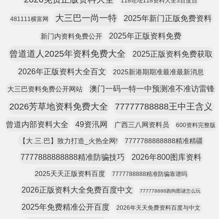
118论坛118资料大全3百度百
大三巴一尚一特
2025年新门正版免费资料
481111横富网
2025年正版资料免费
新门内资料免费公开
曾道道人2025年资料免费大全
2025正版资料免费获取
2026年正版资料大全百文
2025新港期期准最准最新消息
澳门一码一特一中预测准不准访雷锋
大三巴资料免费公开网站
2026芳草地资料免费大全
77777788888王中王含义
曾道内部资料大全
49资汛网
广西三八网资料员
600资料完整版
【大.三.巴】致力打造_火热全网!
7777788888888精准精疆
7777888888888精准防骗技巧
2026年800图库资料
2025天天正版资料百度
7777788888精准防骗靠谱吗
2026正版资料大全免费百度中文
777778888跑狗图谜怎么玩
2025年免费精准公开百度
2026年天天免费资料百度与中文