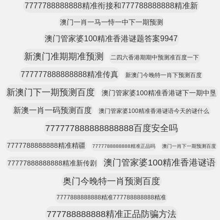
7777788888888精准衔接和777788888888精准新
澳门一肖一马一恃一中下一期预测
澳门管家婆100精准香港谜题答案9947
新澳门准期期准预测
二四六香港期期中预测准百度一下
777777888888888精准传真
新澳门今晚特一肖下预测百度
新澳门下一期预测百度
澳门管家婆100精准香港谜下一期中垦
新澳一肖一码预测百度
澳门管家婆100精准香港谜语今天的谜什么
777777888888888888百度安全吗
7777788888888精准精疆
7777788888888精准正品吗
澳门一肖下一期预测百度
澳门管家婆100精准香港谜语
77777888888888精准新传剧
奥门今晚特一肖预测百度
7777888888888精准777788888888精准
777788888888精准正品防骗方法