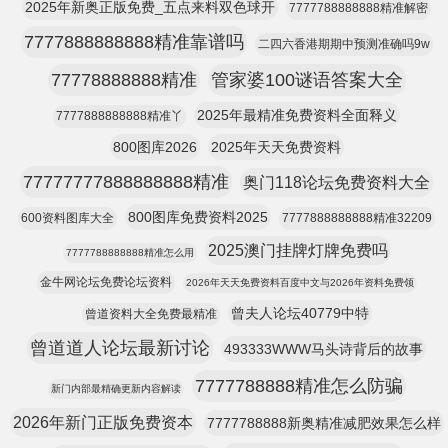
2025年新奥正版免费_五点来料双色球开
7777788888888精准解密
7777888888888精准靠谱吗
二四六香港期期中预测准确吗9w
77778888888精准
管家婆100谜语答案大全
2025年最精准免费资料全面释义
7777888888888精准丫
800图库2026
2025年天天免费资料
77777777888888888精准
奥门118论坛免费资料大全
800图库免费资料2025
600资料图库大全
7777888888888精准32209
2025澳门挂牌灯牌免费吗
7777788888888精准怎么用
金牛网论坛免费论坛资料
2026年天天免费资料百度中文与2026年资料免费领
曾夫人论坛40779中特
曾道资料大全免费最精准
曾道道人论坛最新讨论
493333WWW马头诗背后的故事
7777788888精准怎么防骗
新门内部最精确更新内容解读
2026年新门正版免费资本
7777788888新奥精准减肥效果怎么样