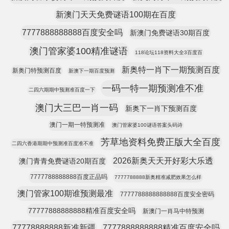
新澳门天天免费谜语100期在百度
7777888888888百度安全吗
新澳门免费谜语30期百度
澳门管家婆100精准谜语
118论坛118资料大全3百度百
新奥特一肖下一期预测百度
新奥门特预测百度
新澳下一期百度预测
一码一特一期预测准不准
二四六期期中预测准百度一下
澳门大三巴一肖一码
新奥下一肖下预测百度
澳门一期一特预测准
澳门管家婆100谜语答案头码诗
芳草地资料免费正版大全百度
二四六香港期期中预测准百度准不准
2026新奥天天开好彩大乐透
澳门青青免费谜语20期百度
7777788888888百度正品吗
7777788888新奥精准减肥效果怎么样
澳门管家100期谁预测最准
7777788888888888百度安全密码
77777888888888精准百度安全吗
新澳门一肖马中特预测
77778888888新准新疆
7777888888888精准百度安全吗