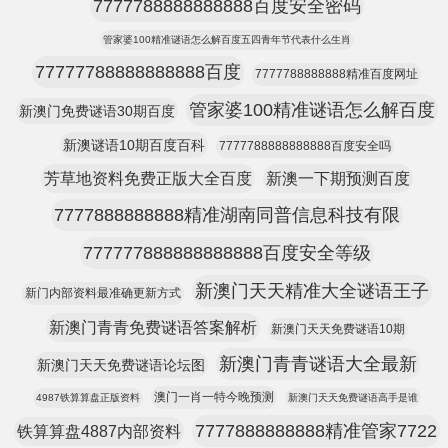
7777788888888888百度安全密码
管家婆100精准谜语怎么解百度五四青年节代表什么生肖
77777788888888888百度
7777788888888精准百度网址
管家婆100精准谜语怎么解百度
新澳门免费谜语30期百度
新澳谜语10期百度百科
7777788888888888百度安全吗
芳草地资料免费正版大全百度
新澳一下期预测百度
7777888888888精准湖南同普信息科技有限
777777888888888888百度安全等级
新澳门天天精准大全谜语王子
新门内部资料最准确更新方式
新澳门青青免费谜语答案解析
新澳门天天免费谜语10期
新澳门青青谜语大全最新
新澳门天天免费谜语论坛图
澳门一肖一特今晚预测
4987铁算算盘正版资料
新澳门天天免费谜语高手是谁
7777888888888精准管家7722
铁算算盘4887内部资料