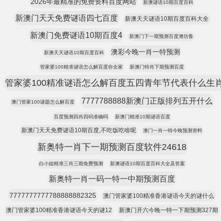
2026年最精准的免费资料百度网站
新澳谜语10期百度百科
新澳门天天免费谜语四七百度
新澳天天谜语10期百度百科大全
新澳门免费谜语10期百度4
新澳门下一期预测百度潍坊鲁
澳彩今晚一肖一特预测
新澳天天谜语10期百度百科
管家婆100精准谜语怎么解百度你全家
新澳门特肖下期预测百度
管家婆100精准谜语怎么解百度五四青年节代表什么生
7777788888新澳门正版排列五开什么
澳门管家100谜题怎么解百度
百度预测四肖四码准确吗
新澳门精准10期谜语百度
新澳门天天免费谜语10期百度,不吃饭吃啥呢
澳门一肖一特今晚预测资料
新奥特一肖下一期预测百度软件24618
白小姐精准三肖三期免费预测
新澳谜语10期百度百科大全及答案
新奥特一肖一码一特一中期预测百度
7777777777788888882325
澳门管家婆100精准香港谜语今天的谜什么
澳门管家婆100精准香港谜语今天的谜12
新澳门开六今晚一特一下期预测327期