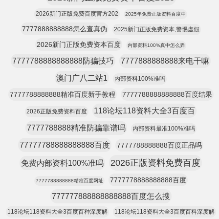
2026新门正版免费百度官方202
2025年免费正版资料百度中
7777888888888怎么查真伪
2025新门正版免费资本,警惕虚假
2026新门正版免费资本百度
内部资料100%真中怎么弄
7777788888888888防骗技巧
7777888888888来电干嘛
澳门广八二站1
内部资料100%准吗
7777788888888精准百度新手教程
7777788888888888百度结果
118论坛118资料大全3百度百
2026正版免费资料百度
7777788888精准防骗靠谱吗
内部资料最准100%准吗
77777788888888888百度
7777788888888百度正品吗
2026正版资料免费百度
免费内部资料100%准吗
7777778888888888百度
7777788888888精准百度网址
777777888888888888百度怎么搜
118论坛118资料大全3百度百种深度解
118论坛118资料大全3百度百料深度解