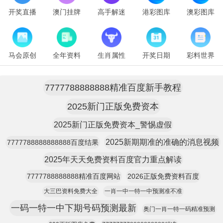
开奖直播
澳门挂牌
高手解迷
港彩图库
澳彩图库
马会原创
全年资料
生肖属性
开奖日期
彩料世界
7777788888888精准百度新手教程
2025新门正版免费资本
2025新门正版免费资本_警惕虚假
2025新期期准的准确的消息视频
7777788888888888百度结果
2025年天天免费资料百度官力重点解读
7777788888888精准百度网站
2026正版免费资料百度
大三巴资料免费大全
一肖一中一特一中预测准不准
一码一特一中下期号码预测最新
奥门一肖一特一码精准预测