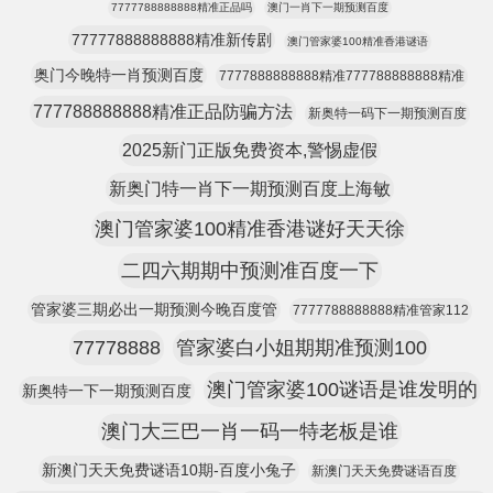
7777788888888精准正品吗
澳门一肖下一期预测百度
77777888888888精准新传剧
澳门管家婆100精准香港谜语
奥门今晚特一肖预测百度
7777888888888精准777788888888精准
777788888888精准正品防骗方法
新奥特一码下一期预测百度
2025新门正版免费资本,警惕虚假
新奥门特一肖下一期预测百度上海敏
澳门管家婆100精准香港谜好天天徐
二四六期期中预测准百度一下
管家婆三期必出一期预测今晚百度管
7777788888888精准管家112
77778888
管家婆白小姐期期准预测100
澳门管家婆100谜语是谁发明的
新奥特一下一期预测百度
澳门大三巴一肖一码一特老板是谁
新澳门天天免费谜语10期-百度小兔子
新澳门天天免费谜语百度