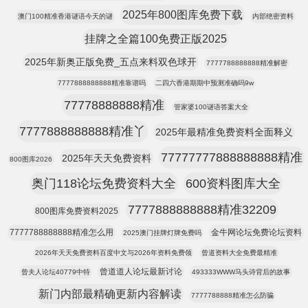
2025年800图库免费下载
澳门100精准香港谜语今天的谜
内部绝密资料
挂牌之全篇100免费正版2025
2025年新奥正版免费_五点来料双色球开
7777788888888精准解密
7777888888888精准靠谱吗
二四六香港期期中预测准确吗9w
77778888888精准
管家婆100谜语答案大全
7777888888888精准丫
2025年最精准免费资料全面释义
77777777888888888精准
2025年天天免费资料
800图库2026
奥门118论坛免费资料大全
600资料图库大全
7777888888888精准32209
800图库免费资料2025
7777788888888精准怎么用
金牛网论坛免费论坛资料
2025澳门挂牌灯牌免费吗
2026年天天免费资料百度中文与2026年资料免费领
曾道资料大全免费最精准
曾道道人论坛最新讨论
曾夫人论坛40779中特
493333WWW马头诗背后的故事
新门内部最精确更新内容解读
7777788888精准怎么防骗