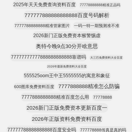
2025年天天免费查询资料百度
77778888888精准正品吗
777777888888888888百度号码解析
7777788888888精准管家图片
一码一特一期预测准不准
2026新门正版免费资本猴警惕虚
奥特今晚9点30分开啥意思
77777777777888888888888靠谱吗
大三巴免费资料大全百度
2026年最新免费资料大全百度
555525oom王中王5555555的寓意和象征
7777888888精准怎么防骗
600图库免费资料百度
7777888888888精准百度怎么用
77778888
2026新门正版免费资本更新百度一
2026年正版资料免费资料百度
77777788888888888百度安全吗
777778888传真是真的吗