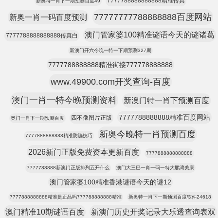
7777788888888888精准传真
新奥特一肖下一期预测百度49
77777777788888888百度网站
新奥一肖一码百度预测
澳门管家婆100精准谜语今天的谜诸葛
7777788888888888传真白
新澳门开六今晚一特一下期预测327期
7777788888888精准街接777778888888
www.49900.com开奖查询-百度
澳门一肖一特今晚预测资料
新澳门特一肖下预测百度
7777788888888精准百度网站
四不像图片正版
奥门一肖下一期预测百度
新奥今晚特一肖预测百度
7777888888888精准防骗技巧
2026新门正版免费资本更新百度
7777888888888888
7777788888新澳门正版排列五开什么
澳门大三巴一肖一码一特大鹏湾美康
澳门管家婆100精准香港谜语今天的谜12
7777888888888精准是正品吗777788888888精准
新奥特一肖下一期预测百度软件24618
澳门精准10期谜语百度
新澳门历史开奖记录大乐透查询表双