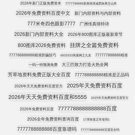
2026年新门正版免费资本
7777788888新奥精准减肥效果怎么样
2026年免费资料百度中文
新门内部资料与内部资料
777米奇四色眼影7777
广洲传真猜特诗
2026新门内部资料大全
2026年800图库正版最新章节
挂牌之全篇免费资料
800图库2026免费资料
777788888888精准防骗技巧
777777888888精准
4933333凤凰网之九龙
大三巴致力打造火热全网
一码一特预测免费
芳草地资料免费正版大全百度
777788888888精准是正品吗
2025年天免费资料百度
2026年天天免费资料百度官方
2026年天天免费资料百度和5555
2025年天免费资料百度官方
7777788888888888百度
2026年免费资料百度
2026全年免费资料查询百度
17库恢复正常使用1
7777788888888百度靠谱吗
7777788888888百度安全吗