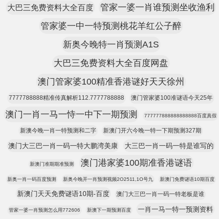
管家一婆一肖谁预测坐收渔利
大巴三免费资料大全百度
管家婆一中一特预测桃花羊红公子醉
新奥今晚特一肖预测A1S
大巴三免费资料大全百度网盘
澳门管家婆100精准香港谜好天天徐州
7777788888精准传真解析112.7777788888
澳门管家婆100准谜语今天25年
澳门一肖一马一恃一中下一期预测
777777888888888888百度真假
新澳今晚一肖一特预测和二字
新澳门开六今晚一特一下期预测327期
澳门大三巴一肖一码一特大鹏湾美康
大三巴一肖一码一特是谁写的
澳门港家婆100期准香港谜语
新澳门准期期准预测
新奥一肖一码百度预测
新奥今晚开一肖预测视频2O2511,1O号九
新澳门免费谜语10期百度
新澳门天天免费谜语10期-百度
澳门大三巴一肖一码一特老板是谁
一肖一马一特一预测资料
管家一婆一肖预测怎么用772606
新澳下一期预测百度