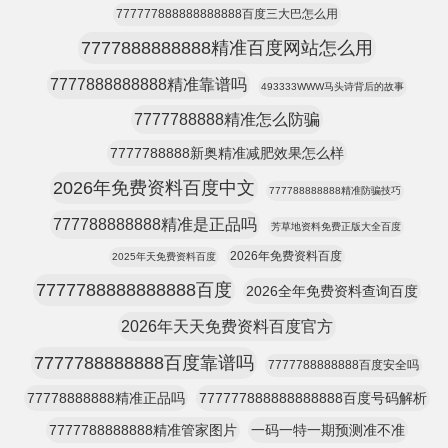
777777888888888888百度三大巴怎么用
7777888888888精准百度网站怎么用
7777888888888精准靠谱吗
493333WWW马头诗背后的故事
7777788888精准怎么防骗
7777788888新奥精准减肥效果怎么样
2026年免费资料百度中文
777788888888精准防骗技巧
777788888888精准是正品吗
芳草地资料免费正版大全百度
2026年免费资料百度
2025年天免费资料百度
7777788888888888百度
2026全年免费资料查询百度
2026年天天免费资料百度官方
7777788888888百度靠谱吗
7777788888888百度安全吗
77778888888精准正品吗
777777888888888888百度号码解析
7777788888888精准管家图片
一码一特一期预测准不准