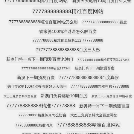
7777788888888精准百度网站
新澳天天谜语10期百度百科大全
7777888888888精准百度网站
7777888888888精准百度网站怎么用
777777888888888888百度
管家婆100精准谜语怎么解百度
7777788888精准传真解析112.7777788888
777777888888888888百度三大巴
新奥门特一肖下一期预测百度老澳门
7777888888888精准百度网站927344
新奥门肖下一期预测百度
777777888888888888百度927344
新澳下一期预测百度
777777888888888888百度真假
澳门管家婆100精准香港谜好天天徐州
7777788888888精准衔接77778888
新澳门免费谜语10期百度
大巴三免费资料大全百度
新澳门天天免费谜语10期-百度
7777788888888精准777778888
新奥特一肖下一期预测百度
777778888精准传真怎么防骗
大巴三免费资料大全百度网盘
7777888888888精准百度网站
77788888888精准消息