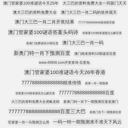
澳门管家婆100准谜语今天25年
大三巴的资料免费大全一同新门天天
澳大三巴的资料免费大全
澳门大三巴一肖二码的坐井观天
澳门大三巴一肖二肖开奖结果
7777788888888精准新官家
澳门管家婆100谜语答案头码诗
管家婆100精准谜题怎么解百度
澳门大三巴一肖一码
新澳门免费谜语20期百度
新奥门特一肖下预测百度
澳门精准资料10期谜语百度
www.49900.com开奖查询-百度免.
澳门管家婆100准谜语今天26年香港
7777888888888888精准传情
新奥一肖一期预测
777777888888888888百度
管家婆100精准谜语怎么解百度
大三巴的资料免费大全虎略龙韬
新奥门特一肖下一期预测百度老澳门
777777888888888888百度三大巴
新奥门肖下一期预测百度
一码一特一期预测准不准天下风云
官家婆一肖一马预测怎么用