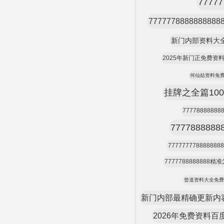
7777
7777778888888
新门内部资料大
2025年新门正免费资
何仙姑资料兔费
挂牌之全篇100
777788888
777788888
77777777888888
7777788888888精
曾道资料大全免费
新门内部最精确更新内
2026年免费资料百