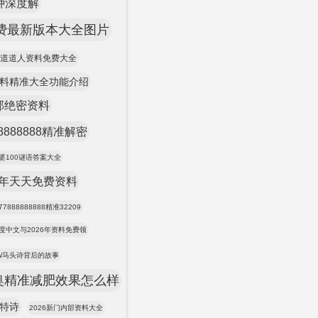
百种深度解
免费最新版本大全图片
道道人资料免费大全
料精准大全功能介绍
部绝密资料
88888888精准解密
婆100谜语答案大全
25年天天免费资料
77888888888精准32209
度中文与2026年资料免费领
WW马头诗背后的故事
8新奥精准减肥效果怎么样
特诗
2026新门内部资料大全