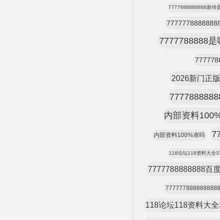
7777888888888新
77777788888
7777788888
7777
2026新门正
77778888
内部资料100
7
内部资料100%准吗
118论坛118资料大全
7777788888888
77777788888888
118论坛118资料大