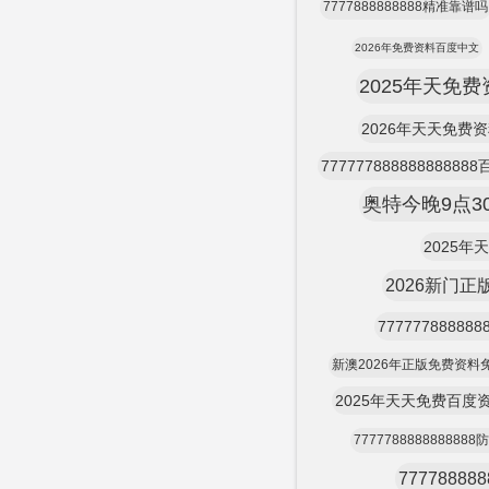
7777888888888精准靠谱吗
2026年免费资料百度中文
2025年天免
2026年天天免费
7777778888888888
奥特今晚9点3
2025
2026新门
7777778888
新澳2026年正版免费资料
2025年天天免费百度
777778888888888
7777888