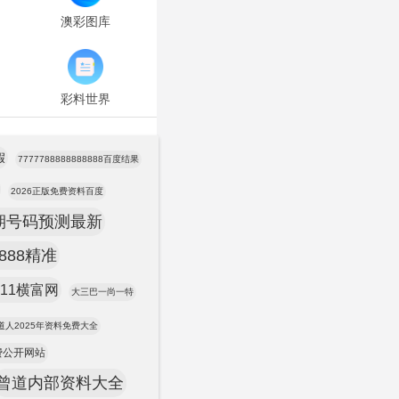
澳彩图库
彩料世界
假
7777788888888888百度结果
2026正版免费资料百度
期号码预测最新
8888精准
111横富网
大三巴一尚一特
道人2025年资料免费大全
费公开网站
曾道内部资料大全