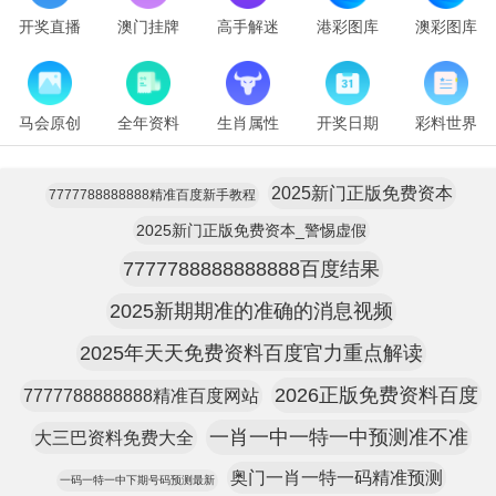
开奖直播
澳门挂牌
高手解迷
港彩图库
澳彩图库
马会原创
全年资料
生肖属性
开奖日期
彩料世界
2025新门正版免费资本
7777788888888精准百度新手教程
2025新门正版免费资本_警惕虚假
7777788888888888百度结果
2025新期期准的准确的消息视频
2025年天天免费资料百度官力重点解读
2026正版免费资料百度
7777788888888精准百度网站
一肖一中一特一中预测准不准
大三巴资料免费大全
奥门一肖一特一码精准预测
一码一特一中下期号码预测最新