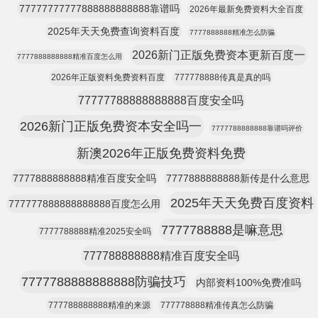
77777777777888888888888靠谱吗
2026年最新免费资料大全百度
2025年天天免费查询资料百度
7777888888精准怎么防骗
2026新门正版免费资本更新百度一
7777888888888精准百度怎么用
2026年正版资料免费资料百度
777778888传真是真的吗
77777788888888888百度安全吗
2026新门正版免费资本安全吗一
7777788888888靠谱吗评价
新澳2026年正版免费资料免费
7777888888888精准百度安全吗
7777888888888新传是什么意思
2025年天天免费百度资料
777777888888888888百度怎么用
7777788888是嘛意思
7777788888精准2025安全吗
777788888888精准百度安全吗
7777788888888888防骗技巧
内部资料100%免费准吗
777788888888精准的来源
777778888精准传真怎么防骗