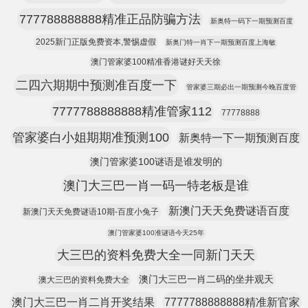
777788888888精准正品防骗方法
新奥特一码下一期预测百度
2025新门正版免费资本,警惕虚假
新奥门特一肖下一期预测百度上海敏
澳门管家婆100精准香港谜好天天徐
二四六期期中预测准百度一下
管家婆三期必出一期预测今晚百度管
7777788888888精准管家112
77778888
管家婆白小姐期期准预测100
新奥特一下一期预测百度
澳门管家婆100谜语是谁发明的
澳门大三巴一肖一码一特老板是谁
新澳门天天免费谜语百度
新澳门天天免费谜语10期-百度小兔子
澳门管家婆100准谜语今天25年
大三巴的资料免费大全一同新门天天
澳门大三巴一肖二码的坐井观天
澳大三巴的资料免费大全
澳门大三巴一肖二肖开奖结果
7777788888888精准新官家