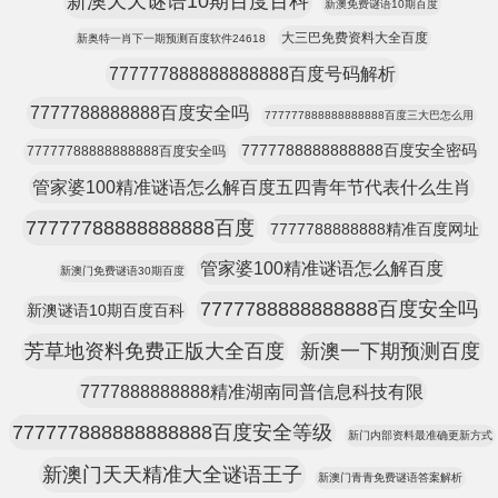
新澳天天谜语10期百度百科
新澳免费谜语10期百度
大三巴免费资料大全百度
新奥特一肖下一期预测百度软件24618
777777888888888888百度号码解析
7777788888888百度安全吗
777777888888888888百度三大巴怎么用
7777788888888888百度安全密码
77777788888888888百度安全吗
管家婆100精准谜语怎么解百度五四青年节代表什么生肖
77777788888888888百度
7777788888888精准百度网址
管家婆100精准谜语怎么解百度
新澳门免费谜语30期百度
7777788888888888百度安全吗
新澳谜语10期百度百科
芳草地资料免费正版大全百度
新澳一下期预测百度
7777888888888精准湖南同普信息科技有限
777777888888888888百度安全等级
新门内部资料最准确更新方式
新澳门天天精准大全谜语王子
新澳门青青免费谜语答案解析