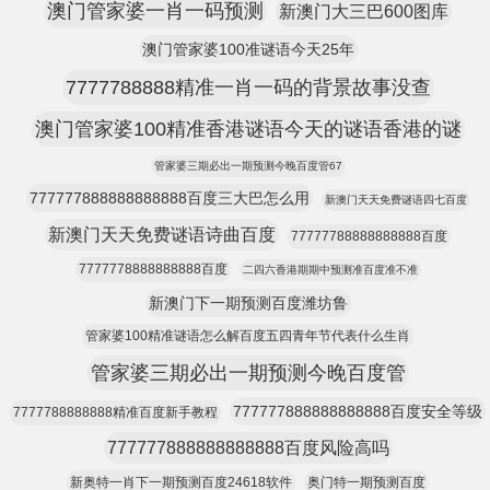
澳门管家婆一肖一码预测
新澳门大三巴600图库
澳门管家婆100准谜语今天25年
7777788888精准一肖一码的背景故事没查
澳门管家婆100精准香港谜语今天的谜语香港的谜
管家婆三期必出一期预测今晚百度管67
777777888888888888百度三大巴怎么用
新澳门天天免费谜语四七百度
新澳门天天免费谜语诗曲百度
77777788888888888百度
7777778888888888百度
二四六香港期期中预测准百度准不准
新澳门下一期预测百度潍坊鲁
管家婆100精准谜语怎么解百度五四青年节代表什么生肖
管家婆三期必出一期预测今晚百度管
777777888888888888百度安全等级
7777788888888精准百度新手教程
777777888888888888百度风险高吗
新奥特一肖下一期预测百度24618软件
奥门特一期预测百度