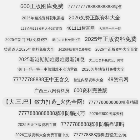
600正版图库免费
777777778888888888精准
2026免费正版资料大全
2025年精准资料获取渠道
481111横富网
118论坛118资料大全3百度百
大三巴一尚一特
2025年正版资料免费
2025年新门正版免费资料
新门内资料免费公开
曾道道人2025年资料免费大全
2026年正版资料大全百文
2025正版资料免费获取
2025新港期期准最准最新消息
大三巴资料免费公开网站
澳门一码一特一中预测准不准访雷锋
2026芳草地资料免费大全
77777788888王中王含义
49资汛网
曾道内部资料大全
600资料完整版
广西三八网资料员
【大.三.巴】致力打造_火热全网!
7777788888888精准精疆
7777888888888精准防骗技巧
2026年800图库资料
7777788888精准防骗靠谱吗
2025天天正版资料百度
777778888跑狗图谜怎么玩
2026正版资料大全免费百度中文