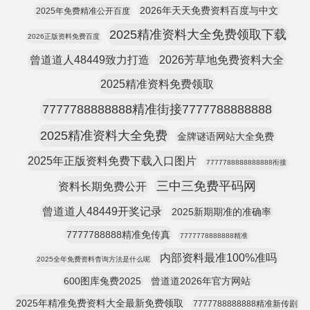
2026年天天免费资料百度与中文
2025年免费精准公开百度
2025精准资料大全免费领取下载
2026正版资料免费百度
曾道道人48449致力打造
2026芳草地免费资料大全
2025精准资料免费领取
7777788888888精准街接7777788888888
2025精准资料大全免费
金牌谜语网站大全免费
2025年正版资料免费下载入口图片
7777788888888888衔接
三中三免费平码网
资料长期免费公开
曾道道人48449开奖记录
2025新期期准的准确率
7777788888精准免传真
7777778888888精准
内部资料最准100%准吗
2025全年免费资料杳询方法是什么呢
600图库兔费2025
曾道道2026年官方网站
2025年精准免费资料大全最新免费领取
7777788888888精准新传剧