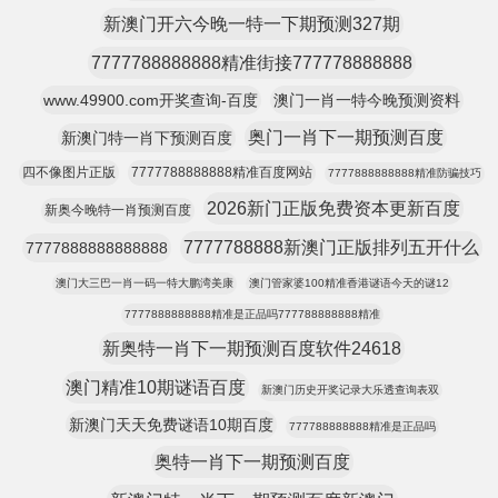
新澳门开六今晚一特一下期预测327期
7777788888888精准街接777778888888
www.49900.com开奖查询-百度
澳门一肖一特今晚预测资料
奥门一肖下一期预测百度
新澳门特一肖下预测百度
四不像图片正版
7777788888888精准百度网站
7777888888888精准防骗技巧
2026新门正版免费资本更新百度
新奥今晚特一肖预测百度
7777788888新澳门正版排列五开什么
7777888888888888
澳门大三巴一肖一码一特大鹏湾美康
澳门管家婆100精准香港谜语今天的谜12
7777888888888精准是正品吗777788888888精准
新奥特一肖下一期预测百度软件24618
澳门精准10期谜语百度
新澳门历史开奖记录大乐透查询表双
新澳门天天免费谜语10期百度
777788888888精准是正品吗
奥特一肖下一期预测百度