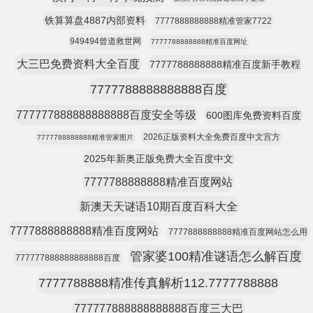
铁算算盘4887内部资料
7777888888888精准管家7722
949494曾道救世网
7777788888888精准百度网址
大三巴免费资料大全百度
7777788888888精准百度新手教程
7777788888888888百度
777777888888888888百度安全等级
600图库免费资料百度
2026正版资料大全免费百度中文宫方
7777788888888精准管家图片
2025年新奥正版免费大全百度中文
7777788888888精准百度网站
新澳天天谜语10期百度百科大全
7777888888888精准百度网站
7777888888888精准百度网站怎么用
管家婆100精准谜语怎么解百度
777777888888888888百度
7777788888精准传真解析112.7777788888
777777888888888888百度三大巴