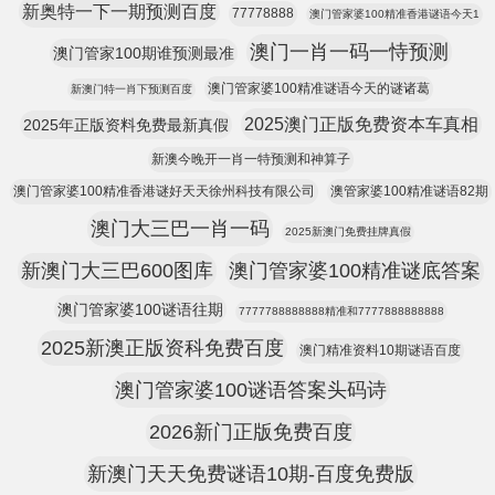
新奥特一下一期预测百度
77778888
澳门管家婆100精准香港谜语今天1
澳门一肖一码一恃预测
澳门管家100期谁预测最准
澳门管家婆100精准谜语今天的谜诸葛
新澳门特一肖下预测百度
2025澳门正版免费资本车真相
2025年正版资料免费最新真假
新澳今晚开一肖一特预测和神算子
澳门管家婆100精准香港谜好天天徐州科技有限公司
澳管家婆100精准谜语82期
澳门大三巴一肖一码
2025新澳门免费挂牌真假
新澳门大三巴600图库
澳门管家婆100精准谜底答案
澳门管家婆100谜语往期
7777788888888精准和7777888888888
2025新澳正版资科免费百度
澳门精准资料10期谜语百度
澳门管家婆100谜语答案头码诗
2026新门正版免费百度
新澳门天天免费谜语10期-百度免费版