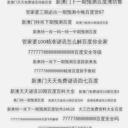
新澳门下一期预测百度潍坊鲁
新澳门天天免费谜语诗曲百度
管家婆三期必出一期预测今晚百度管67
新澳门特肖下期预测百度
新澳门精准10期谜语百度
新奥特一肖一码一特一中期预测百度
管家婆100精准谜语怎么解百度你全家
777777888888888888百度安全等级
新奥特一肖下一期预测百度跟新奥免
7777788888888精准百度新手教程
新澳门天天免费谜语四七百度
新澳天天谜语10期百度百科大全
新澳门免费谜语10期百度4
奥门特一期预测百度
新澳天天谜语10期百度百科
新澳免费谜语10期百度
新奥特一肖下一期预测百度软件24618
大三巴免费资料大全百度
7777788888888百度安全吗
777777888888888888百度号码解析
777777888888888888百度三大巴怎么用