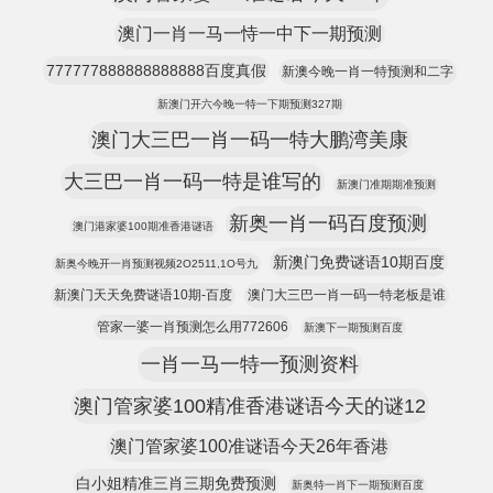
澳门一肖一马一恃一中下一期预测
777777888888888888百度真假
新澳今晚一肖一特预测和二字
新澳门开六今晚一特一下期预测327期
澳门大三巴一肖一码一特大鹏湾美康
大三巴一肖一码一特是谁写的
新澳门准期期准预测
新奥一肖一码百度预测
澳门港家婆100期准香港谜语
新澳门免费谜语10期百度
新奥今晚开一肖预测视频2O2511,1O号九
新澳门天天免费谜语10期-百度
澳门大三巴一肖一码一特老板是谁
管家一婆一肖预测怎么用772606
新澳下一期预测百度
一肖一马一特一预测资料
澳门管家婆100精准香港谜语今天的谜12
澳门管家婆100准谜语今天26年香港
白小姐精准三肖三期免费预测
新奥特一肖下一期预测百度