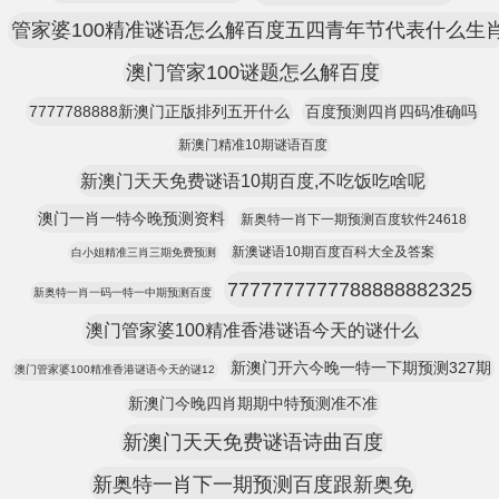
管家婆100精准谜语怎么解百度五四青年节代表什么生
澳门管家100谜题怎么解百度
7777788888新澳门正版排列五开什么
百度预测四肖四码准确吗
新澳门精准10期谜语百度
新澳门天天免费谜语10期百度,不吃饭吃啥呢
澳门一肖一特今晚预测资料
新奥特一肖下一期预测百度软件24618
新澳谜语10期百度百科大全及答案
白小姐精准三肖三期免费预测
7777777777788888882325
新奥特一肖一码一特一中期预测百度
澳门管家婆100精准香港谜语今天的谜什么
新澳门开六今晚一特一下期预测327期
澳门管家婆100精准香港谜语今天的谜12
新澳门今晚四肖期期中特预测准不准
新澳门天天免费谜语诗曲百度
新奥特一肖下一期预测百度跟新奥免