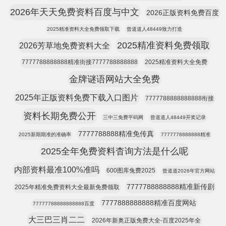
2026年天天免费资料百度与中文
2026正版资料免费百度
2025精准资料大全免费领取下载
曾道道人48449致力打造
2025精准资料免费领取
2026芳草地免费资料大全
7777788888888精准街接7777788888888
2025精准资料大全免费
金牌谜语网站大全免费
2025年正版资料免费下载入口图片
7777788888888888衔接
资料长期免费公开
三中三免费平码网
曾道道人48449开奖记录
7777788888精准免传真
2025新期期准的准确率
7777778888888精准
2025全年免费资料杳询方法是什么呢
内部资料最准100%准吗
600图库兔费2025
曾道道2026年官方网站
7777788888888精准新传剧
2025年精准免费资料大全最新免费领取
7777888888888精准百度网站
77777788888888888百度
大三巴三肖二二
2026年新奥正版免费大全-百度2025年全