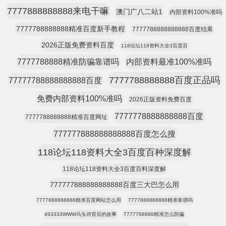
7777888888888来电干嘛
澳门广八二站1
内部资料100%准吗
7777788888888精准百度新手教程
7777788888888888百度结果
2026正版免费资料百度
118论坛118资料大全3百度百
7777788888精准防骗靠谱吗
内部资料最准100%准吗
7777788888888百度正品吗
77777788888888888百度
免费内部资料100%准吗
2026正版资料免费百度
7777778888888888百度
7777788888888精准百度网址
777777888888888888百度怎么搜
118论坛118资料大全3百度百种深度解
118论坛118资料大全3百度百料深度解
777777888888888888百度三大巴怎么用
7777888888888精准百度网站怎么用
7777888888888精准靠谱吗
493333WWW马头诗背后的故事
7777788888精准怎么防骗