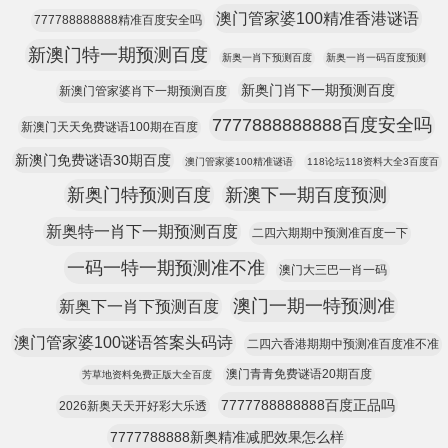
澳门管家婆100精准香港谜语
777788888888精准百度安全吗
新澳门特一期预测百度
新奥一肖下预测百度
新奥一肖一码百度预测
新奥门肖下一期预测百度
新澳门管家婆肖下一期预测百度
7777888888888百度安全吗
新澳门天天免费谜语100期在百度
新澳门免费谜语30期百度
澳门管家婆100精准谜语
118论坛118资料大全3百度百
新奥门特预测百度
新澳下一期百度预测
新奥特一肖下一期预测百度
二四六期期中预测准百度一下
一码一特一期预测准不准
澳门大三巴一肖一码
澳门一期一特预测准
新奥下一肖下预测百度
澳门管家婆100谜语答案头码诗
二四六香港期期中预测准百度准不准
澳门青青免费谜语20期百度
芳草地资料免费正版大全百度
7777788888888百度正品吗
2026新奥天天开好彩大乐透
7777788888新奥精准减肥效果怎么样