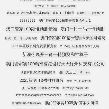
澳门管家一肖一特中下一期预测04期开
管家婆100期中管家 管家婆100期中管家 下一期预测
新奥特一下一期预测百度
77778888
澳门管家婆100精准香港谜语今天1
澳门管家100期谁预测最准
澳门一肖一码一恃预测
澳门管家婆100精准谜语今天的谜诸葛
新澳门特一肖下预测百度
2025年正版资料免费最新真假
2025澳门正版免费资本车真相
新澳今晚开一肖一特预测和神算子
澳门管家婆100精准香港谜好天天徐州科技有限公司
澳门大三巴一肖一码
澳管家婆100精准谜语82期
2025新澳门免费挂牌真假
新澳门大三巴600图库
澳门管家婆100精准谜底答案
澳门管家婆100谜语往期
7777788888888精准和7777888888888
2025新澳正版资科免费百度
澳门管家婆100谜语答案头码诗
澳门精准资料10期谜语百度