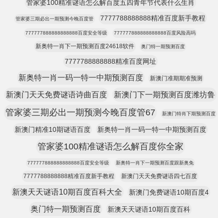
管家婆100精准谜语怎么解百度五四青年节代表什么生肖
7777788888888精准百度新手教程
管家婆三期必出一期预测今晚百度管
777777888888888888百度安全等级
777777888888888888百度风险高吗
新奥特一肖下一期预测百度24618软件
奥门特一期预测百度
7777788888888精准百度网址
新奥特一肖一码一特一中期预测百度
新澳门准期期准预测
新澳门天天免费谜语诗曲百度
新澳门下一期预测百度潍坊鲁
管家婆三期必出一期预测今晚百度管67
新澳门特肖下期预测百度
新澳门精准10期谜语百度
新奥特一肖一码一特一中期预测百度
管家婆100精准谜语怎么解百度你全家
777777888888888888百度安全等级
新奥特一肖下一期预测百度跟新奥免
7777788888888精准百度新手教程
新澳门天天免费谜语四七百度
新澳天天谜语10期百度百科大全
新澳门免费谜语10期百度4
奥门特一期预测百度
新澳天天谜语10期百度百科