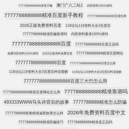
澳门广八二站1
7777888888888来电干嘛
内部资料100%准吗
7777788888888精准百度新手教程
7777788888888888百度结果
2026正版免费资料百度
118论坛118资料大全3百度百
7777788888精准防骗靠谱吗
内部资料最准100%准吗
77777788888888888百度
7777788888888百度正品吗
7777788888888精准百度网址
免费内部资料100%准吗
2026正版资料免费百度
7777778888888888百度
777777888888888888百度怎么搜
118论坛118资料大全3百度百种深度解
118论坛118资料大全3百度百料深度解
777777888888888888百度三大巴怎么用
7777888888888精准靠谱吗
7777888888888精准百度网站怎么用
493333WWW马头诗背后的故事
7777788888精准怎么防骗
2026年免费资料百度中文
7777788888新奥精准减肥效果怎么样
777788888888精准防骗技巧
777788888888精准是正品吗