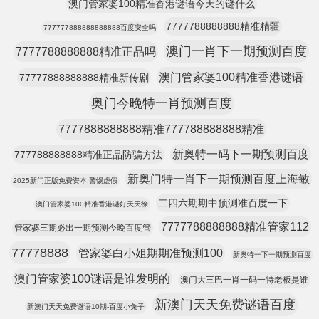
澳门管家婆100精准香港谜语今天的谜什么
7777788888888精准精疆
777777888888888888百度安全吗
澳门一肖下一期预测百度
7777788888888精准正品吗
澳门管家婆100精准香港谜语
77777888888888精准新传剧
奥门今晚特一肖预测百度
7777888888888精准777788888888精准
新奥特一码下一期预测百度
777788888888精准正品防骗方法
新奥门特一肖下一期预测百度上海敏
2025新门正版免费资本,警惕虚假
二四六期期中预测准百度一下
澳门管家婆100精准香港谜好天天徐
7777788888888精准管家112
管家婆三期必出一期预测今晚百度管
77778888
管家婆白小姐期期准预测100
新奥特一下一期预测百度
澳门管家婆100谜语是谁发明的
澳门大三巴一肖一码一特老板是谁
新澳门天天免费谜语百度
新澳门天天免费谜语10期-百度小兔子