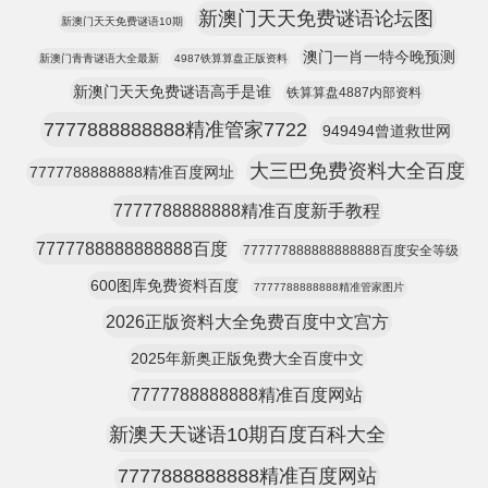
新澳门天天免费谜语论坛图
新澳门天天免费谜语10期
澳门一肖一特今晚预测
新澳门青青谜语大全最新
4987铁算算盘正版资料
新澳门天天免费谜语高手是谁
铁算算盘4887内部资料
7777888888888精准管家7722
949494曾道救世网
大三巴免费资料大全百度
7777788888888精准百度网址
7777788888888精准百度新手教程
7777788888888888百度
777777888888888888百度安全等级
600图库免费资料百度
7777788888888精准管家图片
2026正版资料大全免费百度中文宫方
2025年新奥正版免费大全百度中文
7777788888888精准百度网站
新澳天天谜语10期百度百科大全
7777888888888精准百度网站