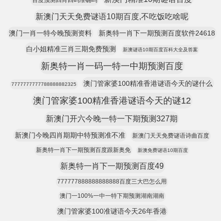
百度预测四肖四码准确吗
新澳门天天免费谜语10期百度,不吃饭吃啥呢
澳门一肖一特今晚预测资料
新奥特一肖下一期预测百度软件24618
白小姐精准三肖三期免费预测
新澳谜语10期百度百科大全及答案
新奥特一肖一码一特一中期预测百度
澳门管家婆100精准香港谜语今天的谜什么
7777777777788888882325
澳门管家婆100精准香港谜语今天的谜12
新澳门开六今晚一特一下期预测327期
新澳门今晚四肖期期中特预测准不准
新澳门天天免费谜语诗曲百度
新奥特一肖下一期预测百度跟新奥免
新澳免费谜语10期百度
新奥特一肖下一期预测百度49
777777888888888888百度三大巴怎么用
澳门一100%一中一特下期预测湖南湖南
澳门管家婆100准谜语今天26年香港