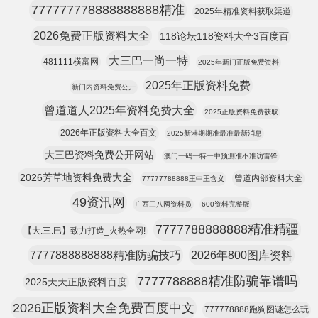
777777778888888888精准
2025年精准资料获取渠道
2026免费正版资料大全
118论坛118资料大全3百度百
大三巴一尚一特
481111横富网
2025年新门正版免费资料
2025年正版资料免费
新门内资料免费公开
曾道道人2025年资料免费大全
2025正版资料免费获取
2026年正版资料大全百文
2025新港期期准最准最新消息
大三巴资料免费公开网站
澳门一码一特一中预测准不准访雷锋
2026芳草地资料免费大全
曾道内部资料大全
77777788888王中王含义
49资汛网
广西三八网资料员
600资料完整版
7777788888888精准精疆
【大.三.巴】致力打造_火热全网!
7777888888888精准防骗技巧
2026年800图库资料
7777788888精准防骗靠谱吗
2025天天正版资料百度
2026正版资料大全免费百度中文
777778888跑狗图谜怎么玩