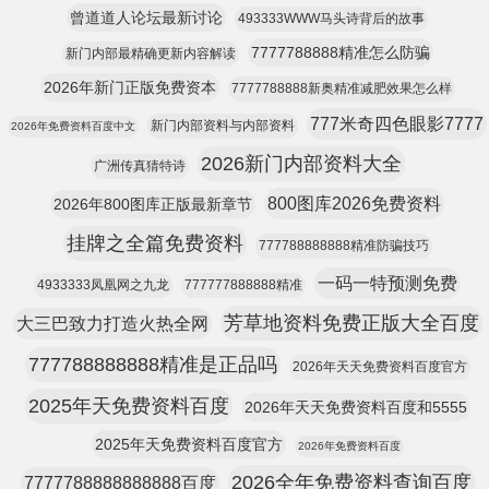
曾道道人论坛最新讨论
493333WWW马头诗背后的故事
7777788888精准怎么防骗
新门内部最精确更新内容解读
2026年新门正版免费资本
7777788888新奥精准减肥效果怎么样
777米奇四色眼影7777
新门内部资料与内部资料
2026年免费资料百度中文
2026新门内部资料大全
广洲传真猜特诗
800图库2026免费资料
2026年800图库正版最新章节
挂牌之全篇免费资料
777788888888精准防骗技巧
一码一特预测免费
4933333凤凰网之九龙
777777888888精准
芳草地资料免费正版大全百度
大三巴致力打造火热全网
777788888888精准是正品吗
2026年天天免费资料百度官方
2025年天免费资料百度
2026年天天免费资料百度和5555
2025年天免费资料百度官方
2026年免费资料百度
2026全年免费资料查询百度
7777788888888888百度