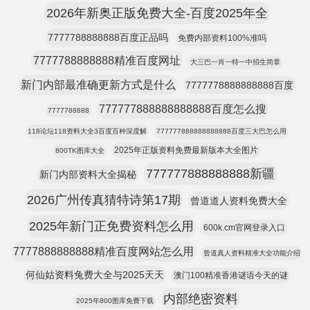
2026年新奥正版免费大全-百度2025年全
7777788888888百度正品吗
免费内部资料100%准吗
7777788888888精准百度网址
大三巴一肖一特一中招生简章
新门内部最准确更新方式是什么
7777778888888888百度
777777888888888888百度怎么搜
7777788888
118论坛118资料大全3百度百种深度解
777777888888888888百度三大巴怎么用
2025年正版资料免费最新版本大全图片
800TK图库大全
777777888888888新疆
新门内部资料大全揭秘
2026广州传真猜特诗第17期
曾道道人资料免费大全
2025年新门正免费资料怎么用
600k.cm官网登录入口
7777888888888精准百度网站怎么用
曾道真人资料精准大全功能介绍
何仙姑资料兔费大全与2025天天
澳门100精准香港谜语今天的谜
内部绝密资料
2025年800图库免费下载