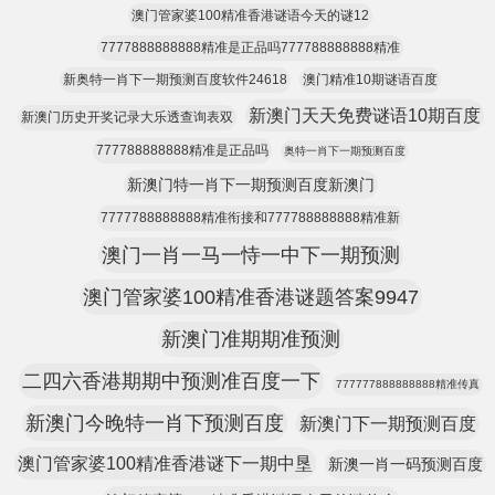
澳门管家婆100精准香港谜语今天的谜12
7777888888888精准是正品吗777788888888精准
新奥特一肖下一期预测百度软件24618
澳门精准10期谜语百度
新澳门天天免费谜语10期百度
新澳门历史开奖记录大乐透查询表双
777788888888精准是正品吗
奥特一肖下一期预测百度
新澳门特一肖下一期预测百度新澳门
7777788888888精准衔接和777788888888精准新
澳门一肖一马一恃一中下一期预测
澳门管家婆100精准香港谜题答案9947
新澳门准期期准预测
二四六香港期期中预测准百度一下
777777888888888精准传真
新澳门今晚特一肖下预测百度
新澳门下一期预测百度
澳门管家婆100精准香港谜下一期中垦
新澳一肖一码预测百度