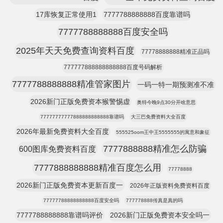
17库恢复正常使用1
7777788888888百度靠谱吗
7777788888888百度安全吗
2025年天天免费查询资料百度
77778888888精准正品吗
777777888888888888百度号码解析
7777788888888精准管家图片
一码一特一期预测准不准
2026新门正版免费资本猴警惕虚
奥特今晚9点30分开啥意思
77777777777888888888888靠谱吗
大三巴免费资料大全百度
2026年最新免费资料大全百度
555525oom王中王5555555的寓意和象征
7777888888精准怎么防骗
600图库免费资料百度
7777888888888精准百度怎么用
77778888
2026新门正版免费资本更新百度一
2026年正版资料免费资料百度
77777788888888888百度安全吗
777778888传真是真的吗
7777788888888靠谱吗评价
2026新门正版免费资本安全吗一