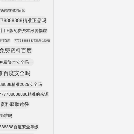
全年免费资料查询百度
778888888精准正品吗
6新门正版免费资本猴警惕虚
资料百度
7777888888精准怎么防骗
料免费资料百度
版免费资本安全吗一
8精准百度安全吗
788888精准2025安全吗
777788888888精准的来源
版资料获取途径
0%准吗
88888888百度安全等级