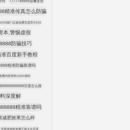
安全吗
7777788888是嘛意思
8888精准传真怎么防骗
2026新门正版免费百度官方202
资本,警惕虚假
888888防骗技巧
88精准百度新手教程
88888精准防骗靠谱吗
免费内部资料100%准吗
7888888888888百度怎么搜
百料深度解
8888888精准靠谱吗
奥精准减肥效果怎么样
芳草地资料免费正版大全百度