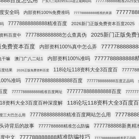
888888百度怎么用
7777788888精准2025
广东八二站82953ccm是正规网站吗
77777
准百度安全吗
内部资料100%免费准吗
777788888888精准的来源
77778888888888精准百度
2026新门正版免费资本百度2025
全吗
2025新门正版免费
7777888888888怎么查真伪
版资料百度中
正版免费资本百度
7777788888
内部资料100%真中怎么弄
77777888888
内部资料100%准吗
来电干嘛
澳门广八二站1
118论坛118资料大全3百度百
77777
8百度结果
2026正版免费资料百度
00%准吗
77777788888888888百度
7777788888888百度正品吗
百度
7777778888888888百度
7777788888888精准百度网址
77777
118论坛118资料大全3百度
118资料大全3百度百种深度解
777788
7777888888888精准百度网站怎么用
88百度三大巴怎么用
W马头诗背后的故事
7777788888新
7777788888精准怎么防骗
777788888888精准防骗技巧
百度中文
777788888888精准是正品吗