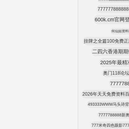
77777788888
600k.cm官
何仙姑资料
挂牌之全篇100免费正版
二四六香港期期
2025年最
奥门118论
77777
2026年天天免费资料
493333WWW马头诗
777778888
777米奇四色眼影777