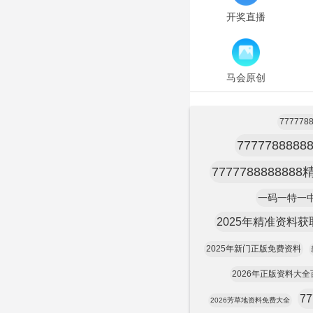
开奖直播
马会原创
77777
777778888
77777888888
一码一特一
2025年精准资料
2025年新门正版免费资料
2026年正版资料大全
7
2026芳草地资料免费大全