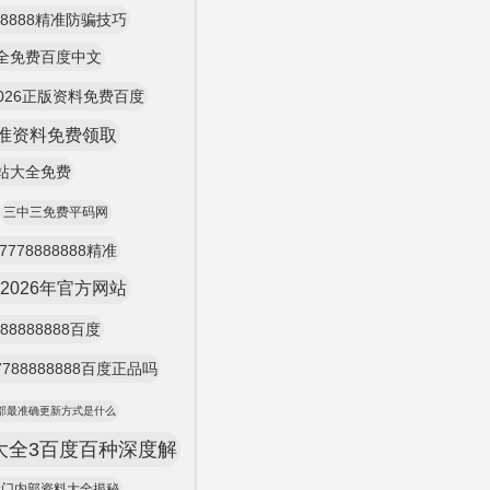
888888精准防骗技巧
大全免费百度中文
026正版资料免费百度
精准资料免费领取
站大全免费
三中三免费平码网
77778888888精准
2026年官方网站
888888888百度
7788888888百度正品吗
部最准确更新方式是什么
料大全3百度百种深度解
新门内部资料大全揭秘