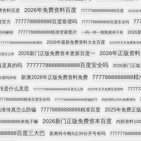
2026年免费资料百度
免费资料百度
7777788888888888百度
2026
7777788888888百度靠谱吗
77
度官方
7777788888888百度安全吗
7777788888888精准管家图片
202
百度号码解析
一码一特一期预测准不准
2026年最新免费资料大全百度
777777888888888888靠谱吗
2025年天天免费查询
2026年正版资
2026新门正版免费资本更新百度一
准百度怎么用
77777788888888888百度安全吗
传真是真的吗
2026新门正
777788888888
新澳2026年正版免费资料免费
88靠谱吗评价
8新传是什么意思
7777
777777888888888888百度怎么用
2025年天天免费百度资料
77788888888精准百度安全吗
7777788888888888防骗技巧
内部资料100%免费准吗
88精准传真怎么防骗
77778888888888精准百度
2025年免费正
2026新门正版免费资本百度
888888888来电干嘛
内部资料10
88888888百度三大巴
新奥特今晚9点30分开号有吗
7777778888