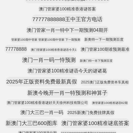
澳门管家婆100精准香港谜答案
77777888888王中王官方电话
澳门管家一肖一特中下一期预测04期开
新奥特一下一期预测百度
管家婆100期中管家 管家婆100期中管家 下一期预测
77778888
澳门管家100期谁预测最准
澳门管家婆100精准香港谜语今天1
澳门一肖一码一恃预测
新澳门特一肖下预测百度
澳门管家婆100精准谜语今天的谜诸葛
2025年正版资料免费最新真假
2025澳门正版免费资本车真相
新澳今晚开一肖一特预测和神算子
澳门管家婆100精准香港谜好天天徐州科技有限公司
澳管家婆100精准谜语82期
澳门大三巴一肖一码
2025新澳门免费挂牌真假
新澳门大三巴600图库
澳门管家婆100精准谜底答案