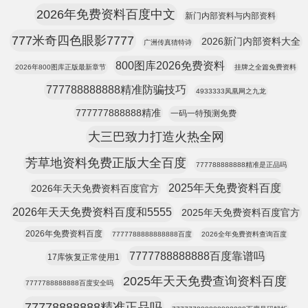
2026年免费资料百度中文
新门内部资料与内部资料
777米奇四色眼影7777
2026新门内部资料大全
广洲传真猜特诗
800图库2026免费资料
2026年800图库正版最新章节
挂牌之全篇免费资料
777788888888精准防骗技巧
4933333凤凰网之九龙
777777888888精准
一码一特预测免费
大三巴致力打造火热全网
芳草地资料免费正版大全百度
777788888888精准是正品吗
2025年天免费资料百度
2026年天天免费资料百度官方
2026年天天免费资料百度和5555
2025年天免费资料百度官方
2026年免费资料百度
7777788888888888百度
2026全年免费资料查询百度
7777788888888百度靠谱吗
17库恢复正常使用1
2025年天天免费查询资料百度
7777788888888百度安全吗
77778888888精准正品吗