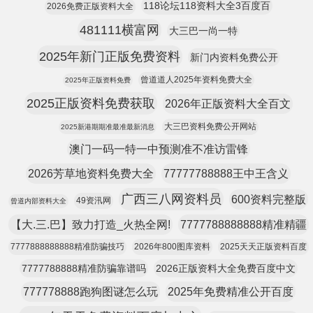
118论坛118资料大全3百度百
2026免费正版资料大全
481111横富网
大三巴一尚一特
2025年新门正版免费资料
新门内资料免费公开
曾道道人2025年资料免费大全
2025年正版资料免费
2025正版资料免费获取
2026年正版资料大全百文
大三巴资料免费公开网站
2025新港期期准最准最新消息
澳门一码一特一中预测准不准访雷锋
2026芳草地资料免费大全
77777788888王中王含义
广西三八网资料员
600资料完整版
49资汛网
曾道内部资料大全
【大.三.巴】致力打造_火热全网!
7777788888888精准精疆
7777888888888精准防骗技巧
2026年800图库资料
2025天天正版资料百度
7777788888精准防骗靠谱吗
2026正版资料大全免费百度中文
777778888跑狗图谜怎么玩
2025年免费精准公开百度