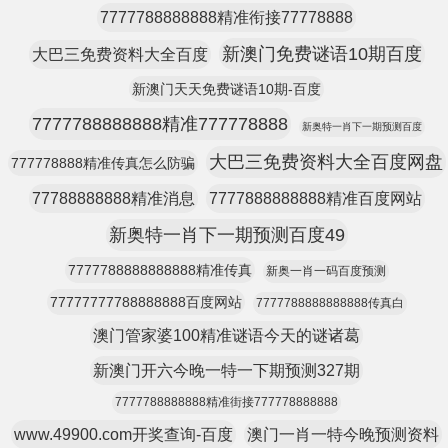
7777788888888精准衔接77778888
新澳门免费谜语10期百度
大巴三免费资料大全百度
新澳门天天免费谜语10期-百度
7777788888888精准777778888
新奥特一肖下一期预测百度
大巴三免费资料大全百度网盘
777778888精准传真怎么防骗
77788888888精准消息
7777888888888精准百度网站
新奥特一肖下一期预测百度49
7777788888888888精准传真
新奥一肖一码百度预测
77777777788888888百度网站
7777788888888888传真白
澳门管家婆100精准谜语今天的谜诸葛
新澳门开六今晚一特一下期预测327期
7777788888888精准街接777778888888
www.49900.com开奖查询-百度
澳门一肖一特今晚预测资料