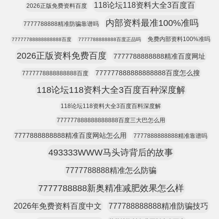
118论坛118资料大全3百度百
2026正版免费资料百度
内部资料最准100%准吗
7777788888精准防骗靠谱吗
免费内部资料100%准吗
77777788888888888百度
7777788888888百度正品吗
2026正版资料免费百度
7777788888888精准百度网址
777777888888888888百度怎么搜
7777778888888888百度
118论坛118资料大全3百度百种深度解
118论坛118资料大全3百度百料深度解
777777888888888888百度三大巴怎么用
7777888888888精准百度网站怎么用
7777888888888精准靠谱吗
493333WWW马头诗背后的故事
7777788888精准怎么防骗
7777788888新奥精准减肥效果怎么样
2026年免费资料百度中文
777788888888精准防骗技巧