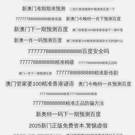
新澳门准期期准预测
二四六香港期期中预测准百度一下
新澳门今晚特一肖下预测百度
777777888888888精准传真
新澳门下一期预测百度
澳门管家婆100精准香港谜下一期中垦
新澳一肖一码预测百度
澳门管家婆100精准香港谜语今天的谜什么
777777888888888888百度安全吗
7777788888888精准精疆
7777788888888精准正品吗
77777888888888精准新传剧
澳门一肖下一期预测百度
澳门管家婆100精准香港谜语
奥门今晚特一肖预测百度
7777888888888精准777788888888精准
777788888888精准正品防骗方法
新奥特一码下一期预测百度
2025新门正版免费资本,警惕虚假