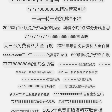
777777888888888888百度号码解析
7777788888888精准管家图片
一码一特一期预测准不准
2026新门正版免费资本猴警惕虚
奥特今晚9点30分开啥意思
77777777777888888888888靠谱吗
大三巴免费资料大全百度
2026年最新免费资料大全百度
600图库免费资料百度
555525oom王中王5555555的寓意和象征
7777888888精准怎么防骗
7777888888888精准百度怎么用
77778888
2026年正版资料免费资料百度
2026新门正版免费资本更新百度一
77777788888888888百度安全吗
777778888传真是真的吗
7777788888888靠谱吗评价
2026新门正版免费资本安全吗一
7777888888888精准百度安全吗
新澳2026年正版免费资料免费
7777888888888新传是什么意思
新疆777788888888888888是啥
2025年免费正版资料获取途径
2025年天天免费百度资料