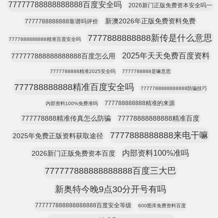
77777788888888888百度安全吗
2026新门正版免费资本安全吗一
新澳2026年正版免费资料免费
7777788888888靠谱吗评价
7777888888888新传是什么意思
7777888888888精准百度安全吗
2025年天天免费百度资料
777777888888888888百度怎么用
7777788888精准2025安全吗
7777788888是嘛意思
777788888888精准百度安全吗
7777788888888888防骗技巧
777788888888精准的来源
内部资料100%免费准吗
777778888精准传真怎么防骗
77778888888888精准百度
7777888888888来电干嘛
2025年免费正版资料获取途径
内部资料100%准吗
2026新门正版免费资本百度
777777888888888888百度三大巴
新奥特今晚9点30分开号有吗
777777888888888888百度安全等级
600图库免费资料百度