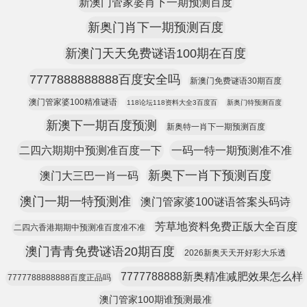
新澳门管家婆肖下一期预测百度
新奥门肖下一期预测百度
新澳门天天免费谜语100期在百度
7777888888888百度安全吗
新澳门免费谜语30期百度
澳门管家婆100精准谜语
118论坛118资料大全3百度百
新奥门特预测百度
新澳下一期百度预测
新奥特一肖下一期预测百度
二四六期期中预测准百度一下
一码一特一期预测准不准
新奥下一肖下预测百度
澳门大三巴一肖一码
澳门一期一特预测准
澳门管家婆100谜语答案头码诗
芳草地资料免费正版大全百度
二四六香港期期中预测准百度准不准
澳门青青免费谜语20期百度
2026新奥天天开好彩大乐透
7777788888新奥精准减肥效果怎么样
7777788888888百度正品吗
澳门管家100期谁预测最准