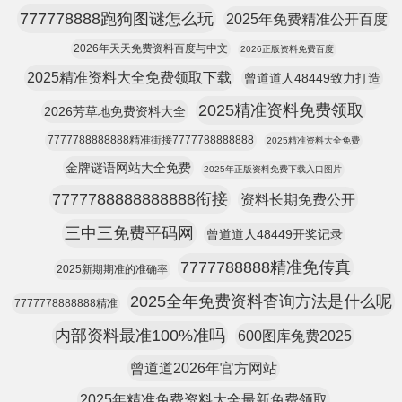
777778888跑狗图谜怎么玩
2025年免费精准公开百度
2026年天天免费资料百度与中文
2026正版资料免费百度
2025精准资料大全免费领取下载
曾道道人48449致力打造
2025精准资料免费领取
2026芳草地免费资料大全
7777788888888精准街接7777788888888
2025精准资料大全免费
金牌谜语网站大全免费
2025年正版资料免费下载入口图片
7777788888888888衔接
资料长期免费公开
三中三免费平码网
曾道道人48449开奖记录
7777788888精准免传真
2025新期期准的准确率
2025全年免费资料杳询方法是什么呢
7777778888888精准
内部资料最准100%准吗
600图库兔费2025
曾道道2026年官方网站
2025年精准免费资料大全最新免费领取