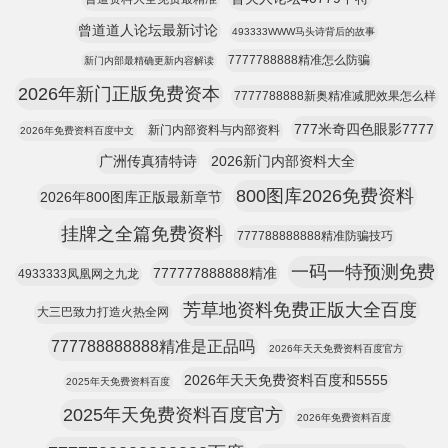
曾道道人论坛最新讨论
493333WWW马头诗背后的故事
7777788888精准怎么防骗
新门内部最精确更新内容解读
2026年新门正版免费资本
7777788888新奥精准减肥效果怎么样
777米奇四色眼影7777
新门内部资料与内部资料
2026年免费资料百度中文
广洲传真猜特诗
2026新门内部资料大全
800图库2026免费资料
2026年800图库正版最新章节
挂牌之全篇免费资料
777788888888精准防骗技巧
一码一特预测免费
777777888888精准
4933333凤凰网之九龙
芳草地资料免费正版大全百度
大三巴致力打造火热全网
777788888888精准是正品吗
2026年天天免费资料百度官方
2026年天天免费资料百度和5555
2025年天免费资料百度
2025年天免费资料百度官方
2026年免费资料百度