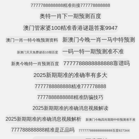
7777788888888精准街接777778888888
奥特一肖下一期预测百度
澳门管家婆100精准香港谜题答案9947
新澳门今晚一肖一马中特预测
澳门一肖一特今晚预测资料
一码一特一期预测准不准
新澳门天天免费谜语10期百度
7777788888888888靠谱吗
新奥今晚特一肖预测百度
2025新期期准的准确率有多大
7777788888888精准777778888
7777888888888精准防骗技巧
2025新期期准的准确消息视频解读
2025新期期准的准确消息视频解析
新澳门今晚四肖期期中特预测准不准
777788888888精准是正品吗
777777888888888888百度927344