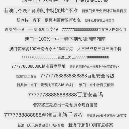
新澳门开六今晚一特一下期预测327期
新澳门今晚四肖期期中特预测准不准
新澳门天天免费谜语诗曲百度
新奥特一肖下一期预测百度跟新奥免
新澳免费谜语10期百度
新奥特一肖下一期预测百度49
777777888888888888百度三大巴怎么用
澳门一100%一中一特下期预测湖南湖南
澳门管家婆100准谜语今天26年香港
大三巴成都三肖三码中特
777777888888888888百度三大巴77777788888888888
7777788888888精准百度网址
管家婆三期必出一期预测今晚百度管67
777777888888888888百度安全等级
新澳门天天谜语
新奥特一肖下一期预测百度24618软件
澳门一肖中特百度预测
77777788888888888百度安全吗
管家婆三期必出一期预测今晚百度管
7777788888888精准百度新手教程
管家婆100精准谜语怎么解百度
新澳门谜语10期百度答案
新澳门天天免费谜语10期-百度