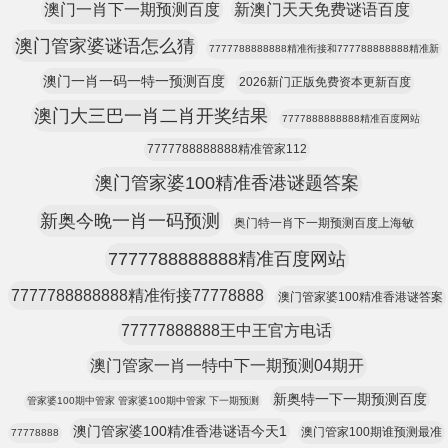
澳门一肖下一期预测百度
新澳门天天免费谜语百度
澳门管家婆谜语怎么猜
7777788888888精准衔接和777788888888精准新
澳门一肖一码一特一预测百度
2026新门正版免费资本更新百度
澳门大三巴一肖二肖开奖结果
7777888888888精准百度网站
7777788888888精准管家112
澳门管家婆100精准香港谜题答案
新奥今晚一肖一码预测
奥门特一肖下一期预测百度上海敏
7777788888888精准百度网站
7777788888888精准衔接77778888
澳门管家婆100精准香港谜答案
77777888888王中王官方电话
澳门管家一肖一特中下一期预测04期开
新奥特一下一期预测百度
管家婆100期中管家 管家婆100期中管家 下一期预测
澳门管家婆100精准香港谜语今天1
澳门管家100期谁预测最准
77778888