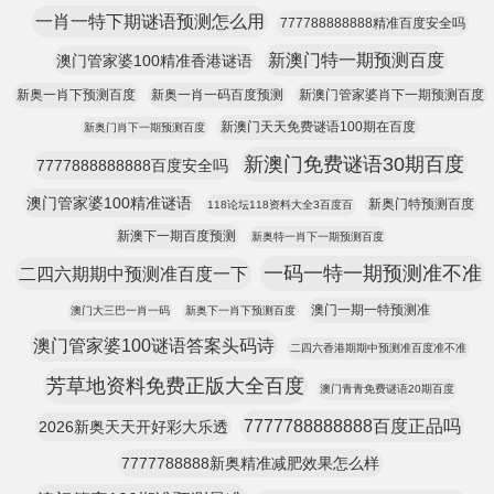
一肖一特下期谜语预测怎么用
777788888888精准百度安全吗
新澳门特一期预测百度
澳门管家婆100精准香港谜语
新奥一肖下预测百度
新奥一肖一码百度预测
新澳门管家婆肖下一期预测百度
新澳门天天免费谜语100期在百度
新奥门肖下一期预测百度
新澳门免费谜语30期百度
7777888888888百度安全吗
澳门管家婆100精准谜语
新奥门特预测百度
118论坛118资料大全3百度百
新澳下一期百度预测
新奥特一肖下一期预测百度
一码一特一期预测准不准
二四六期期中预测准百度一下
澳门一期一特预测准
澳门大三巴一肖一码
新奥下一肖下预测百度
澳门管家婆100谜语答案头码诗
二四六香港期期中预测准百度准不准
芳草地资料免费正版大全百度
澳门青青免费谜语20期百度
7777788888888百度正品吗
2026新奥天天开好彩大乐透
7777788888新奥精准减肥效果怎么样