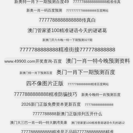
新奥特一肖下一期预测百度49
7777788888888888精准传真
新奥一肖一码百度预测
77777777788888888百度网站
7777788888888888传真白
澳门管家婆100精准谜语今天的谜诸葛
新澳门开六今晚一特一下期预测327期
7777788888888精准街接777778888888
澳门一肖一特今晚预测资料
www.49900.com开奖查询-百度
奥门一肖下一期预测百度
新澳门特一肖下预测百度
四不像图片正版
7777788888888精准百度网站
7777888888888精准防骗技巧
新奥今晚特一肖预测百度
2026新门正版免费资本更新百度
7777888888888888
7777788888新澳门正版排列五开什么
澳门大三巴一肖一码一特大鹏湾美康
澳门管家婆100精准香港谜语今天的谜12
7777888888888精准是正品吗777788888888精准