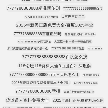
7777788888888精准新传剧
77777788888888888百度
大三巴三肖二二
7777888888888精准百度网站
2026年新奥正版免费大全-百度2025年全
7777788888888百度正品吗
免费内部资料100%准吗
大三巴一肖一特一中招生简章
7777788888888精准百度网址
新门内部最准确更新方式是什么
7777778888888888百度
7777788888
777777888888888888百度怎么搜
118论坛118资料大全3百度百种深度解
777777888888888888百度三大巴怎么用
800TK图库大全
2025年正版资料免费最新版本大全图片
新门内部资料大全揭秘
777777888888888新疆
2026广州传真猜特诗第17期
曾道道人资料免费大全
2025年新门正免费资料怎么用