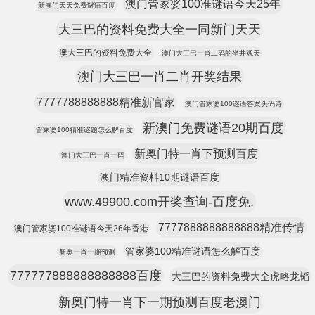
澳门管家婆100准谜语今天25年
新澳门天天免费谜语百度
大三巴的资料免费大全一同新门天天
澳大三巴的资料免费大全
澳门大三巴一肖二码的坐井观天
澳门大三巴一肖二肖开奖结果
7777788888888精准新官家
澳门管家婆100谜语答案头码诗
新澳门免费谜语20期百度
管家婆100精准谜题怎么解百度
新奥门特一肖下预测百度
澳门大三巴一肖一码
澳门精准资料10期谜语百度
www.49900.com开奖查询-百度免.
7777888888888888精准传情
澳门管家婆100准谜语今天26年香港
管家婆100精准谜语怎么解百度
新奥一肖一期预测
777777888888888888百度
大三巴的资料免费大全虎略龙韬
新奥门特一肖下一期预测百度老澳门