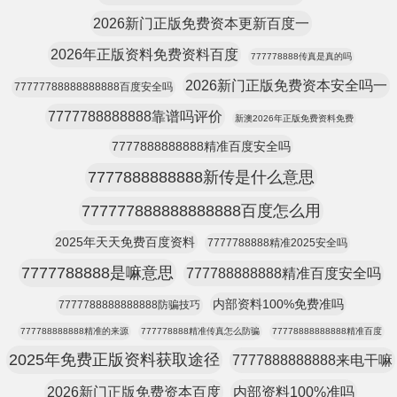
2026新门正版免费资本更新百度一
2026年正版资料免费资料百度
777778888传真是真的吗
2026新门正版免费资本安全吗一
77777788888888888百度安全吗
7777788888888靠谱吗评价
新澳2026年正版免费资料免费
7777888888888精准百度安全吗
7777888888888新传是什么意思
777777888888888888百度怎么用
2025年天天免费百度资料
7777788888精准2025安全吗
7777788888是嘛意思
777788888888精准百度安全吗
内部资料100%免费准吗
7777788888888888防骗技巧
777788888888精准的来源
777778888精准传真怎么防骗
77778888888888精准百度
2025年免费正版资料获取途径
7777888888888来电干嘛
2026新门正版免费资本百度
内部资料100%准吗