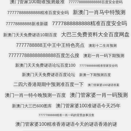
澳门管家100期谁预测最准
7777788888888888百度安全密码
新澳门一肖马中特预测
77777888888888精准百度安全吗
7777888888888精准百度安全吗
77778888888新准新疆
大巴三免费资料大全百度网盘
新澳门天天免费谜语10期百度
7777788888王中王中王特色亮点
澳彩十二生肖预测
777777888888888888百度怎么搜
澳彩一肖一码下期预测
新澳门天天免费谜语论坛百度100
7777888888精准管家安全吗
新澳门天天免费谜语百度论坛
新澳一下期预测百度
二四六香港期期中预测准百度一下
澳门管家婆100谜语答案
澳门管家婆一肖一码预测
澳门一肖一特今晚预测一百度
澳门管家婆100准谜语今天25年
新澳门大三巴600图库
7777788888精准一肖一码的背景故事没查
澳门管家婆100精准香港谜语今天的谜语香港的谜