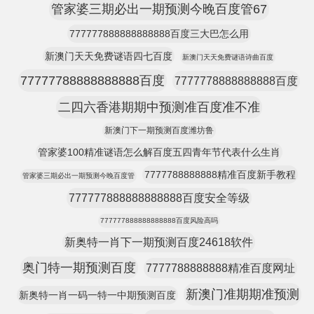
管家婆三期必出一期预测今晚百度管67
777777888888888888百度三大巴怎么用
新澳门天天免费谜语四七百度
新澳门天天免费谜语诗曲百度
77777788888888888百度
7777778888888888百度
二四六香港期期中预测准百度准不准
新澳门下一期预测百度潍坊鲁
管家婆100精准谜语怎么解百度五四青年节代表什么生肖
7777788888888精准百度新手教程
管家婆三期必出一期预测今晚百度管
777777888888888888百度安全等级
777777888888888888百度风险高吗
新奥特一肖下一期预测百度24618软件
奥门特一期预测百度
7777788888888精准百度网址
新澳门准期期准预测
新奥特一肖一码一特一中期预测百度