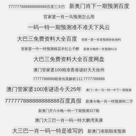
新奥门肖下一期预测百度
777777888888888888百度三大巴
官家婆一肖一马预测怎么用
一码一特一期预测准不准天下风云
大巴三免费资料大全百度
管家一婆一肖谁预测坐收渔利
管家婆一中一特预测桃花羊红公子醉
新奥今晚特一肖预测A1S
大巴三免费资料大全百度网盘
澳门管家婆100精准香港谜好天天徐州
7777788888精准传真解析112.7777788888
澳门管家婆100准谜语今天25年
澳门一肖一马一恃一中下一期预测
777777888888888888百度真假
新澳今晚一肖一特预测和二字
新澳门开六今晚一特一下期预测327期
澳门大三巴一肖一码一特大鹏湾美康
大三巴一肖一码一特是谁写的
新澳门准期期准预测