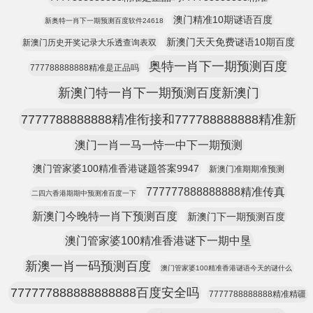
澳门精准10期谜语百度
新奥特一肖下一期预测百度软件24618
新澳门天天免费谜语10期百度
新澳门历史开奖记录大乐透查询表双
奥特一肖下一期预测百度
777788888888精准是正品吗
新澳门特一肖下一期预测百度新澳门
7777788888888精准衔接和777788888888精准新
澳门一肖一马一恃一中下一期预测
澳门管家婆100精准香港谜题答案9947
新澳门准期期准预测
777777888888888精准传真
二四六香港期期中预测准百度一下
新澳门今晚特一肖下预测百度
新澳门下一期预测百度
澳门管家婆100精准香港谜下一期中垦
新澳一肖一码预测百度
澳门管家婆100精准香港谜语今天的谜什么
777777888888888888百度安全吗
7777788888888精准精疆