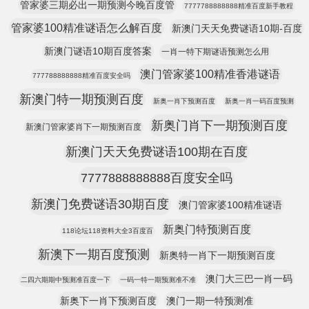
管家婆三期必出一期预测今晚百度管
7777788888888精准百度新手教程
管家婆100精准谜语怎么解百度
新澳门天天免费谜语10期-百度
新澳门谜语10期百度答案
一肖一特下期谜语预测怎么用
澳门管家婆100精准香港谜语
777788888888精准百度安全吗
新澳门特一期预测百度
新奥一肖下预测百度
新奥一肖一码百度预测
新奥门肖下一期预测百度
新澳门管家婆肖下一期预测百度
新澳门天天免费谜语100期在百度
7777888888888百度安全吗
新澳门免费谜语30期百度
澳门管家婆100精准谜语
新奥门特预测百度
118论坛118资料大全3百度百
新澳下一期百度预测
新奥特一肖下一期预测百度
澳门大三巴一肖一码
二四六期期中预测准百度一下
一码一特一期预测准不准
新奥下一肖下预测百度
澳门一期一特预测准