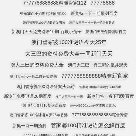
77778888
7777788888888精准管家112
新奥特一下一期预测百度
管家婆白小姐期期准预测100
澳门管家婆100谜语是谁发明的
澳门大三巴一肖一码一特老板是谁
新澳门天天免费谜语10期-百度小兔子
新澳门天天免费谜语百度
澳门管家婆100准谜语今天25年
大三巴的资料免费大全一同新门天天
澳大三巴的资料免费大全
澳门大三巴一肖二码的坐井观天
7777788888888精准新官家
澳门大三巴一肖二肖开奖结果
澳门管家婆100谜语答案头码诗
管家婆100精准谜题怎么解百度
新澳门免费谜语20期百度
新奥门特一肖下预测百度
澳门大三巴一肖一码
澳门精准资料10期谜语百度
www.49900.com开奖查询-百度免.
7777888888888888精准传情
澳门管家婆100准谜语今天26年香港
管家婆100精准谜语怎么解百度
新奥一肖一期预测
777777888888888888百度
大三巴的资料免费大全虎略龙韬