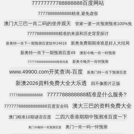
77777777788888888百度网站
77778888888888精准,避免虚假
澳门大三巴一肖二码的坐井观天
管家一婆一肖预测预准100%免
7777888888888精准的来源和历史背景探讨
新奥免费期期准谁是好人大结局
新奥特一肖下一期预测百度软件24618
新奥特一肖下一期预测百度49
澳彩今晚一肖一特预测
新奥今晚开一肖特预测
7777788888888888精准传真
www.49900.com开奖查询-百度
新奥门特一肖下预测百度
新澳2026資料免费大全大乐透
四不像图片正版
7777788888888精准是什么服务?
7777888888888888
澳大三巴的资料免费大全
777777888888888888百度安全吗
二四六香港期期中预测准百度一下
澳门精准10期谜语百度
奥门一肖一码一恃预测
奥门今晚特一肖预测百度