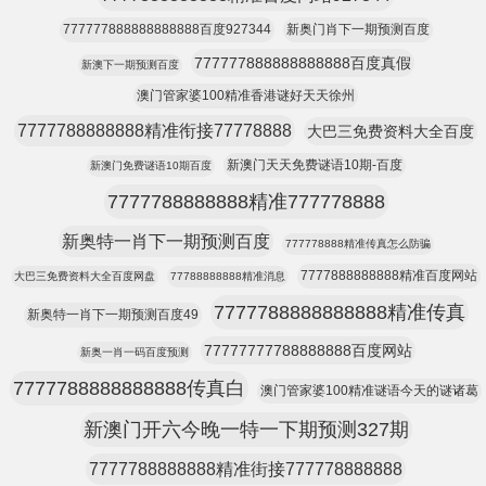
777777888888888888百度927344
新奥门肖下一期预测百度
777777888888888888百度真假
新澳下一期预测百度
澳门管家婆100精准香港谜好天天徐州
7777788888888精准衔接77778888
大巴三免费资料大全百度
新澳门天天免费谜语10期-百度
新澳门免费谜语10期百度
7777788888888精准777778888
新奥特一肖下一期预测百度
777778888精准传真怎么防骗
7777888888888精准百度网站
大巴三免费资料大全百度网盘
77788888888精准消息
7777788888888888精准传真
新奥特一肖下一期预测百度49
77777777788888888百度网站
新奥一肖一码百度预测
7777788888888888传真白
澳门管家婆100精准谜语今天的谜诸葛
新澳门开六今晚一特一下期预测327期
7777788888888精准街接777778888888