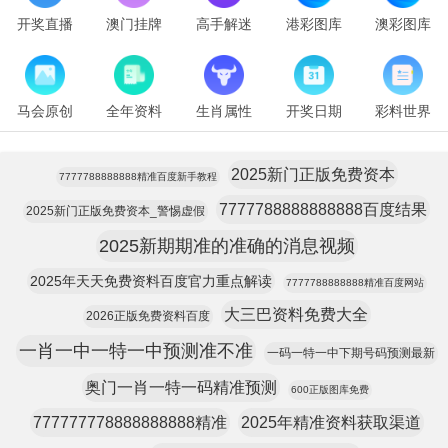
开奖直播
澳门挂牌
高手解迷
港彩图库
澳彩图库
马会原创
全年资料
生肖属性
开奖日期
彩料世界
2025新门正版免费资本
7777788888888精准百度新手教程
7777788888888888百度结果
2025新门正版免费资本_警惕虚假
2025新期期准的准确的消息视频
2025年天天免费资料百度官力重点解读
7777788888888精准百度网站
大三巴资料免费大全
2026正版免费资料百度
一肖一中一特一中预测准不准
一码一特一中下期号码预测最新
奥门一肖一特一码精准预测
600正版图库免费
777777778888888888精准
2025年精准资料获取渠道