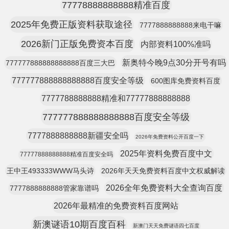
77778888888888精准百度
2025年免费正版资料获取途径
7777888888888来电干嘛
2026新门正版免费资本百度
内部资料100%准吗
新奥特今晚9点30分开号有吗
777777888888888888百度三大巴
777777888888888888百度安全等级
600图库免费资料百度
7777788888888精准和77777888888888
777777888888888888百度安全等级
7777888888888新疆安全吗
2026年免费资料公开百度一下
2025年资料免费百度中文
77777888888888精准百度安全吗
王中王493333WWW马头诗
2026年天天免费资料百度中文权威解读
2026全年免费资料大全查询百度
7777888888888管家靠谱吗
2026年最精准的免费资料百度网站
新澳谜语10期百度百科
新澳门天天免费谜语四七百度