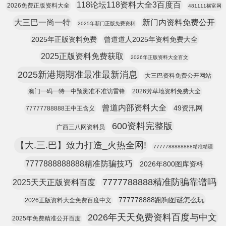
118论坛118资料大全3百度百
2026免费正版资料大全
481111横富网
大三巴一尚一特
新门内资料免费公开
2025年新门正版免费资料
2025年正版资料免费
曾道道人2025年资料免费大全
2025正版资料免费获取
2026年正版资料大全百文
2025新港期期准最准最新消息
大三巴资料免费公开网站
澳门一码一特一中预测准不准访雷锋
2026芳草地资料免费大全
曾道内部资料大全
49资汛网
77777788888王中王含义
600资料完整版
广西三八网资料员
【大.三.巴】致力打造_火热全网!
7777788888888精准精疆
7777888888888精准防骗技巧
2026年800图库资料
7777788888精准防骗靠谱吗
2025天天正版资料百度
777778888跑狗图谜怎么玩
2026正版资料大全免费百度中文
2026年天天免费资料百度与中文
2025年免费精准公开百度