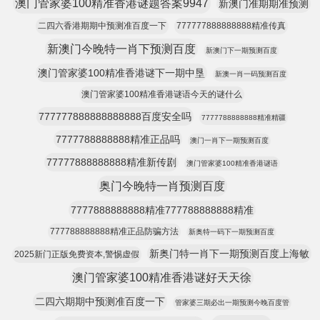
澳门管家婆100精准香港谜题答案9947
新澳门准期期准预测
二四六香港期期中预测准百度一下
777777888888888精准传真
新澳门今晚特一肖下预测百度
新澳门下一期预测百度
澳门管家婆100精准香港谜下一期中垦
新澳一肖一码预测百度
澳门管家婆100精准香港谜语今天的谜什么
777777888888888888百度安全吗
7777788888888精准精疆
7777788888888精准正品吗
澳门一肖下一期预测百度
77777888888888精准新传剧
澳门管家婆100精准香港谜语
奥门今晚特一肖预测百度
7777888888888精准777788888888精准
777788888888精准正品防骗方法
新奥特一码下一期预测百度
新奥门特一肖下一期预测百度上海敏
2025新门正版免费资本,警惕虚假
澳门管家婆100精准香港谜好天天徐
二四六期期中预测准百度一下
管家婆三期必出一期预测今晚百度管