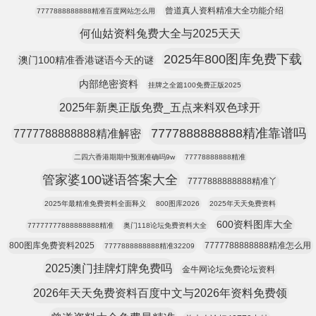
曾道真人资料精准大全功能介绍
7777888888888精准百度网站怎么用
何仙姑资料兔费大全与2025天天
2025年800图库免费下载
澳门100精准香港谜语今天的谜
内部绝密资料
挂牌之全篇100免费正版2025
2025年新奥正版免费_五点来料双色球开
7777888888888精准靠谱吗
7777788888888精准解密
二四六香港期期中预测准确吗9w
77778888888精准
管家婆100谜语答案大全
7777888888888精准丫
2025年最精准免费资料全面释义
800图库2026
2025年天天免费资料
600资料图库大全
77777777888888888精准
奥门118论坛免费资料大全
800图库免费资料2025
7777788888888精准怎么用
7777888888888精准32209
2025澳门挂牌灯牌免费吗
金牛网论坛免费论坛资料
2026年天天免费资料百度中文与2026年资料免费领