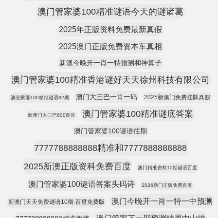
澳门管家婆100精准谜语今天的谜诸葛
2025年正版资料免费最新真假
2025澳门正版免费资本车真相
新澳今晚开一肖一特预测和神算子
澳门管家婆100精准香港谜好天天徐州科技有限公司
澳门大三巴一肖一码
2025新澳门免费挂牌真假
澳管家婆100精准谜语82期
澳门管家婆100精准谜底答案
新澳门大三巴600图库
澳门管家婆100谜语往期
7777788888888精准和7777888888888
2025新澳正版资科免费百度
澳门精准资料10期谜语百度
澳门管家婆100谜语答案头码诗
2026新门正版免费百度
澳门今晚开一肖一特一中预测
新澳门天天免费谜语10期-百度免费版