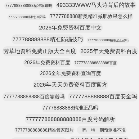
493333WWW马头诗背后的故事
7777888888888精准靠谱吗
7777788888新奥精准减肥效果怎么样
7777788888精准怎么防骗
2026年免费资料百度中文
777788888888精准防骗技巧
777788888888精准是正品吗
芳草地资料免费正版大全百度
2025年天免费资料百度
2026年免费资料百度
7777788888888888百度
2026全年免费资料查询百度
2026年天天免费资料百度官方
7777788888888百度安全吗
7777788888888百度靠谱吗
77778888888精准正品吗
777777888888888888百度号码解析
7777788888888精准管家图片
一码一特一期预测准不准