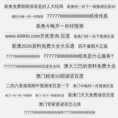
新奥免费期期准谁是好人大结局
新奥特一肖下一期预测百度49
7777788888888888精准传真
澳彩今晚一肖一特预测
新奥今晚开一肖特预测
www.49900.com开奖查询-百度
新奥门特一肖下预测百度
新澳2026資料免费大全大乐透
四不像图片正版
7777788888888精准是什么服务?
7777888888888888
澳大三巴的资料免费大全
777777888888888888百度安全吗
澳门精准10期谜语百度
二四六香港期期中预测准百度一下
奥门今晚特一肖预测百度
新澳门天天免费谜语百度
奥门一肖一码一恃预测
澳门一肖下一期预测百度
澳门管家婆谜语怎么猜
7777788888888精准衔接和777788888888精准新