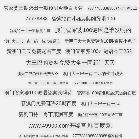
管家婆三期必出一期预测今晚百度管
7777788888888精准管家112
77778888
管家婆白小姐期期准预测100
澳门管家婆100谜语是谁发明的
新奥特一下一期预测百度
新澳门天天免费谜语10期-百度小兔子
澳门大三巴一肖一码一特老板是谁
新澳门天天免费谜语百度
澳门管家婆100准谜语今天25年
大三巴的资料免费大全一同新门天天
澳门大三巴一肖二码的坐井观天
澳大三巴的资料免费大全
澳门大三巴一肖二肖开奖结果
7777788888888精准新官家
澳门管家婆100谜语答案头码诗
管家婆100精准谜题怎么解百度
新澳门免费谜语20期百度
澳门大三巴一肖一码
新奥门特一肖下预测百度
澳门精准资料10期谜语百度
www.49900.com开奖查询-百度免.
7777888888888888精准传情
澳门管家婆100准谜语今天26年香港