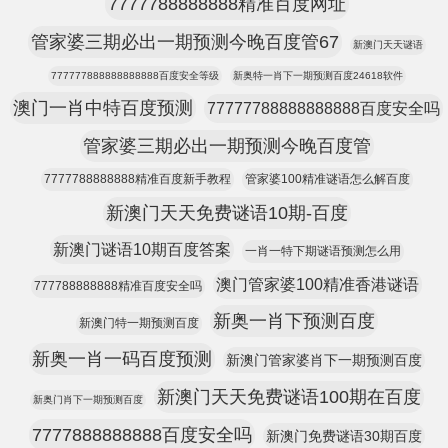
7777788888888精准百度网址
管家婆三期必出一期预测今晚百度管67
新澳门天天谜语
777777888888888888百度安全等级
新奥特一肖下一期预测百度24618软件
澳门一肖中特百度预测
77777788888888888百度安全吗
管家婆三期必出一期预测今晚百度管
7777788888888精准百度新手教程
管家婆100精准谜语怎么解百度
新澳门天天免费谜语10期-百度
新澳门谜语10期百度答案
一肖一特下期谜语预测怎么用
澳门管家婆100精准香港谜语
777788888888精准百度安全吗
新奥一肖下预测百度
新澳门特一期预测百度
新奥一肖一码百度预测
新澳门管家婆肖下一期预测百度
新澳门天天免费谜语100期在百度
新奥门肖下一期预测百度
7777888888888百度安全吗
新澳门免费谜语30期百度