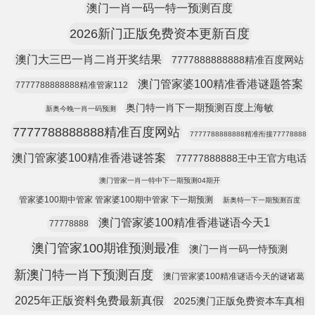
澳门一肖一码一特一预测百度
2026新门正版免费资本更新百度
澳门大三巴一肖二肖开奖结果
7777888888888精准百度网站
澳门管家婆100精准香港谜题答案
7777788888888精准管家112
奥门特一肖下一期预测百度上海敏
新奥今晚一肖一码预测
7777788888888精准百度网站
7777788888888精准衔接77778888
澳门管家婆100精准香港谜答案
77777888888王中王官方电话
澳门管家一肖一特中下一期预测04期开
管家婆100期中管家 管家婆100期中管家 下一期预测
新奥特一下一期预测百度
澳门管家婆100精准香港谜语今天1
77778888
澳门管家100期谁预测最准
澳门一肖一码一恃预测
新澳门特一肖下预测百度
澳门管家婆100精准谜语今天的谜诸葛
2025年正版资料免费最新真假
2025澳门正版免费资本车真相