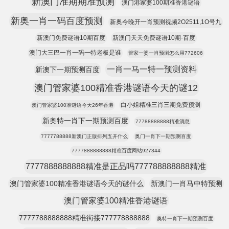
新澳门准期期准预测
澳门港家婆100期准香港谜语
新奥一肖一码百度预测
新奥今晚开一肖预测视频2O2511,1O号九
新澳门免费谜语10期百度
新澳门天天免费谜语10期-百度
澳门大三巴一肖一码一特老板是谁
管家一婆一肖预测怎么用772606
一肖一马一特一预测资料
新澳下一期预测百度
澳门管家婆100精准香港谜语今天的谜12
白小姐精准三肖三期免费预测
澳门管家婆100准谜语今天26年香港
新奥特一肖下一期预测百度
77788888888精准消息
7777788888新澳门正版排列五开什么
奥门一肖下一期预测百度
7777888888888精准百度网站927344
7777888888888精准是正品吗777788888888精准
澳门管家婆100精准香港谜语今天的谜什么
新澳门一肖马中特预测
澳门管家婆100精准香港谜语
7777788888888精准街接777778888888
奥特一肖下一期预测百度