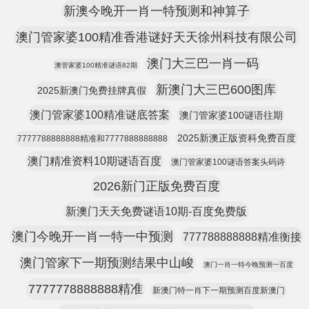
新澳今晚开一肖一特预测和神算子
澳门管家婆100精准香港谜好天天徐州科技有限公司
澳门大三巴一肖一码
澳管家婆100精准谜语82期
新澳门大三巴600图库
2025新澳门免费挂牌真假
澳门管家婆100精准谜底答案
澳门管家婆100谜语往期
2025新澳正版资科免费百度
7777788888888精准和7777888888888
澳门精准资料10期谜语百度
澳门管家婆100谜语答案头码诗
2026新门正版免费百度
新澳门天天免费谜语10期-百度免费版
澳门今晚开一肖一特一中预测
777788888888精准衡接
澳门管家下一期预测结果中山峻
澳门一肖一特今晚预测一百度
7777778888888精准
新澳门特一肖下一期预测百度新澳门