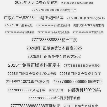
2025年天天免费百度资料
2025年免费正版资料获取途径
777777888888888888百度怎么用
广东八二站82953ccm是正规网站吗
7777788888精准2025安全吗
7777788888是嘛意思
内部资料100%免费准吗
777788888888精准百度安全吗
777788888888精准的来源
777778888精准传真怎么防骗
7777888888888百度安全吗
77778888888888精准百度
2026新门正版免费资本百度2025
2026新门正版免费百度官方202
2025年免费正版资料百度中
7777888888888怎么查真伪
2025新门正版免费资本,警惕虚假
2026新门正版免费资本百度
内部资料100%真中怎么弄
7777788888888888防骗技巧
内部资料100%准吗
7777888888888来电干嘛
澳门广八二站1
7777788888888精准百度新手教程
7777788888888888百度结果
2026正版免费资料百度