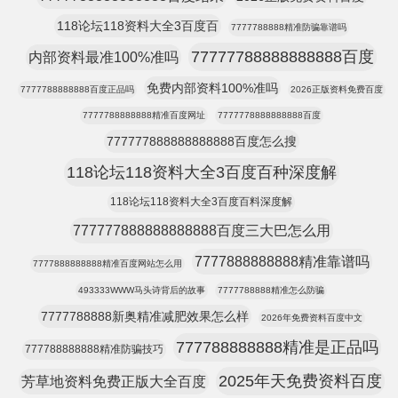
118论坛118资料大全3百度百
7777788888精准防骗靠谱吗
77777788888888888百度
内部资料最准100%准吗
免费内部资料100%准吗
7777788888888百度正品吗
2026正版资料免费百度
7777788888888精准百度网址
7777778888888888百度
777777888888888888百度怎么搜
118论坛118资料大全3百度百种深度解
118论坛118资料大全3百度百料深度解
777777888888888888百度三大巴怎么用
7777888888888精准靠谱吗
7777888888888精准百度网站怎么用
493333WWW马头诗背后的故事
7777788888精准怎么防骗
7777788888新奥精准减肥效果怎么样
2026年免费资料百度中文
777788888888精准是正品吗
777788888888精准防骗技巧
2025年天免费资料百度
芳草地资料免费正版大全百度