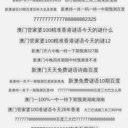
白小姐精准三肖三期免费预测
新奥特一肖下一期预测百度软件24618
新奥特一肖一码一特一中期预测百度
新澳谜语10期百度百科大全及答案
7777777777788888882325
澳门管家婆100精准香港谜语今天的谜什么
澳门管家婆100精准香港谜语今天的谜12
新澳门开六今晚一特一下期预测327期
新澳门今晚四肖期期中特预测准不准
新澳门天天免费谜语诗曲百度
新澳免费谜语10期百度
新奥特一肖下一期预测百度跟新奥免
新奥特一肖下一期预测百度49
777777888888888888百度三大巴怎么用
澳门一100%一中一特下期预测湖南湖南
澳门管家婆100准谜语今天26年香港
大三巴成都三肖三码中特
777777888888888888百度三大巴77777788888888888