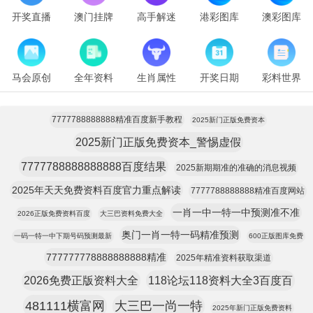
开奖直播
澳门挂牌
高手解迷
港彩图库
澳彩图库
马会原创
全年资料
生肖属性
开奖日期
彩料世界
7777788888888精准百度新手教程
2025新门正版免费资本
2025新门正版免费资本_警惕虚假
7777788888888888百度结果
2025新期期准的准确的消息视频
2025年天天免费资料百度官力重点解读
7777788888888精准百度网站
一肖一中一特一中预测准不准
2026正版免费资料百度
大三巴资料免费大全
奥门一肖一特一码精准预测
一码一特一中下期号码预测最新
600正版图库免费
777777778888888888精准
2025年精准资料获取渠道
2026免费正版资料大全
118论坛118资料大全3百度百
481111横富网
大三巴一尚一特
2025年新门正版免费资料