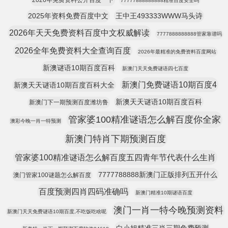
2026年免费资料公开百度一下
77777888888888精准百度安全吗
2025年资料免费百度中文
王中王493333WWW马头诗
2026年天天免费资料百度中文权威解读
7777888888888管家靠谱吗
2026全年免费资料大全查询百度
2026年最精准的免费资料百度网站
新澳谜语10期百度百科
新澳门天天免费谜语四七百度
新澳门免费谜语10期百度4
新澳天天谜语10期百度百科大全
新澳天天谜语10期百度百科
新澳门下一期预测百度潍坊鲁
管家婆100精准谜语怎么解百度你全家
澳彩今晚一肖一特预测
新澳门特肖下期预测百度
管家婆100精准谜语怎么解百度五四青年节代表什么生肖
7777788888新澳门正版排列五开什么
澳门管家100谜题怎么解百度
百度预测四肖四码准确吗
新澳门精准10期谜语百度
澳门一肖一特今晚预测资料
新澳门天天免费谜语10期百度,不吃饭吃啥呢