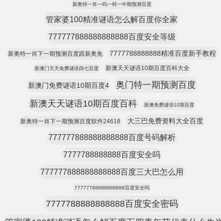
新奥特一肖一码一特一中期预测百度
管家婆100精准谜语怎么解百度你全家
777777888888888888百度安全等级
7777788888888精准百度新手教程
新奥特一肖下一期预测百度跟新奥免
新澳天天谜语10期百度百科大全
新澳门天天免费谜语四七百度
奥门特一期预测百度
新澳门免费谜语10期百度4
新澳天天谜语10期百度百科
新澳免费谜语10期百度
大三巴免费资料大全百度
新奥特一肖下一期预测百度软件24618
777777888888888888百度号码解析
7777788888888百度安全吗
777777888888888888百度三大巴怎么用
77777788888888888百度安全吗
7777788888888888百度安全密码