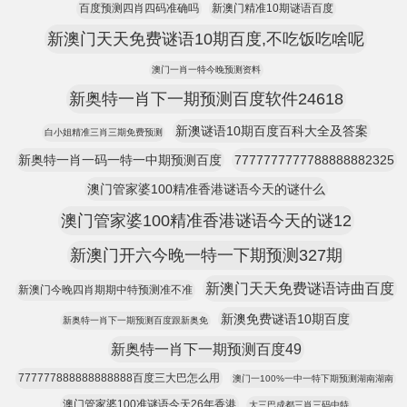
百度预测四肖四码准确吗
新澳门精准10期谜语百度
新澳门天天免费谜语10期百度,不吃饭吃啥呢
澳门一肖一特今晚预测资料
新奥特一肖下一期预测百度软件24618
新澳谜语10期百度百科大全及答案
白小姐精准三肖三期免费预测
新奥特一肖一码一特一中期预测百度
7777777777788888882325
澳门管家婆100精准香港谜语今天的谜什么
澳门管家婆100精准香港谜语今天的谜12
新澳门开六今晚一特一下期预测327期
新澳门天天免费谜语诗曲百度
新澳门今晚四肖期期中特预测准不准
新澳免费谜语10期百度
新奥特一肖下一期预测百度跟新奥免
新奥特一肖下一期预测百度49
777777888888888888百度三大巴怎么用
澳门一100%一中一特下期预测湖南湖南
澳门管家婆100准谜语今天26年香港
大三巴成都三肖三码中特