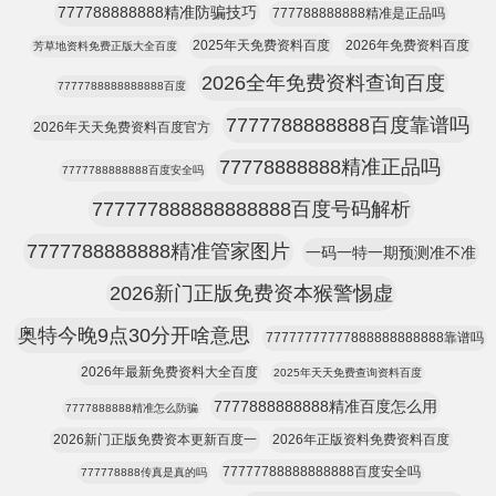
777788888888精准防骗技巧
777788888888精准是正品吗
2025年天免费资料百度
2026年免费资料百度
芳草地资料免费正版大全百度
2026全年免费资料查询百度
7777788888888888百度
7777788888888百度靠谱吗
2026年天天免费资料百度官方
77778888888精准正品吗
7777788888888百度安全吗
777777888888888888百度号码解析
7777788888888精准管家图片
一码一特一期预测准不准
2026新门正版免费资本猴警惕虚
奥特今晚9点30分开啥意思
77777777777888888888888靠谱吗
2026年最新免费资料大全百度
2025年天天免费查询资料百度
7777888888888精准百度怎么用
7777888888精准怎么防骗
2026新门正版免费资本更新百度一
2026年正版资料免费资料百度
77777788888888888百度安全吗
777778888传真是真的吗