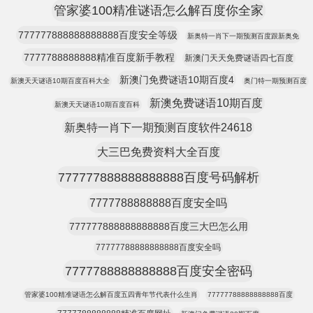
管家婆100精准谜语怎么解百度你全家
777777888888888888百度安全等级
新奥特一肖下一期预测百度跟新奥免
7777788888888精准百度新手教程
新澳门天天免费谜语四七百度
新澳门免费谜语10期百度4
新澳天天谜语10期百度百科大全
奥门特一期预测百度
新澳免费谜语10期百度
新澳天天谜语10期百度百科
新奥特一肖下一期预测百度软件24618
大三巴免费资料大全百度
777777888888888888百度号码解析
7777788888888百度安全吗
777777888888888888百度三大巴怎么用
77777788888888888百度安全吗
7777788888888888百度安全密码
管家婆100精准谜语怎么解百度五四青年节代表什么生肖
77777788888888888百度