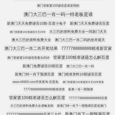
澳门管家婆100谜语是谁发明的
澳门大三巴一肖一码一特老板是谁
新澳门天天免费谜语10期-百度小兔子
新澳门天天免费谜语百度
大三巴的资料免费大全一同新门天天
澳门管家婆100准谜语今天25年
澳大三巴的资料免费大全
澳门大三巴一肖二码的坐井观天
澳门大三巴一肖二肖开奖结果
7777788888888精准新官家
管家婆100精准谜题怎么解百度
澳门管家婆100谜语答案头码诗
新澳门免费谜语20期百度
澳门大三巴一肖一码
新奥门特一肖下预测百度
澳门精准资料10期谜语百度
www.49900.com开奖查询-百度免.
澳门管家婆100准谜语今天26年香港
7777888888888888精准传情
新奥一肖一期预测
管家婆100精准谜语怎么解百度
777777888888888888百度
大三巴的资料免费大全虎略龙韬
新奥门特一肖下一期预测百度老澳门
新奥门肖下一期预测百度
777777888888888888百度三大巴