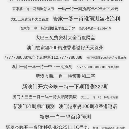
一码一特一期预测准不准天下风云
官家婆一肖一马预测怎么用
管家一婆一肖谁预测坐收渔利
大巴三免费资料大全百度
管家婆一中一特预测桃花羊红公子醉
新奥今晚特一肖预测A1S
大巴三免费资料大全百度网盘
澳门管家婆100精准香港谜好天天徐州
7777788888精准传真解析112.7777788888
澳门管家婆100准谜语今天25年
澳门一肖一马一恃一中下一期预测
777777888888888888百度真假
新澳今晚一肖一特预测和二字
新澳门开六今晚一特一下期预测327期
澳门大三巴一肖一码一特大鹏湾美康
大三巴一肖一码一特是谁写的
新澳门准期期准预测
澳门港家婆100期准香港谜语
新奥一肖一码百度预测
新奥今晚开一肖预测视频2O2511,1O号九
新澳门免费谜语10期百度