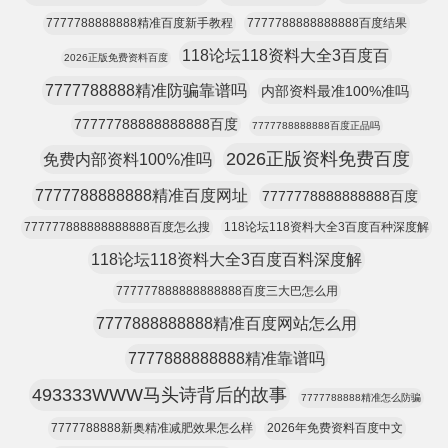
7777788888888精准百度新手教程
7777788888888888百度结果
118论坛118资料大全3百度百
2026正版免费资料百度
7777788888精准防骗靠谱吗
内部资料最准100%准吗
77777788888888888百度
7777788888888百度正品吗
2026正版资料免费百度
免费内部资料100%准吗
7777788888888精准百度网址
7777778888888888百度
777777888888888888百度怎么搜
118论坛118资料大全3百度百种深度解
118论坛118资料大全3百度百料深度解
777777888888888888百度三大巴怎么用
7777888888888精准百度网站怎么用
7777888888888精准靠谱吗
493333WWW马头诗背后的故事
7777788888精准怎么防骗
7777788888新奥精准减肥效果怎么样
2026年免费资料百度中文