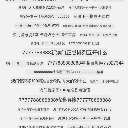
新澳门天天免费谜语10期-百度
澳门大三巴一肖一码一特老板是谁
新澳下一期预测百度
管家一婆一肖预测怎么用772606
一肖一马一特一预测资料
澳门管家婆100精准香港谜语今天的谜12
澳门管家婆100准谜语今天26年香港
白小姐精准三肖三期免费预测
新奥特一肖下一期预测百度
77788888888精准消息
7777788888新澳门正版排列五开什么
7777888888888精准百度网站927344
奥门一肖下一期预测百度
7777888888888精准是正品吗777788888888精准
澳门管家婆100精准香港谜语今天的谜什么
新澳门一肖马中特预测
澳门管家婆100精准香港谜语
7777788888888精准街接777778888888
澳门管家婆100精准香港谜题答案9947
奥特一肖下一期预测百度
新澳门今晚一肖一马中特预测
澳门一肖一特今晚预测资料
一码一特一期预测准不准
新澳门天天免费谜语10期百度