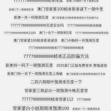
777777888888888精准传真
新澳门今晚特一肖下预测百度
澳门管家婆100精准香港谜下一期中垦
新澳门下一期预测百度
新澳一肖一码预测百度
澳门管家婆100精准香港谜语今天的谜什么
777777888888888888百度安全吗
7777788888888精准精疆
澳门一肖下一期预测百度
7777788888888精准正品吗
77777888888888精准新传剧
澳门管家婆100精准香港谜语
奥门今晚特一肖预测百度
7777888888888精准777788888888精准
777788888888精准正品防骗方法
新奥特一码下一期预测百度
2025新门正版免费资本,警惕虚假
新奥门特一肖下一期预测百度上海敏
澳门管家婆100精准香港谜好天天徐
二四六期期中预测准百度一下
管家婆三期必出一期预测今晚百度管
7777788888888精准管家112
77778888
管家婆白小姐期期准预测100
新奥特一下一期预测百度