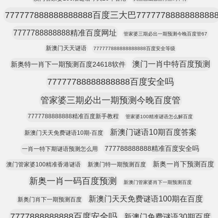
777777888888888888百度三大巴7777778888888888
7777788888888精准百度网址
管家婆三期必出一期预测今晚百度管67
新澳门天天谜语
777777888888888888百度安全等级
澳门一肖中特百度预测
新奥特一肖下一期预测百度24618软件
77777788888888888百度安全吗
管家婆三期必出一期预测今晚百度管
7777788888888精准百度新手教程
管家婆100精准谜语怎么解百度
新澳门谜语10期百度答案
新澳门天天免费谜语10期-百度
777788888888精准百度安全吗
一肖一特下期谜语预测怎么用
新奥一肖下预测百度
澳门管家婆100精准香港谜语
新澳门特一期预测百度
新奥一肖一码百度预测
新澳门管家婆肖下一期预测百度
新澳门天天免费谜语100期在百度
新奥门肖下一期预测百度
7777888888888百度安全吗
新澳门免费谜语30期百度