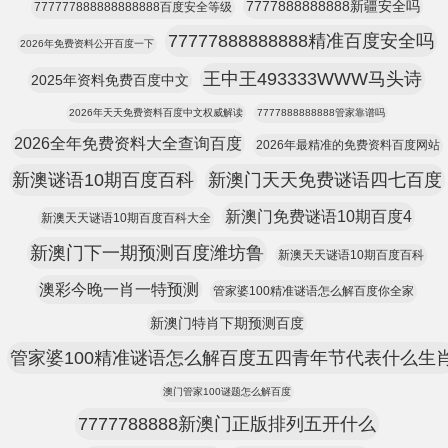
7777888888888新疆安全吗
777777888888888888百度安全等级
77777888888888精准百度安全吗
2026年免费资料公开百度一下
王中王493333WWW马头诗
2025年资料免费百度中文
2026年天天免费资料百度中文权威解读
7777888888888管家靠谱吗
2026全年免费资料大全查询百度
2026年最精准的免费资料百度网站
新澳谜语10期百度百科
新澳门天天免费谜语四七百度
新澳门免费谜语10期百度4
新澳天天谜语10期百度百科大全
新澳门下一期预测百度潍坊鲁
新澳天天谜语10期百度百科
澳彩今晚一肖一特预测
管家婆100精准谜语怎么解百度你全家
新澳门特肖下期预测百度
管家婆100精准谜语怎么解百度五四青年节代表什么生
澳门管家100谜题怎么解百度
7777788888新澳门正版排列五开什么