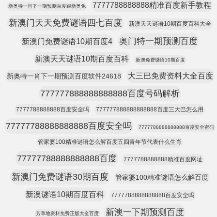
7777788888888精准百度新手教程
新奥特一肖下一期预测百度跟新奥免
新澳门天天免费谜语四七百度
新澳天天谜语10期百度百科大全
奥门特一期预测百度
新澳门免费谜语10期百度4
新澳天天谜语10期百度百科
新澳免费谜语10期百度
大三巴免费资料大全百度
新奥特一肖下一期预测百度软件24618
777777888888888888百度号码解析
7777788888888百度安全吗
777777888888888888百度三大巴怎么用
77777788888888888百度安全吗
7777788888888888百度安全密码
管家婆100精准谜语怎么解百度五四青年节代表什么生肖
77777788888888888百度
7777788888888精准百度网址
新澳门免费谜语30期百度
管家婆100精准谜语怎么解百度
新澳谜语10期百度百科
7777788888888888百度安全吗
新澳一下期预测百度
芳草地资料免费正版大全百度