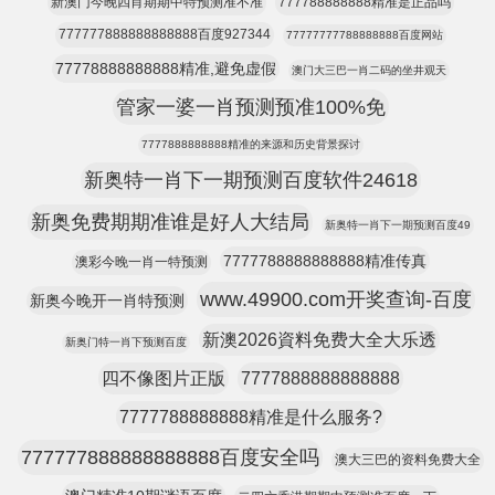
新澳门今晚四肖期期中特预测准不准
777788888888精准是正品吗
777777888888888888百度927344
77777777788888888百度网站
77778888888888精准,避免虚假
澳门大三巴一肖二码的坐井观天
管家一婆一肖预测预准100%免
7777888888888精准的来源和历史背景探讨
新奥特一肖下一期预测百度软件24618
新奥免费期期准谁是好人大结局
新奥特一肖下一期预测百度49
7777788888888888精准传真
澳彩今晚一肖一特预测
www.49900.com开奖查询-百度
新奥今晚开一肖特预测
新澳2026資料免费大全大乐透
新奥门特一肖下预测百度
四不像图片正版
7777888888888888
7777788888888精准是什么服务?
777777888888888888百度安全吗
澳大三巴的资料免费大全