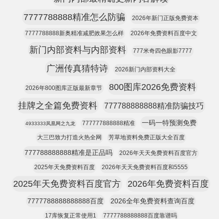
7777788888精准怎么防骗
2026年新门正版免费资本
7777788888新奥精准减肥效果怎么样
2026年免费资料百度中文
新门内部资料与内部资料
777米奇四色眼影7777
广洲传真猜特诗
2026新门内部资料大全
800图库2026免费资料
2026年800图库正版最新章节
挂牌之全篇免费资料
777788888888精准防骗技巧
一码一特预测免费
777777888888精准
4933333凤凰网之九龙
大三巴致力打造火热全网
芳草地资料免费正版大全百度
777788888888精准是正品吗
2026年天天免费资料百度官方
2025年天免费资料百度
2026年天天免费资料百度和5555
2025年天免费资料百度官方
2026年免费资料百度
7777788888888888百度
2026全年免费资料查询百度
17库恢复正常使用1
7777788888888百度靠谱吗