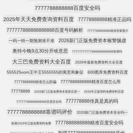
7777788888888百度安全吗
2025年天天免费查询资料百度
77778888888精准正品吗
777777888888888888百度号码解析
7777788888888精准管家图片
2026新门正版免费资本猴警惕虚
一码一特一期预测准不准
奥特今晚9点30分开啥意思
77777777777888888888888靠谱吗
大三巴免费资料大全百度
2026年最新免费资料大全百度
555525oom王中王5555555的寓意和象征
600图库免费资料百度
7777888888888精准百度怎么用
7777888888精准怎么防骗
77778888
2026新门正版免费资本更新百度一
2026年正版资料免费资料百度
777778888传真是真的吗
77777788888888888百度安全吗
7777788888888靠谱吗评价
2026新门正版免费资本安全吗一
7777888888888精准百度安全吗
新澳2026年正版免费资料免费