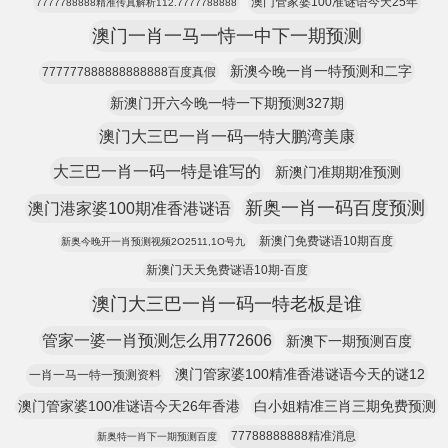
澳门管家婆100准谜语今天25年
7777788888精准传真解析112.7777788888
澳门一肖一马一恃一中下一期预测
新澳今晚一肖一特预测和二字
777777888888888888百度真假
新澳门开六今晚一特一下期预测327期
澳门大三巴一肖一码一特大鹏湾美康
大三巴一肖一码一特是谁写的
新澳门准期期准预测
新奥一肖一码百度预测
澳门港家婆100期准香港谜语
新澳门免费谜语10期百度
新奥今晚开一肖预测视频2O2511,1O号九
新澳门天天免费谜语10期-百度
澳门大三巴一肖一码一特老板是谁
管家一婆一肖预测怎么用772606
新澳下一期预测百度
澳门管家婆100精准香港谜语今天的谜12
一肖一马一特一预测资料
澳门管家婆100准谜语今天26年香港
白小姐精准三肖三期免费预测
77788888888精准消息
新奥特一肖下一期预测百度