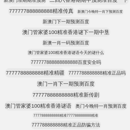
二四六香港期期中预测准百度一下
新澳门准期期准预测
777777888888888精准传真
新澳门今晚特一肖下预测百度
新澳门下一期预测百度
澳门管家婆100精准香港谜下一期中垦
新澳一肖一码预测百度
澳门管家婆100精准香港谜语今天的谜什么
777777888888888888百度安全吗
7777788888888精准精疆
7777788888888精准正品吗
澳门一肖下一期预测百度
77777888888888精准新传剧
澳门管家婆100精准香港谜语
奥门今晚特一肖预测百度
7777888888888精准777788888888精准
777788888888精准正品防骗方法