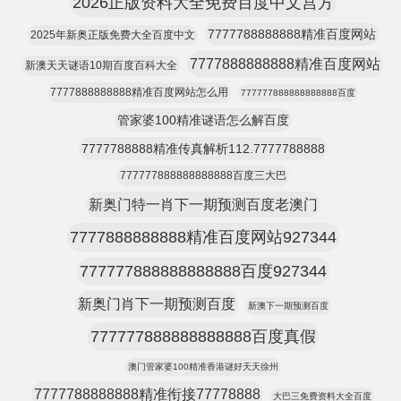
2026正版资料大全免费百度中文宫方
7777788888888精准百度网站
2025年新奥正版免费大全百度中文
7777888888888精准百度网站
新澳天天谜语10期百度百科大全
7777888888888精准百度网站怎么用
777777888888888888百度
管家婆100精准谜语怎么解百度
7777788888精准传真解析112.7777788888
777777888888888888百度三大巴
新奥门特一肖下一期预测百度老澳门
7777888888888精准百度网站927344
777777888888888888百度927344
新奥门肖下一期预测百度
新澳下一期预测百度
777777888888888888百度真假
澳门管家婆100精准香港谜好天天徐州
7777788888888精准衔接77778888
大巴三免费资料大全百度