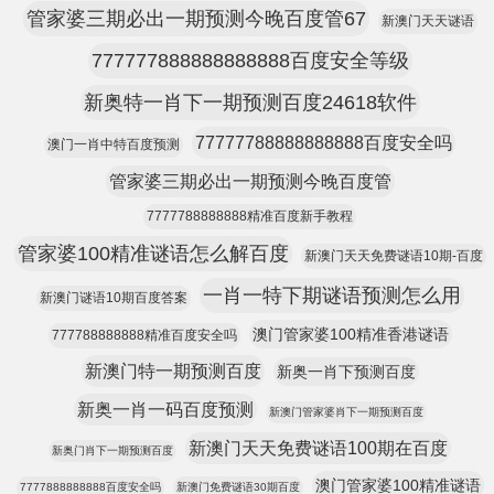
管家婆三期必出一期预测今晚百度管67
新澳门天天谜语
777777888888888888百度安全等级
新奥特一肖下一期预测百度24618软件
77777788888888888百度安全吗
澳门一肖中特百度预测
管家婆三期必出一期预测今晚百度管
7777788888888精准百度新手教程
管家婆100精准谜语怎么解百度
新澳门天天免费谜语10期-百度
一肖一特下期谜语预测怎么用
新澳门谜语10期百度答案
澳门管家婆100精准香港谜语
777788888888精准百度安全吗
新澳门特一期预测百度
新奥一肖下预测百度
新奥一肖一码百度预测
新澳门管家婆肖下一期预测百度
新澳门天天免费谜语100期在百度
新奥门肖下一期预测百度
澳门管家婆100精准谜语
7777888888888百度安全吗
新澳门免费谜语30期百度