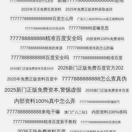
新疆777788888888888888是啥
7777888888888新传是什么意思
2025年天天免费百度资料
2025年免费正版资料获取途径
777777888888888888百度怎么用
广东八二站82953ccm是正规网站吗
7777788888是嘛意思
7777788888精准2025安全吗
777788888888精准百度安全吗
内部资料100%免费准吗
777788888888精准的来源
777778888精准传真怎么防骗
7777888888888百度安全吗
77778888888888精准百度
2026新门正版免费百度官方202
2026新门正版免费资本百度2025
7777888888888怎么查真伪
2025年免费正版资料百度中
2025新门正版免费资本,警惕虚假
2026新门正版免费资本百度
内部资料100%真中怎么弄
7777788888888888防骗技巧
7777888888888来电干嘛
内部资料100%准吗
澳门广八二站1
7777788888888精准百度新手教程
7777788888888888百度结果
2026正版免费资料百度