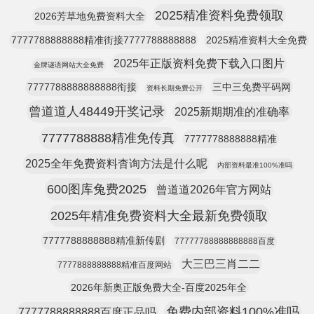
2025精准资料免费领取
2026芳草地免费资料大全
7777788888888精准街接7777788888888
2025精准资料大全免费
2025年正版资料免费下载入口图片
金牌谜语网站大全免费
7777788888888888衔接
三中三免费平码网
资料长期免费公开
曾道道人48449开奖记录
2025新期期准的准确率
7777788888精准免传真
7777778888888精准
2025全年免费资料杳询方法是什么呢
内部资料最准100%准吗
600图库兔费2025
曾道道2026年官方网站
2025年精准免费资料大全最新免费领取
7777788888888精准新传剧
77777788888888888百度
大三巴三肖二二
7777888888888精准百度网站
2026年新奥正版免费大全-百度2025年全
免费内部资料100%准吗
7777788888888百度正品吗