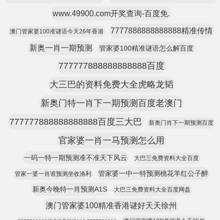
www.49900.com开奖查询-百度免.
7777888888888888精准传情
澳门管家婆100准谜语今天26年香港
新奥一肖一期预测
管家婆100精准谜语怎么解百度
777777888888888888百度
大三巴的资料免费大全虎略龙韬
新奥门特一肖下一期预测百度老澳门
777777888888888888百度三大巴
新奥门肖下一期预测百度
官家婆一肖一马预测怎么用
一码一特一期预测准不准天下风云
大巴三免费资料大全百度
管家婆一中一特预测桃花羊红公子醉
管家一婆一肖谁预测坐收渔利
新奥今晚特一肖预测A1S
大巴三免费资料大全百度网盘
澳门管家婆100精准香港谜好天天徐州