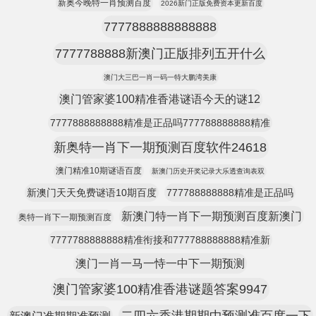
新奥今晚特一肖预测百度
2026新门正版免费资本更新百度
7777888888888888
7777788888新澳门正版排列五开什么
澳门大三巴一肖一码一特大鹏湾美康
澳门管家婆100精准香港谜语今天的谜12
7777888888888精准是正品吗777788888888精准
新奥特一肖下一期预测百度软件24618
澳门精准10期谜语百度
新澳门历史开奖记录大乐透查询表双
新澳门天天免费谜语10期百度
777788888888精准是正品吗
新澳门特一肖下一期预测百度新澳门
奥特一肖下一期预测百度
7777788888888精准衔接和777788888888精准新
澳门一肖一马一恃一中下一期预测
澳门管家婆100精准香港谜题答案9947