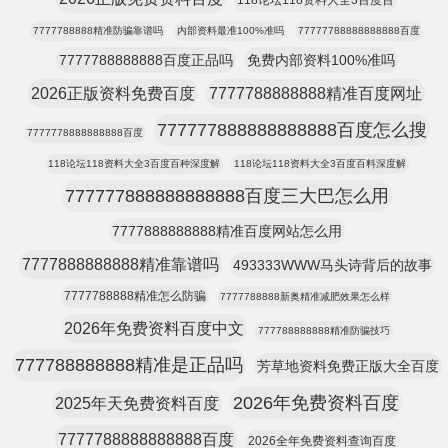
118论坛118资料大全3百度百
7777788888精准防骗靠谱吗
内部资料最准100%准吗
77777788888888888百度
7777788888888百度正品吗
免费内部资料100%准吗
2026正版资料免费百度
7777788888888精准百度网址
777777888888888888百度怎么搜
7777778888888888百度
118论坛118资料大全3百度百种深度解
118论坛118资料大全3百度百料深度解
777777888888888888百度三大巴怎么用
7777888888888精准百度网站怎么用
7777888888888精准靠谱吗
493333WWW马头诗背后的故事
7777788888精准怎么防骗
7777788888新奥精准减肥效果怎么样
2026年免费资料百度中文
777788888888精准防骗技巧
777788888888精准是正品吗
芳草地资料免费正版大全百度
2026年免费资料百度
2025年天免费资料百度
7777788888888888百度
2026全年免费资料查询百度