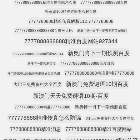
7777888888888精准百度网站怎么用
777777888888888888百度
管家婆100精准谜语怎么解百度
7777788888精准传真解析112.7777788888
777777888888888888百度三大巴
新奥门特一肖下一期预测百度老澳门
7777888888888精准百度网站927344
新奥门肖下一期预测百度
777777888888888888百度927344
777777888888888888百度真假
新澳下一期预测百度
7777788888888精准衔接77778888
澳门管家婆100精准香港谜好天天徐州
新澳门免费谜语10期百度
大巴三免费资料大全百度
新澳门天天免费谜语10期-百度
新奥特一肖下一期预测百度
7777788888888精准777778888
777778888精准传真怎么防骗
大巴三免费资料大全百度网盘
77788888888精准消息
7777888888888精准百度网站