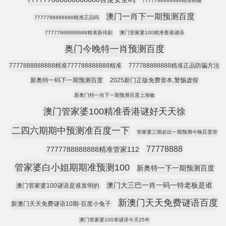
7777788888888精准精疆
澳门一肖下一期预测百度
7777788888888精准正品吗
77777888888888精准新传剧
澳门管家婆100精准香港谜语
奥门今晚特一肖预测百度
7777888888888精准777788888888精准
777788888888精准正品防骗方法
新奥特一码下一期预测百度
2025新门正版免费资本,警惕虚假
新奥门特一肖下一期预测百度上海敏
澳门管家婆100精准香港谜好天天徐
二四六期期中预测准百度一下
管家婆三期必出一期预测今晚百度管
77778888
7777788888888精准管家112
管家婆白小姐期期准预测100
新奥特一下一期预测百度
澳门大三巴一肖一码一特老板是谁
澳门管家婆100谜语是谁发明的
新澳门天天免费谜语百度
新澳门天天免费谜语10期-百度小兔子
澳门管家婆100准谜语今天25年