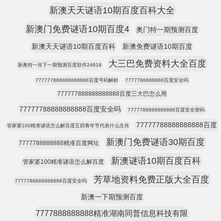
新澳天天谜语10期百度百科大全
新澳门免费谜语10期百度4
奥门特一期预测百度
新澳天天谜语10期百度百科
新澳免费谜语10期百度
大三巴免费资料大全百度
新奥特一肖下一期预测百度软件24618
777777888888888888百度号码解析
7777788888888百度安全吗
777777888888888888百度三大巴怎么用
77777788888888888百度安全吗
7777788888888888百度安全密码
77777788888888888百度
管家婆100精准谜语怎么解百度五四青年节代表什么生肖
新澳门免费谜语30期百度
7777788888888精准百度网址
新澳谜语10期百度百科
管家婆100精准谜语怎么解百度
芳草地资料免费正版大全百度
7777788888888888百度安全吗
新澳一下期预测百度
7777888888888精准湖南同普信息科技有限