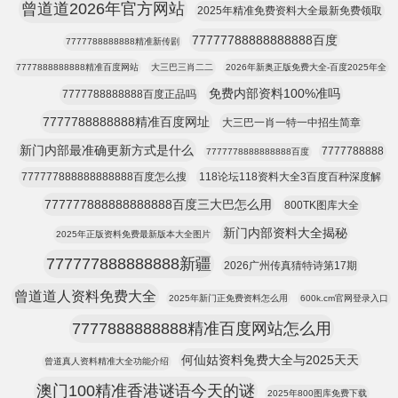
曾道道2026年官方网站
2025年精准免费资料大全最新免费领取
77777788888888888百度
7777788888888精准新传剧
7777888888888精准百度网站
大三巴三肖二二
2026年新奥正版免费大全-百度2025年全
免费内部资料100%准吗
7777788888888百度正品吗
7777788888888精准百度网址
大三巴一肖一特一中招生简章
新门内部最准确更新方式是什么
7777788888
7777778888888888百度
777777888888888888百度怎么搜
118论坛118资料大全3百度百种深度解
777777888888888888百度三大巴怎么用
800TK图库大全
新门内部资料大全揭秘
2025年正版资料免费最新版本大全图片
777777888888888新疆
2026广州传真猜特诗第17期
曾道道人资料免费大全
2025年新门正免费资料怎么用
600k.cm官网登录入口
7777888888888精准百度网站怎么用
何仙姑资料兔费大全与2025天天
曾道真人资料精准大全功能介绍
澳门100精准香港谜语今天的谜
2025年800图库免费下载