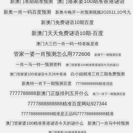
澳门港家婆100期准香港谜语
新澳门准期期准预测
新奥一肖一码百度预测
新奥今晚开一肖预测视频2O2511,1O号九
新澳门免费谜语10期百度
新澳门天天免费谜语10期-百度
澳门大三巴一肖一码一特老板是谁
管家一婆一肖预测怎么用772606
新澳下一期预测百度
一肖一马一特一预测资料
澳门管家婆100精准香港谜语今天的谜12
白小姐精准三肖三期免费预测
澳门管家婆100准谜语今天26年香港
新奥特一肖下一期预测百度
77788888888精准消息
7777788888新澳门正版排列五开什么
奥门一肖下一期预测百度
7777888888888精准百度网站927344
7777888888888精准是正品吗777788888888精准
澳门管家婆100精准香港谜语今天的谜什么
新澳门一肖马中特预测
澳门管家婆100精准香港谜语