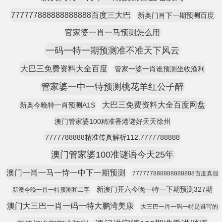
777777888888888888百度三大巴
新奥门肖下一期预测百度
官家婆一肖一马预测怎么用
一码一特一期预测准不准天下风云
大巴三免费资料大全百度
管家一婆一肖谁预测坐收渔利
管家婆一中一特预测桃花羊红公子醉
大巴三免费资料大全百度网盘
新奥今晚特一肖预测A1S
澳门管家婆100精准香港谜好天天徐州
7777788888精准传真解析112.7777788888
澳门管家婆100准谜语今天25年
澳门一肖一马一恃一中下一期预测
777777888888888888百度真假
新澳门开六今晚一特一下期预测327期
新澳今晚一肖一特预测和二字
澳门大三巴一肖一码一特大鹏湾美康
大三巴一肖一码一特是谁写的