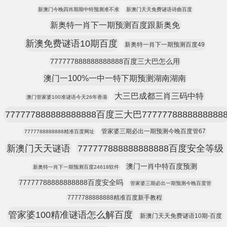
新澳门今晚四肖期期中特预测准不准
新澳门天天免费谜语诗曲百度
新奥特一肖下一期预测百度跟新奥免
新澳免费谜语10期百度
新奥特一肖下一期预测百度49
777777888888888888百度三大巴怎么用
澳门一100%一中一特下期预测湖南湖南
大三巴成都三肖三码中特
澳门管家婆100准谜语今天26年香港
777777888888888888百度三大巴7777778888888888
管家婆三期必出一期预测今晚百度管67
7777788888888精准百度网址
新澳门天天谜语
777777888888888888百度安全等级
澳门一肖中特百度预测
新奥特一肖下一期预测百度24618软件
77777788888888888百度安全吗
管家婆三期必出一期预测今晚百度管
7777788888888精准百度新手教程
管家婆100精准谜语怎么解百度
新澳门天天免费谜语10期-百度