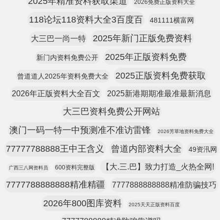
2025年精准资料获取渠道
2026免费正版资料大全
118论坛118资料大全3百度百
481111横富网
2025年新门正版免费资料
大三巴一尚一特
2025年正版资料免费
新门内资料免费公开
2025正版资料免费获取
曾道道人2025年资料免费大全
2026年正版资料大全百文
2025新港期期准最准最新消息
大三巴资料免费公开网站
澳门一码一特一中预测准不准访雷锋
2026芳草地资料免费大全
77777788888王中王含义
曾道内部资料大全
49资汛网
【大.三.巴】致力打造_火热全网!
600资料完整版
广西三八网资料员
7777788888888精准精疆
7777888888888精准防骗技巧
2026年800图库资料
2025天天正版资料百度