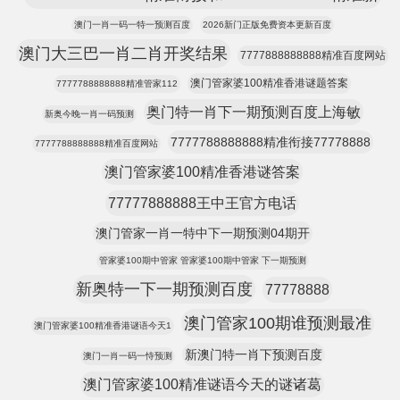
澳门一肖一码一特一预测百度
2026新门正版免费资本更新百度
澳门大三巴一肖二肖开奖结果
7777888888888精准百度网站
澳门管家婆100精准香港谜题答案
7777788888888精准管家112
奥门特一肖下一期预测百度上海敏
新奥今晚一肖一码预测
7777788888888精准衔接77778888
7777788888888精准百度网站
澳门管家婆100精准香港谜答案
77777888888王中王官方电话
澳门管家一肖一特中下一期预测04期开
管家婆100期中管家 管家婆100期中管家 下一期预测
新奥特一下一期预测百度
77778888
澳门管家100期谁预测最准
澳门管家婆100精准香港谜语今天1
新澳门特一肖下预测百度
澳门一肖一码一恃预测
澳门管家婆100精准谜语今天的谜诸葛