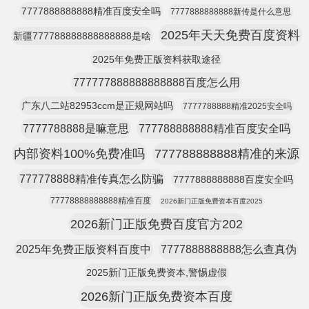
7777888888888精准百度安全吗
7777888888888新传是什么意思
2025年天天免费百度资料
新疆777788888888888888是啥
2025年免费正版资料获取途径
777777888888888888百度怎么用
广东八二站82953ccm是正规网站吗
7777788888精准2025安全吗
7777788888是嘛意思
777788888888精准百度安全吗
内部资料100%免费准吗
777788888888精准的来源
777778888精准传真怎么防骗
7777888888888百度安全吗
77778888888888精准百度
2026新门正版免费资本百度2025
2026新门正版免费百度官方202
2025年免费正版资料百度中
7777888888888怎么查真伪
2025新门正版免费资本,警惕虚假
2026新门正版免费资本百度