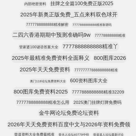
挂牌之全篇100免费正版2025
内部绝密资料
2025年新奥正版免费_五点来料双色球开
7777788888888精准解密
7777888888888精准靠谱吗
二四六香港期期中预测准确吗9w
77778888888精准
7777888888888精准丫
管家婆100谜语答案大全
2025年最精准免费资料全面释义
800图库2026
2025年天天免费资料
77777777888888888精准
600资料图库大全
奥门118论坛免费资料大全
800图库免费资料2025
7777888888888精准32209
7777788888888精准怎么用
2025澳门挂牌灯牌免费吗
金牛网论坛免费论坛资料
2026年天天免费资料百度中文与2026年资料免费领
曾道资料大全免费最精准
曾夫人论坛40779中特
曾道道人论坛最新讨论