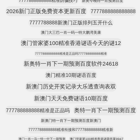
7777888888888精准防骗技巧
新奥今晚特一肖预测百度
2026新门正版免费资本更新百度
7777888888888888
7777788888新澳门正版排列五开什么
澳门大三巴一肖一码一特大鹏湾美康
澳门管家婆100精准香港谜语今天的谜12
7777888888888精准是正品吗777788888888精准
新奥特一肖下一期预测百度软件24618
澳门精准10期谜语百度
新澳门历史开奖记录大乐透查询表双
新澳门天天免费谜语10期百度
奥特一肖下一期预测百度
777788888888精准是正品吗
新澳门特一肖下一期预测百度新澳门
7777788888888精准衔接和777788888888精准新
澳门一肖一马一恃一中下一期预测
澳门管家婆100精准香港谜题答案9947