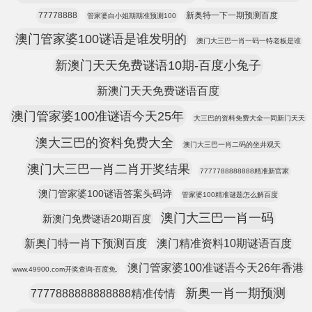
77778888
新奥特一下一期预测百度
管家婆白小姐期期准预测100
澳门管家婆100谜语是谁发明的
澳门大三巴一肖一码一特老板是谁
新澳门天天免费谜语10期-百度小兔子
新澳门天天免费谜语百度
澳门管家婆100准谜语今天25年
大三巴的资料免费大全一同新门天天
澳大三巴的资料免费大全
澳门大三巴一肖二码的坐井观天
澳门大三巴一肖二肖开奖结果
7777788888888精准新官家
澳门管家婆100谜语答案头码诗
管家婆100精准谜题怎么解百度
澳门大三巴一肖一码
新澳门免费谜语20期百度
新奥门特一肖下预测百度
澳门精准资料10期谜语百度
澳门管家婆100准谜语今天26年香港
www.49900.com开奖查询-百度免.
新奥一肖一期预测
7777888888888888精准传情