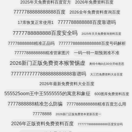
2025年天免费资料百度官方
2026年免费资料百度
7777788888888888百度
2026全年免费资料查询百度
7777788888888百度靠谱吗
17库恢复正常使用1
7777788888888百度安全吗
2025年天天免费查询资料百度
77778888888精准正品吗
777777888888888888百度号码解析
7777788888888精准管家图片
一码一特一期预测准不准
2026新门正版免费资本猴警惕虚
奥特今晚9点30分开啥意思
77777777777888888888888靠谱吗
大三巴免费资料大全百度
2026年最新免费资料大全百度
555525oom王中王5555555的寓意和象征
600图库免费资料百度
7777888888精准怎么防骗
7777888888888精准百度怎么用
77778888
2026新门正版免费资本更新百度一
2026年正版资料免费资料百度
77777788888888888百度安全吗