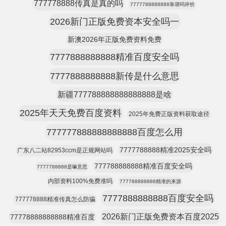
777778888传真是真的吗
7777788888888靠谱吗评价
2026新门正版免费资本安全吗一
新澳2026年正版免费资料免费
7777888888888精准百度安全吗
7777888888888新传是什么意思
新疆777788888888888888是啥
2025年天天免费百度资料
2025年免费正版资料获取途径
777777888888888888百度怎么用
7777788888精准2025安全吗
广东八二站82953ccm是正规网站吗
777788888888精准百度安全吗
7777788888是嘛意思
内部资料100%免费准吗
777788888888精准的来源
7777888888888百度安全吗
777778888精准传真怎么防骗
2026新门正版免费资本百度2025
77778888888888精准百度