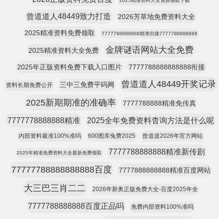
2025精准资料大全免费领取下载
曾道道人48449致力打造
2026芳草地免费资料大全
2025精准资料免费领取
7777788888888精准街接7777788888888
金牌谜语网站大全免费
2025精准资料大全免费
2025年正版资料免费下载入口图片
7777788888888888衔接
曾道道人48449开奖记录
三中三免费平码网
资料长期免费公开
2025新期期准的准确率
7777788888精准免传真
7777778888888精准
2025全年免费资料杳询方法是什么呢
内部资料最准100%准吗
600图库兔费2025
曾道道2026年官方网站
7777788888888精准新传剧
2025年精准免费资料大全最新免费领取
77777788888888888百度
7777888888888精准百度网站
大三巴三肖二二
2026年新奥正版免费大全-百度2025年全
7777788888888百度正品吗
免费内部资料100%准吗