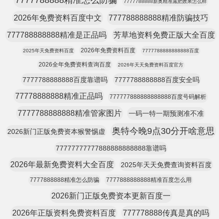
7777788888精准怎么防骗
7777788888新奥精准减肥效果怎么样
2026年免费资料百度中文
777788888888精准防骗技巧
777788888888精准是正品吗
芳草地资料免费正版大全百度
2026年免费资料百度
2025年天免费资料百度
7777788888888888百度
2026全年免费资料查询百度
2026年天天免费资料百度官方
7777788888888百度靠谱吗
7777788888888百度安全吗
77778888888精准正品吗
777777888888888888百度号码解析
7777788888888精准管家图片
一码一特一期预测准不准
奥特今晚9点30分开啥意思
2026新门正版免费资本猴警惕虚
77777777777888888888888靠谱吗
2026年最新免费资料大全百度
2025年天天免费查询资料百度
7777888888精准怎么防骗
7777888888888精准百度怎么用
2026新门正版免费资本更新百度一
2026年正版资料免费资料百度
777778888传真是真的吗