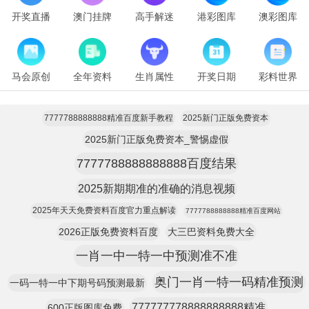
开奖直播
澳门挂牌
高手解迷
港彩图库
澳彩图库
马会原创
全年资料
生肖属性
开奖日期
彩料世界
7777788888888精准百度新手教程
2025新门正版免费资本
2025新门正版免费资本_警惕虚假
7777788888888888百度结果
2025新期期准的准确的消息视频
2025年天天免费资料百度官力重点解读
7777788888888精准百度网站
2026正版免费资料百度
大三巴资料免费大全
一肖一中一特一中预测准不准
奥门一肖一特一码精准预测
一码一特一中下期号码预测最新
777777778888888888精准
600正版图库免费