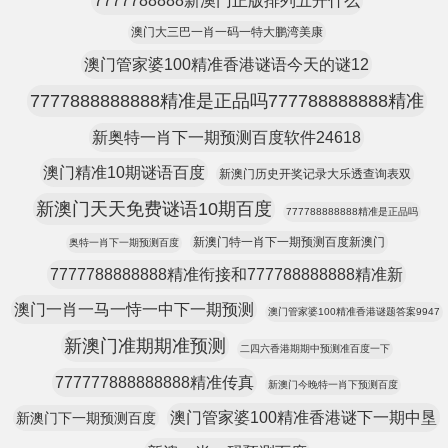
7777788888新澳门正版排列五开什么
澳门大三巴一肖一码一特大鹏湾美康
澳门管家婆100精准香港谜语今天的谜12
7777888888888精准是正品吗777788888888精准
新奥特一肖下一期预测百度软件24618
澳门精准10期谜语百度
新澳门历史开奖记录大乐透查询表双
新澳门天天免费谜语10期百度
777788888888精准是正品吗
新澳门特一肖下一期预测百度新澳门
奥特一肖下一期预测百度
7777788888888精准衔接和777788888888精准新
澳门一肖一马一恃一中下一期预测
澳门管家婆100精准香港谜题答案9947
新澳门准期期准预测
二四六香港期期中预测准百度一下
777777888888888精准传真
新澳门今晚特一肖下预测百度
澳门管家婆100精准香港谜下一期中垦
新澳门下一期预测百度