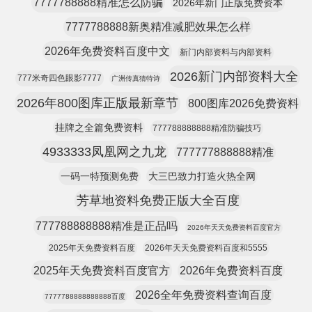
7777788888精准怎么防骗
2026年新门正版免费资本
7777788888新奥精准减肥效果怎么样
2026年免费资料百度中文
新门内部资料与内部资料
2026新门内部资料大全
777米奇四色眼影7777
广洲传真猜特诗
2026年800图库正版最新章节
800图库2026免费资料
挂牌之全篇免费资料
777788888888精准防骗技巧
4933333凤凰网之九龙
777777888888精准
一码一特预测免费
大三巴致力打造火热全网
芳草地资料免费正版大全百度
777788888888精准是正品吗
2026年天天免费资料百度官方
2025年天免费资料百度
2026年天天免费资料百度和5555
2025年天免费资料百度官方
2026年免费资料百度
2026全年免费资料查询百度
7777788888888888百度