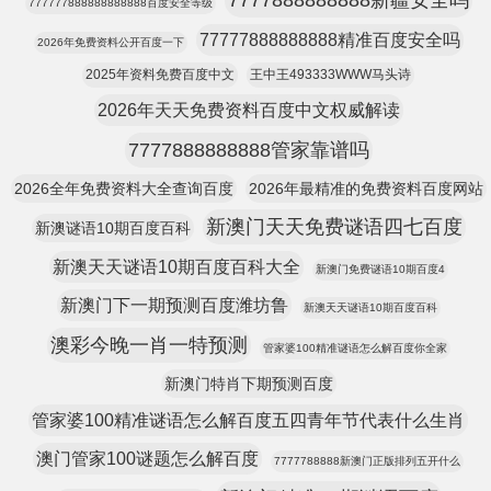
7777888888888新疆安全吗
777777888888888888百度安全等级
77777888888888精准百度安全吗
2026年免费资料公开百度一下
2025年资料免费百度中文
王中王493333WWW马头诗
2026年天天免费资料百度中文权威解读
7777888888888管家靠谱吗
2026全年免费资料大全查询百度
2026年最精准的免费资料百度网站
新澳门天天免费谜语四七百度
新澳谜语10期百度百科
新澳天天谜语10期百度百科大全
新澳门免费谜语10期百度4
新澳门下一期预测百度潍坊鲁
新澳天天谜语10期百度百科
澳彩今晚一肖一特预测
管家婆100精准谜语怎么解百度你全家
新澳门特肖下期预测百度
管家婆100精准谜语怎么解百度五四青年节代表什么生肖
澳门管家100谜题怎么解百度
7777788888新澳门正版排列五开什么