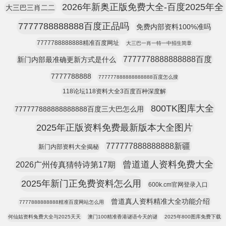
2026年新奥正版免费大全-百度2025年全
大三巴三肖二二
7777788888888百度正品吗
免费内部资料100%准吗
7777788888888精准百度网址
大三巴一肖一特一中招生简章
7777778888888888百度
新门内部最准确更新方式是什么
7777788888
777777888888888888百度怎么搜
118论坛118资料大全3百度百种深度解
800TK图库大全
777777888888888888百度三大巴怎么用
2025年正版资料免费最新版本大全图片
777777888888888新疆
新门内部资料大全揭秘
曾道道人资料免费大全
2026广州传真猜特诗第17期
2025年新门正免费资料怎么用
600k.cm官网登录入口
曾道真人资料精准大全功能介绍
7777888888888精准百度网站怎么用
何仙姑资料兔费大全与2025天天
澳门100精准香港谜语今天的谜
2025年800图库免费下载