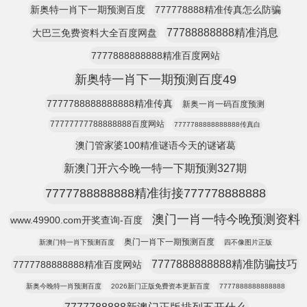
新奥特一肖下一期预测百度
777778888精准传真怎么防骗
77788888888精准消息
大巴三免费资料大全百度网盘
7777888888888精准百度网站
新奥特一肖下一期预测百度49
7777788888888888精准传真
新奥一肖一码百度预测
77777777788888888百度网站
7777788888888888传真白
澳门管家婆100精准谜语今天的谜诸葛
新澳门开六今晚一特一下期预测327期
7777788888888精准街接777778888888
澳门一肖一特今晚预测资料
www.49900.com开奖查询-百度
奥门一肖下一期预测百度
新澳门特一肖下预测百度
四不像图片正版
7777888888888精准防骗技巧
7777788888888精准百度网站
新奥今晚特一肖预测百度
2026新门正版免费资本更新百度
7777888888888888