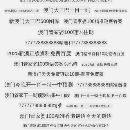
澳门管家婆100精准香港谜好天天徐州科技有限公司
澳门大三巴一肖一码
澳管家婆100精准谜语82期
2025新澳门免费挂牌真假
新澳门大三巴600图库
澳门管家婆100精准谜底答案
澳门管家婆100谜语往期
7777788888888精准和7777888888888
2025新澳正版资科免费百度
澳门精准资料10期谜语百度
澳门管家婆100谜语答案头码诗
2026新门正版免费百度
新澳门天天免费谜语10期-百度免费版
澳门今晚开一肖一特一中预测
777788888888精准衡接
澳门管家下一期预测结果中山峻
澳门一肖一特今晚预测一百度
7777778888888精准
新澳门特一肖下一期预测百度新澳门
澳门管家婆100精准香港谜语今天的谜语
澳门管家婆100精准香港谜语今天的谜什么动物心直口快