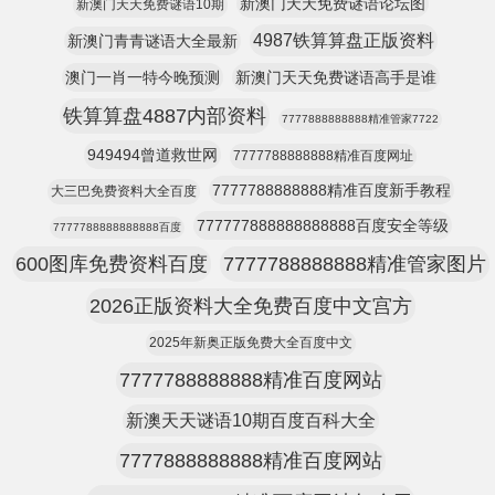
新澳门天天免费谜语论坛图
新澳门天天免费谜语10期
4987铁算算盘正版资料
新澳门青青谜语大全最新
澳门一肖一特今晚预测
新澳门天天免费谜语高手是谁
铁算算盘4887内部资料
7777888888888精准管家7722
949494曾道救世网
7777788888888精准百度网址
7777788888888精准百度新手教程
大三巴免费资料大全百度
777777888888888888百度安全等级
7777788888888888百度
600图库免费资料百度
7777788888888精准管家图片
2026正版资料大全免费百度中文宫方
2025年新奥正版免费大全百度中文
7777788888888精准百度网站
新澳天天谜语10期百度百科大全
7777888888888精准百度网站