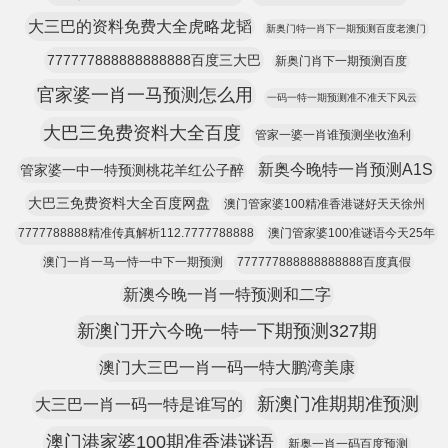
大三巴的资料免费大全虎略龙韬
新奥门特一肖下一期预测百度老澳门
777777888888888888百度三大巴
新奥门肖下一期预测百度
官家婆一肖一马预测怎么用
一码一特一期预测准不准天下风云
大巴三免费资料大全百度
管家一婆一肖谁预测坐收渔利
新奥今晚特一肖预测A1S
管家婆一中一特预测桃花羊红公子醉
大巴三免费资料大全百度网盘
澳门管家婆100精准香港谜好天天徐州
7777788888精准传真解析112.7777788888
澳门管家婆100准谜语今天25年
澳门一肖一马一恃一中下一期预测
777777888888888888百度真假
新澳今晚一肖一特预测和二字
新澳门开六今晚一特一下期预测327期
澳门大三巴一肖一码一特大鹏湾美康
新澳门准期期准预测
大三巴一肖一码一特是谁写的
澳门港家婆100期准香港谜语
新奥一肖一码百度预测