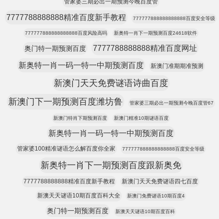
管家婆三期必出一期预测今晚百度管
7777788888888精准百度新手教程
777777888888888888百度安全等级
777777888888888888百度风险高吗
新奥特一肖下一期预测百度24618软件
7777788888888精准百度网址
奥门特一期预测百度
新奥特一肖一码一特一中期预测百度
新澳门准期期准预测
新澳门天天免费谜语诗曲百度
新澳门下一期预测百度潍坊鲁
管家婆三期必出一期预测今晚百度管67
新澳门特肖下期预测百度
新澳门精准10期谜语百度
新奥特一肖一码一特一中期预测百度
管家婆100精准谜语怎么解百度你全家
777777888888888888百度安全等级
新奥特一肖下一期预测百度跟新奥免
7777788888888精准百度新手教程
新澳门天天免费谜语四七百度
新澳天天谜语10期百度百科大全
新澳门免费谜语10期百度4
奥门特一期预测百度
新澳天天谜语10期百度百科