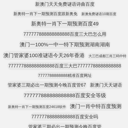
新澳门天天免费谜语诗曲百度
新奥特一肖下一期预测百度跟新奥免
新澳免费谜语10期百度
新奥特一肖下一期预测百度49
777777888888888888百度三大巴怎么用
澳门一100%一中一特下期预测湖南湖南
澳门管家婆100准谜语今天26年香港
大三巴成都三肖三码中特
777777888888888888百度三大巴77777788888888888
7777788888888精准百度网址
管家婆三期必出一期预测今晚百度管67
新澳门天天谜语
777777888888888888百度安全等级
澳门一肖中特百度预测
新奥特一肖下一期预测百度24618软件
77777788888888888百度安全吗
管家婆三期必出一期预测今晚百度管