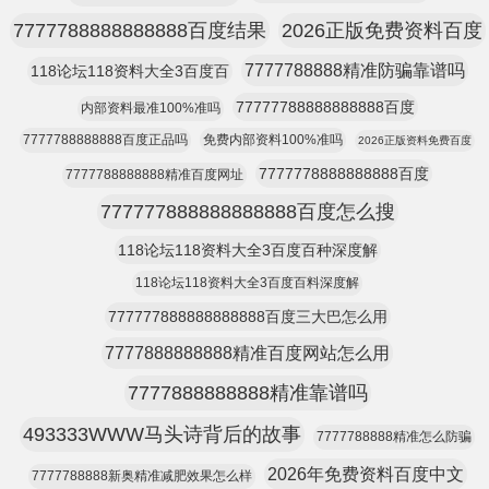
7777788888888888百度结果
2026正版免费资料百度
7777788888精准防骗靠谱吗
118论坛118资料大全3百度百
77777788888888888百度
内部资料最准100%准吗
7777788888888百度正品吗
免费内部资料100%准吗
2026正版资料免费百度
7777778888888888百度
7777788888888精准百度网址
777777888888888888百度怎么搜
118论坛118资料大全3百度百种深度解
118论坛118资料大全3百度百料深度解
777777888888888888百度三大巴怎么用
7777888888888精准百度网站怎么用
7777888888888精准靠谱吗
493333WWW马头诗背后的故事
7777788888精准怎么防骗
2026年免费资料百度中文
7777788888新奥精准减肥效果怎么样