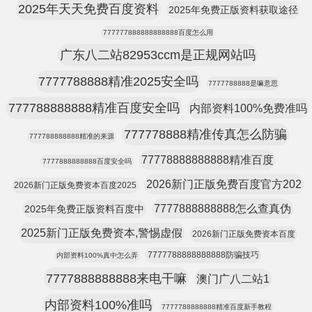
2025年天天免费百度资料
2025年免费正版资料获取途径
777777888888888888百度怎么用
广东八二站82953ccm是正规网站吗
7777788888精准2025安全吗
7777788888是嘛意思
777788888888精准百度安全吗
内部资料100%免费准吗
777778888精准传真怎么防骗
777788888888精准的来源
77778888888888精准百度
7777888888888百度安全吗
2026新门正版免费百度官方202
2026新门正版免费资本百度2025
7777888888888怎么查真伪
2025年免费正版资料百度中
2025新门正版免费资本,警惕虚假
2026新门正版免费资本百度
7777788888888888防骗技巧
内部资料100%真中怎么弄
7777888888888来电干嘛
澳门广八二站1
内部资料100%准吗
7777788888888精准百度新手教程