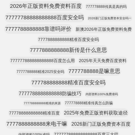
2026年正版资料免费资料百度
777778888传真是真的吗
77777788888888888百度安全吗
2026新门正版免费资本安全吗一
7777788888888靠谱吗评价
新澳2026年正版免费资料免费
7777888888888精准百度安全吗
7777888888888新传是什么意思
777777888888888888百度怎么用
2025年天天免费百度资料
7777788888是嘛意思
7777788888精准2025安全吗
777788888888精准百度安全吗
7777788888888888防骗技巧
内部资料100%免费准吗
777778888精准传真怎么防骗
777788888888精准的来源
2025年免费正版资料获取途径
77778888888888精准百度
7777888888888来电干嘛
2026新门正版免费资本百度
777777888888888888百度三大巴
内部资料100%准吗