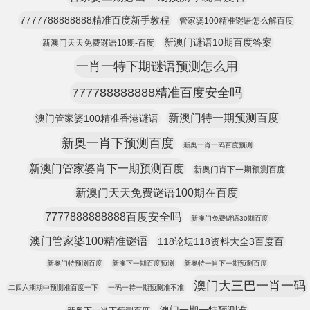
7777788888888精准百度新手教程
管家婆100精准谜语怎么解百度
新澳门谜语10期百度答案
新澳门天天免费谜语10期-百度
一肖一特下期谜语预测怎么用
777788888888精准百度安全吗
新澳门特一期预测百度
澳门管家婆100精准香港谜语
新奥一肖下预测百度
新奥一肖一码百度预测
新澳门管家婆肖下一期预测百度
新奥门肖下一期预测百度
新澳门天天免费谜语100期在百度
7777888888888百度安全吗
新澳门免费谜语30期百度
澳门管家婆100精准谜语
118论坛118资料大全3百度百
新奥门特预测百度
新澳下一期百度预测
新奥特一肖下一期预测百度
澳门大三巴一肖一码
二四六期期中预测准百度一下
一码一特一期预测准不准