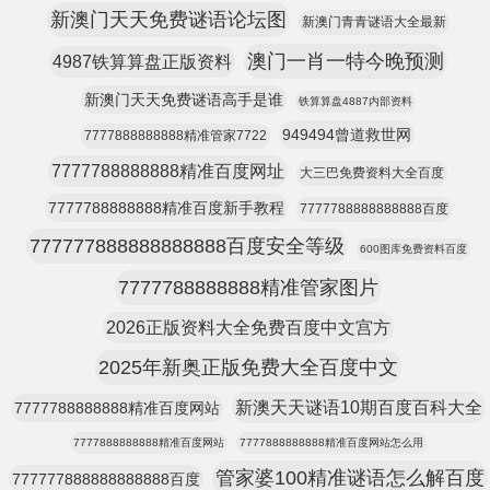
新澳门天天免费谜语论坛图
新澳门青青谜语大全最新
澳门一肖一特今晚预测
4987铁算算盘正版资料
新澳门天天免费谜语高手是谁
铁算算盘4887内部资料
949494曾道救世网
7777888888888精准管家7722
7777788888888精准百度网址
大三巴免费资料大全百度
7777788888888精准百度新手教程
7777788888888888百度
777777888888888888百度安全等级
600图库免费资料百度
7777788888888精准管家图片
2026正版资料大全免费百度中文宫方
2025年新奥正版免费大全百度中文
新澳天天谜语10期百度百科大全
7777788888888精准百度网站
7777888888888精准百度网站
7777888888888精准百度网站怎么用
管家婆100精准谜语怎么解百度
777777888888888888百度