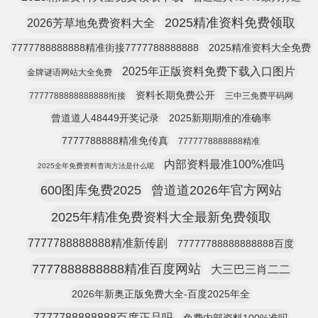
2025精准资料免费领取
2026芳草地免费资料大全
7777788888888精准街接7777788888888
2025精准资料大全免费
2025年正版资料免费下载入口图片
金牌谜语网站大全免费
资料长期免费公开
7777788888888888衔接
三中三免费平码网
曾道道人48449开奖记录
2025新期期准的准确率
7777788888精准免传真
7777778888888精准
内部资料最准100%准吗
2025全年免费资料杳询方法是什么呢
600图库兔费2025
曾道道2026年官方网站
2025年精准免费资料大全最新免费领取
7777788888888精准新传剧
77777788888888888百度
7777888888888精准百度网站
大三巴三肖二二
2026年新奥正版免费大全-百度2025年全
7777788888888百度正品吗