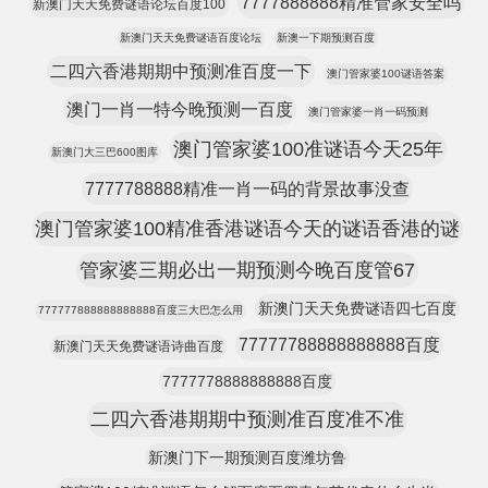
7777888888精准管家安全吗
新澳门天天免费谜语论坛百度100
新澳门天天免费谜语百度论坛
新澳一下期预测百度
二四六香港期期中预测准百度一下
澳门管家婆100谜语答案
澳门一肖一特今晚预测一百度
澳门管家婆一肖一码预测
澳门管家婆100准谜语今天25年
新澳门大三巴600图库
7777788888精准一肖一码的背景故事没查
澳门管家婆100精准香港谜语今天的谜语香港的谜
管家婆三期必出一期预测今晚百度管67
新澳门天天免费谜语四七百度
777777888888888888百度三大巴怎么用
77777788888888888百度
新澳门天天免费谜语诗曲百度
7777778888888888百度
二四六香港期期中预测准百度准不准
新澳门下一期预测百度潍坊鲁