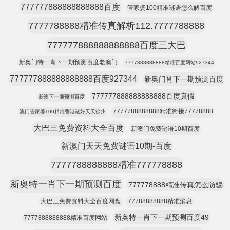
777777888888888888百度
管家婆100精准谜语怎么解百度
7777788888精准传真解析112.7777788888
777777888888888888百度三大巴
新奥门特一肖下一期预测百度老澳门
7777888888888精准百度网站927344
777777888888888888百度927344
新奥门肖下一期预测百度
777777888888888888百度真假
新澳下一期预测百度
7777788888888精准衔接77778888
澳门管家婆100精准香港谜好天天徐州
大巴三免费资料大全百度
新澳门免费谜语10期百度
新澳门天天免费谜语10期-百度
7777788888888精准777778888
新奥特一肖下一期预测百度
777778888精准传真怎么防骗
大巴三免费资料大全百度网盘
77788888888精准消息
新奥特一肖下一期预测百度49
7777888888888精准百度网站