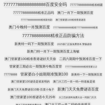
777777888888888888百度安全吗
7777788888888精准精疆
7777788888888精准正品吗
澳门一肖下一期预测百度
77777888888888精准新传剧
澳门管家婆100精准香港谜语
奥门今晚特一肖预测百度
7777888888888精准777788888888精准
777788888888精准正品防骗方法
新奥特一码下一期预测百度
2025新门正版免费资本,警惕虚假
新奥门特一肖下一期预测百度上海敏
澳门管家婆100精准香港谜好天天徐
二四六期期中预测准百度一下
管家婆三期必出一期预测今晚百度管
7777788888888精准管家112
管家婆白小姐期期准预测100
77778888
新奥特一下一期预测百度
澳门管家婆100谜语是谁发明的
澳门大三巴一肖一码一特老板是谁
新澳门天天免费谜语百度
新澳门天天免费谜语10期-百度小兔子
澳门管家婆100准谜语今天25年
大三巴的资料免费大全一同新门天天
澳门大三巴一肖二码的坐井观天
澳大三巴的资料免费大全