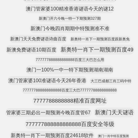
澳门管家婆100精准香港谜语今天的谜12
新澳门开六今晚一特一下期预测327期
新澳门今晚四肖期期中特预测准不准
新澳门天天免费谜语诗曲百度
新奥特一肖下一期预测百度跟新奥免
新奥特一肖下一期预测百度49
新澳免费谜语10期百度
777777888888888888百度三大巴怎么用
澳门一100%一中一特下期预测湖南湖南
澳门管家婆100准谜语今天26年香港
大三巴成都三肖三码中特
777777888888888888百度三大巴77777788888888888
7777788888888精准百度网址
新澳门天天谜语
管家婆三期必出一期预测今晚百度管67
777777888888888888百度安全等级
新奥特一肖下一期预测百度24618软件
澳门一肖中特百度预测