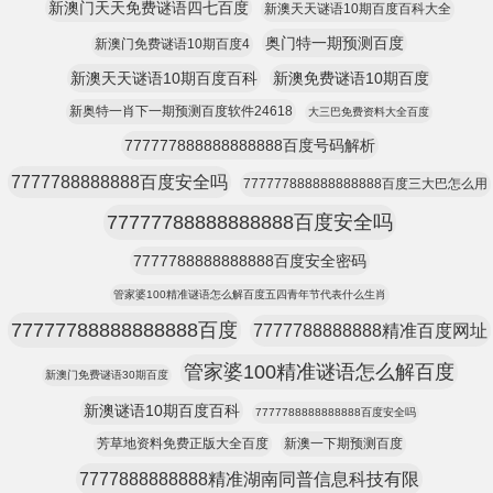
新澳门天天免费谜语四七百度
新澳天天谜语10期百度百科大全
奥门特一期预测百度
新澳门免费谜语10期百度4
新澳天天谜语10期百度百科
新澳免费谜语10期百度
新奥特一肖下一期预测百度软件24618
大三巴免费资料大全百度
777777888888888888百度号码解析
7777788888888百度安全吗
777777888888888888百度三大巴怎么用
77777788888888888百度安全吗
7777788888888888百度安全密码
管家婆100精准谜语怎么解百度五四青年节代表什么生肖
77777788888888888百度
7777788888888精准百度网址
管家婆100精准谜语怎么解百度
新澳门免费谜语30期百度
新澳谜语10期百度百科
7777788888888888百度安全吗
芳草地资料免费正版大全百度
新澳一下期预测百度
7777888888888精准湖南同普信息科技有限