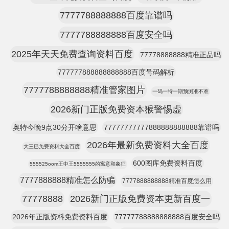
7777788888888百度靠谱吗
7777788888888百度安全吗
2025年天天免费查询资料百度
77778888888精准正品吗
777777888888888888百度号码解析
7777788888888精准管家图片
一码一特一期预测准不准
2026新门正版免费资本猴警惕虚
奥特今晚9点30分开啥意思
77777777777888888888888靠谱吗
2026年最新免费资料大全百度
大三巴免费资料大全百度
600图库免费资料百度
555525oom王中王5555555的寓意和象征
7777888888精准怎么防骗
7777888888888精准百度怎么用
77778888
2026新门正版免费资本更新百度一
2026年正版资料免费资料百度
77777788888888888百度安全吗