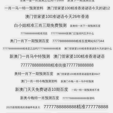
管家一婆一肖预测怎么用772606
新澳下一期预测百度
一肖一马一特一预测资料
澳门管家婆100精准香港谜语今天的谜12
澳门管家婆100准谜语今天26年香港
白小姐精准三肖三期免费预测
新奥特一肖下一期预测百度
77788888888精准消息
7777788888新澳门正版排列五开什么
奥门一肖下一期预测百度
7777888888888精准百度网站927344
7777888888888精准是正品吗777788888888精准
澳门管家婆100精准香港谜语今天的谜什么
新澳门一肖马中特预测
澳门管家婆100精准香港谜语
7777788888888精准街接777778888888
奥特一肖下一期预测百度
澳门管家婆100精准香港谜题答案9947
澳门一肖一特今晚预测资料
新澳门今晚一肖一马中特预测
新澳门天天免费谜语10期百度
一码一特一期预测准不准
新奥今晚特一肖预测百度
7777788888888888靠谱吗
7777788888888精准777778888
2025新期期准的准确率有多大