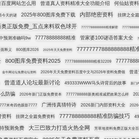
8精准百度网站怎么用
曾道真人资料精准大全功能介绍
何仙姑资料
内部绝密资料
2025年800图库免费下载
挂牌之全篇1
语今天的谜
年新奥正版免费_五点来料双色球开
7777788888888精准解密
7777888
77778888888精准
管家婆100谜语答案大全
中预测准确吗9w
77777777888888888精
全面释义
800图库2026
2025年天天免费资料
800图库免费资料2025
全
777778
7777888888888精准32209
曾道
2026年天天免费资料百度中文与2026年资料免费领
金牛网论坛免费论坛资料
曾道道人论坛最新讨论
493333WWW马头诗背后的故事
新门
准怎么防骗
2
2026年新门正版免费资本
7777788888新奥精准减肥效果怎么样
广洲传真猜特诗
2026新门内部资料大全
777米奇四色眼影7777
202
777788888888精准防骗技巧
费资料
挂牌之全篇免费资料
4
大三巴致力打造火热全网
特预测免费
芳草地资料免费正版大全百