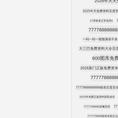
2026年天
2025年天免费资料百度
17库恢复正常使用1
77778888
一码一特一期预测准不准
大三巴免费资料大全百
600图库免
2026新门正版免费资
77777888
7777888888888精准百度安
2025年免费正版资料获取途径
7
7777788888是嘛意思
777778888精准传真怎