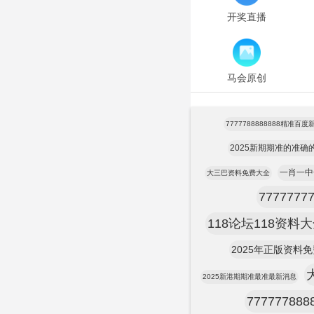
开奖直播
马会原创
7777788888888精准百
2025新期期准的准确
一肖一中
大三巴资料免费大全
7777777
118论坛118资料
2025年正版资料
2025新港期期准最准最新消息
7777778