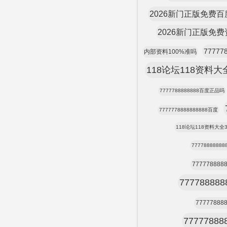
2026新门正版免费百
2026新门正版免
7777
内部资料100%准吗
118论坛118资料
7777788888888百度正品吗
7777778888888888百度
118论坛118资料大
777788888
7777788
7777888
77777888
7777788