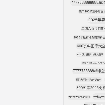
777788888888
澳门100精准香港谜
2025
二四六香港期期
2025年最精准免费资料
600资料图库大
2025澳门挂牌灯牌免费吗
曾夫人论坛40779中特
7777788888精
新门内部资料与内部资料
800图库2026免
一码一
777777888888精准