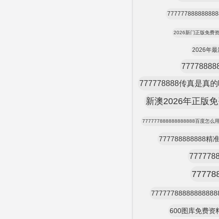
777777888888
2026新门正版免费
2026年
777788
777778888传真是真
新澳2026年正版
777777888888888888百度怎么
777788888888
77777
7777
77777788888888
600图库免费资