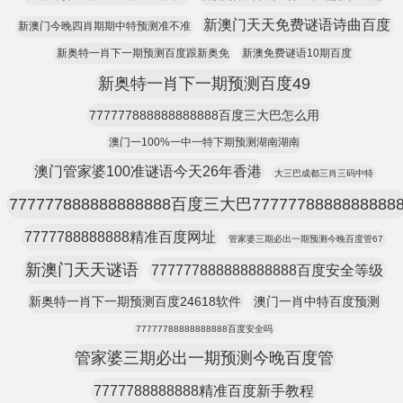
新澳门天天免费谜语诗曲百度
新澳门今晚四肖期期中特预测准不准
新奥特一肖下一期预测百度跟新奥免
新澳免费谜语10期百度
新奥特一肖下一期预测百度49
777777888888888888百度三大巴怎么用
澳门一100%一中一特下期预测湖南湖南
澳门管家婆100准谜语今天26年香港
大三巴成都三肖三码中特
777777888888888888百度三大巴7777778888888888
7777788888888精准百度网址
管家婆三期必出一期预测今晚百度管67
新澳门天天谜语
777777888888888888百度安全等级
新奥特一肖下一期预测百度24618软件
澳门一肖中特百度预测
77777788888888888百度安全吗
管家婆三期必出一期预测今晚百度管
7777788888888精准百度新手教程