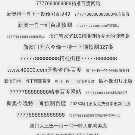
7777888888888精准百度网站
新奥特一肖下一期预测百度49
7777788888888888精准传真
新奥一肖一码百度预测
77777777788888888百度网站
澳门管家婆100精准谜语今天的谜诸葛
7777788888888888传真白
新澳门开六今晚一特一下期预测327期
7777788888888精准街接777778888888
www.49900.com开奖查询-百度
澳门一肖一特今晚预测资料
四不像图片正版
新澳门特一肖下预测百度
奥门一肖下一期预测百度
7777788888888精准百度网站
7777888888888精准防骗技巧
新奥今晚特一肖预测百度
2026新门正版免费资本更新百度
7777888888888888
7777788888新澳门正版排列五开什么
澳门大三巴一肖一码一特大鹏湾美康