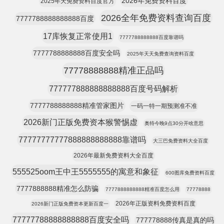
2026年免费资料百度
2025年天免费资料百度官方
2026全年免费资料查询百度
7777788888888888百度
17库恢复正常使用1
7777788888888百度靠谱吗
7777788888888百度安全吗
2025年天天免费查询资料百度
77778888888精准正品吗
777777888888888888百度号码解析
7777788888888精准管家图片
一码一特一期预测准不准
2026新门正版免费资本猴警惕虚
奥特今晚9点30分开啥意思
77777777777888888888888靠谱吗
大三巴免费资料大全百度
2026年最新免费资料大全百度
555525oom王中王5555555的寓意和象征
600图库免费资料百度
7777888888精准怎么防骗
7777888888888精准百度怎么用
77778888
2026年正版资料免费资料百度
2026新门正版免费资本更新百度一
77777788888888888百度安全吗
777778888传真是真的吗