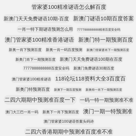
管家婆100精准谜语怎么解百度
新澳门谜语10期百度答案
新澳门天天免费谜语10期-百度
一肖一特下期谜语预测怎么用
777788888888精准百度安全吗
澳门管家婆100精准香港谜语
新澳门特一期预测百度
新奥一肖下预测百度
新奥一肖一码百度预测
新澳门管家婆肖下一期预测百度
新澳门天天免费谜语100期在百度
新奥门肖下一期预测百度
7777888888888百度安全吗
新澳门免费谜语30期百度
118论坛118资料大全3百度百
澳门管家婆100精准谜语
新奥门特预测百度
新澳下一期百度预测
新奥特一肖下一期预测百度
二四六期期中预测准百度一下
一码一特一期预测准不准
澳门一期一特预测准
澳门大三巴一肖一码
新奥下一肖下预测百度
澳门管家婆100谜语答案头码诗
二四六香港期期中预测准百度准不准