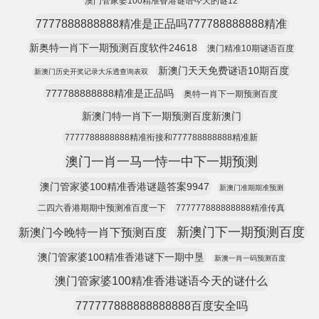
澳门管家婆100精准香港谜语今天的谜12
7777888888888精准是正品吗777788888888精准
新奥特一肖下一期预测百度软件24618
澳门精准10期谜语百度
新澳门天天免费谜语10期百度
新澳门历史开奖记录大乐透查询表双
777788888888精准是正品吗
奥特一肖下一期预测百度
新澳门特一肖下一期预测百度新澳门
7777788888888精准衔接和777788888888精准新
澳门一肖一马一恃一中下一期预测
澳门管家婆100精准香港谜题答案9947
新澳门准期期准预测
二四六香港期期中预测准百度一下
777777888888888精准传真
新澳门下一期预测百度
新澳门今晚特一肖下预测百度
澳门管家婆100精准香港谜下一期中垦
新澳一肖一码预测百度
澳门管家婆100精准香港谜语今天的谜什么
777777888888888888百度安全吗