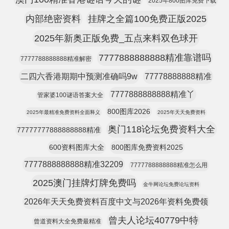
2025年800图库免费下载
内部绝密资料
挂牌之全篇100免费正版2025
2025年新奥正版免费_五点来料双色球开
7777888888888精准靠谱吗
7777788888888精准解密
二四六香港期期中预测准确吗9w
77778888888精准
7777888888888精准丫
管家婆100谜语答案大全
800图库2026
2025年最精准免费资料全面释义
2025年天天免费资料
奥门118论坛免费资料大全
77777777888888888精准
600资料图库大全
800图库免费资料2025
7777888888888精准32209
7777788888888精准怎么用
2025澳门挂牌灯牌免费吗
金牛网论坛免费论坛资料
2026年天天免费资料百度中文与2026年资料免费领
曾夫人论坛40779中特
曾道资料大全免费最精准