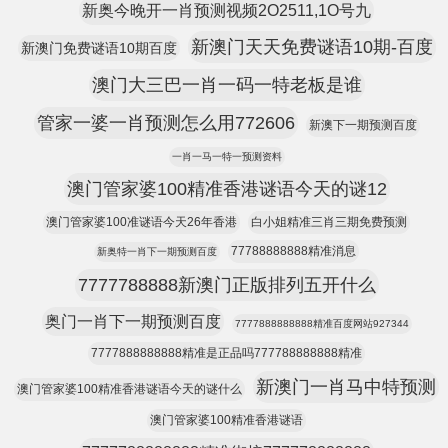
新奥今晚开一肖预测视频2O2511,1O号九
新澳门天天免费谜语10期-百度
新澳门免费谜语10期百度
澳门大三巴一肖一码一特老板是谁
管家一婆一肖预测怎么用772606
新澳下一期预测百度
一肖一马一特一预测资料
澳门管家婆100精准香港谜语今天的谜12
澳门管家婆100准谜语今天26年香港
白小姐精准三肖三期免费预测
77788888888精准消息
新奥特一肖下一期预测百度
7777788888新澳门正版排列五开什么
奥门一肖下一期预测百度
7777888888888精准百度网站927344
7777888888888精准是正品吗777788888888精准
新澳门一肖马中特预测
澳门管家婆100精准香港谜语今天的谜什么
澳门管家婆100精准香港谜语