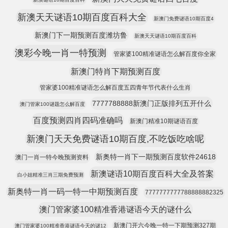
新澳天天谜语10期百度百科大全
新澳门免费谜语10期百度4
新澳门下一期预测百度潍坊鲁
新澳天天谜语10期百度百科
澳彩今晚一肖一特预测
管家婆100精准谜语怎么解百度你全家
新澳门特肖下期预测百度
管家婆100精准谜语怎么解百度五四青年节代表什么生肖
7777788888新澳门正版排列五开什么
澳门管家100谜题怎么解百度
百度预测四肖四码准确吗
新澳门精准10期谜语百度
新澳门天天免费谜语10期百度,不吃饭吃啥呢
新奥特一肖下一期预测百度软件24618
澳门一肖一特今晚预测资料
新澳谜语10期百度百科大全及答案
白小姐精准三肖三期免费预测
新奥特一肖一码一特一中期预测百度
7777777777788888882325
澳门管家婆100精准香港谜语今天的谜什么
新澳门开六今晚一特一下期预测327期
澳门管家婆100精准香港谜语今天的谜12