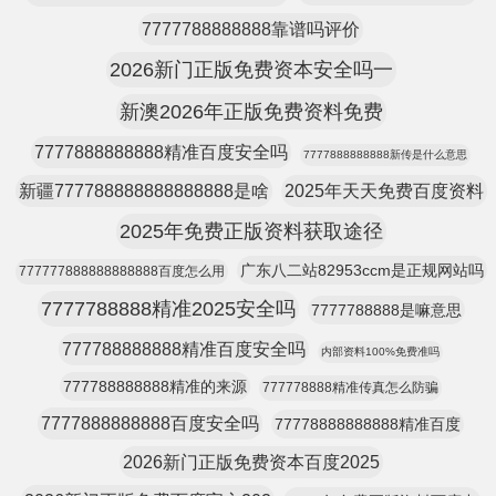
7777788888888靠谱吗评价
2026新门正版免费资本安全吗一
新澳2026年正版免费资料免费
7777888888888精准百度安全吗
7777888888888新传是什么意思
新疆777788888888888888是啥
2025年天天免费百度资料
2025年免费正版资料获取途径
广东八二站82953ccm是正规网站吗
777777888888888888百度怎么用
7777788888精准2025安全吗
7777788888是嘛意思
777788888888精准百度安全吗
内部资料100%免费准吗
777788888888精准的来源
777778888精准传真怎么防骗
7777888888888百度安全吗
77778888888888精准百度
2026新门正版免费资本百度2025