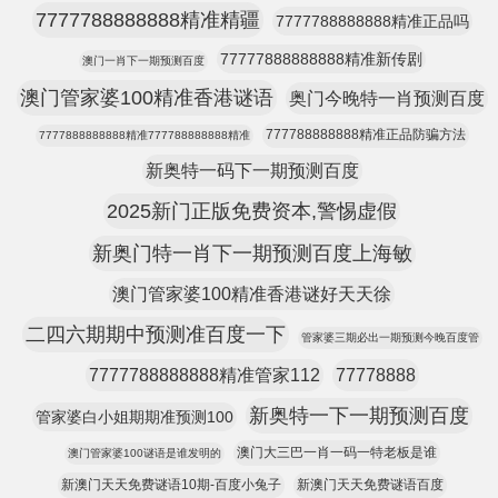
7777788888888精准精疆
7777788888888精准正品吗
77777888888888精准新传剧
澳门一肖下一期预测百度
澳门管家婆100精准香港谜语
奥门今晚特一肖预测百度
777788888888精准正品防骗方法
7777888888888精准777788888888精准
新奥特一码下一期预测百度
2025新门正版免费资本,警惕虚假
新奥门特一肖下一期预测百度上海敏
澳门管家婆100精准香港谜好天天徐
二四六期期中预测准百度一下
管家婆三期必出一期预测今晚百度管
7777788888888精准管家112
77778888
新奥特一下一期预测百度
管家婆白小姐期期准预测100
澳门大三巴一肖一码一特老板是谁
澳门管家婆100谜语是谁发明的
新澳门天天免费谜语10期-百度小兔子
新澳门天天免费谜语百度