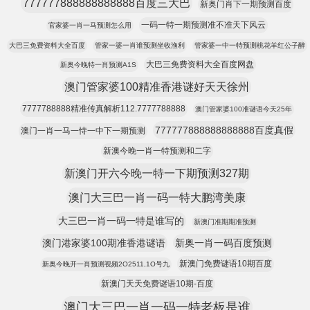
777777888888888888百度三大巴
新奥门肖下一期预测百度
一码一特一期预测准不准天下风云
官家婆一肖一马预测怎么用
大巴三免费资料大全百度
管家一婆一肖谁预测坐收渔利
管家婆一中一特预测桃花羊红公子醉
大巴三免费资料大全百度网盘
新奥今晚特一肖预测A1S
澳门管家婆100精准香港谜好天天徐州
7777788888精准传真解析112.7777788888
澳门管家婆100准谜语今天25年
777777888888888888百度真假
澳门一肖一马一恃一中下一期预测
新澳今晚一肖一特预测和二字
新澳门开六今晚一特一下期预测327期
澳门大三巴一肖一码一特大鹏湾美康
大三巴一肖一码一特是谁写的
新澳门准期期准预测
澳门港家婆100期准香港谜语
新奥一肖一码百度预测
新澳门免费谜语10期百度
新奥今晚开一肖预测视频2O2511,1O号九
新澳门天天免费谜语10期-百度
澳门大三巴一肖一码一特老板是谁