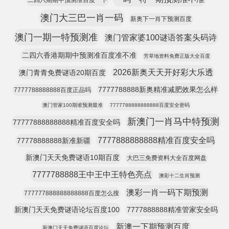
二四六期期中预测准百度一下
澳门大三巴一肖一码
新奥下一肖下预测百度
澳门一期一特预测准
澳门管家婆100谜语答案头码诗
二四六香港期期中预测准百度准不准
芳草地资料免费正版大全百度
2026新奥天天开好彩大乐透
澳门青青免费谜语20期百度
7777788888新奥精准减肥效果怎么样
7777788888888百度正品吗
澳门管家100期谁预测最准
7777788888888888百度安全密码
新澳门一肖马中特预测
77777888888888精准百度安全吗
7777888888888精准百度安全吗
77778888888新准新疆
新澳门天天免费谜语10期百度
大巴三免费资料大全百度网盘
7777788888王中王中王特色亮点
澳彩十二生肖预测
澳彩一肖一码下期预测
777777888888888888百度怎么搜
新澳门天天免费谜语论坛百度100
7777888888精准管家安全吗
新澳一下期预测百度
新澳门天天免费谜语百度论坛