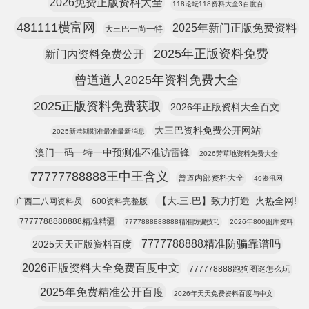
2026免费正版资料大全
118论坛118资料大全3百度百
481111横富网
2025年新门正版免费资料
大三巴一尚一特
2025年正版资料免费
新门内资料免费公开
曾道道人2025年资料免费大全
2025正版资料免费获取
2026年正版资料大全百文
大三巴资料免费公开网站
2025新港期期准最准最新消息
澳门一码一特一中预测准不准访雷锋
2026芳草地资料免费大全
77777788888王中王含义
曾道内部资料大全
49资汛网
【大.三.巴】致力打造_火热全网!
广西三八网资料员
600资料完整版
7777788888888精准精疆
7777888888888精准防骗技巧
2026年800图库资料
7777788888精准防骗靠谱吗
2025天天正版资料百度
2026正版资料大全免费百度中文
777778888跑狗图谜怎么玩
2025年免费精准公开百度
2026年天天免费资料百度与中文