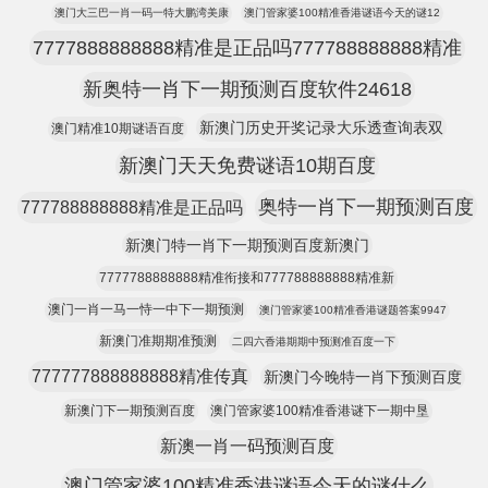
澳门大三巴一肖一码一特大鹏湾美康
澳门管家婆100精准香港谜语今天的谜12
7777888888888精准是正品吗777788888888精准
新奥特一肖下一期预测百度软件24618
新澳门历史开奖记录大乐透查询表双
澳门精准10期谜语百度
新澳门天天免费谜语10期百度
奥特一肖下一期预测百度
777788888888精准是正品吗
新澳门特一肖下一期预测百度新澳门
7777788888888精准衔接和777788888888精准新
澳门一肖一马一恃一中下一期预测
澳门管家婆100精准香港谜题答案9947
新澳门准期期准预测
二四六香港期期中预测准百度一下
777777888888888精准传真
新澳门今晚特一肖下预测百度
新澳门下一期预测百度
澳门管家婆100精准香港谜下一期中垦
新澳一肖一码预测百度
澳门管家婆100精准香港谜语今天的谜什么