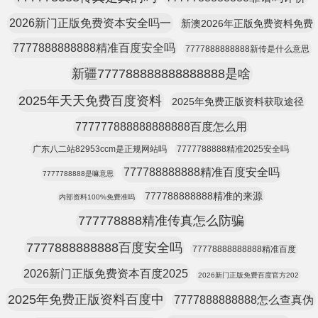
2026新门正版免费资本安全吗一
新澳2026年正版免费资料免费
7777888888888精准百度安全吗
7777888888888新传是什么意思
新疆777788888888888888是啥
2025年天天免费百度资料
2025年免费正版资料获取途径
777777888888888888百度怎么用
广东八二站82953ccm是正规网站吗
7777788888精准2025安全吗
777788888888精准百度安全吗
7777788888是嘛意思
777788888888精准的来源
内部资料100%免费准吗
777778888精准传真怎么防骗
7777888888888百度安全吗
77778888888888精准百度
2026新门正版免费资本百度2025
2026新门正版免费百度官方202
2025年免费正版资料百度中
7777888888888怎么查真伪