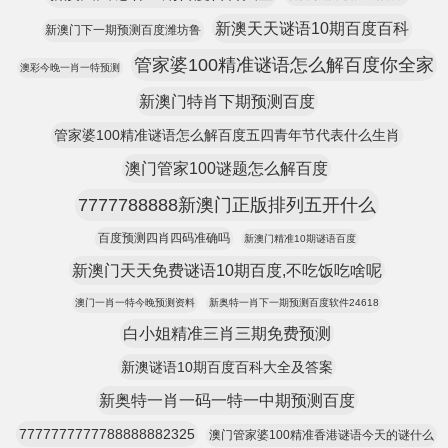
新澳天天谜语10期百度百科
新澳门下一期预测百度潍坊鲁
管家婆100精准谜语怎么解百度你全家
澳彩今晚一肖一特预测
新澳门特肖下期预测百度
管家婆100精准谜语怎么解百度五四青年节代表什么生肖
澳门管家100谜题怎么解百度
7777788888新澳门正版排列五开什么
百度预测四肖四码准确吗
新澳门精准10期谜语百度
新澳门天天免费谜语10期百度,不吃饭吃啥呢
澳门一肖一特今晚预测资料
新奥特一肖下一期预测百度软件24618
白小姐精准三肖三期免费预测
新澳谜语10期百度百科大全及答案
新奥特一肖一码一特一中期预测百度
7777777777788888882325
澳门管家婆100精准香港谜语今天的谜什么