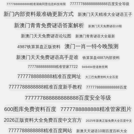
777777888888888888百度安全等级
7777888888888精准湖南同普信息科技有限
新门内部资料最准确更新方式
新澳门天天精准大全谜语王子
新澳门青青免费谜语答案解析
新澳门天天免费谜语10期
新澳门天天免费谜语论坛图
新澳门青青谜语大全最新
澳门一肖一特今晚预测
4987铁算算盘正版资料
新澳门天天免费谜语高手是谁
铁算算盘4887内部资料
7777888888888精准管家7722
949494曾道救世网
7777788888888精准百度网址
大三巴免费资料大全百度
7777788888888精准百度新手教程
7777788888888888百度
777777888888888888百度安全等级
600图库免费资料百度
7777788888888精准管家图片
2026正版资料大全免费百度中文宫方
2025年新奥正版免费大全百度中文
7777788888888精准百度网站
新澳天天谜语10期百度百科大全