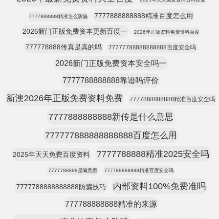
7777888888888精准百度怎么用
7777888888精准怎么防骗
2026新门正版免费资本更新百度一
2026年正版资料免费资料百度
777778888传真是真的吗
77777788888888888百度安全吗
2026新门正版免费资本安全吗一
7777788888888靠谱吗评价
新澳2026年正版免费资料免费
7777888888888精准百度安全吗
7777888888888新传是什么意思
777777888888888888百度怎么用
7777788888精准2025安全吗
2025年天天免费百度资料
7777788888是嘛意思
777788888888精准百度安全吗
内部资料100%免费准吗
7777788888888888防骗技巧
777788888888精准的来源