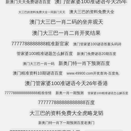
澳门管家婆100准谜语今天25年
新澳门天天免费谜语百度
澳大三巴的资料免费大全
大三巴的资料免费大全一同新门天天
澳门大三巴一肖二码的坐井观天
澳门大三巴一肖二肖开奖结果
7777788888888精准新官家
澳门管家婆100谜语答案头码诗
管家婆100精准谜题怎么解百度
新澳门免费谜语20期百度
新奥门特一肖下预测百度
澳门大三巴一肖一码
澳门精准资料10期谜语百度
www.49900.com开奖查询-百度免.
澳门管家婆100准谜语今天26年香港
7777888888888888精准传情
新奥一肖一期预测
管家婆100精准谜语怎么解百度
777777888888888888百度
大三巴的资料免费大全虎略龙韬
新奥门特一肖下一期预测百度老澳门