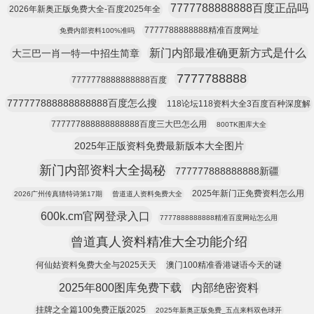
7777788888888百度正品吗
2026年新奥正版免费大全-百度2025年全
7777788888888精准百度网址
免费内部资料100%准吗
新门内部最准确更新方式是什么
大三巴一肖一特一中招生简章
7777788888
7777778888888888百度
777777888888888888百度怎么搜
118论坛118资料大全3百度百种深度解
777777888888888888百度三大巴怎么用
800TK图库大全
2025年正版资料免费最新版本大全图片
新门内部资料大全揭秘
777777888888888新疆
2025年新门正免费资料怎么用
2026广州传真猜特诗第17期
曾道道人资料免费大全
600k.cm官网登录入口
7777888888888精准百度网站怎么用
曾道真人资料精准大全功能介绍
何仙姑资料兔费大全与2025天天
澳门100精准香港谜语今天的谜
2025年800图库免费下载
内部绝密资料
挂牌之全篇100免费正版2025
2025年新奥正版免费_五点来料双色球开