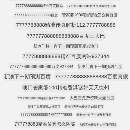
7777888888888精准百度网站
7777888888888精准百度网站怎么用
管家婆100精准谜语怎么解百度
777777888888888888百度
7777788888精准传真解析112.7777788888
777777888888888888百度三大巴
新奥门特一肖下一期预测百度老澳门
7777888888888精准百度网站927344
777777888888888888百度927344
新奥门肖下一期预测百度
新澳下一期预测百度
777777888888888888百度真假
澳门管家婆100精准香港谜好天天徐州
大巴三免费资料大全百度
7777788888888精准衔接77778888
新澳门免费谜语10期百度
新澳门天天免费谜语10期-百度
7777788888888精准777778888
新奥特一肖下一期预测百度
777778888精准传真怎么防骗
大巴三免费资料大全百度网盘