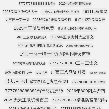
777777778888888888精准
2025年精准资料获取渠道
481111横富网
2026免费正版资料大全
118论坛118资料大全3百度百
大三巴一尚一特
2025年新门正版免费资料
新门内资料免费公开
2025年正版资料免费
曾道道人2025年资料免费大全
2026年正版资料大全百文
2025正版资料免费获取
2025新港期期准最准最新消息
大三巴资料免费公开网站
澳门一码一特一中预测准不准访雷锋
77777788888王中王含义
2026芳草地资料免费大全
广西三八网资料员
曾道内部资料大全
49资汛网
600资料完整版
【大.三.巴】致力打造_火热全网!
7777788888888精准精疆
7777888888888精准防骗技巧
2026年800图库资料
2025天天正版资料百度
7777788888精准防骗靠谱吗
2026正版资料大全免费百度中文
777778888跑狗图谜怎么玩