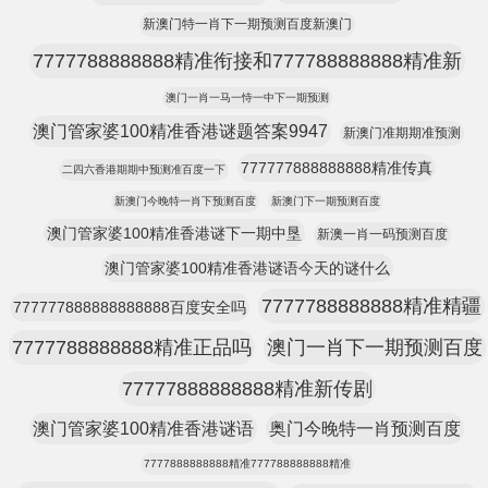
新澳门特一肖下一期预测百度新澳门
7777788888888精准衔接和777788888888精准新
澳门一肖一马一恃一中下一期预测
澳门管家婆100精准香港谜题答案9947
新澳门准期期准预测
777777888888888精准传真
二四六香港期期中预测准百度一下
新澳门今晚特一肖下预测百度
新澳门下一期预测百度
澳门管家婆100精准香港谜下一期中垦
新澳一肖一码预测百度
澳门管家婆100精准香港谜语今天的谜什么
7777788888888精准精疆
777777888888888888百度安全吗
7777788888888精准正品吗
澳门一肖下一期预测百度
77777888888888精准新传剧
澳门管家婆100精准香港谜语
奥门今晚特一肖预测百度
7777888888888精准777788888888精准