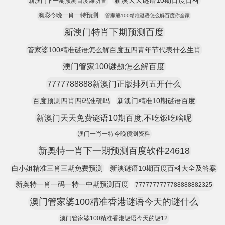
新澳天天谜语10期百度百科
新澳门下一期预测百度潍坊鲁
澳彩今晚一肖一特预测
管家婆100精准谜语怎么解百度你全家
新澳门特肖下期预测百度
管家婆100精准谜语怎么解百度五四青年节代表什么生肖
澳门管家100谜题怎么解百度
7777788888新澳门正版排列五开什么
百度预测四肖四码准确吗
新澳门精准10期谜语百度
新澳门天天免费谜语10期百度,不吃饭吃啥呢
澳门一肖一特今晚预测资料
新奥特一肖下一期预测百度软件24618
白小姐精准三肖三期免费预测
新澳谜语10期百度百科大全及答案
新奥特一肖一码一特一中期预测百度
7777777777788888882325
澳门管家婆100精准香港谜语今天的谜什么
澳门管家婆100精准香港谜语今天的谜12