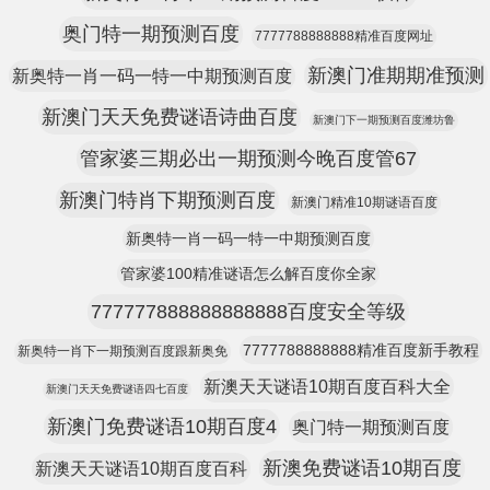
奥门特一期预测百度
7777788888888精准百度网址
新澳门准期期准预测
新奥特一肖一码一特一中期预测百度
新澳门天天免费谜语诗曲百度
新澳门下一期预测百度潍坊鲁
管家婆三期必出一期预测今晚百度管67
新澳门特肖下期预测百度
新澳门精准10期谜语百度
新奥特一肖一码一特一中期预测百度
管家婆100精准谜语怎么解百度你全家
777777888888888888百度安全等级
7777788888888精准百度新手教程
新奥特一肖下一期预测百度跟新奥免
新澳天天谜语10期百度百科大全
新澳门天天免费谜语四七百度
新澳门免费谜语10期百度4
奥门特一期预测百度
新澳免费谜语10期百度
新澳天天谜语10期百度百科