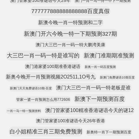
澳门管家婆100准谜语今天25年
澳门一肖一马一恃一中下一期预测
777777888888888888百度真假
新澳今晚一肖一特预测和二字
新澳门开六今晚一特一下期预测327期
澳门大三巴一肖一码一特大鹏湾美康
大三巴一肖一码一特是谁写的
新澳门准期期准预测
澳门港家婆100期准香港谜语
新奥一肖一码百度预测
新奥今晚开一肖预测视频2O2511,1O号九
新澳门免费谜语10期百度
澳门大三巴一肖一码一特老板是谁
新澳门天天免费谜语10期-百度
新澳下一期预测百度
管家一婆一肖预测怎么用772606
澳门管家婆100精准香港谜语今天的谜12
一肖一马一特一预测资料
澳门管家婆100准谜语今天26年香港
白小姐精准三肖三期免费预测
新奥特一肖下一期预测百度