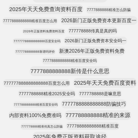
2025年天天免费查询资料百度
7777888888精准怎么防骗
2026新门正版免费资本更新百度一
7777888888888精准百度怎么用
777778888传真是真的吗
2026年正版资料免费资料百度
2026新门正版免费资本安全吗一
77777788888888888百度安全吗
新澳2026年正版免费资料免费
7777788888888靠谱吗评价
7777888888888精准百度安全吗
7777888888888新传是什么意思
2025年天天免费百度资料
777777888888888888百度怎么用
7777788888精准2025安全吗
7777788888是嘛意思
7777788888888888防骗技巧
777788888888精准百度安全吗
777788888888精准的来源
内部资料100%免费准吗
77778888888888精准百度
777778888精准传真怎么防骗
2025年免费正版资料获取途径