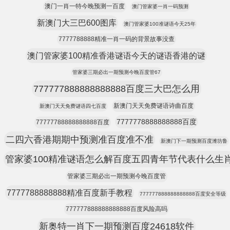
澳门一肖一特今晚预测一百度
澳门管家婆一肖一码预测
新澳门大三巴600图库
澳门管家婆100准谜语今天25年
7777788888精准一肖一码的背景故事没查
澳门管家婆100精准香港谜语今天的谜语香港的谜
管家婆三期必出一期预测今晚百度管67
777777888888888888百度三大巴怎么用
新澳门天天免费谜语诗曲百度
新澳门天天免费谜语四七百度
7777778888888888百度
77777788888888888百度
二四六香港期期中预测准百度准不准
新澳门下一期预测百度潍坊鲁
管家婆100精准谜语怎么解百度五四青年节代表什么生
管家婆三期必出一期预测今晚百度管
7777788888888精准百度新手教程
777777888888888888百度安全等级
777777888888888888百度风险高吗
新奥特一肖下一期预测百度24618软件