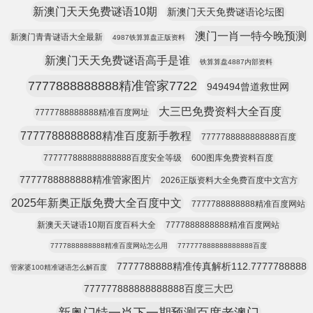
新澳门天天免费谜语10期
新澳门天天免费谜语论坛图
澳门一肖一特今晚预测
新澳门青青谜语大全最新
4987铁算算盘正版资料
新澳门天天免费谜语高手是谁
铁算算盘4887内部资料
7777888888888精准管家7722
949494曾道救世网
大三巴免费资料大全百度
7777788888888精准百度网址
7777788888888精准百度新手教程
7777788888888888百度
777777888888888888百度安全等级
600图库免费资料百度
7777788888888精准管家图片
2026正版资料大全免费百度中文宫方
2025年新奥正版免费大全百度中文
7777788888888精准百度网站
新澳天天谜语10期百度百科大全
7777888888888精准百度网站
7777888888888精准百度网站怎么用
777777888888888888百度
7777788888精准传真解析112.7777788888
管家婆100精准谜语怎么解百度
777777888888888888百度三大巴