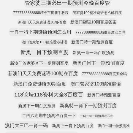
管家婆三期必出一期预测今晚百度管
7777788888888精准百度新手教程
管家婆100精准谜语怎么解百度
新澳门谜语10期百度答案
新澳门天天免费谜语10期-百度
一肖一特下期谜语预测怎么用
777788888888精准百度安全吗
新澳门特一期预测百度
澳门管家婆100精准香港谜语
新奥一肖下预测百度
新奥一肖一码百度预测
新奥门肖下一期预测百度
新澳门管家婆肖下一期预测百度
新澳门天天免费谜语100期在百度
7777888888888百度安全吗
新澳门免费谜语30期百度
澳门管家婆100精准谜语
118论坛118资料大全3百度百
新奥门特预测百度
新奥特一肖下一期预测百度
新澳下一期百度预测
二四六期期中预测准百度一下
一码一特一期预测准不准
澳门大三巴一肖一码
新奥下一肖下预测百度
澳门一期一特预测准