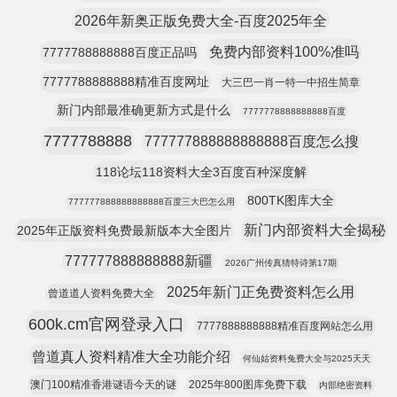
2026年新奥正版免费大全-百度2025年全
免费内部资料100%准吗
7777788888888百度正品吗
7777788888888精准百度网址
大三巴一肖一特一中招生简章
新门内部最准确更新方式是什么
7777778888888888百度
7777788888
777777888888888888百度怎么搜
118论坛118资料大全3百度百种深度解
800TK图库大全
777777888888888888百度三大巴怎么用
新门内部资料大全揭秘
2025年正版资料免费最新版本大全图片
777777888888888新疆
2026广州传真猜特诗第17期
2025年新门正免费资料怎么用
曾道道人资料免费大全
600k.cm官网登录入口
7777888888888精准百度网站怎么用
曾道真人资料精准大全功能介绍
何仙姑资料兔费大全与2025天天
澳门100精准香港谜语今天的谜
2025年800图库免费下载
内部绝密资料