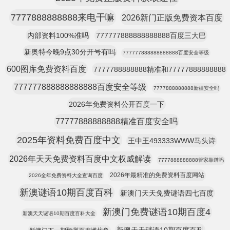
7777888888888来电干嘛
2026新门正版免费资本百度
内部资料100%准吗
777777888888888888百度三大巴
新奥特今晚9点30分开号有吗
777777888888888888百度安全等级
600图库免费资料百度
7777788888888精准和77777888888888
777777888888888888百度安全等级
7777888888888新疆安全吗
2026年免费资料公开百度一下
77777888888888精准百度安全吗
2025年资料免费百度中文
王中王493333WWW马头诗
2026年天天免费资料百度中文权威解读
7777888888888管家靠谱吗
2026年最精准的免费资料百度网站
2026全年免费资料大全查询百度
新澳谜语10期百度百科
新澳门天天免费谜语四七百度
新澳门免费谜语10期百度4
新澳天天谜语10期百度百科大全