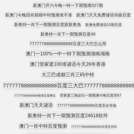
新澳门开六今晚一特一下期预测327期
新澳门今晚四肖期期中特预测准不准
新澳门天天免费谜语诗曲百度
新奥特一肖下一期预测百度跟新奥免
新澳免费谜语10期百度
新奥特一肖下一期预测百度49
777777888888888888百度三大巴怎么用
澳门一100%一中一特下期预测湖南湖南
澳门管家婆100准谜语今天26年香港
大三巴成都三肖三码中特
777777888888888888百度三大巴7777778888888888
管家婆三期必出一期预测今晚百度管67
7777788888888精准百度网址
新澳门天天谜语
777777888888888888百度安全等级
新奥特一肖下一期预测百度24618软件
澳门一肖中特百度预测
77777788888888888百度安全吗