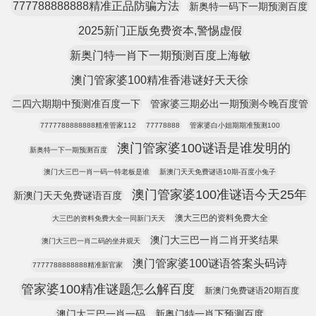
777788888888精准正品防骗方法
新奥特一码下一期预测百度
2025新门正版免费资本,警惕虚假
新奥门特一肖下一期预测百度上海敏
澳门管家婆100精准香港谜好天天徐
二四六期期中预测准百度一下
管家婆三期必出一期预测今晚百度管
7777788888888精准管家112
77778888
管家婆白小姐期期准预测100
澳门管家婆100谜语是谁发明的
新奥特一下一期预测百度
澳门大三巴一肖一码一特老板是谁
新澳门天天免费谜语10期-百度小兔子
澳门管家婆100准谜语今天25年
新澳门天天免费谜语百度
澳大三巴的资料免费大全
大三巴的资料免费大全一同新门天天
澳门大三巴一肖二肖开奖结果
澳门大三巴一肖二码的坐井观天
澳门管家婆100谜语答案头码诗
7777788888888精准新官家
管家婆100精准谜题怎么解百度
新澳门免费谜语20期百度
澳门大三巴一肖一码
新奥门特一肖下预测百度