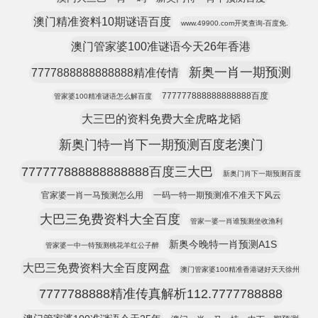
澳门精准资料10期谜语百度
www.49900.com开奖查询-百度免.
澳门管家婆100准谜语今天26年香港
新奥一肖一期预测
7777888888888888精准传情
777777888888888888百度
管家婆100精准谜语怎么解百度
大三巴的资料免费大全虎略龙韬
新奥门特一肖下一期预测百度老澳门
777777888888888888百度三大巴
新奥门肖下一期预测百度
官家婆一肖一马预测怎么用
一码一特一期预测准不准天下风云
大巴三免费资料大全百度
管家一婆一肖谁预测坐收渔利
新奥今晚特一肖预测A1S
管家婆一中一特预测桃花羊红公子醉
大巴三免费资料大全百度网盘
澳门管家婆100精准香港谜好天天徐州
7777788888精准传真解析112.7777788888