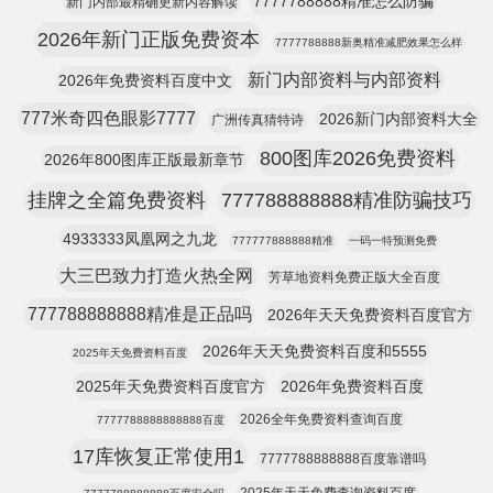
7777788888精准怎么防骗
新门内部最精确更新内容解读
2026年新门正版免费资本
7777788888新奥精准减肥效果怎么样
新门内部资料与内部资料
2026年免费资料百度中文
777米奇四色眼影7777
2026新门内部资料大全
广洲传真猜特诗
800图库2026免费资料
2026年800图库正版最新章节
挂牌之全篇免费资料
777788888888精准防骗技巧
4933333凤凰网之九龙
777777888888精准
一码一特预测免费
大三巴致力打造火热全网
芳草地资料免费正版大全百度
777788888888精准是正品吗
2026年天天免费资料百度官方
2026年天天免费资料百度和5555
2025年天免费资料百度
2025年天免费资料百度官方
2026年免费资料百度
2026全年免费资料查询百度
7777788888888888百度
17库恢复正常使用1
7777788888888百度靠谱吗