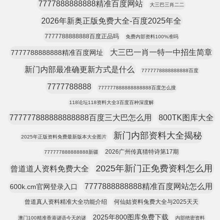
7777888888888精准百度网站
大三巴三肖二二
2026年新奥正版免费大全-百度2025年全
7777788888888百度正品吗
免费内部资料100%准吗
大三巴一肖一特一中招生简章
7777788888888精准百度网址
新门内部最准确更新方式是什么
7777778888888888百度
7777788888
777777888888888888百度怎么搜
118论坛118资料大全3百度百种深度解
777777888888888888百度三大巴怎么用
800TK图库大全
新门内部资料大全揭秘
2025年正版资料免费最新版本大全图片
2026广州传真猜特诗第17期
777777888888888新疆
2025年新门正免费资料怎么用
曾道道人资料免费大全
7777888888888精准百度网站怎么用
600k.cm官网登录入口
曾道真人资料精准大全功能介绍
何仙姑资料兔费大全与2025天天
2025年800图库免费下载
澳门100精准香港谜语今天的谜
内部绝密资料