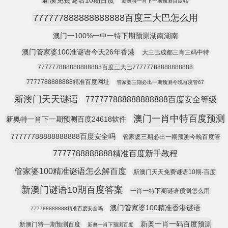
新澳免费谜语10期百度
新奥特一肖下一期预测百度49
777777888888888888百度三大巴怎么用
澳门一100%一中一特下期预测湖南湖南
澳门管家婆100准谜语今天26年香港
大三巴成都三肖三码中特
777777888888888888百度三大巴77777788888888888
7777788888888精准百度网址
管家婆三期必出一期预测今晚百度管67
新澳门天天谜语
777777888888888888百度安全等级
澳门一肖中特百度预测
新奥特一肖下一期预测百度24618软件
77777788888888888百度安全吗
管家婆三期必出一期预测今晚百度管
7777788888888精准百度新手教程
管家婆100精准谜语怎么解百度
新澳门天天免费谜语10期-百度
新澳门谜语10期百度答案
一肖一特下期谜语预测怎么用
澳门管家婆100精准香港谜语
777788888888精准百度安全吗
新奥一肖一码百度预测
新澳门特一期预测百度
新奥一肖下预测百度