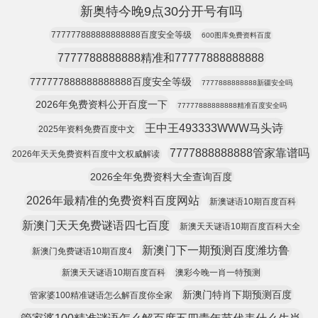
新奥特今晚9点30分开号有吗
777777888888888888百度安全等级
600图库免费资料百度
7777788888888精准和77777888888888
777777888888888888百度安全等级
7777888888888新疆安全吗
2026年免费资料公开百度一下
77777888888888精准百度安全吗
王中王493333WWW马头诗
2025年资料免费百度中文
7777888888888管家靠谱吗
2026年天天免费资料百度中文权威解读
2026全年免费资料大全查询百度
2026年最精准的免费资料百度网站
新澳谜语10期百度百科
新澳门天天免费谜语四七百度
新澳天天谜语10期百度百科大全
新澳门下一期预测百度潍坊鲁
新澳门免费谜语10期百度4
新澳天天谜语10期百度百科
澳彩今晚一肖一特预测
新澳门特肖下期预测百度
管家婆100精准谜语怎么解百度你全家