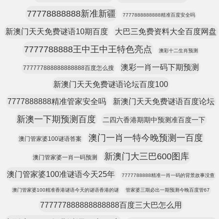
77778888888新准新疆
7777888888888精准百度安全吗
新澳门天天免费谜语10期百度
大巴三免费资料大全百度网盘
7777788888王中王中王特色亮点
澳彩十二生肖预测
澳彩一肖一码下期预测
777777888888888888百度怎么搜
新澳门天天免费谜语论坛百度100
7777888888精准管家安全吗
新澳门天天免费谜语百度论坛
新澳一下期预测百度
二四六香港期期中预测准百度一下
澳门一肖一特今晚预测一百度
澳门管家婆100谜语答案
新澳门大三巴600图库
澳门管家婆一肖一码预测
澳门管家婆100准谜语今天25年
7777788888精准一肖一码的背景故事没查
澳门管家婆100精准香港谜语今天的谜语香港的谜
管家婆三期必出一期预测今晚百度管67
777777888888888888百度三大巴怎么用