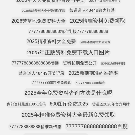
2026年天天免费资料百度与中文
2026正版资料免费百度
曾道道人48449致力打造
2025精准资料大全免费领取下载
2025精准资料免费领取
2026芳草地免费资料大全
7777788888888精准街接7777788888888
2025精准资料大全免费
金牌谜语网站大全免费
2025年正版资料免费下载入口图片
7777788888888888衔接
资料长期免费公开
三中三免费平码网
2025新期期准的准确率
曾道道人48449开奖记录
7777788888精准免传真
7777778888888精准
2025全年免费资料杳询方法是什么呢
600图库兔费2025
内部资料最准100%准吗
曾道道2026年官方网站
2025年精准免费资料大全最新免费领取
77777788888888888百度
7777788888888精准新传剧