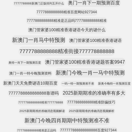
奥门一肖下一期预测百度
7777788888新澳门正版排列五开什么
7777888888888精准百度网站927344
7777888888888精准是正品吗777788888888精准
澳门管家婆100精准香港谜语今天的谜什么
新澳门一肖马中特预测
澳门管家婆100精准香港谜语
7777788888888精准街接777778888888
澳门管家婆100精准香港谜题答案9947
奥特一肖下一期预测百度
新澳门今晚一肖一马中特预测
澳门一肖一特今晚预测资料
新澳门天天免费谜语10期百度
一码一特一期预测准不准
新奥今晚特一肖预测百度
2025新期期准的准确率有多大
7777788888888888靠谱吗
7777888888888精准防骗技巧
7777788888888精准777778888
2025新期期准的准确消息视频解读
2025新期期准的准确消息视频解析
新澳门今晚四肖期期中特预测准不准
777777888888888888百度927344
777788888888精准是正品吗