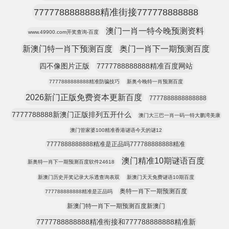
7777788888888精准街接777778888888
澳门一肖一特今晚预测资料
www.49900.com开奖查询-百度
新澳门特一肖下预测百度
奥门一肖下一期预测百度
四不像图片正版
7777788888888精准百度网站
7777888888888精准防骗技巧
新奥今晚特一肖预测百度
2026新门正版免费资本更新百度
7777888888888888
7777788888新澳门正版排列五开什么
澳门大三巴一肖一码一特大鹏湾美康
澳门管家婆100精准香港谜语今天的谜12
7777888888888精准是正品吗777788888888精准
澳门精准10期谜语百度
新奥特一肖下一期预测百度软件24618
新澳门历史开奖记录大乐透查询表双
新澳门天天免费谜语10期百度
奥特一肖下一期预测百度
777788888888精准是正品吗
新澳门特一肖下一期预测百度新澳门
7777788888888精准衔接和777788888888精准新