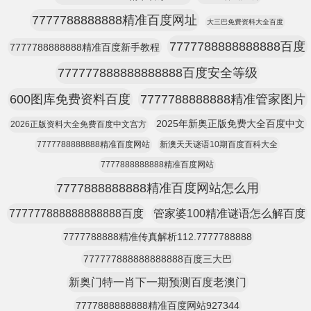
7777788888888精准百度网址
大三巴免费资料大全百度
7777788888888888百度
7777788888888精准百度新手教程
777777888888888888百度安全等级
600图库免费资料百度
7777788888888精准管家图片
2025年新奥正版免费大全百度中文
2026正版资料大全免费百度中文宫方
7777788888888精准百度网站
新澳天天谜语10期百度百科大全
7777888888888精准百度网站
7777888888888精准百度网站怎么用
777777888888888888百度
管家婆100精准谜语怎么解百度
7777788888精准传真解析112.7777788888
777777888888888888百度三大巴
新奥门特一肖下一期预测百度老澳门
7777888888888精准百度网站927344