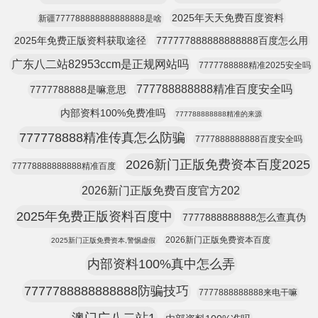
2025年天天免费百度资料
新疆777788888888888888是啥
2025年免费正版资料获取途径
777777888888888888百度怎么用
广东八二站82953ccm是正规网站吗
7777788888精准2025安全吗
777788888888精准百度安全吗
7777788888是嘛意思
内部资料100%免费准吗
777788888888精准的来源
777778888精准传真怎么防骗
7777888888888百度安全吗
2026新门正版免费资本百度2025
77778888888888精准百度
2026新门正版免费百度官方202
2025年免费正版资料百度中
7777888888888怎么查真伪
2026新门正版免费资本百度
2025新门正版免费资本,警惕虚假
内部资料100%真中怎么弄
7777788888888888防骗技巧
7777888888888来电干嘛