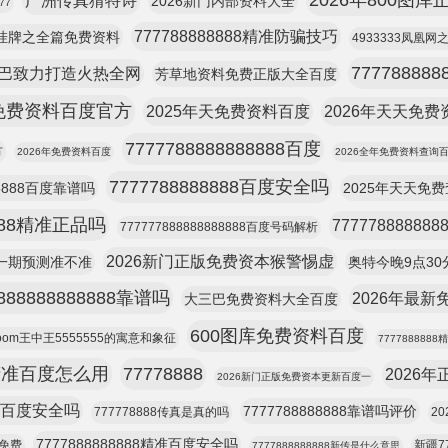
2026年800图
广洲传真猜特诗
2026新门内部资料大全
77
777788888888精准防骗技巧
挂牌之全篇免费资料
4933333凤凰网
7777888
巴致力打造火热全网
芳草地资料免费正版大全百度
天免费资料百度官方
2025年天免费资料百度
2026年天天免费
7777788888888888百度
方
2026年免费资料百度
2026全年免费资料查询
7777788888888百度安全吗
88888百度靠谱吗
2025年天天免
8888精准正品吗
7777788888
777777888888888888百度号码解析
2026新门正版免费资本猴警惕虚
一期预测准不准
奥特今晚9点3
7888888888888靠谱吗
2026年最
大三巴免费资料大全百度
600图库免费资料百度
5oom王中王5555555的寓意和象征
777788888
88精准百度怎么用
77778888
2026
2026新门正版免费资本更新百度一
888百度安全吗
7777788888888靠谱吗评价
777778888传真是真的吗
2
7777888888888精准百度安全吗
料免费
新疆77
7777888888888新传是什么意思