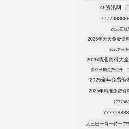
49资汛网
7777888
2026正
2026年天天免费资
2026芳草
2025精准资料大
资料长期免费公开
2025全年免费
2025年精准免费
77778
7777788
大三巴一肖一特一中