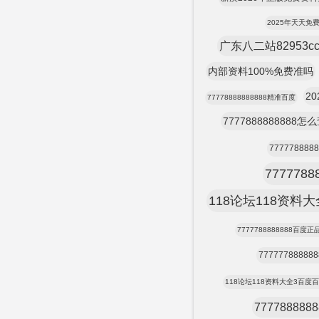
2025年天天免
广东八二站82953
内部资料100%免费准吗
2
77778888888888精准百度
7777888888888怎
77777888
77777
118论坛118资料
7777788888888百度正
77777788888
118论坛118资料大全3百度
77778888