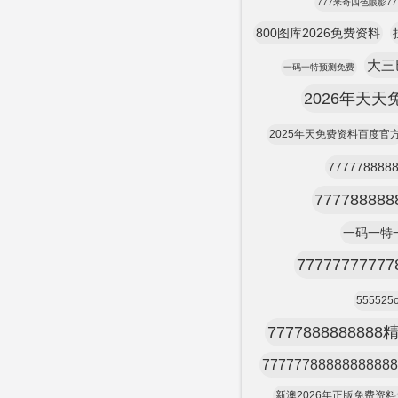
777米奇四色眼影77
800图库2026免费资料
大三
一码一特预测免费
2026年天
2025年天免费资料百度官
77777888
7777888
一码一特
7777777777
55552
77778888888
77777788888888
新澳2026年正版免费资