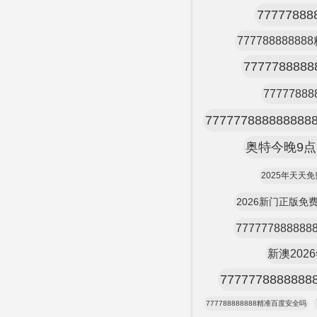
77777
777788888
777778888
777778
7777778888888
奥特今晚9点
2025年天天
2026新门正版免
7777778888
新澳20
77777788888
777788888888精准百度安全吗