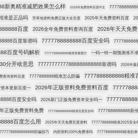
88888新奥精准减肥效果怎么样
777788888
2026年免费资料百度中文
888精准是正品吗
2025年天免费资料百度
2
芳草地资料免费正版大全百度
8888888百度
2026年天天免
2026全年免费资料查询百度
7777788888888百度安全吗
8888888百度靠谱吗
77778888
88888百度号码解析
一码一特一期预测准不
7777788888888精准管家图片
30分开啥意思
77777777777888888888888靠谱吗
2026年
7777888888888
7777888888精准怎么防骗
免费查询资料百度
2026年正版资料免费资料百度
777778
费资本更新百度一
77777888
8888888百度安全吗
2026新门正版免费资本安全吗一
26年正版免费资料免费
777788888888
7777888888888精准百度安全吗
8888888百度怎么用
2025年天天免费百度资料
7777788888精准2025安全
7777788888888888防骗技巧
内部资料100%免费准吗
777788888888精准的