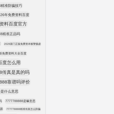
888精准防骗技巧
026年免费资料百度
费资料百度官方
888精准正品吗
准
2026新门正版免费资本猴警惕虚
最新免费资料大全百度
精准百度怎么用
888传真是真的吗
88888靠谱吗评价
8新传是什么意思
吗
7777788888是嘛意思
来源
777778888精准传真怎么防骗