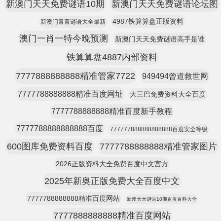
新澳门天天免费谜语10期
新澳门天天免费谜语论坛图
4987铁算算盘正版资料
新澳门青青谜语大全最新
澳门一肖一特今晚预测
新澳门天天免费谜语高手是谁
铁算算盘4887内部资料
7777888888888精准管家7722
949494曾道救世网
7777788888888精准百度网址
大三巴免费资料大全百度
7777788888888精准百度新手教程
7777788888888888百度
777777888888888888百度安全等级
600图库免费资料百度
7777788888888精准管家图片
2026正版资料大全免费百度中文宫方
2025年新奥正版免费大全百度中文
7777788888888精准百度网站
新澳天天谜语10期百度百科大全
7777888888888精准百度网站