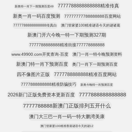
7777788888888888精准传真
新奥特一肖下一期预测百度49
新奥一肖一码百度预测
77777777788888888百度网站
7777788888888888传真白
澳门管家婆100精准谜语今天的谜诸葛
新澳门开六今晚一特一下期预测327期
7777788888888精准街接777778888888
www.49900.com开奖查询-百度
澳门一肖一特今晚预测资料
新澳门特一肖下预测百度
奥门一肖下一期预测百度
四不像图片正版
7777788888888精准百度网站
7777888888888精准防骗技巧
新奥今晚特一肖预测百度
7777888888888888
2026新门正版免费资本更新百度
7777788888新澳门正版排列五开什么
澳门大三巴一肖一码一特大鹏湾美康
澳门管家婆100精准香港谜语今天的谜12