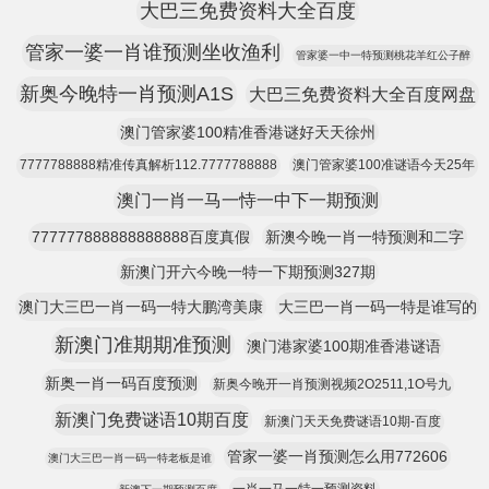
大巴三免费资料大全百度
管家一婆一肖谁预测坐收渔利
管家婆一中一特预测桃花羊红公子醉
新奥今晚特一肖预测A1S
大巴三免费资料大全百度网盘
澳门管家婆100精准香港谜好天天徐州
7777788888精准传真解析112.7777788888
澳门管家婆100准谜语今天25年
澳门一肖一马一恃一中下一期预测
777777888888888888百度真假
新澳今晚一肖一特预测和二字
新澳门开六今晚一特一下期预测327期
澳门大三巴一肖一码一特大鹏湾美康
大三巴一肖一码一特是谁写的
新澳门准期期准预测
澳门港家婆100期准香港谜语
新奥一肖一码百度预测
新奥今晚开一肖预测视频2O2511,1O号九
新澳门免费谜语10期百度
新澳门天天免费谜语10期-百度
管家一婆一肖预测怎么用772606
澳门大三巴一肖一码一特老板是谁