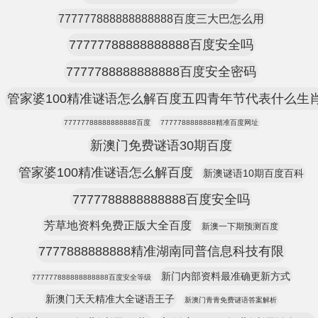
777777888888888888百度三大巴怎么用
77777788888888888百度安全吗
7777788888888888百度安全密码
管家婆100精准谜语怎么解百度五四青年节代表什么生
77777788888888888百度
7777788888888精准百度网址
新澳门免费谜语30期百度
管家婆100精准谜语怎么解百度
新澳谜语10期百度百科
7777788888888888百度安全吗
芳草地资料免费正版大全百度
新澳一下期预测百度
7777888888888精准湖南同普信息科技有限
新门内部资料最准确更新方式
777777888888888888百度安全等级
新澳门天天精准大全谜语王子
新澳门青青免费谜语答案解析