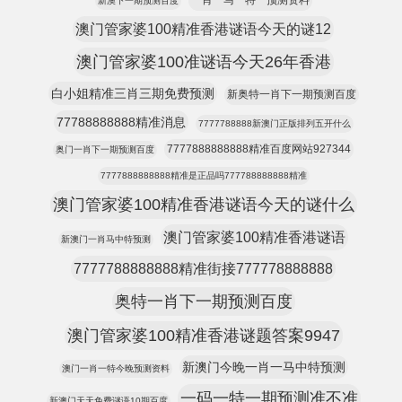
一肖一马一特一预测资料
新澳下一期预测百度
澳门管家婆100精准香港谜语今天的谜12
澳门管家婆100准谜语今天26年香港
白小姐精准三肖三期免费预测
新奥特一肖下一期预测百度
77788888888精准消息
7777788888新澳门正版排列五开什么
7777888888888精准百度网站927344
奥门一肖下一期预测百度
7777888888888精准是正品吗777788888888精准
澳门管家婆100精准香港谜语今天的谜什么
澳门管家婆100精准香港谜语
新澳门一肖马中特预测
7777788888888精准街接777778888888
奥特一肖下一期预测百度
澳门管家婆100精准香港谜题答案9947
新澳门今晚一肖一马中特预测
澳门一肖一特今晚预测资料
一码一特一期预测准不准
新澳门天天免费谜语10期百度