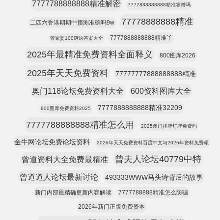
7777788888888精准解密
7777888888888精准靠谱吗
77778888888精准
二四六香港期期中预测准确吗9w
7777888888888精准丫
管家婆100谜语答案大全
2025年最精准免费资料全面释义
800图库2026
2025年天天免费资料
77777777888888888精准
奥门118论坛免费资料大全
600资料图库大全
7777888888888精准32209
800图库免费资料2025
7777788888888精准怎么用
2025澳门挂牌灯牌免费吗
金牛网论坛免费论坛资料
2026年天天免费资料百度中文与2026年资料免费领
曾夫人论坛40779中特
曾道资料大全免费最精准
曾道道人论坛最新讨论
493333WWW马头诗背后的故事
新门内部最精确更新内容解读
7777788888精准怎么防骗
2026年新门正版免费资本