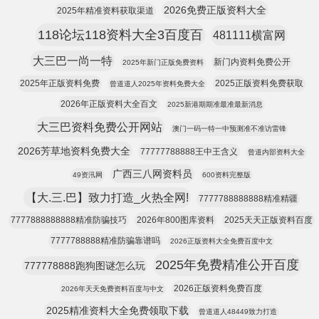
2026免费正版资料大全
2025年精准资料获取渠道
118论坛118资料大全3百度百
481111横富网
大三巴一尚一特
新门内资料免费公开
2025年新门正版免费资料
2025年正版资料免费
2025正版资料免费获取
曾道道人2025年资料免费大全
2026年正版资料大全百文
2025新港期期准最准最新消息
大三巴资料免费公开网站
澳门一码一特一中预测准不准访雷锋
2026芳草地资料免费大全
77777788888王中王含义
曾道内部资料大全
广西三八网资料员
49资汛网
600资料完整版
【大.三.巴】致力打造_火热全网!
7777788888888精准精疆
7777888888888精准防骗技巧
2026年800图库资料
2025天天正版资料百度
7777788888精准防骗靠谱吗
2026正版资料大全免费百度中文
2025年免费精准公开百度
777778888跑狗图谜怎么玩
2026正版资料免费百度
2026年天天免费资料百度与中文
2025精准资料大全免费领取下载
曾道道人48449致力打造