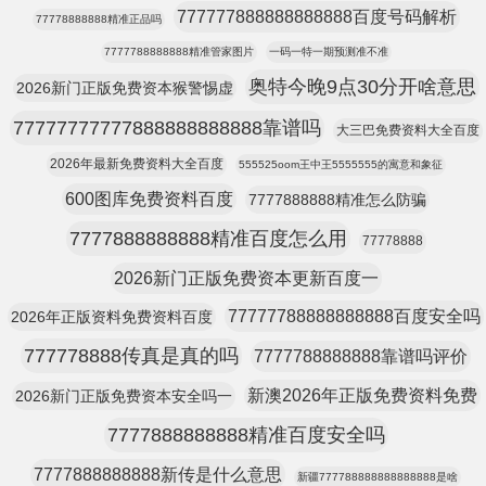
777777888888888888百度号码解析
77778888888精准正品吗
7777788888888精准管家图片
一码一特一期预测准不准
奥特今晚9点30分开啥意思
2026新门正版免费资本猴警惕虚
77777777777888888888888靠谱吗
大三巴免费资料大全百度
2026年最新免费资料大全百度
555525oom王中王5555555的寓意和象征
600图库免费资料百度
7777888888精准怎么防骗
7777888888888精准百度怎么用
77778888
2026新门正版免费资本更新百度一
77777788888888888百度安全吗
2026年正版资料免费资料百度
777778888传真是真的吗
7777788888888靠谱吗评价
新澳2026年正版免费资料免费
2026新门正版免费资本安全吗一
7777888888888精准百度安全吗
7777888888888新传是什么意思
新疆777788888888888888是啥