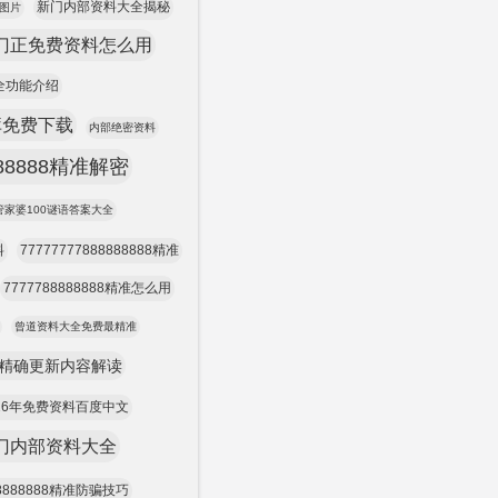
新门内部资料大全揭秘
全图片
新门正免费资料怎么用
全功能介绍
图库免费下载
内部绝密资料
888888精准解密
管家婆100谜语答案大全
料
77777777888888888精准
7777788888888精准怎么用
曾道资料大全免费最精准
精确更新内容解读
026年免费资料百度中文
新门内部资料大全
88888888精准防骗技巧