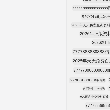
7777778888888888
奥特今晚9点30
2025年天天免费查询资
2026年正版
2026新
77778888888
2025年天天免费
77777888888888
77778888888888精准百度
内部资料100%准吗
600图库免费资料百度
777788888