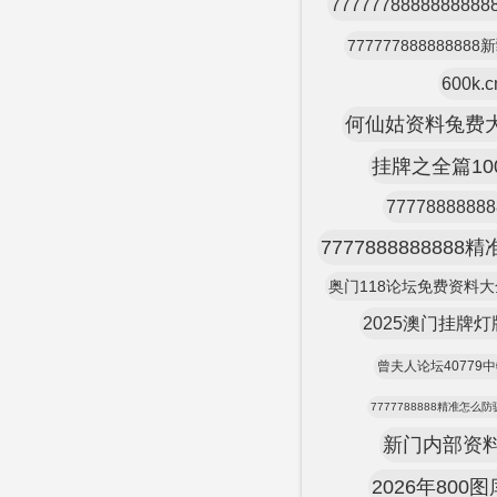
7777778888888
777777888888888
600k
何仙姑资料兔费大
挂牌之全篇10
777788888
7777888888888
奥门118论坛免费资料大
2025澳门挂牌
曾夫人论坛40779
7777788888精准怎么防
新门内部资
2026年80