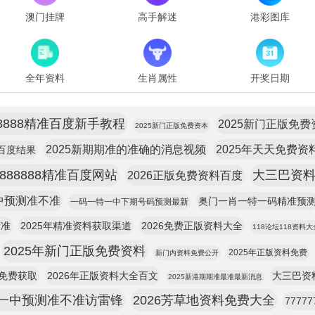
澳门挂牌
高手解迷
港彩图库
全年资料
生肖属性
开奖日期
888888精准百度新手教程
2025新门正版免
2025新门正版免费资本
2025新期期准的准确的消息视频
2025年天天免费
88百度结果
88888888精准百度网站
大三巴资
2026正版免费资料百度
中预测准不准
奥门一肖一特一码精准预
一码一特一中下期号码预测最新
精准
2025年精准资料获取渠道
2026免费正版资料大全
118论坛118资料
2025年新门正版免费资料
2025年正版资料免费
新门内资料免费公开
料免费获取
2026年正版资料大全百文
大三巴资
2025新港期期准最准最新消息
一中预测准不准访雷锋
2026芳草地资料免费大全
7777