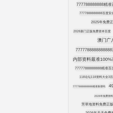
777788888888
7777888888888百度
2025年免费
2026新门正版免费资本百度
澳门广
77777888888888
内部资料最准100%
7777788888888精准
118论坛118资料大全
4
7777888888888精准靠谱吗
2026年免费资
芳草地资料免费正
2026年天天免