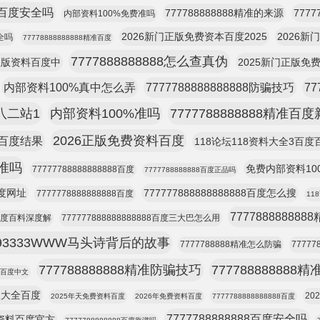
精准百度安全吗
777788888888精准的来源
777
内部资料100%免费准吗
2026新门正版免费资本百度2025
2026新
安全吗
77778888888888精准百度
7777888888888怎么查真伪
正版资料百度中
2025新门正版免
内部资料100%真中怎么弄
7777788888888888防骗技巧
77
八二站1
内部资料100%准吗
7777788888888精准百
2026正版免费资料百度
88百度结果
118论坛118资料大全3百度
准吗
免费内部资料10
77777788888888888百度
7777788888888百度正品吗
百度网址
777777888888888888百度怎么搜
7777778888888888百度
11
7777888888
3百度百料深度解
777777888888888888百度三大巴怎么用
93333WWW马头诗背后的故事
7777788888精准怎么防骗
7777
777788888888精准防骗技巧
777788888888
料百度中文
版大全百度
2
2025年天免费资料百度
2026年免费资料百度
7777788888888888百度
7777788888888百度安全吗
费资料百度官方