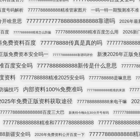
7777788888888百度靠谱吗
88百度号码解析
7777788888888精准管家图片
一码一特一期预测准不准
77777777777888888888888靠谱吗
分开啥意思
2026年
料百度
7777888888888精准百度怎么用
2026
7777888888精准怎么防骗
资料免费资料百度
777778888传真是真的吗
7777778888
门正版免费资本安全吗一
新澳2026年正版
7777788888888靠谱吗评价
88精准百度安全吗
7777888888888新传是什么意思
777777
百度资料
7777788888精准2025安全吗
7777788888是嘛意思
7
内部资料100%免费准吗
88防骗技巧
777
777788888888精准的来源
2025年免费正版资料获取途径
20
7777888888888来电干嘛
777777888888888888百度三大巴
7777778888
新奥特今晚9点30分开号有吗
7777788888888精准和77777888888888
777777888888
777778888888
8888新疆安全吗
2026年免费资料公开百度一下