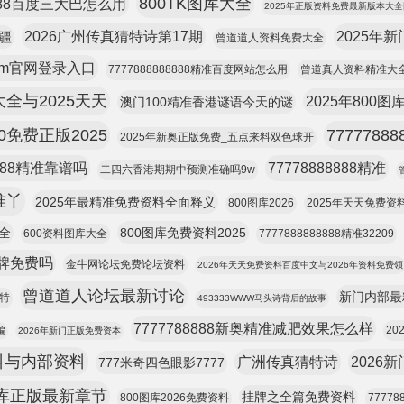
800TK图库大全
88888百度三大巴怎么用
2025年正版资料免费最新版本大
2026广州传真猜特诗第17期
2025年
新疆
曾道道人资料免费大全
.cm官网登录入口
7777888888888精准百度网站怎么用
曾道真人资料精准大
全与2025天天
2025年800
澳门100精准香港谜语今天的谜
0免费正版2025
7777788
2025年新奥正版免费_五点来料双色球开
8888精准靠谱吗
77778888888精准
二四六香港期期中预测准确吗9w
精准丫
2025年最精准免费资料全面释义
800图库2026
2025年天天免费资
全
800图库免费资料2025
600资料图库大全
7777888888888精准32209
灯牌免费吗
金牛网论坛免费论坛资料
2026年天天免费资料百度中文与2026年资料免费领
曾道道人论坛最新讨论
新门内部最
中特
493333WWW马头诗背后的故事
7777788888新奥精准减肥效果怎么样
2
骗
2026年新门正版免费资本
料与内部资料
广洲传真猜特诗
2026
777米奇四色眼影7777
0图库正版最新章节
挂牌之全篇免费资料
800图库2026免费资料
7777