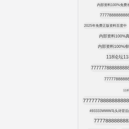
内部资料100%免费
7777888888
2025年免费正版资料百度中
内部资料100%
内部资料100%准
118论坛1
7777778888888
77777888
11
777777888888
493333WWW马头诗背
777788888