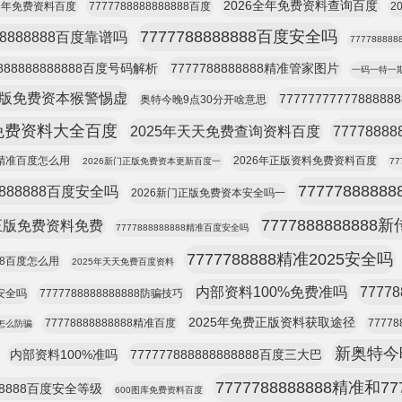
2026全年免费资料查询百度
26年免费资料百度
7777788888888888百度
2
7777788888888百度安全吗
88888888百度靠谱吗
77778888
7888888888888百度号码解析
7777788888888精准管家图片
一码一特一
正版免费资本猴警惕虚
777777777778888
奥特今晚9点30分开啥意思
新免费资料大全百度
2025年天天免费查询资料百度
777788
88精准百度怎么用
2026年正版资料免费资料百度
2026新门正版免费资本更新百度一
7
777778888
88888888百度安全吗
2026新门正版免费资本安全吗一
777788888888
年正版免费资料免费
7777888888888精准百度安全吗
7777788888精准2025安全吗
8888百度怎么用
2025年天天免费百度资料
内部资料100%免费准吗
7777
度安全吗
7777788888888888防骗技巧
2025年免费正版资料获取途径
77778888888888精准百度
7777
真怎么防骗
新奥特今
内部资料100%准吗
777777888888888888百度三大巴
7777788888888精准和777
888888百度安全等级
600图库免费资料百度