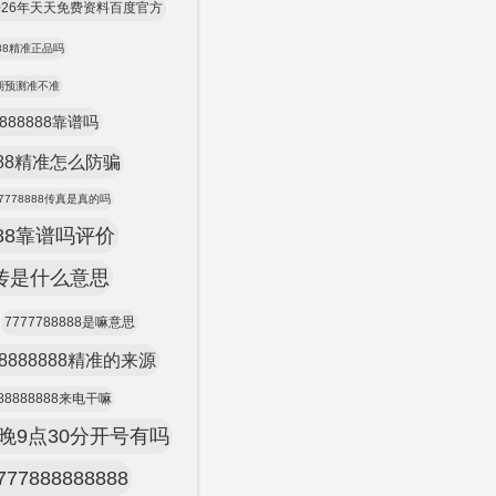
026年天天免费资料百度官方
888精准正品吗
期预测准不准
88888888靠谱吗
8888精准怎么防骗
77778888传真是真的吗
8888靠谱吗评价
8新传是什么意思
7777788888是嘛意思
88888888精准的来源
888888888来电干嘛
晚9点30分开号有吗
77888888888