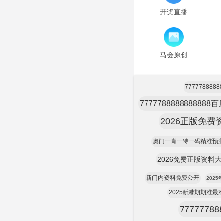
开奖直播
马会原创
77777888
777778888888888
2026正版免费
奥门一肖一特一码精准预
2026免费正版资料
新门内资料免费公开
202
2025新港期期准
777777