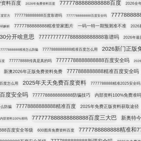
7777788888888888百度
费资料百度
2026
2026年免费资料百度
7777888
7777788888888百度靠谱吗
百度官方
7777788888888百度安全吗
7777788888888精准管家图片
一码一特一期预测准不准
202
度号码解析
30分开啥意思
77777777777888888888888靠谱吗
2026年
2026新门正
7777888888888精准百度怎么用
7777888888精准怎么防骗
77777788888888888百度安全吗
777778888传真是真的吗
百度
20
7777888888888精准百度安全吗
新澳2026年正版免费资料免费
2025年天天免费百度资料
888百度怎么用
7777788888精准2025安全吗
精准百度安全吗
7777788888888888防骗技巧
内部资料100%免费准
77778888888888精准百度
2025年免费正版资料获取途径
怎么防骗
777777888888888888百度三大巴
新奥特今
内部资料100%准吗
7777788888888精准和77
88888百度安全等级
600图库免费资料百度