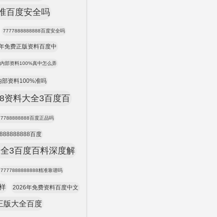
8精准百度安全吗
7777888888888百度安全吗
25年免费正版资料百度中
内部资料100%真中怎么弄
内部资料100%准吗
18资料大全3百度百
77788888888百度正品吗
8888888888百度
料大全3百度百料深度解
7777888888888精准靠谱吗
么样
2026年免费资料百度中文
正版大全百度