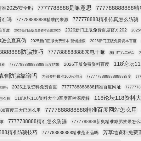
7777788888是嘛意思
77778888888
8精准2025安全吗
费准吗
777778888精准传真怎么防骗
777788888888精准的来源
2026新门正版免费百度官方202
精准百度
20
2026新门正版免费资本百度2025
888怎么查真伪
2025新门正版免费资本,警惕虚假
2026新门正版免费资本百度
88888888防骗技巧
7777888888888来电干嘛
澳门广八二站1
118论坛1
2026正版免费资料百度
7777788888888888百度结果
教程
88精准防骗靠谱吗
内部资料最准100%准吗
77777788888888888百度
77
2026正版资料免费百度
7777788888888精准百度网址
777777
%准吗
118论坛118资
118论坛118资料大全3百度百种深度解
百度怎么搜
7777888888888精准百度网站怎么用
888888百度三大巴怎么用
7777788888精准怎么防骗
7777788888新奥精准减肥效果怎
故事
88888精准防骗技巧
芳草地资料免费
777788888888精准是正品吗