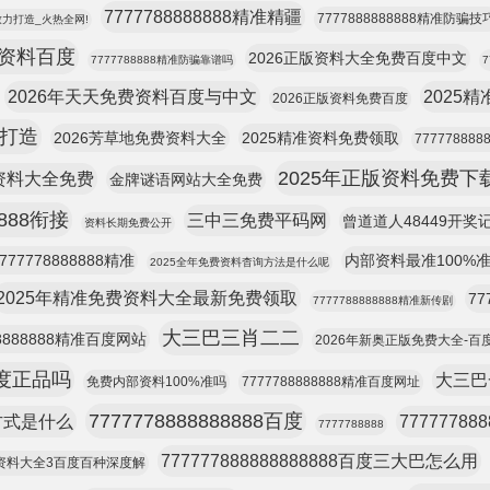
7777788888888精准精疆
7777888888888精准防骗技
致力打造_火热全网!
版资料百度
2026正版资料大全免费百度中文
7777788888精准防骗靠谱吗
2026年天天免费资料百度与中文
2025
2026正版资料免费百度
力打造
2026芳草地免费资料大全
2025精准资料免费领取
777778888
2025年正版资料免费下
准资料大全免费
金牌谜语网站大全免费
8888衔接
三中三免费平码网
曾道道人48449开奖
资料长期免费公开
777778888888精准
内部资料最准100%
2025全年免费资料杳询方法是什么呢
2025年精准免费资料大全最新免费领取
77
7777788888888精准新传剧
大三巴三肖二二
88888888精准百度网站
2026年新奥正版免费大全-百度
8百度正品吗
大三巴
免费内部资料100%准吗
7777788888888精准百度网址
7777778888888888百度
方式是什么
7777778
7777788888
777777888888888888百度三大巴怎么用
8资料大全3百度百种深度解