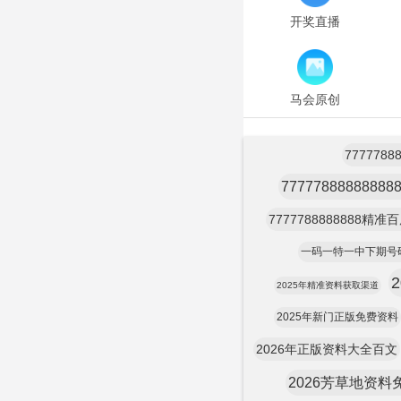
开奖直播
马会原创
777778
777778888888
7777788888888精
一码一特一中下期号
2025年精准资料获取渠道
2025年新门正版免费资料
2026年正版资料大全百文
2026芳草地资料