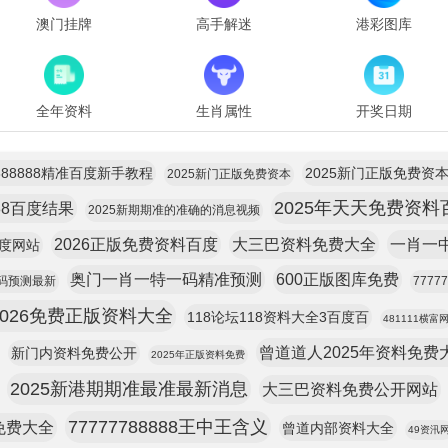
澳门挂牌
高手解迷
港彩图库
全年资料
生肖属性
开奖日期
8888888精准百度新手教程
2025新门正版免费资
2025新门正版免费资本
2025年天天免费资
8888百度结果
2025新期期准的准确的消息视频
2026正版免费资料百度
大三巴资料免费大全
一肖一
准百度网站
奥门一肖一特一码精准预测
600正版图库免费
码预测最新
7777
2026免费正版资料大全
118论坛118资料大全3百度百
481111横富
曾道道人2025年资料免费
新门内资料免费公开
2025年正版资料免费
2025新港期期准最准最新消息
大三巴资料免费公开网站
77777788888王中王含义
免费大全
曾道内部资料大全
49资汛