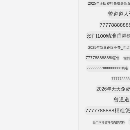
2025年正版资料免费最新
曾道道人
7777888
澳门100精准香港
2025年新奥正版免费_五
77778888888精准
管家
77777777888888888精准
7777788
2026年天天免
曾道道
7777788888精
新门内部资料与内部资料