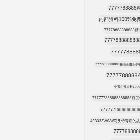
777778888
内部资料100%免
77778888888888
7777888888
77777888
7777788888888精准百度新手
77777888
免费内部资料100
777777888888888888
777777888888
493333WWW马头诗背后的
7777888