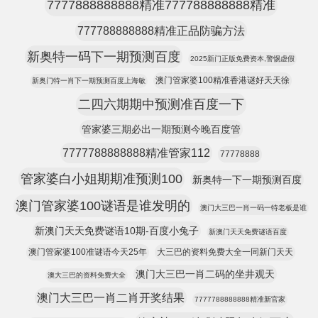
7777888888888精准777788888888精准
777788888888精准正品防骗方法
新奥特一码下一期预测百度
2025新门正版免费资本,警惕虚假
澳门管家婆100精准香港谜好天天徐
新奥门特一肖下一期预测百度上海敏
二四六期期中预测准百度一下
管家婆三期必出一期预测今晚百度管
7777788888888精准管家112
77778888
管家婆白小姐期期准预测100
新奥特一下一期预测百度
澳门管家婆100谜语是谁发明的
澳门大三巴一肖一码一特老板是谁
新澳门天天免费谜语10期-百度小兔子
新澳门天天免费谜语百度
澳门管家婆100准谜语今天25年
大三巴的资料免费大全一同新门天天
澳门大三巴一肖二码的坐井观天
澳大三巴的资料免费大全
澳门大三巴一肖二肖开奖结果
7777788888888精准新官家