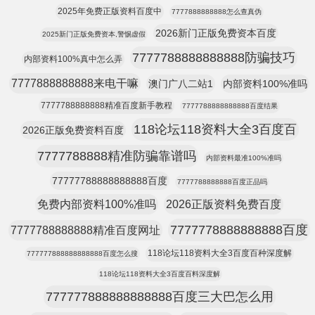
2025年免费正版资料百度中
7777888888888怎么查真伪
2026新门正版免费资本百度
2025新门正版免费资本,警惕虚假
7777788888888888防骗技巧
内部资料100%真中怎么弄
7777888888888来电干嘛
澳门广八二站1
内部资料100%准吗
7777788888888精准百度新手教程
7777788888888888百度结果
118论坛118资料大全3百度百
2026正版免费资料百度
7777788888精准防骗靠谱吗
内部资料最准100%准吗
77777788888888888百度
7777788888888百度正品吗
免费内部资料100%准吗
2026正版资料免费百度
7777778888888888百度
7777788888888精准百度网址
118论坛118资料大全3百度百种深度解
777777888888888888百度怎么搜
118论坛118资料大全3百度百料深度解
777777888888888888百度三大巴怎么用