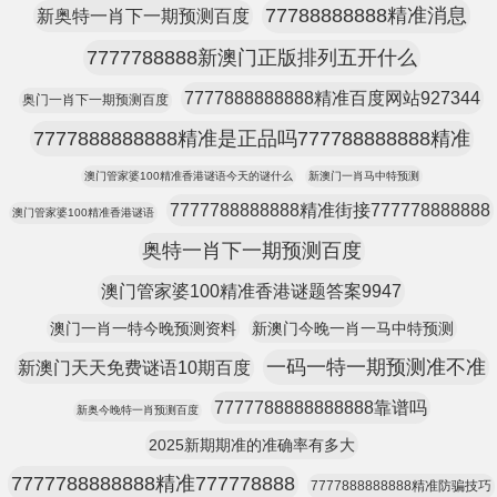
77788888888精准消息
新奥特一肖下一期预测百度
7777788888新澳门正版排列五开什么
7777888888888精准百度网站927344
奥门一肖下一期预测百度
7777888888888精准是正品吗777788888888精准
澳门管家婆100精准香港谜语今天的谜什么
新澳门一肖马中特预测
7777788888888精准街接777778888888
澳门管家婆100精准香港谜语
奥特一肖下一期预测百度
澳门管家婆100精准香港谜题答案9947
澳门一肖一特今晚预测资料
新澳门今晚一肖一马中特预测
一码一特一期预测准不准
新澳门天天免费谜语10期百度
7777788888888888靠谱吗
新奥今晚特一肖预测百度
2025新期期准的准确率有多大
7777788888888精准777778888
7777888888888精准防骗技巧