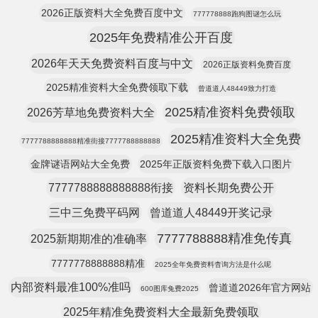
2026正版资料大全免费百度中文
777778888跑狗图谜怎么玩
2025年免费精准公开百度
2026年天天免费资料百度与中文
2026正版资料免费百度
2025精准资料大全免费领取下载
曾道道人48449致力打造
2025精准资料免费领取
2026芳草地免费资料大全
2025精准资料大全免费
7777788888888精准街接7777788888888
金牌谜语网站大全免费
2025年正版资料免费下载入口图片
7777788888888888衔接
资料长期免费公开
三中三免费平码网
曾道道人48449开奖记录
7777788888精准免传真
2025新期期准的准确率
7777778888888精准
2025全年免费资料杳询方法是什么呢
内部资料最准100%准吗
曾道道2026年官方网站
600图库兔费2025
2025年精准免费资料大全最新免费领取