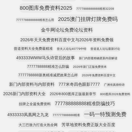
800图库免费资料2025
7777888888888精准32209
2025澳门挂牌灯牌免费吗
7777788888888精准怎么用
金牛网论坛免费论坛资料
2026年天天免费资料百度中文与2026年资料免费领
曾道资料大全免费最精准
曾夫人论坛40779中特
曾道道人论坛最新讨论
493333WWW马头诗背后的故事
新门内部最精确更新内容解读
7777788888精准怎么防骗
2026年新门正版免费资本
7777788888新奥精准减肥效果怎么样
2026年免费资料百度中文
新门内部资料与内部资料
777米奇四色眼影7777
广洲传真猜特诗
2026新门内部资料大全
2026年800图库正版最新章节
800图库2026免费资料
777788888888精准防骗技巧
挂牌之全篇免费资料
一码一特预测免费
4933333凤凰网之九龙
777777888888精准
芳草地资料免费正版大全百度
大三巴致力打造火热全网