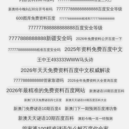
777777888888888888百度三大巴
777777888888888888百度安全等级
新奥特今晚9点30分开号有吗
600图库免费资料百度
7777788888888精准和77777888888888
777777888888888888百度安全等级
7777888888888新疆安全吗
2026年免费资料公开百度一下
2025年资料免费百度中文
77777888888888精准百度安全吗
王中王493333WWW马头诗
2026年天天免费资料百度中文权威解读
7777888888888管家靠谱吗
2026全年免费资料大全查询百度
2026年最精准的免费资料百度网站
新澳谜语10期百度百科
新澳门天天免费谜语四七百度
新澳天天谜语10期百度百科大全
新澳门免费谜语10期百度4
新澳门下一期预测百度潍坊鲁
新澳天天谜语10期百度百科
澳彩今晚一肖一特预测
管家婆100精准谜语怎么解百度你全家