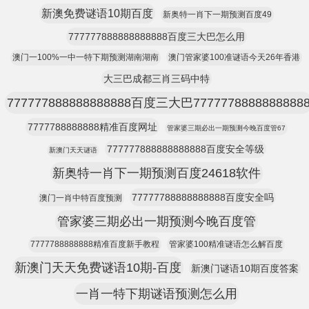
新澳免费谜语10期百度
新奥特一肖下一期预测百度49
777777888888888888百度三大巴怎么用
澳门一100%一中一特下期预测湖南湖南
澳门管家婆100准谜语今天26年香港
大三巴成都三肖三码中特
777777888888888888百度三大巴7777778888888888
7777788888888精准百度网址
管家婆三期必出一期预测今晚百度管67
777777888888888888百度安全等级
新澳门天天谜语
新奥特一肖下一期预测百度24618软件
77777788888888888百度安全吗
澳门一肖中特百度预测
管家婆三期必出一期预测今晚百度管
7777788888888精准百度新手教程
管家婆100精准谜语怎么解百度
新澳门天天免费谜语10期-百度
新澳门谜语10期百度答案
一肖一特下期谜语预测怎么用