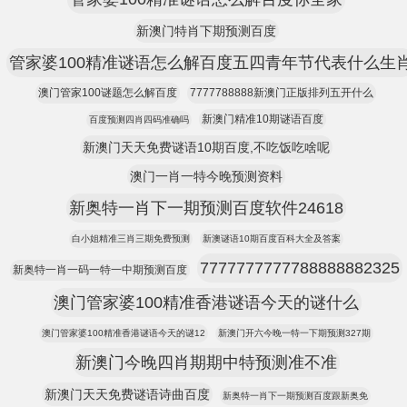
新澳门特肖下期预测百度
管家婆100精准谜语怎么解百度五四青年节代表什么生
澳门管家100谜题怎么解百度
7777788888新澳门正版排列五开什么
新澳门精准10期谜语百度
百度预测四肖四码准确吗
新澳门天天免费谜语10期百度,不吃饭吃啥呢
澳门一肖一特今晚预测资料
新奥特一肖下一期预测百度软件24618
白小姐精准三肖三期免费预测
新澳谜语10期百度百科大全及答案
7777777777788888882325
新奥特一肖一码一特一中期预测百度
澳门管家婆100精准香港谜语今天的谜什么
澳门管家婆100精准香港谜语今天的谜12
新澳门开六今晚一特一下期预测327期
新澳门今晚四肖期期中特预测准不准
新澳门天天免费谜语诗曲百度
新奥特一肖下一期预测百度跟新奥免