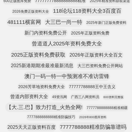
777777778888888888精准
600正版图库免费
2025年精准资料获取渠道
118论坛118资料大全3百度百
2026免费正版资料大全
481111横富网
大三巴一尚一特
2025年新门正版免费资料
新门内资料免费公开
2025年正版资料免费
曾道道人2025年资料免费大全
2025正版资料免费获取
2026年正版资料大全百文
2025新港期期准最准最新消息
大三巴资料免费公开网站
澳门一码一特一中预测准不准访雷锋
2026芳草地资料免费大全
77777788888王中王含义
曾道内部资料大全
49资汛网
广西三八网资料员
600资料完整版
【大.三.巴】致力打造_火热全网!
7777788888888精准精疆
7777888888888精准防骗技巧
2026年800图库资料
7777788888精准防骗靠谱吗
2025天天正版资料百度