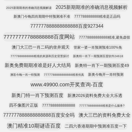
2025新期期准的准确消息视频解析
2025新期期准的准确消息视频解读
新澳门今晚四肖期期中特预测准不准
777788888888精准是正品吗
777777888888888888百度927344
77777777788888888百度网站
77778888888888精准,避免虚假
澳门大三巴一肖二码的坐井观天
管家一婆一肖预测预准100%免
7777888888888精准的来源和历史背景探讨
新奥特一肖下一期预测百度软件24618
新奥免费期期准谁是好人大结局
新奥特一肖下一期预测百度49
新奥今晚开一肖特预测
澳彩今晚一肖一特预测
7777788888888888精准传真
www.49900.com开奖查询-百度
新奥门特一肖下预测百度
新澳2026資料免费大全大乐透
四不像图片正版
7777888888888888
7777788888888精准是什么服务?
777777888888888888百度安全吗
澳大三巴的资料免费大全
澳门精准10期谜语百度
二四六香港期期中预测准百度一下