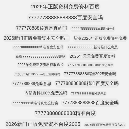
2026年正版资料免费资料百度
77777788888888888百度安全吗
777778888传真是真的吗
7777788888888靠谱吗评价
2026新门正版免费资本安全吗一
新澳2026年正版免费资料免费
7777888888888精准百度安全吗
7777888888888新传是什么意思
2025年天天免费百度资料
新疆777788888888888888是啥
2025年免费正版资料获取途径
777777888888888888百度怎么用
7777788888精准2025安全吗
广东八二站82953ccm是正规网站吗
777788888888精准百度安全吗
7777788888是嘛意思
内部资料100%免费准吗
777788888888精准的来源
7777888888888百度安全吗
777778888精准传真怎么防骗
77778888888888精准百度
2026新门正版免费资本百度2025
2026新门正版免费百度官方202