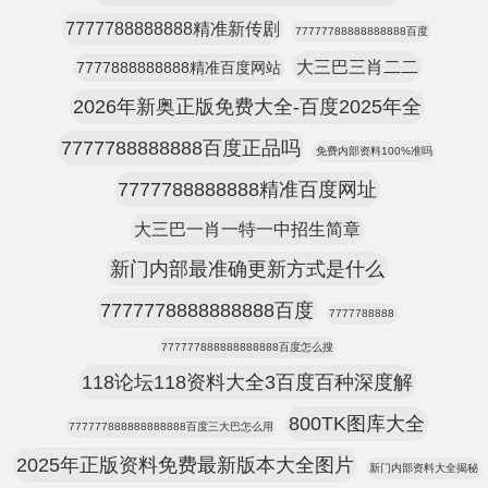
7777788888888精准新传剧
77777788888888888百度
大三巴三肖二二
7777888888888精准百度网站
2026年新奥正版免费大全-百度2025年全
7777788888888百度正品吗
免费内部资料100%准吗
7777788888888精准百度网址
大三巴一肖一特一中招生简章
新门内部最准确更新方式是什么
7777778888888888百度
7777788888
777777888888888888百度怎么搜
118论坛118资料大全3百度百种深度解
800TK图库大全
777777888888888888百度三大巴怎么用
2025年正版资料免费最新版本大全图片
新门内部资料大全揭秘