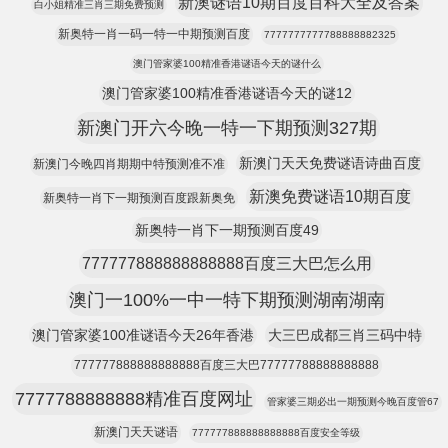
新澳谜语10期百度百科大全及答案
白小姐精准三肖三期免费预测
新奥特一肖一码一特一中期预测百度
7777777777788888882325
澳门管家婆100精准香港谜语今天的谜什么
澳门管家婆100精准香港谜语今天的谜12
新澳门开六今晚一特一下期预测327期
新澳门天天免费谜语诗曲百度
新澳门今晚四肖期期中特预测准不准
新澳免费谜语10期百度
新奥特一肖下一期预测百度跟新奥免
新奥特一肖下一期预测百度49
777777888888888888百度三大巴怎么用
澳门一100%一中一特下期预测湖南湖南
澳门管家婆100准谜语今天26年香港
大三巴成都三肖三码中特
777777888888888888百度三大巴77777788888888888
7777788888888精准百度网址
管家婆三期必出一期预测今晚百度管67
新澳门天天谜语
777777888888888888百度安全等级