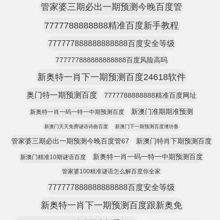
管家婆三期必出一期预测今晚百度管
7777788888888精准百度新手教程
777777888888888888百度安全等级
777777888888888888百度风险高吗
新奥特一肖下一期预测百度24618软件
奥门特一期预测百度
7777788888888精准百度网址
新澳门准期期准预测
新奥特一肖一码一特一中期预测百度
新澳门天天免费谜语诗曲百度
新澳门下一期预测百度潍坊鲁
管家婆三期必出一期预测今晚百度管67
新澳门特肖下期预测百度
新奥特一肖一码一特一中期预测百度
新澳门精准10期谜语百度
管家婆100精准谜语怎么解百度你全家
777777888888888888百度安全等级
新奥特一肖下一期预测百度跟新奥免