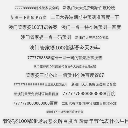
新澳门天天免费谜语百度论坛
7777888888精准管家安全吗
二四六香港期期中预测准百度一下
新澳一下期预测百度
澳门管家婆100谜语答案
澳门一肖一特今晚预测一百度
澳门管家婆一肖一码预测
新澳门大三巴600图库
澳门管家婆100准谜语今天25年
7777788888精准一肖一码的背景故事没查
澳门管家婆100精准香港谜语今天的谜语香港的谜
管家婆三期必出一期预测今晚百度管67
新澳门天天免费谜语四七百度
777777888888888888百度三大巴怎么用
77777788888888888百度
新澳门天天免费谜语诗曲百度
7777778888888888百度
二四六香港期期中预测准百度准不准
新澳门下一期预测百度潍坊鲁
管家婆100精准谜语怎么解百度五四青年节代表什么生