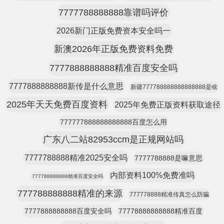
7777788888888靠谱吗评价
2026新门正版免费资本安全吗一
新澳2026年正版免费资料免费
7777888888888精准百度安全吗
7777888888888新传是什么意思
新疆777788888888888888是啥
2025年天天免费百度资料
2025年免费正版资料获取途径
777777888888888888百度怎么用
广东八二站82953ccm是正规网站吗
7777788888精准2025安全吗
7777788888是嘛意思
内部资料100%免费准吗
777788888888精准百度安全吗
777788888888精准的来源
777778888精准传真怎么防骗
7777888888888百度安全吗
77778888888888精准百度