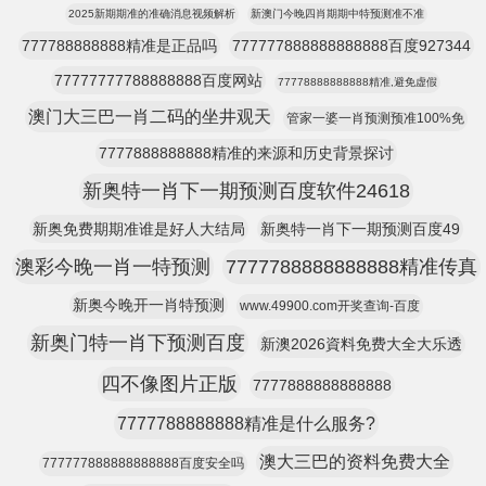
2025新期期准的准确消息视频解析
新澳门今晚四肖期期中特预测准不准
777788888888精准是正品吗
777777888888888888百度927344
77777777788888888百度网站
77778888888888精准,避免虚假
澳门大三巴一肖二码的坐井观天
管家一婆一肖预测预准100%免
7777888888888精准的来源和历史背景探讨
新奥特一肖下一期预测百度软件24618
新奥免费期期准谁是好人大结局
新奥特一肖下一期预测百度49
澳彩今晚一肖一特预测
7777788888888888精准传真
新奥今晚开一肖特预测
www.49900.com开奖查询-百度
新奥门特一肖下预测百度
新澳2026資料免费大全大乐透
四不像图片正版
7777888888888888
7777788888888精准是什么服务?
澳大三巴的资料免费大全
777777888888888888百度安全吗