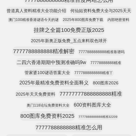
7777888888888精准百度网站怎么用
曾道真人资料精准大全功能介绍
何仙姑资料兔费大全与2025天天
澳门100精准香港谜语今天的谜
2025年800图库免费下载
内部绝密资料
挂牌之全篇100免费正版2025
2025年新奥正版免费_五点来料双色球开
7777788888888精准解密
7777888888888精准靠谱吗
二四六香港期期中预测准确吗9w
77778888888精准
管家婆100谜语答案大全
7777888888888精准丫
2025年最精准免费资料全面释义
800图库2026
77777777888888888精准
2025年天天免费资料
600资料图库大全
奥门118论坛免费资料大全
800图库免费资料2025
7777888888888精准32209
7777788888888精准怎么用