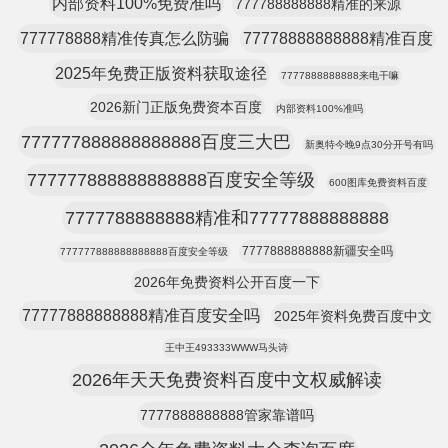
内部资料100%免费准吗
777788888888精准的来源
777778888精准传真怎么防骗
77778888888888精准百度
2025年免费正版资料获取途径
7777888888888来电干嘛
2026新门正版免费资本百度
内部资料100%准吗
777777888888888888百度三大巴
新奥特今晚9点30分开号有吗
777777888888888888百度安全等级
600图库免费资料百度
7777788888888精准和77777888888888
7777888888888新疆安全吗
777777888888888888百度安全等级
2026年免费资料公开百度一下
77777888888888精准百度安全吗
2025年资料免费百度中文
王中王493333WWW马头诗
2026年天天免费资料百度中文权威解读
7777888888888管家靠谱吗