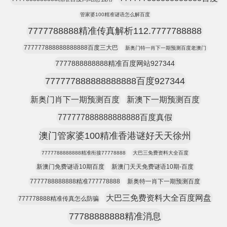
管家婆100精准谜语怎么解百度
7777788888精准传真解析112.7777788888
777777888888888888百度三大巴
新奥门特一肖下一期预测百度老澳门
7777888888888精准百度网站927344
777777888888888888百度927344
新奥门肖下一期预测百度
新澳下一期预测百度
777777888888888888百度真假
澳门管家婆100精准香港谜好天天徐州
7777788888888精准衔接77778888
大巴三免费资料大全百度
新澳门免费谜语10期百度
新澳门天天免费谜语10期-百度
7777788888888精准777778888
新奥特一肖下一期预测百度
大巴三免费资料大全百度网盘
777778888精准传真怎么防骗
77788888888精准消息