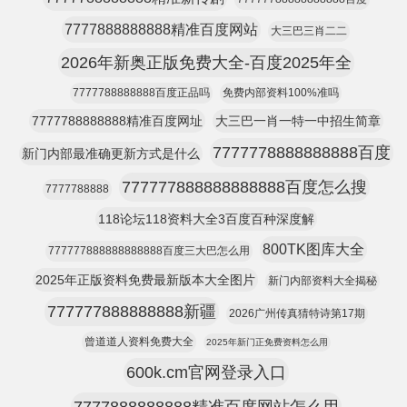
7777888888888精准百度网站
大三巴三肖二二
2026年新奥正版免费大全-百度2025年全
7777788888888百度正品吗
免费内部资料100%准吗
7777788888888精准百度网址
大三巴一肖一特一中招生简章
7777778888888888百度
新门内部最准确更新方式是什么
777777888888888888百度怎么搜
7777788888
118论坛118资料大全3百度百种深度解
800TK图库大全
777777888888888888百度三大巴怎么用
2025年正版资料免费最新版本大全图片
新门内部资料大全揭秘
777777888888888新疆
2026广州传真猜特诗第17期
曾道道人资料免费大全
2025年新门正免费资料怎么用
600k.cm官网登录入口