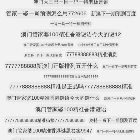
澳门大三巴一肖一码一特老板是谁
管家一婆一肖预测怎么用772606
新澳下一期预测百度
一肖一马一特一预测资料
澳门管家婆100精准香港谜语今天的谜12
澳门管家婆100准谜语今天26年香港
白小姐精准三肖三期免费预测
77788888888精准消息
新奥特一肖下一期预测百度
7777788888新澳门正版排列五开什么
奥门一肖下一期预测百度
7777888888888精准百度网站927344
7777888888888精准是正品吗777788888888精准
澳门管家婆100精准香港谜语今天的谜什么
新澳门一肖马中特预测
澳门管家婆100精准香港谜语
7777788888888精准街接777778888888
奥特一肖下一期预测百度
澳门管家婆100精准香港谜题答案9947
澳门一肖一特今晚预测资料