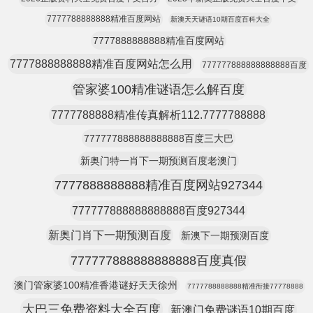
7777788888888精准百度网站
新澳天天谜语10期百度百科大全
7777888888888精准百度网站
7777888888888精准百度网站怎么用
777777888888888888百度
管家婆100精准谜语怎么解百度
7777788888精准传真解析112.7777788888
777777888888888888百度三大巴
新奥门特一肖下一期预测百度老澳门
7777888888888精准百度网站927344
777777888888888888百度927344
新奥门肖下一期预测百度
新澳下一期预测百度
777777888888888888百度真假
澳门管家婆100精准香港谜好天天徐州
7777788888888精准衔接77778888
大巴三免费资料大全百度
新澳门免费谜语10期百度