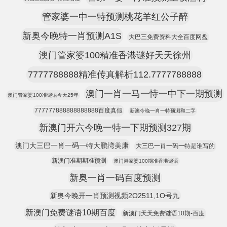
管家婆一中一特预测桃花羊红公子醉
新奥今晚特一肖预测A1S
大巴三免费资料大全百度网盘
澳门管家婆100精准香港谜好天天徐州
7777788888精准传真解析112.7777788888
澳门一肖一马一恃一中下一期预测
澳门管家婆100准谜语今天25年
777777888888888888百度真假
新澳今晚一肖一特预测和二字
新澳门开六今晚一特一下期预测327期
澳门大三巴一肖一码一特大鹏湾美康
大三巴一肖一码一特是谁写的
新澳门准期期准预测
澳门港家婆100期准香港谜语
新奥一肖一码百度预测
新奥今晚开一肖预测视频2O2511,1O号九
新澳门免费谜语10期百度
新澳门天天免费谜语10期-百度