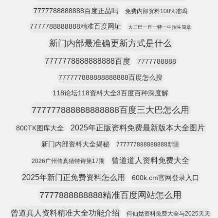
7777788888888百度正品吗
免费内部资料100%准吗
7777788888888精准百度网址
大三巴一肖一特一中招生简章
新门内部最准确更新方式是什么
7777778888888888百度
7777788888
777777888888888888百度怎么搜
118论坛118资料大全3百度百种深度解
777777888888888888百度三大巴怎么用
2025年正版资料免费最新版本大全图片
800TK图库大全
新门内部资料大全揭秘
777777888888888新疆
曾道道人资料免费大全
2026广州传真猜特诗第17期
2025年新门正免费资料怎么用
600k.cm官网登录入口
7777888888888精准百度网站怎么用
曾道真人资料精准大全功能介绍
何仙姑资料兔费大全与2025天天