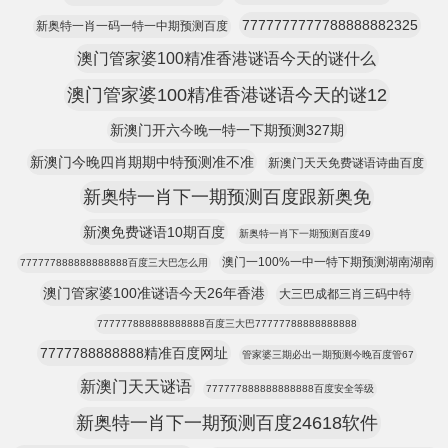
7777777777788888882325
新奥特一肖一码一特一中期预测百度
澳门管家婆100精准香港谜语今天的谜什么
澳门管家婆100精准香港谜语今天的谜12
新澳门开六今晚一特一下期预测327期
新澳门今晚四肖期期中特预测准不准
新澳门天天免费谜语诗曲百度
新奥特一肖下一期预测百度跟新奥免
新澳免费谜语10期百度
新奥特一肖下一期预测百度49
澳门一100%一中一特下期预测湖南湖南
777777888888888888百度三大巴怎么用
澳门管家婆100准谜语今天26年香港
大三巴成都三肖三码中特
777777888888888888百度三大巴77777788888888888
7777788888888精准百度网址
管家婆三期必出一期预测今晚百度管67
新澳门天天谜语
777777888888888888百度安全等级
新奥特一肖下一期预测百度24618软件