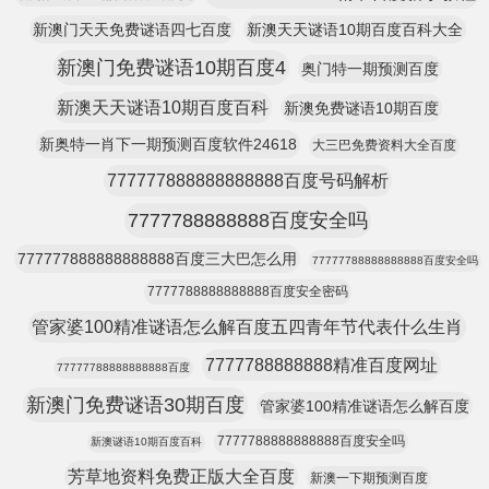
新澳门天天免费谜语四七百度
新澳天天谜语10期百度百科大全
新澳门免费谜语10期百度4
奥门特一期预测百度
新澳天天谜语10期百度百科
新澳免费谜语10期百度
新奥特一肖下一期预测百度软件24618
大三巴免费资料大全百度
777777888888888888百度号码解析
7777788888888百度安全吗
777777888888888888百度三大巴怎么用
77777788888888888百度安全吗
7777788888888888百度安全密码
管家婆100精准谜语怎么解百度五四青年节代表什么生肖
7777788888888精准百度网址
77777788888888888百度
新澳门免费谜语30期百度
管家婆100精准谜语怎么解百度
7777788888888888百度安全吗
新澳谜语10期百度百科
芳草地资料免费正版大全百度
新澳一下期预测百度