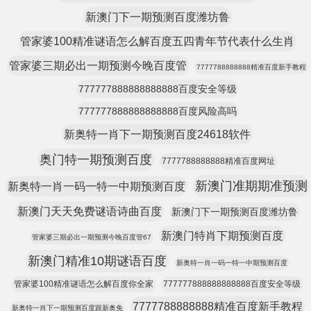
新澳门下一期预测百度潍坊鲁
管家婆100精准谜语怎么解百度五四青年节代表什么生肖
管家婆三期必出一期预测今晚百度管
7777788888888精准百度新手教程
777777888888888888百度安全等级
777777888888888888百度风险高吗
新奥特一肖下一期预测百度24618软件
奥门特一期预测百度
7777788888888精准百度网址
新澳门准期期准预测
新奥特一肖一码一特一中期预测百度
新澳门天天免费谜语诗曲百度
新澳门下一期预测百度潍坊鲁
新澳门特肖下期预测百度
管家婆三期必出一期预测今晚百度管67
新澳门精准10期谜语百度
新奥特一肖一码一特一中期预测百度
管家婆100精准谜语怎么解百度你全家
777777888888888888百度安全等级
7777788888888精准百度新手教程
新奥特一肖下一期预测百度跟新奥免