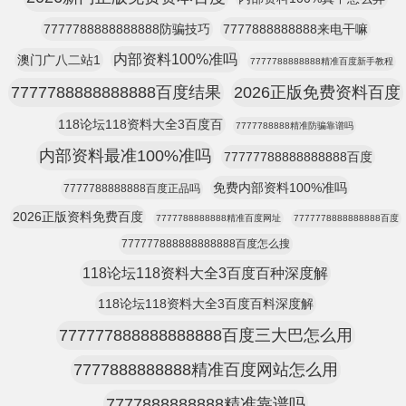
7777788888888888防骗技巧
7777888888888来电干嘛
内部资料100%准吗
澳门广八二站1
7777788888888精准百度新手教程
7777788888888888百度结果
2026正版免费资料百度
118论坛118资料大全3百度百
7777788888精准防骗靠谱吗
内部资料最准100%准吗
77777788888888888百度
免费内部资料100%准吗
7777788888888百度正品吗
2026正版资料免费百度
7777788888888精准百度网址
7777778888888888百度
777777888888888888百度怎么搜
118论坛118资料大全3百度百种深度解
118论坛118资料大全3百度百料深度解
777777888888888888百度三大巴怎么用
7777888888888精准百度网站怎么用
7777888888888精准靠谱吗