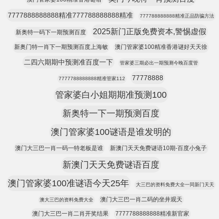
7777888888888精准777788888888精准
777788888888精准正品防骗方法
2025新门正版免费资本,警惕虚假
新奥特一码下一期预测百度
新奥门特一肖下一期预测百度上海敏
澳门管家婆100精准香港谜好天天徐
二四六期期中预测准百度一下
管家婆三期必出一期预测今晚百度管
77778888
7777788888888精准管家112
管家婆白小姐期期准预测100
新奥特一下一期预测百度
澳门管家婆100谜语是谁发明的
澳门大三巴一肖一码一特老板是谁
新澳门天天免费谜语10期-百度小兔子
新澳门天天免费谜语百度
澳门管家婆100准谜语今天25年
大三巴的资料免费大全一同新门天天
澳门大三巴一肖二码的坐井观天
澳大三巴的资料免费大全
澳门大三巴一肖二肖开奖结果
7777788888888精准新官家