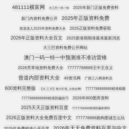
481111横富网
2025年新门正版免费资料
大三巴一尚一特
2025年正版资料免费
新门内资料免费公开
2025正版资料免费获取
曾道道人2025年资料免费大全
2026年正版资料大全百文
2025新港期期准最准最新消息
大三巴资料免费公开网站
澳门一码一特一中预测准不准访雷锋
2026芳草地资料免费大全
77777788888王中王含义
曾道内部资料大全
49资汛网
广西三八网资料员
600资料完整版
7777788888888精准精疆
【大.三.巴】致力打造_火热全网!
2026年800图库资料
7777888888888精准防骗技巧
2025天天正版资料百度
7777788888精准防骗靠谱吗
2026正版资料大全免费百度中文
777778888跑狗图谜怎么玩
2026年天天免费资料百度与中文
2025年免费精准公开百度