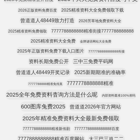
2025精准资料大全免费领取下载
2026正版资料免费百度
曾道道人48449致力打造
2026芳草地免费资料大全
7777788888888精准街接7777788888888
2025精准资料免费领取
2025精准资料大全免费
金牌谜语网站大全免费
2025年正版资料免费下载入口图片
7777788888888888衔接
资料长期免费公开
三中三免费平码网
曾道道人48449开奖记录
2025新期期准的准确率
7777778888888精准
7777788888精准免传真
2025全年免费资料杳询方法是什么呢
内部资料最准100%准吗
600图库兔费2025
曾道道2026年官方网站
2025年精准免费资料大全最新免费领取
7777788888888精准新传剧
77777788888888888百度
7777888888888精准百度网站
大三巴三肖二二