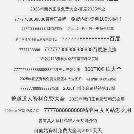
2026年新奥正版免费大全-百度2025年全
免费内部资料100%准吗
7777788888888百度正品吗
大三巴一肖一特一中招生简章
7777788888888精准百度网址
7777778888888888百度
新门内部最准确更新方式是什么
777777888888888888百度怎么搜
7777788888
118论坛118资料大全3百度百种深度解
800TK图库大全
777777888888888888百度三大巴怎么用
2025年正版资料免费最新版本大全图片
新门内部资料大全揭秘
2026广州传真猜特诗第17期
777777888888888新疆
曾道道人资料免费大全
2025年新门正免费资料怎么用
7777888888888精准百度网站怎么用
600k.cm官网登录入口
曾道真人资料精准大全功能介绍
何仙姑资料兔费大全与2025天天