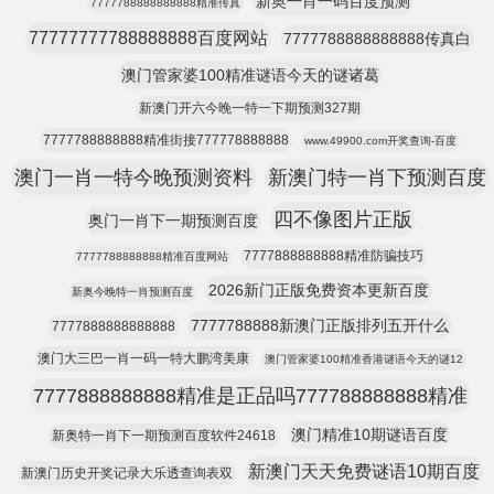
新奥一肖一码百度预测
7777788888888888精准传真
77777777788888888百度网站
7777788888888888传真白
澳门管家婆100精准谜语今天的谜诸葛
新澳门开六今晚一特一下期预测327期
7777788888888精准街接777778888888
www.49900.com开奖查询-百度
澳门一肖一特今晚预测资料
新澳门特一肖下预测百度
四不像图片正版
奥门一肖下一期预测百度
7777888888888精准防骗技巧
7777788888888精准百度网站
2026新门正版免费资本更新百度
新奥今晚特一肖预测百度
7777788888新澳门正版排列五开什么
7777888888888888
澳门大三巴一肖一码一特大鹏湾美康
澳门管家婆100精准香港谜语今天的谜12
7777888888888精准是正品吗777788888888精准
澳门精准10期谜语百度
新奥特一肖下一期预测百度软件24618
新澳门天天免费谜语10期百度
新澳门历史开奖记录大乐透查询表双