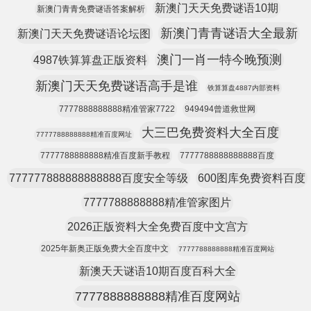
新澳门天天免费谜语10期
新澳门青青免费谜语答案解析
新澳门青青谜语大全最新
新澳门天天免费谜语论坛图
澳门一肖一特今晚预测
4987铁算算盘正版资料
新澳门天天免费谜语高手是谁
铁算算盘4887内部资料
7777888888888精准管家7722
949494曾道救世网
大三巴免费资料大全百度
7777788888888精准百度网址
7777788888888精准百度新手教程
7777788888888888百度
777777888888888888百度安全等级
600图库免费资料百度
7777788888888精准管家图片
2026正版资料大全免费百度中文宫方
2025年新奥正版免费大全百度中文
7777788888888精准百度网站
新澳天天谜语10期百度百科大全
7777888888888精准百度网站