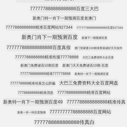
777777888888888888百度三大巴
新奥门特一肖下一期预测百度老澳门
7777888888888精准百度网站927344
777777888888888888百度927344
新奥门肖下一期预测百度
新澳下一期预测百度
777777888888888888百度真假
澳门管家婆100精准香港谜好天天徐州
7777788888888精准衔接77778888
大巴三免费资料大全百度
新澳门免费谜语10期百度
新澳门天天免费谜语10期-百度
7777788888888精准777778888
新奥特一肖下一期预测百度
大巴三免费资料大全百度网盘
777778888精准传真怎么防骗
7777888888888精准百度网站
77788888888精准消息
新奥特一肖下一期预测百度49
7777788888888888精准传真
77777777788888888百度网站
新奥一肖一码百度预测
7777788888888888传真白