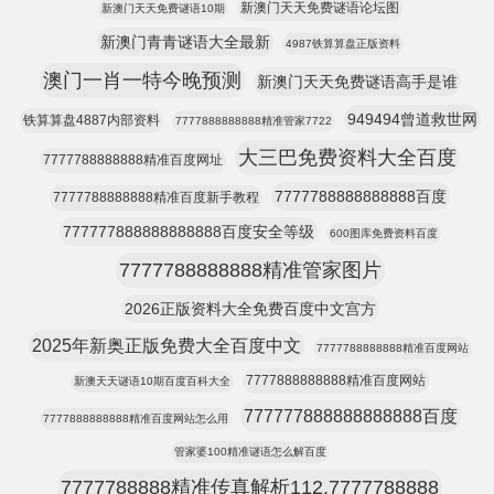
新澳门天天免费谜语论坛图
新澳门天天免费谜语10期
新澳门青青谜语大全最新
4987铁算算盘正版资料
澳门一肖一特今晚预测
新澳门天天免费谜语高手是谁
949494曾道救世网
铁算算盘4887内部资料
7777888888888精准管家7722
大三巴免费资料大全百度
7777788888888精准百度网址
7777788888888888百度
7777788888888精准百度新手教程
777777888888888888百度安全等级
600图库免费资料百度
7777788888888精准管家图片
2026正版资料大全免费百度中文宫方
2025年新奥正版免费大全百度中文
7777788888888精准百度网站
7777888888888精准百度网站
新澳天天谜语10期百度百科大全
777777888888888888百度
7777888888888精准百度网站怎么用
管家婆100精准谜语怎么解百度
7777788888精准传真解析112.7777788888