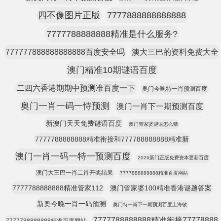
四不像图片正版
7777888888888888
7777788888888精准是什么服务?
777777888888888888百度安全吗
澳大三巴的资料免费大全
澳门精准10期谜语百度
二四六香港期期中预测准百度一下
奥门今晚特一肖预测百度
奥门一肖一码一恃预测
澳门一肖下一期预测百度
新澳门天天免费谜语百度
澳门管家婆谜语怎么猜
7777788888888精准衔接和777788888888精准新
澳门一肖一码一特一预测百度
2026新门正版免费资本更新百度
澳门大三巴一肖二肖开奖结果
7777888888888精准百度网站
7777788888888精准管家112
澳门管家婆100精准香港谜题答案
新奥今晚一肖一码预测
奥门特一肖下一期预测百度上海敏
7777788888888精准衔接77778888