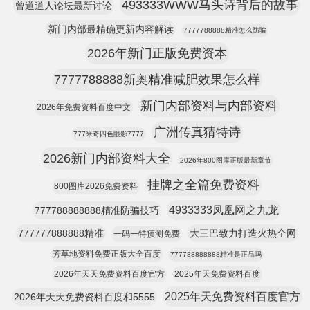
493333WWW马头诗背后的故事
曾道道人论坛最新讨论
新门内部最精确更新内容解读
7777788888精准怎么防骗
2026年新门正版免费资本
7777788888新奥精准减肥效果怎么样
新门内部资料与内部资料
2026年免费资料百度中文
广洲传真猜特诗
777米奇四色眼影7777
2026新门内部资料大全
2026年800图库正版最新章节
挂牌之全篇免费资料
800图库2026免费资料
4933333凤凰网之九龙
777788888888精准防骗技巧
777777888888精准
大三巴致力打造火热全网
一码一特预测免费
芳草地资料免费正版大全百度
777788888888精准是正品吗
2026年天天免费资料百度官方
2025年天免费资料百度
2025年天免费资料百度官方
2026年天天免费资料百度和5555