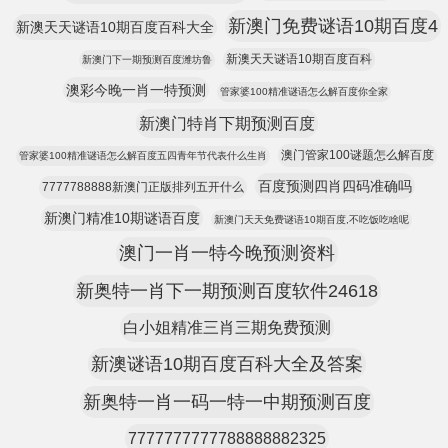
新澳门免费谜语10期百度4
新澳天天谜语10期百度百科大全
新澳天天谜语10期百度百科
新澳门下一期预测百度潍坊鲁
澳彩今晚一肖一特预测
管家婆100精准谜语怎么解百度你全家
新澳门特肖下期预测百度
澳门管家100谜题怎么解百度
管家婆100精准谜语怎么解百度五四青年节代表什么生肖
百度预测四肖四码准确吗
7777788888新澳门正版排列五开什么
新澳门精准10期谜语百度
新澳门天天免费谜语10期百度,不吃饭吃啥呢
澳门一肖一特今晚预测资料
新奥特一肖下一期预测百度软件24618
白小姐精准三肖三期免费预测
新澳谜语10期百度百科大全及答案
新奥特一肖一码一特一中期预测百度
7777777777788888882325