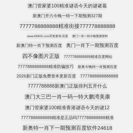
澳门管家婆100精准谜语今天的谜诸葛
新澳门开六今晚一特一下期预测327期
7777788888888精准街接777778888888
www.49900.com开奖查询-百度
澳门一肖一特今晚预测资料
奥门一肖下一期预测百度
新澳门特一肖下预测百度
四不像图片正版
7777788888888精准百度网站
7777888888888精准防骗技巧
新奥今晚特一肖预测百度
2026新门正版免费资本更新百度
7777888888888888
7777788888新澳门正版排列五开什么
澳门大三巴一肖一码一特大鹏湾美康
澳门管家婆100精准香港谜语今天的谜12
7777888888888精准是正品吗777788888888精准
新奥特一肖下一期预测百度软件24618