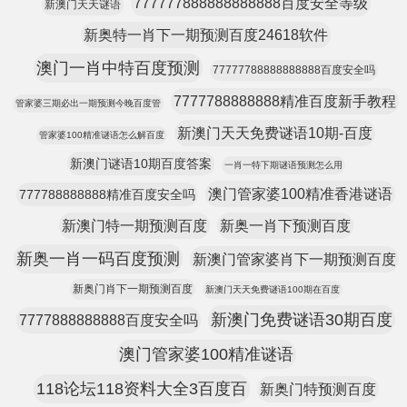
777777888888888888百度安全等级
新澳门天天谜语
新奥特一肖下一期预测百度24618软件
澳门一肖中特百度预测
77777788888888888百度安全吗
7777788888888精准百度新手教程
管家婆三期必出一期预测今晚百度管
新澳门天天免费谜语10期-百度
管家婆100精准谜语怎么解百度
新澳门谜语10期百度答案
一肖一特下期谜语预测怎么用
澳门管家婆100精准香港谜语
777788888888精准百度安全吗
新澳门特一期预测百度
新奥一肖下预测百度
新奥一肖一码百度预测
新澳门管家婆肖下一期预测百度
新奥门肖下一期预测百度
新澳门天天免费谜语100期在百度
新澳门免费谜语30期百度
7777888888888百度安全吗
澳门管家婆100精准谜语
118论坛118资料大全3百度百
新奥门特预测百度